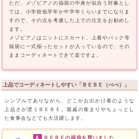
ただ、メゾピアノの福袋の中身が似合う対象とし
ては、小学校低学年か中学年くらいまでになりま
すので、その点を考慮した上での注文をお勧めし
ます。
メゾピアノはニットにスカート、上着やバック等
福袋に一式揃ったセットが入っているので、その
ままコーディネートできて楽ですよ。
上品でコーディネートしやすい「ＢＥＢＥ（べべ）」
シンプルでありながら、どこかお出かけ着のような
上品さが漂うＢＥＢＥ。親戚の集まりやちょっとし
た食事会などでも大活躍します。
A
ＢＥＢＥの福袋を買いました