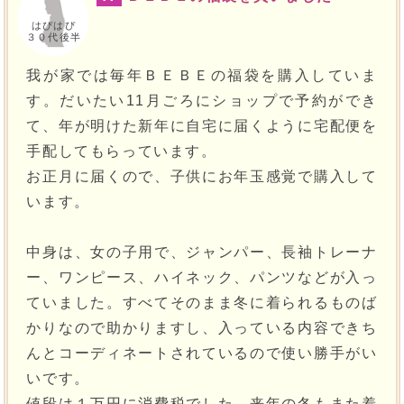
はぴはぴ
３０代後半
我が家では毎年ＢＥＢＥの福袋を購入していま
す。だいたい11月ごろにショップで予約ができ
て、年が明けた新年に自宅に届くように宅配便を
手配してもらっています。
お正月に届くので、子供にお年玉感覚で購入して
います。
中身は、女の子用で、ジャンパー、長袖トレーナ
ー、ワンピース、ハイネック、パンツなどが入っ
ていました。すべてそのまま冬に着られるものば
かりなので助かりますし、入っている内容できち
んとコーディネートされているので使い勝手がい
いです。
値段は１万円に消費税でした。来年の冬もまた着