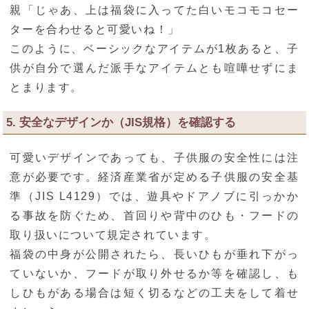
親「じゃあ、上は福袋に入ってた白いモコモコセー
ターを合わせると可愛いね！」
このように、ベーシックなアイテムが1枚あると、子
供が自分で選んだ派手なアイテムとも喧嘩せずにま
とまります。
5. 安全なデザインか（JIS規格）を確認する
可愛いデザインであっても、子供服の安全性には注
意が必要です。経済産業省が定める子供服の安全基
準（JIS L4129）では、遊具やドアノブに引っかか
る事故を防ぐため、首回りや背中のひも・フードの
取り扱いについて規定されています。
福袋の中身が公開されたら、長いひもが垂れ下がっ
ていないか、フードが取り外せるか等を確認し、も
しひもがある場合は短く切るなどの工夫をして着せ