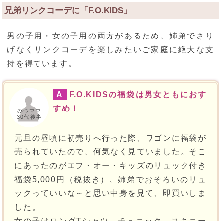
兄弟リンクコーデに「F.O.KIDS」
男の子用・女の子用の両方があるため、姉弟でさり
げなくリンクコーデを楽しみたいご家庭に絶大な支
持を得ています。
A
F.O.KIDSの福袋は男女ともにおす
すめ！
みつママ
30代後半
元旦の昼頃に初売りへ行った際、ワゴンに福袋が
売られていたので、何気なく見ていました。そこ
にあったのがエフ・オー・キッズのリュック付き
福袋5,000円（税抜き）。姉弟でおそろいのリュ
ックっていいな～と思い中身を見て、即買いしま
した。
女の子はロングTシャツ、チュニック、スキニー