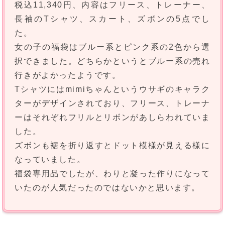
税込11,340円、内容はフリース、トレーナー、
長袖のTシャツ、スカート、ズボンの5点でし
た。
女の子の福袋はブルー系とピンク系の2色から選
択できました。どちらかというとブルー系の売れ
行きがよかったようです。
Tシャツにはmimiちゃんというウサギのキャラク
ターがデザインされており、フリース、トレーナ
ーはそれぞれフリルとリボンがあしらわれていま
した。
ズボンも裾を折り返すとドット模様が見える様に
なっていました。
福袋専用品でしたが、わりと凝った作りになって
いたのが人気だったのではないかと思います。