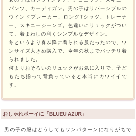
パンツ、カーディガン。男の子はリバーシブルの
ウインドブレーカー、ロングTシャツ、トレーナ
ー、スキニージーンズ。色違いにリュックがつい
て、着まわしの利くシンプルなデザイン。
冬というより春以降に着られる服だったので、ワ
ンサイズ大きめ購入で、今年の秋までバッチリ着
られました。
何よりおそろいのリュックがお気に入りで、子ど
もたち揃って背負っていると本当にカワイイで
す。
おしゃれボーイに「BLUEU AZUR」
男の子の服はどうしてもワンパターンになりがちで