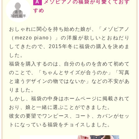
A
メゾピアノの福袋が可愛くておす
すめ
道子
30代前半
おしゃれに関心を持ち始めた娘が、「メゾピアノ
（mezzo piano）」の洋服が欲しいとおねだり
してきたので、2015年冬に福袋の購入を決めま
した。
福袋を購入するのは、自分のものを含めて初めて
のことで、「ちゃんとサイズが合うのか」「写真
と違うデザインの物ではないか」などの不安があ
りました。
しかし、福袋の中身はホームページに掲載されて
おり、娘と一緒に選ぶことができました。
彼女の要望でワンピース、コート、カバンがセッ
トになっている福袋をチョイスしました。