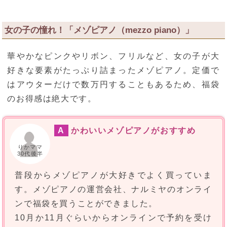
女の子の憧れ！「メゾピアノ（mezzo piano）」
華やかなピンクやリボン、フリルなど、女の子が大
好きな要素がたっぷり詰まったメゾピアノ。定価で
はアウターだけで数万円することもあるため、福袋
のお得感は絶大です。
A
かわいいメゾピアノがおすすめ
りかママ
30代後半
普段からメゾピアノが大好きでよく買っていま
す。メゾピアノの運営会社、ナルミヤのオンライ
ンで福袋を買うことができました。
10月か11月ぐらいからオンラインで予約を受け