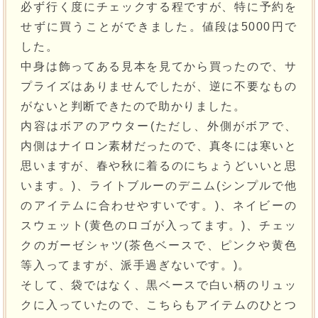
必ず行く度にチェックする程ですが、特に予約を
せずに買うことができました。値段は5000円で
した。
中身は飾ってある見本を見てから買ったので、サ
プライズはありませんでしたが、逆に不要なもの
がないと判断できたので助かりました。
内容はボアのアウター(ただし、外側がボアで、
内側はナイロン素材だったので、真冬には寒いと
思いますが、春や秋に着るのにちょうどいいと思
います。)、ライトブルーのデニム(シンプルで他
のアイテムに合わせやすいです。)、ネイビーの
スウェット(黄色のロゴが入ってます。)、チェッ
クのガーゼシャツ(茶色ベースで、ピンクや黄色
等入ってますが、派手過ぎないです。)。
そして、袋ではなく、黒ベースで白い柄のリュッ
クに入っていたので、こちらもアイテムのひとつ