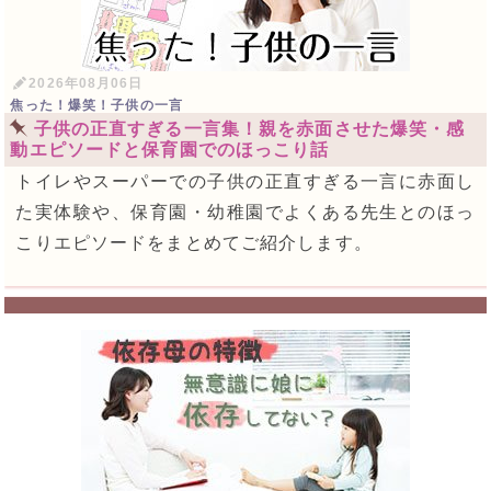
2026年08月06日
焦った！爆笑！子供の一言
子供の正直すぎる一言集！親を赤面させた爆笑・感
動エピソードと保育園でのほっこり話
トイレやスーパーでの子供の正直すぎる一言に赤面し
た実体験や、保育園・幼稚園でよくある先生とのほっ
こりエピソードをまとめてご紹介します。