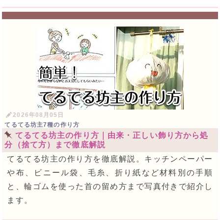
2026年08月05日
てるてる坊主7種の作り方
てるてる坊主の作り方｜由来・正しい飾り方から処
分（捨て方）まで徹底解説
てるてる坊主の作り方を徹底解説。キッチンペーパー
や布、ビニール袋、毛糸、折り紙など材料別の手順
と、輪ゴムを使った首の留め方まで写真付きで紹介し
ます。