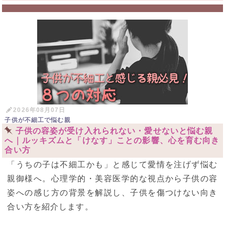
2026年08月07日
子供が不細工で悩む親
子供の容姿が受け入れられない・愛せないと悩む親
へ｜ルッキズムと「けなす」ことの影響、心を育む向き
合い方
「うちの子は不細工かも」と感じて愛情を注げず悩む
親御様へ。心理学的・美容医学的な視点から子供の容
姿への感じ方の背景を解説し、子供を傷つけない向き
合い方を紹介します。