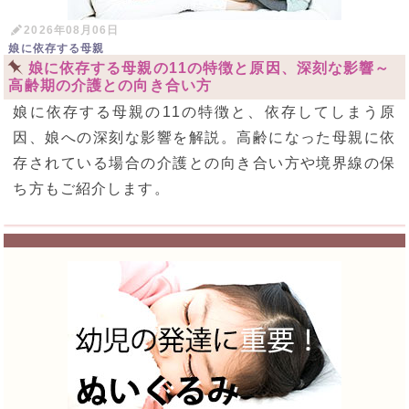
2026年08月06日
娘に依存する母親
娘に依存する母親の11の特徴と原因、深刻な影響～
高齢期の介護との向き合い方
娘に依存する母親の11の特徴と、依存してしまう原
因、娘への深刻な影響を解説。高齢になった母親に依
存されている場合の介護との向き合い方や境界線の保
ち方もご紹介します。