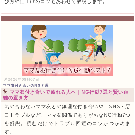
び方や仕上げのコツもあわせて解説します。
2026年08月07日
ママ友付き合いのNG７選
ママ友付き合いで疲れる人へ｜NG行動7選と賢い距
離の置き方
気の合わないママ友との無理な付き合いや、SNS・悪
口トラブルなど、ママ友関係でありがちなNG行動7つ
を解説。読むだけでトラブル回避のコツがつかめま
す。