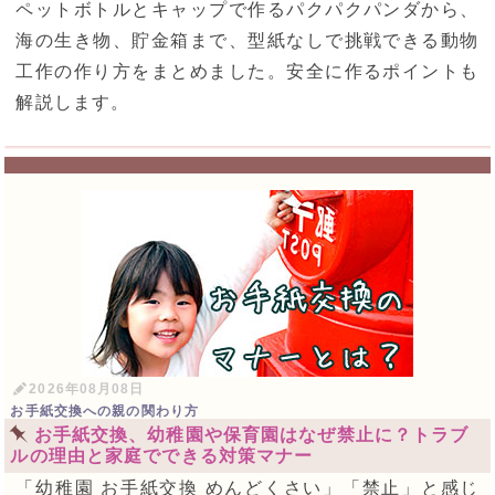
ペットボトルとキャップで作るパクパクパンダから、
海の生き物、貯金箱まで、型紙なしで挑戦できる動物
工作の作り方をまとめました。安全に作るポイントも
解説します。
2026年08月08日
お手紙交換への親の関わり方
お手紙交換、幼稚園や保育園はなぜ禁止に？トラブ
ルの理由と家庭でできる対策マナー
「幼稚園 お手紙交換 めんどくさい」「禁止」と感じ