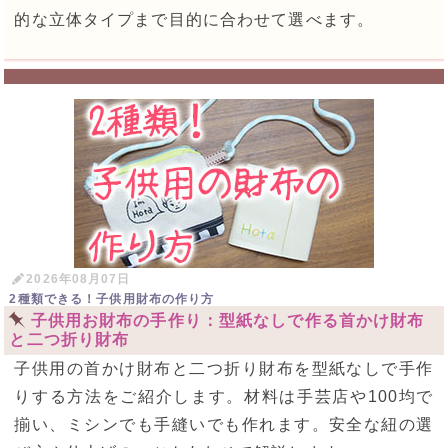
的な立体タイプまで目的に合わせて選べます。
2026年08月07日
2種類できる！子供用財布の作り方
子供用お財布の手作り：型紙なしで作る首かけ財布
と二つ折り財布
子供用の首かけ財布と二つ折り財布を型紙なしで手作
りする方法をご紹介します。材料は手芸店や100均で
揃い、ミシンでも手縫いでも作れます。安全な紐の選