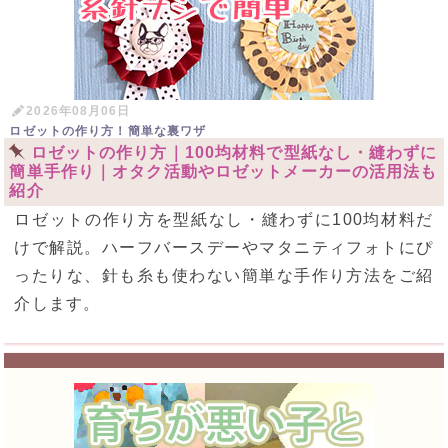
2026年08月06日
ロゼットの作り方！簡単な裏ワザ
ロゼットの作り方｜100均材料で型紙なし・縫わずに
簡単手作り｜オタク活動やロゼットメーカーの活用法も
紹介
ロゼットの作り方を型紙なし・縫わずに100均材料だ
けで解説。ハーフバースデーやマタニティフォトにぴ
ったりな、針も糸も使わない簡単な手作り方法をご紹
介します。