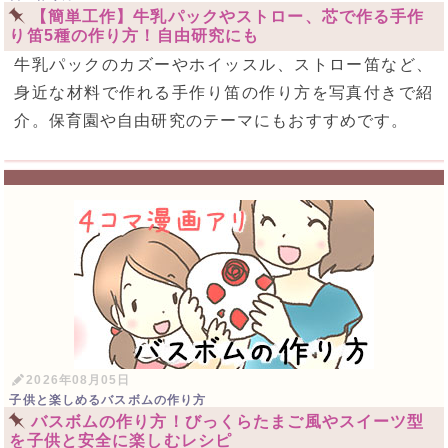
【簡単工作】牛乳パックやストロー、芯で作る手作
り笛5種の作り方！自由研究にも
牛乳パックのカズーやホイッスル、ストロー笛など、
身近な材料で作れる手作り笛の作り方を写真付きで紹
介。保育園や自由研究のテーマにもおすすめです。
2026年08月05日
子供と楽しめるバスボムの作り方
バスボムの作り方！びっくらたまご風やスイーツ型
を子供と安全に楽しむレシピ