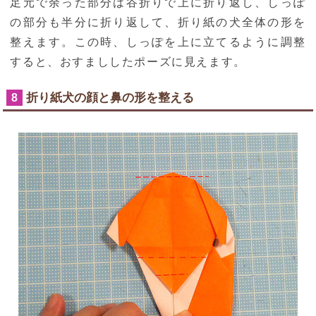
足元で余った部分は谷折りで上に折り返し、しっぽ
の部分も半分に折り返して、折り紙の犬全体の形を
整えます。この時、しっぽを上に立てるように調整
すると、おすまししたポーズに見えます。
折り紙犬の顔と鼻の形を整える
8