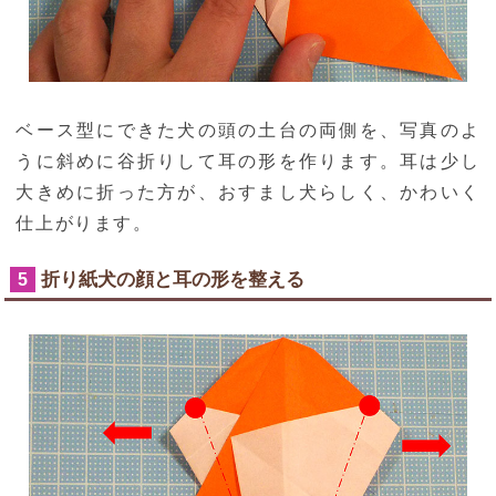
ベース型にできた犬の頭の土台の両側を、写真のよ
うに斜めに谷折りして耳の形を作ります。耳は少し
大きめに折った方が、おすまし犬らしく、かわいく
仕上がります。
折り紙犬の顔と耳の形を整える
5