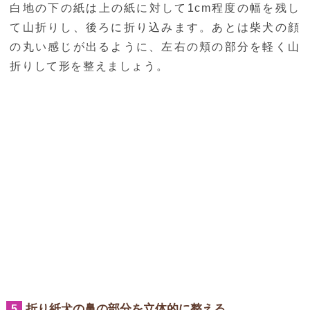
白地の下の紙は上の紙に対して1cm程度の幅を残し
て山折りし、後ろに折り込みます。あとは柴犬の顔
の丸い感じが出るように、左右の頬の部分を軽く山
折りして形を整えましょう。
折り紙犬の鼻の部分を立体的に整える
5