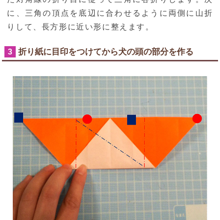
に、三角の頂点を底辺に合わせるように両側に山折
りして、長方形に近い形に整えます。
折り紙に目印をつけてから犬の頭の部分を作る
3