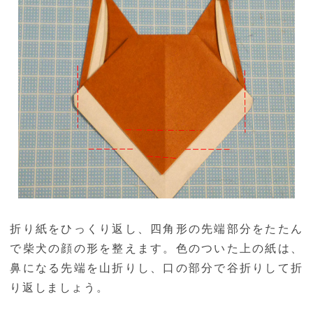
折り紙をひっくり返し、四角形の先端部分をたたん
で柴犬の顔の形を整えます。色のついた上の紙は、
鼻になる先端を山折りし、口の部分で谷折りして折
り返しましょう。