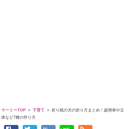
マーミーTOP
>
子育て
>
折り紙の犬の折り方まとめ！超簡単や立
体など7種の作り方