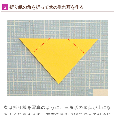
折り紙の角を折って犬の垂れ耳を作る
2
次は折り紙を写真のように、三角形の頂点が上にな
るように置きます。左右の角を点線に沿って斜めに