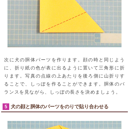
次に犬の胴体パーツを作ります。顔の時と同じよう
に、折り紙の色が表に出るように置いて三角形に折
ります。写真の点線の上あたりを後ろ側に山折りす
ることで、しっぽを作ることができます。胴体のバ
ランスを見ながら、しっぽの長さを決めましょう。
犬の顔と胴体のパーツをのりで貼り合わせる
5