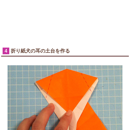
折り紙犬の耳の土台を作る
4