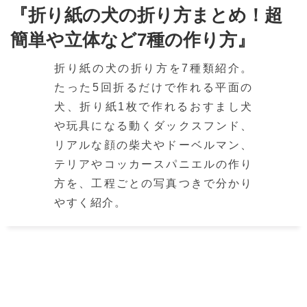
『折り紙の犬の折り方まとめ！超
簡単や立体など7種の作り方』
折り紙の犬の折り方を7種類紹介。
たった5回折るだけで作れる平面の
犬、折り紙1枚で作れるおすまし犬
や玩具になる動くダックスフンド、
リアルな顔の柴犬やドーベルマン、
テリアやコッカースパニエルの作り
方を、工程ごとの写真つきで分かり
やすく紹介。