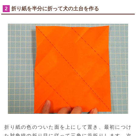
折り紙を半分に折って犬の土台を作る
2
折り紙の色のついた面を上にして置き、最初につけ
た対角線の折り目に従って三角に谷折りします。次