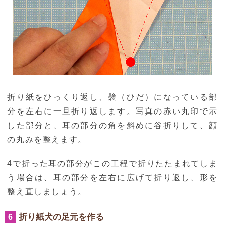
折り紙をひっくり返し、襞（ひだ）になっている部
分を左右に一旦折り返します。写真の赤い丸印で示
した部分と、耳の部分の角を斜めに谷折りして、顔
の丸みを整えます。
4で折った耳の部分がこの工程で折りたたまれてしま
う場合は、耳の部分を左右に広げて折り返し、形を
整え直しましょう。
折り紙犬の足元を作る
6