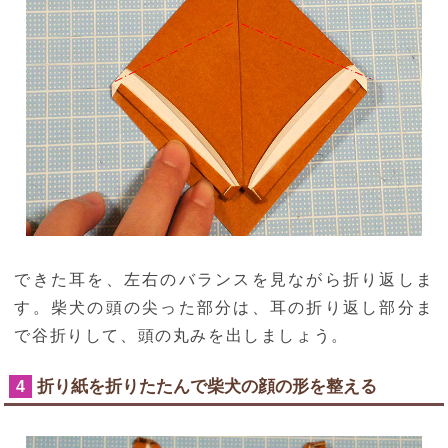
できた耳を、左右のバランスを見ながら折り返しま
す。柴犬の頭の尖った部分は、耳の折り返し部分ま
で谷折りして、頭の丸みを出しましょう。
折り紙を折りたたんで柴犬の顔の形を整える
4