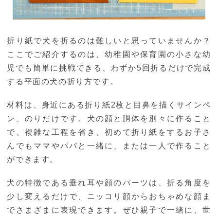
折り紙で犬を折るのは難しいと思っていませんか？
ここでご紹介するのは、幼稚園や保育園の小さな幼
児でも簡単に挑戦できる、わずか5回折るだけで完成
する平面の犬の折り方です。
材料は、身近にある折り紙2枚と目鼻を描くサインペ
ン、のりだけです。犬の顔と胴体を別々に作ること
で、複雑な工程を省き、初めて折り紙をするお子さ
んでもママやパパと一緒に、または一人で作ること
ができます。
犬の特徴である垂れ耳や顔のパーツは、折る角度を
少し変えるだけで、ニッコリ顔からおちゃめな顔ま
でさまざまに表現できます。ぜひ親子で一緒に、世