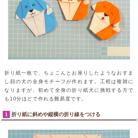
折り紙一枚で、ちょこんとお座りしたようなおすま
し顔の犬の全身モチーフが作れます。工程は複雑に
なりますが、初めて全身の折り紙犬に挑戦する方で
も10分ほどで作れる難易度です。
折り紙に斜めや縦横の折り線をつける
1