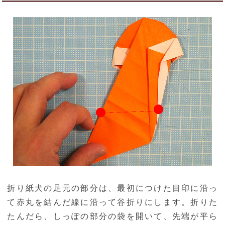
折り紙犬の足元の部分は、最初につけた目印に沿っ
て赤丸を結んだ線に沿って谷折りにします。折りた
たんだら、しっぽの部分の袋を開いて、先端が平ら