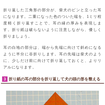
折り返した三角形の部分が、柴犬のピンと立った耳
になります。二重になった色のついた端を、1ミリ程
度軽く折り返すことで、耳の縁の厚みを表現しま
す。折り紙は破らないように注意しながら、優しく
折りましょう。
耳の白地の部分は、端から先端に向けて斜めになる
ように半分に谷折りします。耳の先端は柴犬のよう
に、少しだけ前に向けて折り返しておくと、よりリ
アルになります。
折り紙の耳の部分を折り返して犬の頭の形を整える
3