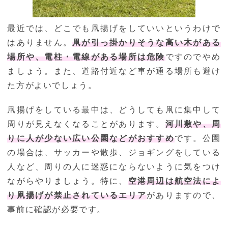
最近では、どこでも凧揚げをしていいというわけで
はありません。
凧が引っ掛かりそうな高い木がある
場所や、電柱・電線がある場所は危険
ですのでやめ
ましょう。また、道路付近など車が通る場所も避け
た方がよいでしょう。
凧揚げをしている最中は、どうしても凧に集中して
周りが見えなくなることがあります。
河川敷や、周
りに人が少ない広い公園などがおすすめ
です。公園
の場合は、サッカーや散歩、ジョギングをしている
人など、周りの人に迷惑にならないように気をつけ
ながらやりましょう。特に、
空港周辺は航空法によ
り凧揚げが禁止されているエリア
がありますので、
事前に確認が必要です。