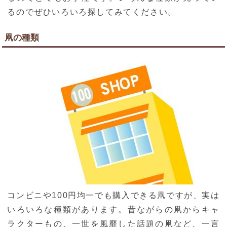
るのでぜひいろいろ探してみてください。
凧の種類
コンビニや100円均一でも購入できる凧ですが、実は
いろいろな種類があります。昔ながらの凧からキャ
ラクターもの、一世を風靡した話題の凧など、一言