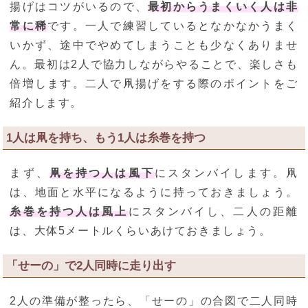
揚げはコツがいるので、
最初からうまくいく人は非
常に稀
です。一人で練習しているとなかなかうまく
いかず、途中でやめてしまうことも少なくありませ
ん。最初は2人で協力しながらやることで、楽しさも
倍増します。二人で凧揚げをする際のポイントをご
紹介します。
1人は凧を持ち、もう1人は糸巻を持つ
まず、
凧を持つ人は風下
にスタンバイします。凧
は、地面と水平になるように持っておきましょう。
糸巻を持つ人は風上
にスタンバイし、二人の距離
は、大体5メートルくらいあけておきましょう。
「せーの」で2人同時に走り出す
2人の準備が整ったら、「せーの」の合図で二人同時