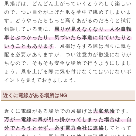
凧揚げは、どんどん上がっていくとうれしく楽しい
ので、つい自分が上げた凧を夢中で眺めてしまいま
す。どうやったらもっと高くあがるのだろうと試行
錯誤している間に、
周りが見えなくなり、人や自転
車とぶつかったり、気づいたら車道に出ていたりと
いうこともあります
。凧揚げをする際は周りに気を
配る必要がありますが、つい注意力が散漫になりが
ちなので、そもそも安全な場所で行うようにしまし
ょう。凧を上げる際に気を付けなくてはいけないポ
イントを覚えておきましょう。
近くに電線がある場所はNG
近くに電線がある場所での凧揚げは
大変危険
です。
万が一電線に凧が引っ掛かってしまった場合は、自
分でとろうとせず、必ず電力会社に連絡
してとって