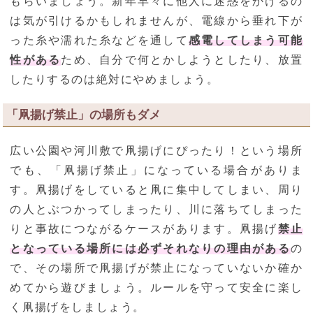
もらいましょう。新年早々に他人に迷惑をかけるの
は気が引けるかもしれませんが、電線から垂れ下が
った糸や濡れた糸などを通して
感電してしまう可能
性がある
ため、自分で何とかしようとしたり、放置
したりするのは絶対にやめましょう。
「凧揚げ禁止」の場所もダメ
広い公園や河川敷で凧揚げにぴったり！という場所
でも、「凧揚げ禁止」になっている場合がありま
す。凧揚げをしていると凧に集中してしまい、周り
の人とぶつかってしまったり、川に落ちてしまった
りと事故につながるケースがあります。凧揚げ
禁止
となっている場所には必ずそれなりの理由がある
の
で、その場所で凧揚げが禁止になっていないか確か
めてから遊びましょう。ルールを守って安全に楽し
く凧揚げをしましょう。