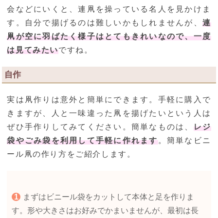
会などにいくと、連凧を操っている名人を見かけま
す。自分で揚げるのは難しいかもしれませんが、
連
凧が空に羽ばたく様子はとてもきれいなので、一度
は見てみたい
ですね。
自作
実は凧作りは意外と簡単にできます。手軽に購入で
きますが、人と一味違った凧を揚げたいという人は
ぜひ手作りしてみてください。簡単なものは、
レジ
袋やごみ袋を利用して手軽に作れます
。簡単なビニ
ール凧の作り方をご紹介します。
まずはビニール袋をカットして本体と足を作りま
す。形や大きさはお好みでかまいませんが、最初は長