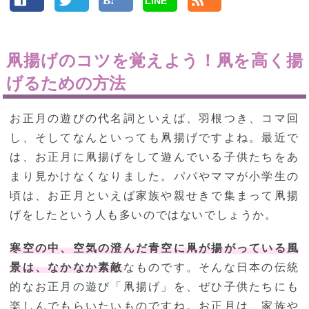
LINE
凧揚げのコツを覚えよう！凧を高く揚
げるための方法
お正月の遊びの代名詞といえば、羽根つき、コマ回
し、そしてなんといっても凧揚げですよね。最近で
は、お正月に凧揚げをして遊んでいる子供たちをあ
まり見かけなくなりました。パパやママが小学生の
頃は、お正月といえば家族や親せきで集まって凧揚
げをしたという人も多いのではないでしょうか。
寒空の中、空気の澄んだ青空に凧が揚がっている風
景は、なかなか素敵
なものです。そんな日本の伝統
的なお正月の遊び「凧揚げ」を、ぜひ子供たちにも
楽しんでもらいたいものですね。お正月は、家族や