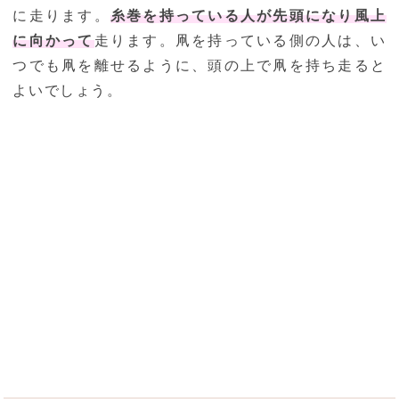
に走ります。
糸巻を持っている人が先頭になり風上
に向かって
走ります。凧を持っている側の人は、い
つでも凧を離せるように、頭の上で凧を持ち走ると
よいでしょう。