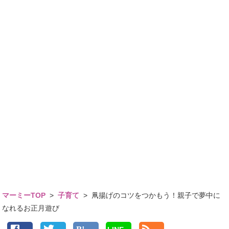
マーミーTOP
>
子育て
>
凧揚げのコツをつかもう！親子で夢中に
なれるお正月遊び