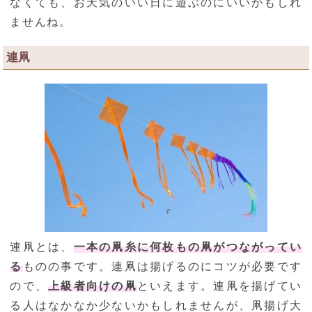
なくても、お天気のいい日に遊ぶのにいいかもしれ
ませんね。
連凧
連凧とは、
一本の凧糸に何枚もの凧がつながってい
る
ものの事です。連凧は揚げるのにコツが必要です
ので、
上級者向けの凧
といえます。連凧を揚げてい
る人はなかなか少ないかもしれませんが、凧揚げ大