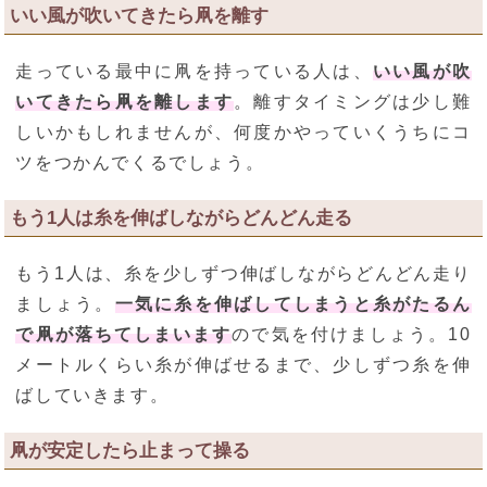
いい風が吹いてきたら凧を離す
走っている最中に凧を持っている人は、
いい風が吹
いてきたら凧を離します
。離すタイミングは少し難
しいかもしれませんが、何度かやっていくうちにコ
ツをつかんでくるでしょう。
もう1人は糸を伸ばしながらどんどん走る
もう1人は、糸を少しずつ伸ばしながらどんどん走り
ましょう。
一気に糸を伸ばしてしまうと糸がたるん
で凧が落ちてしまいます
ので気を付けましょう。10
メートルくらい糸が伸ばせるまで、少しずつ糸を伸
ばしていきます。
凧が安定したら止まって操る