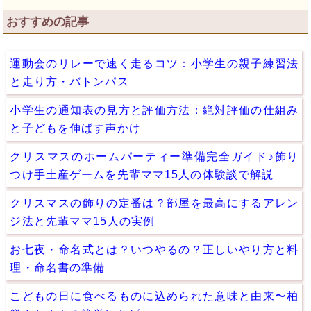
おすすめの記事
運動会のリレーで速く走るコツ：小学生の親子練習法
と走り方・バトンパス
小学生の通知表の見方と評価方法：絶対評価の仕組み
と子どもを伸ばす声かけ
クリスマスのホームパーティー準備完全ガイド♪飾り
つけ手土産ゲームを先輩ママ15人の体験談で解説
クリスマスの飾りの定番は？部屋を最高にするアレン
ジ法と先輩ママ15人の実例
お七夜・命名式とは？いつやるの？正しいやり方と料
理・命名書の準備
こどもの日に食べるものに込められた意味と由来〜柏