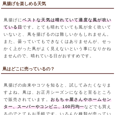
凧揚げを楽しめる天気
凧揚げに
ベストな天気は晴れていて適度な風が吹い
ている日
です。とても晴れていても風が全く吹いて
いないと、凧を揚げるのは難しいかもしれません。
また、曇っていてもできなくはありませんが、せっ
かく上がった凧がよく見えないという事になりかね
ませんので、晴れている日がおすすめです。
凧はどこに売っているの？
凧揚げの由来やコツを知ると、試してみたくなりま
すよね。凧は、お正月シーズンになると至るところ
で販売されています。
おもちゃ屋さんやホームセン
ター、スーパーやコンビニ、100円均一
などでも買え
るのでとてもお手軽です。いろんな種類が売ってい