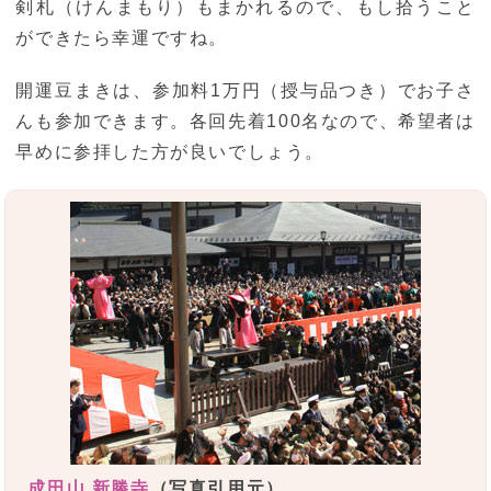
剣札（けんまもり）もまかれるので、もし拾うこと
ができたら幸運ですね。
開運豆まきは、参加料1万円（授与品つき）でお子さ
んも参加できます。各回先着100名なので、希望者は
早めに参拝した方が良いでしょう。
成田山 新勝寺
（写真引用元）