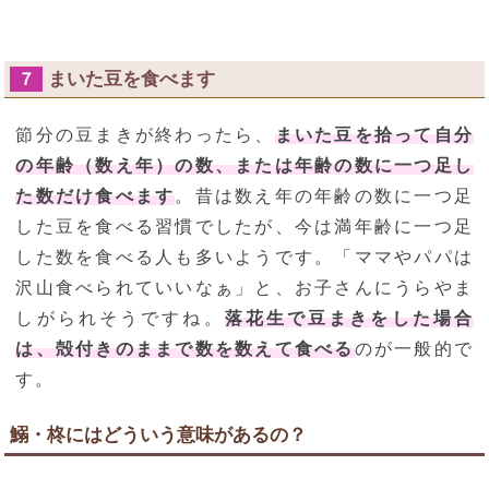
まいた豆を食べます
７
節分の豆まきが終わったら、
まいた豆を拾って自分
の年齢（数え年）の数、または年齢の数に一つ足し
た数だけ食べます
。昔は数え年の年齢の数に一つ足
した豆を食べる習慣でしたが、今は満年齢に一つ足
した数を食べる人も多いようです。「ママやパパは
沢山食べられていいなぁ」と、お子さんにうらやま
しがられそうですね。
落花生で豆まきをした場合
は、殻付きのままで数を数えて食べる
のが一般的で
す。
鰯・柊にはどういう意味があるの？