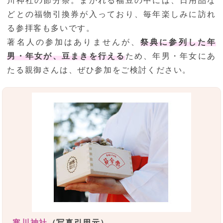
川神社の節分祭。まかれる福豆の中には、日用品な
どとの福物引換券が入っており、毎年楽しみに訪れ
る参拝客も多いです。
著名人の参加はありませんが、
祭典に参列した年
男・年女が、豆まきを行える
ため、年男・年女にあ
たる親御さんは、ぜひ参加をご検討ください。
寒川神社
（写真引用元）