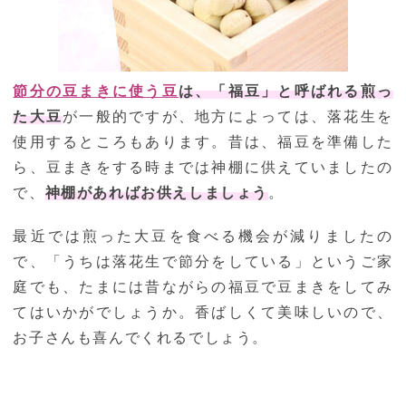
節分の豆まきに使う豆
は、「福豆」と呼ばれる煎っ
た大豆
が一般的ですが、地方によっては、落花生を
使用するところもあります。昔は、福豆を準備した
ら、豆まきをする時までは神棚に供えていましたの
で、
神棚があればお供えしましょう
。
最近では煎った大豆を食べる機会が減りましたの
で、「うちは落花生で節分をしている」というご家
庭でも、たまには昔ながらの福豆で豆まきをしてみ
てはいかがでしょうか。香ばしくて美味しいので、
お子さんも喜んでくれるでしょう。