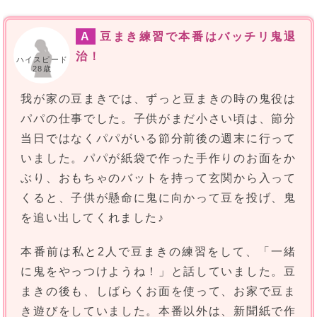
A
豆まき練習で本番はバッチリ鬼退
治！
ハイスピード
28歳
我が家の豆まきでは、ずっと豆まきの時の鬼役は
パパの仕事でした。子供がまだ小さい頃は、節分
当日ではなくパパがいる節分前後の週末に行って
いました。パパが紙袋で作った手作りのお面をか
ぶり、おもちゃのバットを持って玄関から入って
くると、子供が懸命に鬼に向かって豆を投げ、鬼
を追い出してくれました♪
本番前は私と2人で豆まきの練習をして、「一緒
に鬼をやっつけようね！」と話していました。豆
まきの後も、しばらくお面を使って、お家で豆ま
き遊びをしていました。本番以外は、新聞紙で作