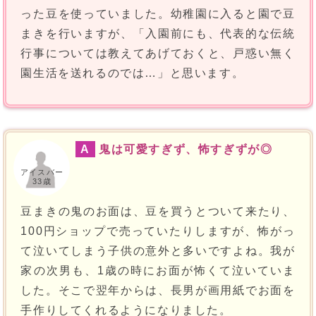
った豆を使っていました。幼稚園に入ると園で豆
まきを行いますが、「入園前にも、代表的な伝統
行事については教えてあげておくと、戸惑い無く
園生活を送れるのでは…」と思います。
A
鬼は可愛すぎず、怖すぎずが◎
アイスバー
33歳
豆まきの鬼のお面は、豆を買うとついて来たり、
100円ショップで売っていたりしますが、怖がっ
て泣いてしまう子供の意外と多いですよね。我が
家の次男も、1歳の時にお面が怖くて泣いていま
した。そこで翌年からは、長男が画用紙でお面を
手作りしてくれるようになりました。