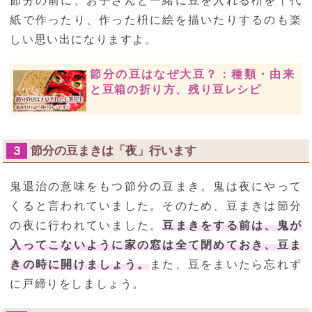
節分の前に、お子さんと一緒に豆を入れる枡を千代
紙で作ったり、作った枡に絵を描いたりするのも楽
しい思い出になりますよ。
節分の豆はなぜ大豆？：種類・由来
と豆箱の折り方、残り豆レシピ
節分の豆まきは「夜」行います
３
鬼退治の意味をもつ節分の豆まき。鬼は夜にやって
くると言われていました。そのため、豆まきは節分
の夜に行われていました。
豆まきをする前は、鬼が
入ってこないように家の窓は全て閉めておき、豆ま
きの時に開けましょう。
また、豆をまいたら忘れず
に戸締りをしましょう。