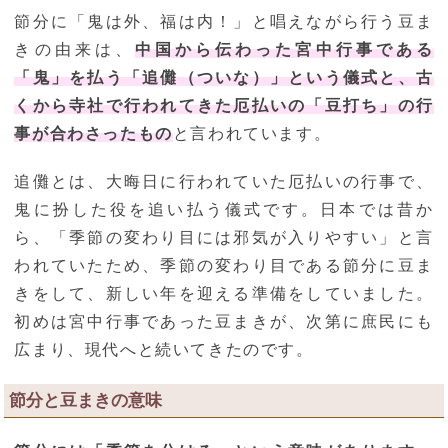
節分に「鬼は外、福は内！」と唱えながら行う豆ま
きの由来は、
中国から伝わった宮中行事である
「鬼」を払う「追儺（ついな）」という儀式と、古
くから寺社で行われてきた厄払いの「豆打ち」の行
事が合わさったもの
と言われています。
追儺とは、大晦日に行われていた厄払いの行事で、
鬼に扮した役を追い払う儀式です。日本では昔か
ら、「季節の変わり目には邪気が入りやすい」と言
われていたため、季節の変わり目である節分に豆ま
きをして、新しい年を迎える準備をしていました。
初めは宮中行事であった豆まきが、次第に庶民にも
広まり、現代へと続いてきたのです。
節分と豆まきの意味