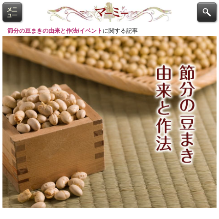
節分の豆まきの由来と作法/イベント
に関する記事