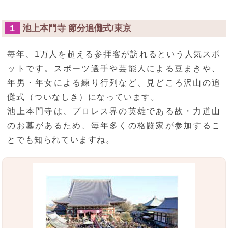
池上本門寺 節分追儺式/東京
１
毎年、1万人を超える参拝客が訪れるという人気スポ
ットです。スポーツ選手や芸能人による豆まきや、
年男・年女による練り行列など、見どころ沢山の追
儺式（ついなしき）になっています。
池上本門寺は、プロレス界の英雄である故・力道山
のお墓があるため、毎年多くの格闘家が参加するこ
とでも知られていますね。