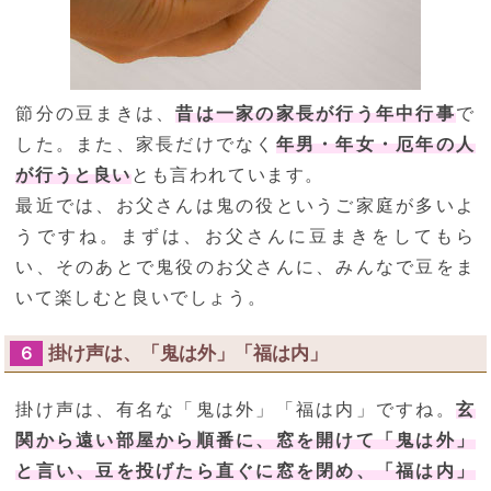
節分の豆まきは、
昔は一家の家長が行う年中行事
で
した。また、家長だけでなく
年男・年女・厄年の人
が行うと良い
とも言われています。
最近では、お父さんは鬼の役というご家庭が多いよ
うですね。まずは、お父さんに豆まきをしてもら
い、そのあとで鬼役のお父さんに、みんなで豆をま
いて楽しむと良いでしょう。
掛け声は、「鬼は外」「福は内」
６
掛け声は、有名な「鬼は外」「福は内」ですね。
玄
関から遠い部屋から順番に、窓を開けて「鬼は外」
と言い、豆を投げたら直ぐに窓を閉め、「福は内」