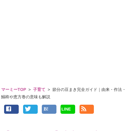
マーミーTOP
>
子育て
>
節分の豆まき完全ガイド｜由来・作法・
鰯柊や恵方巻の意味も解説
LINE