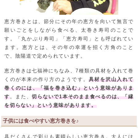
恵方巻きとは、節分にその年の恵方を向いて無言で
願いごとをしながら食べる、太巻き寿司のことで
す。「丸かぶり寿司」「恵方寿司」とも呼ばれてい
ます。恵方とは、その年の幸運を招く方角のこと
で、陰陽道で定められています。
恵方巻きは七福神にちなみ、7種類の具材を入れて巻
くのが本来の作り方のようです。
具材を沢山入れて
巻くのには、「福を巻き込む」という意味がありま
す
。また、
切らないで1本そのまま食べるのは、「縁
を切らない」という意味があります。
子供には食べやすい恵方巻きを♪
具だくさんで彩りも素晴らしい恵方巻き。大人には