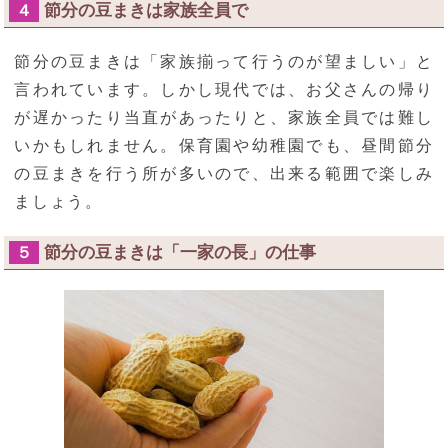
節分の豆まきは家族全員で
４
節分の豆まきは「家族揃って行うのが望ましい」と
言われています。しかし現代では、お父さんの帰り
が遅かったり当直があったりと、家族全員では難し
いかもしれません。保育園や幼稚園でも、昼間節分
の豆まきを行う所が多いので、出来る範囲で楽しみ
ましょう。
節分の豆まきは「一家の長」の仕事
５