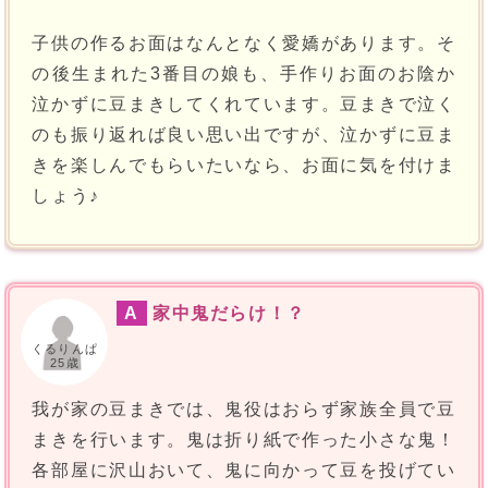
子供の作るお面はなんとなく愛嬌があります。そ
の後生まれた3番目の娘も、手作りお面のお陰か
泣かずに豆まきしてくれています。豆まきで泣く
のも振り返れば良い思い出ですが、泣かずに豆ま
きを楽しんでもらいたいなら、お面に気を付けま
しょう♪
A
家中鬼だらけ！？
くるりんぱ
25歳
我が家の豆まきでは、鬼役はおらず家族全員で豆
まきを行います。鬼は折り紙で作った小さな鬼！
各部屋に沢山おいて、鬼に向かって豆を投げてい