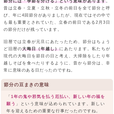
節分には「季節を分ける」という意味があります
。
昔は立春・立夏・立秋・立冬の前日を全て節分と呼
び、年に4回節分がありましたが、現在ではその中で
も最も重要とされていた、立春の前日である2月3日
の節分だけが残っています。
旧暦では立春が元旦にあたったため、節分はちょう
ど旧暦の
大晦日（年越し）
にあたります。私たちが
現代の大晦日を節目の日と考え、大掃除をしたり年
越しそばを食べたりするように、昔から節分は、非
常に意味のある日だったのですね。
節分の豆まきの意味
「
1年の鬼や邪気を払う厄払い、新しい年の福を
願う
」という意味が込められています。新しい
年を迎えるための重要な行事だったのですね。