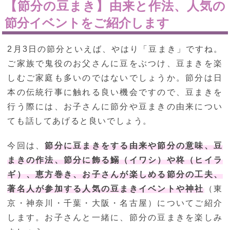
【節分の豆まき】由来と作法、人気の
節分イベントをご紹介します
2月3日の節分といえば、やはり「豆まき」ですね。
ご家族で鬼役のお父さんに豆をぶつけ、豆まきを楽
しむご家庭も多いのではないでしょうか。節分は日
本の伝統行事に触れる良い機会ですので、豆まきを
行う際には、お子さんに節分や豆まきの由来につい
ても話してあげると良いでしょう。
今回は、
節分に豆まきをする由来や節分の意味、豆
まきの作法、節分に飾る鰯（イワシ）や柊（ヒイラ
ギ）、恵方巻き、お子さんが楽しめる節分の工夫、
著名人が参加する人気の豆まきイベントや神社
（東
京・神奈川・千葉・大阪・名古屋）についてご紹介
します。お子さんと一緒に、節分の豆まきを楽しみ