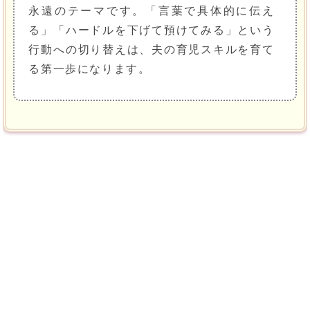
永遠のテーマです。「言葉で具体的に伝え
る」「ハードルを下げて預けてみる」という
行動への切り替えは、夫の育児スキルを育て
る第一歩になります。