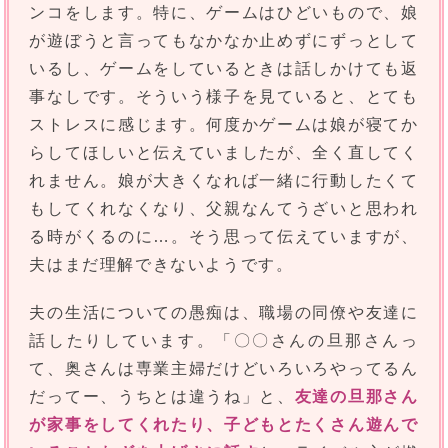
ンコをします。特に、ゲームはひどいもので、娘
が遊ぼうと言ってもなかなか止めずにずっとして
いるし、ゲームをしているときは話しかけても返
事なしです。そういう様子を見ていると、とても
ストレスに感じます。何度かゲームは娘が寝てか
らしてほしいと伝えていましたが、全く直してく
れません。娘が大きくなれば一緒に行動したくて
もしてくれなくなり、父親なんてうざいと思われ
る時がくるのに…。そう思って伝えていますが、
夫はまだ理解できないようです。
夫の生活についての愚痴は、職場の同僚や友達に
話したりしています。「〇〇さんの旦那さんっ
て、奥さんは専業主婦だけどいろいろやってるん
だってー、うちとは違うね」と、
友達の旦那さん
が家事をしてくれたり、子どもとたくさん遊んで