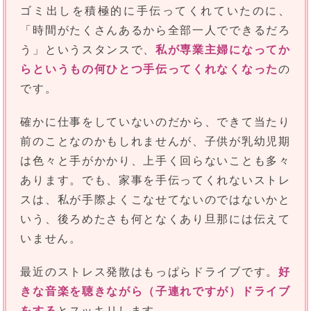
ゴミ出しを積極的に手伝ってくれていたのに、
「時間がたくさんあるから全部一人でできるだろ
う」というスタンスで、
私が専業主婦になってか
らというもの何ひとつ手伝ってくれなくなった
の
です。
確かに仕事をしていないのだから、できて当たり
前のことなのかもしれませんが、子供が乳幼児期
は色々と手がかかり、上手く回らないことも多々
あります。でも、家事を手伝ってくれないストレ
スは、私が手際よくこなせてないのではないかと
いう、後ろめたさも何となくあり旦那には伝えて
いません。
最近のストレス発散はもっぱらドライブです。
好
きな音楽を聴きながら（子連れですが）ドライブ
をする
とスッキリします。