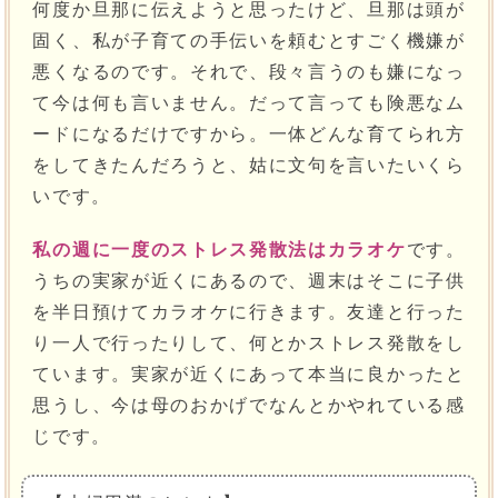
何度か旦那に伝えようと思ったけど、旦那は頭が
固く、私が子育ての手伝いを頼むとすごく機嫌が
悪くなるのです。それで、段々言うのも嫌になっ
て今は何も言いません。だって言っても険悪なム
ードになるだけですから。一体どんな育てられ方
をしてきたんだろうと、姑に文句を言いたいくら
いです。
私の週に一度のストレス発散法はカラオケ
です。
うちの実家が近くにあるので、週末はそこに子供
を半日預けてカラオケに行きます。友達と行った
り一人で行ったりして、何とかストレス発散をし
ています。実家が近くにあって本当に良かったと
思うし、今は母のおかげでなんとかやれている感
じです。