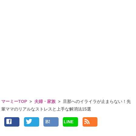
マーミーTOP
>
夫婦・家族
>
旦那へのイライラが止まらない！先
輩ママのリアルなストレスと上手な解消法15選
LINE