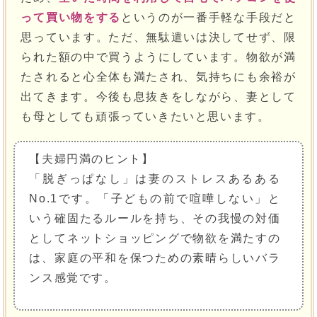
って買い物をする
というのが一番手軽な手段だと
思っています。ただ、無駄遣いは決してせず、限
られた額の中で買うようにしています。物欲が満
たされると心全体も満たされ、気持ちにも余裕が
出てきます。今後も息抜きをしながら、妻として
も母としても頑張っていきたいと思います。
【夫婦円満のヒント】
「脱ぎっぱなし」は妻のストレスあるある
No.1です。「子どもの前で喧嘩しない」と
いう確固たるルールを持ち、その我慢の対価
としてネットショッピングで物欲を満たすの
は、家庭の平和を保つための素晴らしいバラ
ンス感覚です。