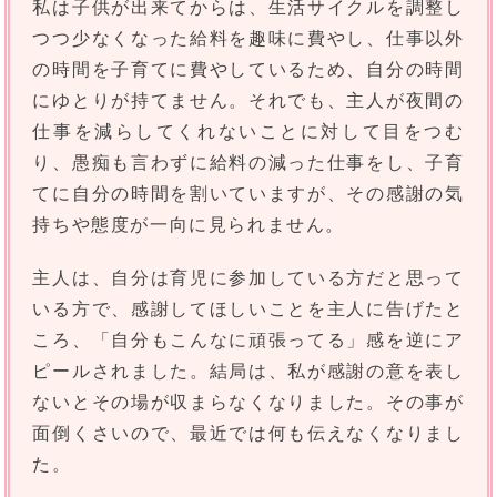
私は子供が出来てからは、生活サイクルを調整し
つつ少なくなった給料を趣味に費やし、仕事以外
の時間を子育てに費やしているため、自分の時間
にゆとりが持てません。それでも、主人が夜間の
仕事を減らしてくれないことに対して目をつむ
り、愚痴も言わずに給料の減った仕事をし、子育
てに自分の時間を割いていますが、その感謝の気
持ちや態度が一向に見られません。
主人は、自分は育児に参加している方だと思って
いる方で、感謝してほしいことを主人に告げたと
ころ、「自分もこんなに頑張ってる」感を逆にア
ピールされました。結局は、私が感謝の意を表し
ないとその場が収まらなくなりました。その事が
面倒くさいので、最近では何も伝えなくなりまし
た。