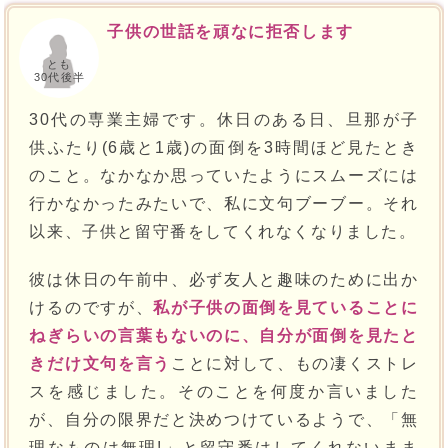
子供の世話を頑なに拒否します
とも
30代後半
30代の専業主婦です。休日のある日、旦那が子
供ふたり(6歳と1歳)の面倒を3時間ほど見たとき
のこと。なかなか思っていたようにスムーズには
行かなかったみたいで、私に文句ブーブー。それ
以来、子供と留守番をしてくれなくなりました。
彼は休日の午前中、必ず友人と趣味のために出か
けるのですが、
私が子供の面倒を見ていることに
ねぎらいの言葉もないのに、自分が面倒を見たと
きだけ文句を言う
ことに対して、もの凄くストレ
スを感じました。そのことを何度か言いました
が、自分の限界だと決めつけているようで、「無
理なものは無理!」と留守番はしてくれないまま