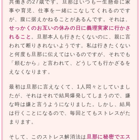
共働きの27歳です。旦那はいつも一生懸命に家
事や育児、仕事を一緒にこなしてくれるのです
が、腹に据えかねることがあるんです。それは、
せっかくのお互いの休みの日に義理実家に行かさ
れること
。旦那本人も行きたくないのに、親に言
われて断りきれないようです。私は行きたくない
と何度も旦那に伝えてはいるのですが、それでも
「頼むから」と言われて、どうしても行かざるを
えなくなります。
最初は旦那に言えなくて、1人悶々としていまし
たが、それはそれで結局爆発してしまうので、嫌
な時は嫌と言うようになりました。しかし、結局
は行くことになるので、毎回とてもストレスがた
まります。
そして、このストレス解消法は
旦那に秘密でエス