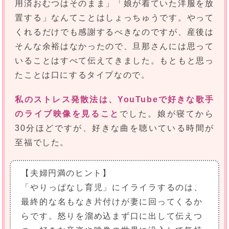
用済おむつはそのまま」「娘が着ていた洋服を放
置する」なんてことはしょっちゅうです。やって
くれるだけでも感謝するべきなのですが、産後は
そんな余裕はなかったので、旦那さんには思って
いることはすべて伝えてきました。もともと思っ
たことは口にするタイプなので。
私のストレス発散法は、YouTubeで好きな歌手
のライブ映像を見ること
でした。娘が寝てから
30分ほどですが、好きな曲を聴いている時間が
至福でした。
【夫婦円満のヒント】
「やりっぱなし育児」にイライラするのは、
最終的な名もなき片付けが妻に回ってくるか
らです。怒りを溜め込まず口に出して伝えつ