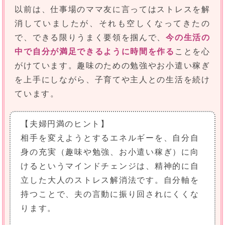
以前は、仕事場のママ友に言ってはストレスを解
消していましたが、それも空しくなってきたの
で、できる限りうまく要領を掴んで、
今の生活の
中で自分が満足できるように時間を作る
ことを心
がけています。趣味のための勉強やお小遣い稼ぎ
を上手にしながら、子育てや主人との生活を続け
ています。
【夫婦円満のヒント】
相手を変えようとするエネルギーを、自分自
身の充実（趣味や勉強、お小遣い稼ぎ）に向
けるというマインドチェンジは、精神的に自
立した大人のストレス解消法です。自分軸を
持つことで、夫の言動に振り回されにくくな
ります。