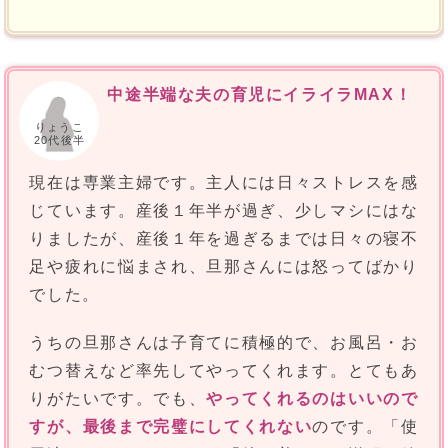
中途半端な夫の育児にイライラMAX！
りょうこ
20代後半
現在は専業主婦です。主人には日々ストレスを感
じています。産後１年半が過ぎ、少しマシにはな
りましたが、産後１年を過ぎるまでは日々の寝不
足や疲れに悩まされ、旦那さんには怒ってばかり
でした。
うちの旦那さんは子育てに積極的で、お風呂・お
むつ替えなど率先してやってくれます。とてもあ
りがたいです。でも、
やってくれるのはいいので
すが、最後まで完璧にしてくれない
のです。「使