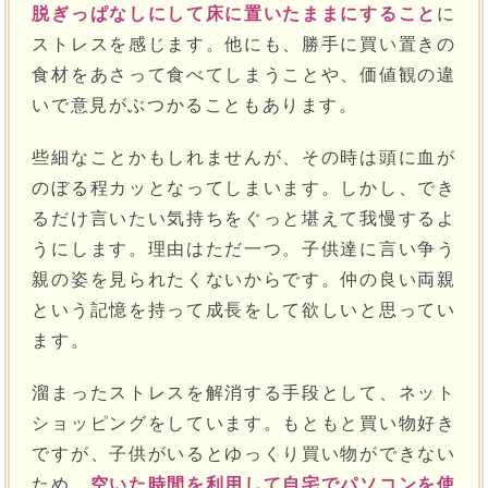
脱ぎっぱなしにして床に置いたままにすること
に
ストレスを感じます。他にも、勝手に買い置きの
食材をあさって食べてしまうことや、価値観の違
いで意見がぶつかることもあります。
些細なことかもしれませんが、その時は頭に血が
のぼる程カッとなってしまいます。しかし、でき
るだけ言いたい気持ちをぐっと堪えて我慢するよ
うにします。理由はただ一つ。子供達に言い争う
親の姿を見られたくないからです。仲の良い両親
という記憶を持って成長をして欲しいと思ってい
ます。
溜まったストレスを解消する手段として、ネット
ショッピングをしています。もともと買い物好き
ですが、子供がいるとゆっくり買い物ができない
ため、
空いた時間を利用して自宅でパソコンを使