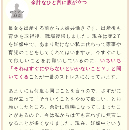
余計なひと言に腹が立つ
ゆぅママ
33歳
長女を出産する前から夫婦共働きです。出産後も
育休を取得後、職場復帰しました。現在は第2子
を妊娠中で、あまり動けない私に代わって家事や
育児のことをしてくれてはいますが、今すぐにし
て欲しいことをお願いしているのに、
いちいち
「それはすぐにやらないといかないこと？」と聞
いてくる
ことが一番のストレスになっています。
あまりにも何度も同じことを言うので、さすがに
腹が立って「そういうことをやめて欲しい」とお
願いしたところ、余計に喧嘩になってしまったこ
とがあるので、今は私からは何も言わずに無言に
なることが多くなりました。現在、妊娠中という