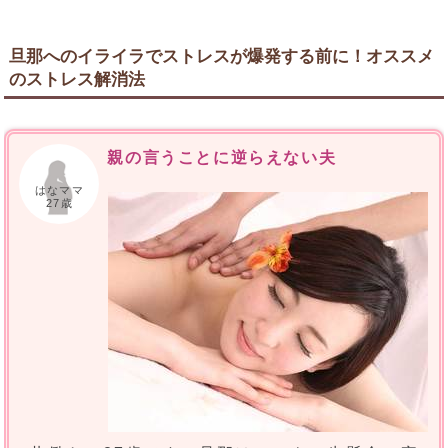
旦那へのイライラでストレスが爆発する前に！オススメ
のストレス解消法
親の言うことに逆らえない夫
はなママ
27歳