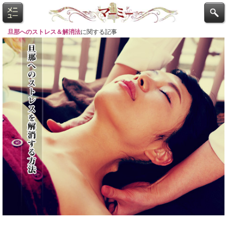
旦那へのストレス＆解消法
に関する記事