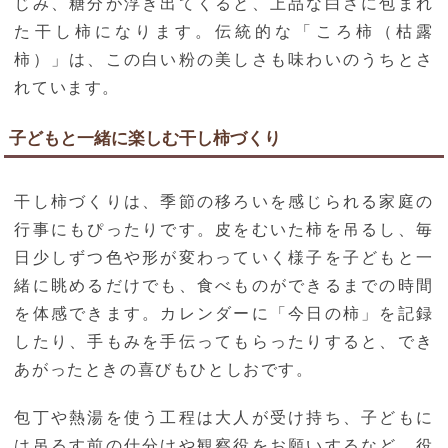
じみ、糖分が浮き出てくると、上品な白さに包まれ
た干し柿になります。伝統的な「ころ柿（枯露
柿）」は、この白い粉の美しさも味わいのうちとさ
れています。
子どもと一緒に楽しむ干し柿づくり
干し柿づくりは、季節の移ろいを感じられる家庭の
行事にもぴったりです。皮をむいた柿を吊るし、毎
日少しずつ色や形が変わっていく様子を子どもと一
緒に眺めるだけでも、食べものができるまでの時間
を体感できます。カレンダーに「今日の柿」を記録
したり、手もみを手伝ってもらったりすると、でき
あがったときの喜びもひとしおです。
包丁や熱湯を使う工程は大人が受け持ち、子どもに
は吊るす前の仕分けや観察役をお願いするなど、役