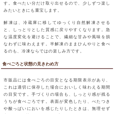
す。食べたい分だけ取り出せるので、少しずつ楽し
みたいときにも重宝します。
解凍は、冷蔵庫に移してゆっくり自然解凍させる
と、しっとりとした質感に戻りやすくなります。急
な温度変化を避けることで、繊細な甘みや風味を損
なわずに味わえます。半解凍のままひんやりと食べ
るのも、冷凍ならではの楽しみ方です。
食べごろと状態の見きわめ方
市販品には食べごろの目安となる期限表示があり、
これは適切に保存した場合においしく味わえる期間
の目安です。手づくりの場合も、しっとり感が残る
うちが食べごろです。表面が変色したり、べたつき
や酸っぱいにおいを感じたりしたときは、無理せず