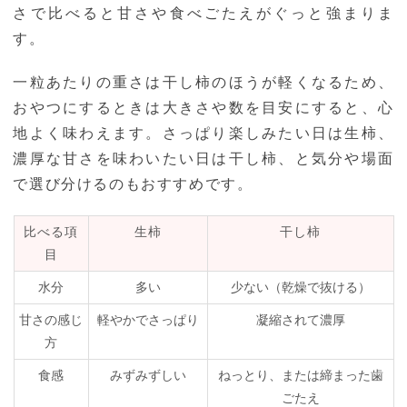
さで比べると甘さや食べごたえがぐっと強まりま
す。
一粒あたりの重さは干し柿のほうが軽くなるため、
おやつにするときは大きさや数を目安にすると、心
地よく味わえます。さっぱり楽しみたい日は生柿、
濃厚な甘さを味わいたい日は干し柿、と気分や場面
で選び分けるのもおすすめです。
比べる項
生柿
干し柿
目
水分
多い
少ない（乾燥で抜ける）
甘さの感じ
軽やかでさっぱり
凝縮されて濃厚
方
食感
みずみずしい
ねっとり、または締まった歯
ごたえ