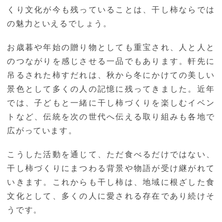
くり文化が今も残っていることは、干し柿ならでは
の魅力といえるでしょう。
お歳暮や年始の贈り物としても重宝され、人と人と
のつながりを感じさせる一品でもあります。軒先に
吊るされた柿すだれは、秋から冬にかけての美しい
景色として多くの人の記憶に残ってきました。近年
では、子どもと一緒に干し柿づくりを楽しむイベン
トなど、伝統を次の世代へ伝える取り組みも各地で
広がっています。
こうした活動を通じて、ただ食べるだけではない、
干し柿づくりにまつわる背景や物語が受け継がれて
いきます。これからも干し柿は、地域に根ざした食
文化として、多くの人に愛される存在であり続けそ
うです。