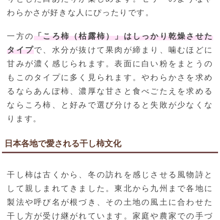
わらかさが好きな人にぴったりです。
一方の
「ころ柿（枯露柿）」はしっかり乾燥させた
タイプ
で、水分が抜けて果肉が締まり、噛むほどに
甘みが濃く感じられます。表面に白い粉をまとうの
もこのタイプに多く見られます。やわらかさを求め
るならあんぽ柿、濃厚な甘さと食べごたえを求める
ならころ柿、と好みで選び分けると失敗が少なくな
ります。
日本各地で愛される干し柿文化
干し柿は古くから、冬の訪れを感じさせる風物詩と
して親しまれてきました。東北から九州まで各地に
製法や呼び名が根づき、その土地の風土に合わせた
干し方が受け継がれています。家庭や農家での手づ