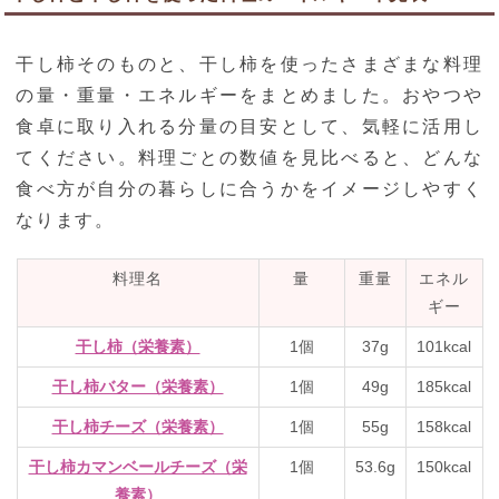
干し柿そのものと、干し柿を使ったさまざまな料理
の量・重量・エネルギーをまとめました。おやつや
食卓に取り入れる分量の目安として、気軽に活用し
てください。料理ごとの数値を見比べると、どんな
食べ方が自分の暮らしに合うかをイメージしやすく
なります。
料理名
量
重量
エネル
ギー
干し柿（栄養素）
1個
37g
101kcal
干し柿バター（栄養素）
1個
49g
185kcal
干し柿チーズ（栄養素）
1個
55g
158kcal
干し柿カマンベールチーズ（栄
1個
53.6g
150kcal
養素）