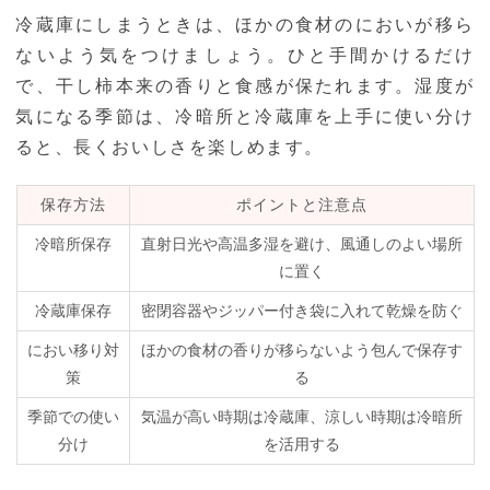
冷蔵庫にしまうときは、ほかの食材のにおいが移ら
ないよう気をつけましょう。ひと手間かけるだけ
で、干し柿本来の香りと食感が保たれます。湿度が
気になる季節は、冷暗所と冷蔵庫を上手に使い分け
ると、長くおいしさを楽しめます。
保存方法
ポイントと注意点
冷暗所保存
直射日光や高温多湿を避け、風通しのよい場所
に置く
冷蔵庫保存
密閉容器やジッパー付き袋に入れて乾燥を防ぐ
におい移り対
ほかの食材の香りが移らないよう包んで保存す
策
る
季節での使い
気温が高い時期は冷蔵庫、涼しい時期は冷暗所
分け
を活用する