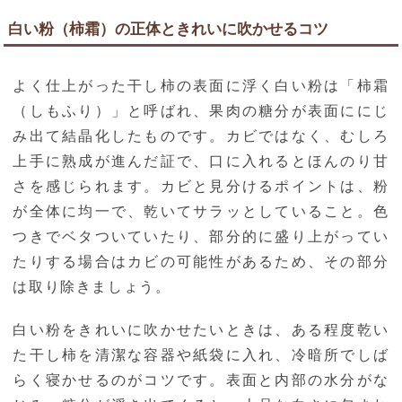
白い粉（柿霜）の正体ときれいに吹かせるコツ
よく仕上がった干し柿の表面に浮く白い粉は「柿霜
（しもふり）」と呼ばれ、果肉の糖分が表面ににじ
み出て結晶化したものです。カビではなく、むしろ
上手に熟成が進んだ証で、口に入れるとほんのり甘
さを感じられます。カビと見分けるポイントは、粉
が全体に均一で、乾いてサラッとしていること。色
つきでベタついていたり、部分的に盛り上がってい
たりする場合はカビの可能性があるため、その部分
は取り除きましょう。
白い粉をきれいに吹かせたいときは、ある程度乾い
た干し柿を清潔な容器や紙袋に入れ、冷暗所でしば
らく寝かせるのがコツです。表面と内部の水分がな