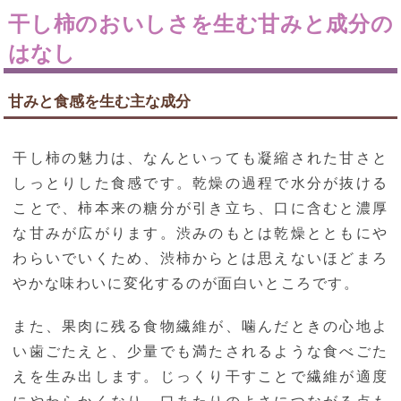
干し柿のおいしさを生む甘みと成分の
はなし
甘みと食感を生む主な成分
干し柿の魅力は、なんといっても凝縮された甘さと
しっとりした食感です。乾燥の過程で水分が抜ける
ことで、柿本来の糖分が引き立ち、口に含むと濃厚
な甘みが広がります。渋みのもとは乾燥とともにや
わらいでいくため、渋柿からとは思えないほどまろ
やかな味わいに変化するのが面白いところです。
また、果肉に残る食物繊維が、噛んだときの心地よ
い歯ごたえと、少量でも満たされるような食べごた
えを生み出します。じっくり干すことで繊維が適度