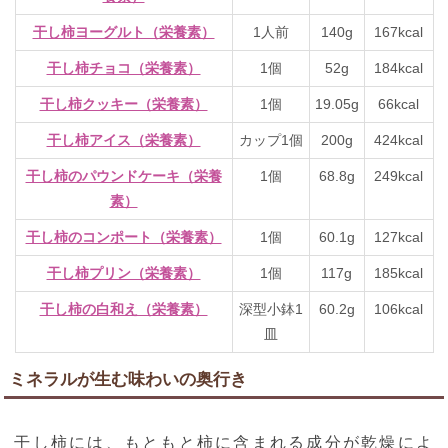
干し柿ヨーグルト（栄養素）
1人前
140g
167kcal
干し柿チョコ（栄養素）
1個
52g
184kcal
干し柿クッキー（栄養素）
1個
19.05g
66kcal
干し柿アイス（栄養素）
カップ1個
200g
424kcal
干し柿のパウンドケーキ（栄養
1個
68.8g
249kcal
素）
干し柿のコンポート（栄養素）
1個
60.1g
127kcal
干し柿プリン（栄養素）
1個
117g
185kcal
干し柿の白和え（栄養素）
深型小鉢1
60.2g
106kcal
皿
ミネラルが生む味わいの奥行き
干し柿には、もともと柿に含まれる成分が乾燥によ