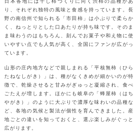
日本各地には干し柿づくりに向く渋柿の品種があ
り、それぞれ独特の風味と食感を持っています。長
野の南信州で知られる「市田柿」は小ぶりで柔らか
く、ねっとりとした口あたりが持ち味です。そのま
ま味わうのはもちろん、刻んでお菓子や和え物に使
いやすい点でも人気が高く、全国にファンが広がっ
ています。
山形の庄内地方などで親しまれる「平核無柿（ひら
たねなしがき）」は、種がなくきめが細かいのが特
徴で、乾燥させると甘みがぎゅっと凝縮され、食べ
ごたえが増します。ほかにも岐阜の「蜂屋柿（はち
やがき）」のように大ぶりで濃厚な味わいの品種な
ど、各地の気候と製法が個性を育んできました。産
地ごとの違いを知っておくと、選ぶ楽しみがぐっと
広がります。