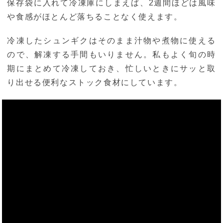
保存袋に入れて冷凍庫にしまえば、2週間ほどは風味
や食感がほとんど落ちることなく使えます。
冷凍したシュンギクはそのまま汁物や煮物に使える
ので、解凍する手間もいりません。私もよく旬の時
期にまとめて冷凍しておき、忙しいときにサッと取
り出せる便利なストック食材にしています。