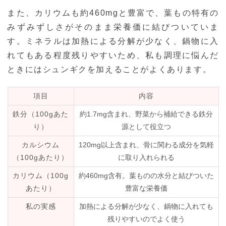
また、カリウムも約460mgと豊富で、葉もの特有の
みずみずしさがそのまま栄養価に結びついていま
す。ミネラルは加熱による分解が少なく、鍋物に入
れてもある程度残りやすいため、私も調理に悩んだ
ときにはシュンギクを加えることがよくあります。
項目
内容
鉄分（100gあた
約1.7mg含まれ、野菜から補給できる鉄分
り）
源として役立つ
カルシウム
120mg以上含まれ、骨に関わる成分を気軽
（100gあたり）
に取り入れられる
カリウム（100g
約460mg含有。葉ものの水分と結びついた
あたり）
豊富な栄養価
私の実感
加熱による分解が少なく、鍋物に入れても
残りやすいのでよく使う