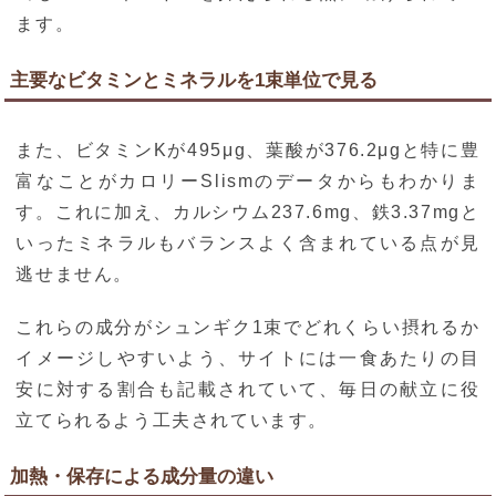
ます。
主要なビタミンとミネラルを1束単位で見る
また、ビタミンKが495μg、葉酸が376.2μgと特に豊
富なことがカロリーSlismのデータからもわかりま
す。これに加え、カルシウム237.6mg、鉄3.37mgと
いったミネラルもバランスよく含まれている点が見
逃せません。
これらの成分がシュンギク1束でどれくらい摂れるか
イメージしやすいよう、サイトには一食あたりの目
安に対する割合も記載されていて、毎日の献立に役
立てられるよう工夫されています。
加熱・保存による成分量の違い