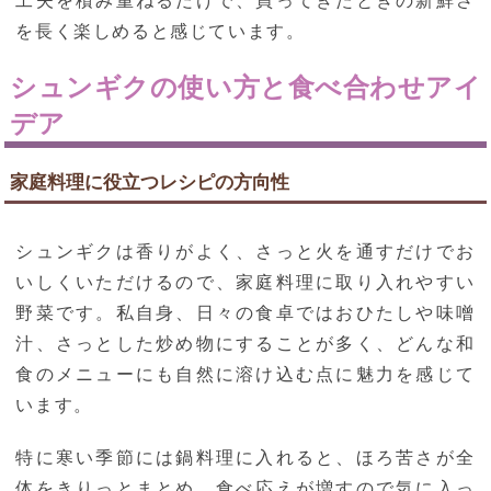
工夫を積み重ねるだけで、買ってきたときの新鮮さ
を長く楽しめると感じています。
シュンギクの使い方と食べ合わせアイ
デア
家庭料理に役立つレシピの方向性
シュンギクは香りがよく、さっと火を通すだけでお
いしくいただけるので、家庭料理に取り入れやすい
野菜です。私自身、日々の食卓ではおひたしや味噌
汁、さっとした炒め物にすることが多く、どんな和
食のメニューにも自然に溶け込む点に魅力を感じて
います。
特に寒い季節には鍋料理に入れると、ほろ苦さが全
体をきりっとまとめ、食べ応えが増すので気に入っ