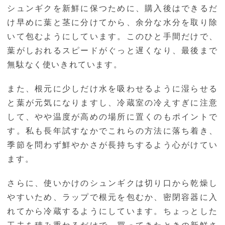
シュンギクを新鮮に保つために、購入後はできるだ
け早めに葉と茎に分けてから、余分な水分を取り除
いて包むようにしています。このひと手間だけで、
葉がしおれるスピードがぐっと遅くなり、最後まで
無駄なく使いきれています。
また、根元に少しだけ水を吸わせるように湿らせる
と葉が元気になりますし、冷蔵室の冷えすぎに注意
して、やや温度が高めの場所に置くのもポイントで
す。私も長年試すなかでこれらの方法に落ち着き、
季節を問わず鮮やかさが長持ちするよう心がけてい
ます。
さらに、使いかけのシュンギクは切り口から乾燥し
やすいため、ラップで根元を包むか、密閉容器に入
れてから冷蔵するようにしています。ちょっとした