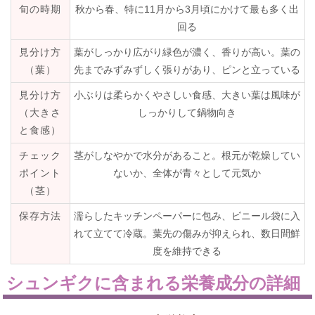
旬の時期
秋から春、特に11月から3月頃にかけて最も多く出
回る
見分け方
葉がしっかり広がり緑色が濃く、香りが高い。葉の
（葉）
先までみずみずしく張りがあり、ピンと立っている
見分け方
小ぶりは柔らかくやさしい食感、大きい葉は風味が
（大きさ
しっかりして鍋物向き
と食感）
チェック
茎がしなやかで水分があること。根元が乾燥してい
ポイント
ないか、全体が青々として元気か
（茎）
保存方法
濡らしたキッチンペーパーに包み、ビニール袋に入
れて立てて冷蔵。葉先の傷みが抑えられ、数日間鮮
度を維持できる
シュンギクに含まれる栄養成分の詳細