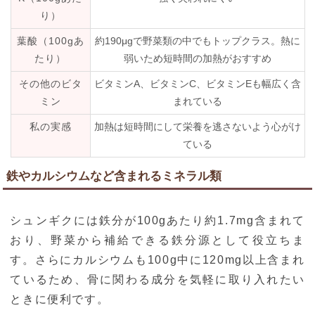
り）
葉酸（100gあ
約190μgで野菜類の中でもトップクラス。熱に
たり）
弱いため短時間の加熱がおすすめ
その他のビタ
ビタミンA、ビタミンC、ビタミンEも幅広く含
ミン
まれている
私の実感
加熱は短時間にして栄養を逃さないよう心がけ
ている
鉄やカルシウムなど含まれるミネラル類
シュンギクには鉄分が100gあたり約1.7mg含まれて
おり、野菜から補給できる鉄分源として役立ちま
す。さらにカルシウムも100g中に120mg以上含まれ
ているため、骨に関わる成分を気軽に取り入れたい
ときに便利です。