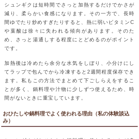
シュンギクは短時間でさっと加熱するだけでかさが
減り、柔らかい食感になります。その一方で、長時
間ゆでたり炒めすぎたりすると、熱に弱いビタミンC
や葉酸は徐々に失われる傾向があります。そのた
め、さっと湯通しする程度にとどめるのがポイント
です。
加熱後は冷めたら余分な水気をしぼり、小分けにし
てラップで包んでから冷凍すると2週間程度保存でき
ます。私もこの方法でまとめて下ごしらえをするこ
とが多く、鍋料理や汁物に少しずつ使えるため、時
間がないときに重宝しています。
おひたしや鍋料理でよく使われる理由（私の体験談込
み）