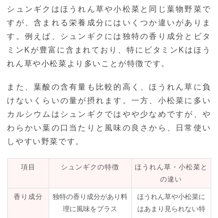
シュンギクはほうれん草や小松菜と同じ葉物野菜で
すが、含まれる栄養成分にはいくつか違いがありま
す。例えば、シュンギクには独特の香り成分とビタ
ミンKが豊富に含まれており、特にビタミンKはほう
れん草や小松菜より多いことが特徴です。
また、葉酸の含有量も比較的高く、ほうれん草に負
けないくらいの量が摂れます。一方、小松菜に多い
カルシウムはシュンギクではやや少なめですが、や
わらかい葉の口当たりと風味の良さから、日常使い
しやすい野菜です。
項目
シュンギクの特徴
ほうれん草・小松菜と
の違い
香り成分
独特の香り成分があり料
ほうれん草や小松菜に
理に風味をプラス
はあまり見られない特