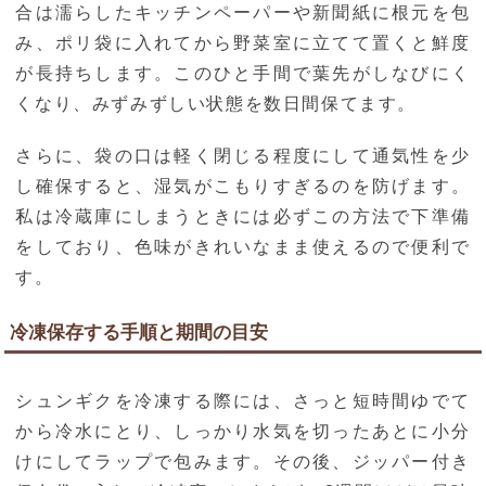
合は濡らしたキッチンペーパーや新聞紙に根元を包
み、ポリ袋に入れてから野菜室に立てて置くと鮮度
が長持ちします。このひと手間で葉先がしなびにく
くなり、みずみずしい状態を数日間保てます。
さらに、袋の口は軽く閉じる程度にして通気性を少
し確保すると、湿気がこもりすぎるのを防げます。
私は冷蔵庫にしまうときには必ずこの方法で下準備
をしており、色味がきれいなまま使えるので便利で
す。
冷凍保存する手順と期間の目安
シュンギクを冷凍する際には、さっと短時間ゆでて
から冷水にとり、しっかり水気を切ったあとに小分
けにしてラップで包みます。その後、ジッパー付き