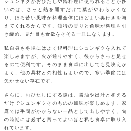
シュンギクがおひたしや鍋料理に使われることが多
いのは、さっと熱を通すだけで葉がやわらかくな
り、ほろ苦い風味が料理全体にほどよい奥行きを与
えてくれるからです。独特の香りと色味が料理を引
き締め、見た目も食欲をそそる一皿になります。
私自身も冬場にはよく鍋料理にシュンギクを入れて
楽しみますが、火が通りやすく、後からさっと足せ
るので便利です。そのまま食卓に出しても見映えが
よく、他の具材との相性もよいので、寒い季節には
欠かせない存在です。
さらに、おひたしにする際は、醤油や出汁と和える
だけでシュンギクそのものの風味が楽しめます。家
庭では手間がかからない一品として出しやすく、旬
の時期には必ずと言ってよいほど私も食卓に取り入
れています。