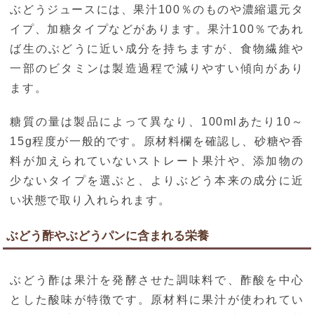
ぶどうジュースには、果汁100％のものや濃縮還元タ
イプ、加糖タイプなどがあります。果汁100％であれ
ば生のぶどうに近い成分を持ちますが、食物繊維や
一部のビタミンは製造過程で減りやすい傾向があり
ます。
糖質の量は製品によって異なり、100mlあたり10～
15g程度が一般的です。原材料欄を確認し、砂糖や香
料が加えられていないストレート果汁や、添加物の
少ないタイプを選ぶと、よりぶどう本来の成分に近
い状態で取り入れられます。
ぶどう酢やぶどうパンに含まれる栄養
ぶどう酢は果汁を発酵させた調味料で、酢酸を中心
とした酸味が特徴です。原材料に果汁が使われてい