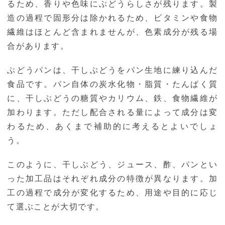
るため、香りや色味にぶどうらしさが残ります。製
造の過程で固形分は除かれるため、ビタミンや食物
繊維はほとんど含まれませんが、色素成分が残る場
合があります。
ぶどうパンは、干しぶどうをパン生地に練り込んだ
食品です。パン自体の炭水化物・脂質・たんぱく質
に、干しぶどうの糖質やカリウム、鉄、食物繊維が
加わります。ただし配合される量によって成分は変
わるため、あくまで補助的に考えるとよいでしょ
う。
このように、干しぶどう、ジュース、酢、パンとい
った加工品はそれぞれ成分の特徴が異なります。加
工の過程で成分が変化するため、用途や目的に応じ
て選ぶことが大切です。