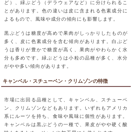
ど）、緑ぶどう（デラウェアなど）に分けられるこ
とがあります。色の違いは皮に含まれる色素成分に
よるもので、風味や成分の傾向にも影響します。
黒ぶどうは糖度が高めで果肉がしっかりしたものが
多く、皮に色素成分を含む傾向があります。白ぶど
うは香りが豊かで糖度が高く、果肉がやわらかく水
分も多めです。緑ぶどうは小粒の品種が多く、水分
がやや多い傾向があります。
キャンベル・スチューベン・クリムゾンの特徴
市場に出回る品種として、キャンベル、スチューベ
ン、クリムゾンなどもあります。いずれもアメリカ
系にルーツを持ち、食味や風味に個性があります。
キャンベルは黒ぶどうの一種で、果皮がやや硬く酸