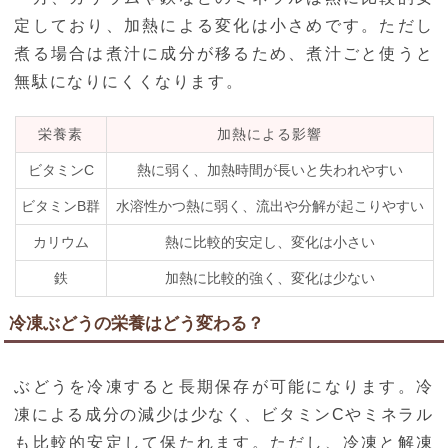
定しており、加熱による変化は小さめです。ただし
煮る場合は煮汁に成分が移るため、煮汁ごと使うと
無駄になりにくくなります。
栄養素
加熱による影響
ビタミンC
熱に弱く、加熱時間が長いと失われやすい
ビタミンB群
水溶性かつ熱に弱く、流出や分解が起こりやすい
カリウム
熱に比較的安定し、変化は小さい
鉄
加熱に比較的強く、変化は少ない
冷凍ぶどうの栄養はどう変わる？
ぶどうを冷凍すると長期保存が可能になります。冷
凍による成分の減少は少なく、ビタミンCやミネラル
も比較的安定して保たれます。ただし、冷凍と解凍