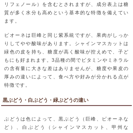
リフェノール）を含むとされますが、成分表上は糖
質が多く水分も高めという基本的な特徴を備えてい
ます。
ピオーネは巨峰と同じ紫系統ですが、果肉がしっか
りしてやや酸味があります。シャインマスカットは
緑色の皮を持ち、糖度が高く酸味が控えめで、子ど
もにも好まれます。3品種の間でビタミンやミネラル
の含有量に大きな差はありませんが、糖度や果皮の
厚みの違いによって、食べ方や好みが分かれる点が
特徴です。
黒ぶどう・白ぶどう・緑ぶどうの違い
ぶどうは色によって、黒ぶどう（巨峰、ピオーネな
ど）、白ぶどう（シャインマスカット、甲州な