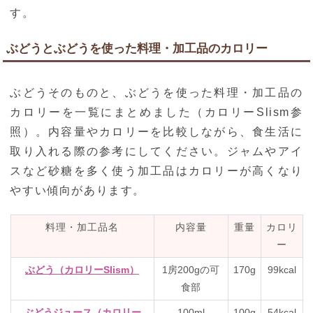
す。
ぶどうとぶどうを使った料理・加工品のカロリー
ぶどうそのものと、ぶどうを使った料理・加工品の
カロリーを一覧にまとめました（カロリーSlism参
照）。内容量やカロリーを比較しながら、食生活に
取り入れる際の参考にしてください。ジャムやアイ
スなど砂糖を多く使う加工品はカロリーが高くなり
やすい傾向があります。
料理・加工品名
内容量
重量
カロリ
ー
ぶどう（カロリーSlism）
1房200gの可
170g
99kcal
食部
ぶどうジュース（カロリー
100ml
100g
54kcal