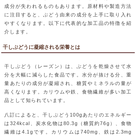
成分が失われるものもあります。原材料や製造方法
に注目すると、ぶどう由来の成分を上手に取り入れ
やすくなります。以下に代表的な加工品の特徴を紹
介します。
干しぶどうに凝縮される栄養とは
干しぶどう（レーズン）は、ぶどうを乾燥させて水
分を大幅に減らした食品です。水分が抜ける分、重
量あたりの成分が凝縮され、糖質やミネラルの量が
高くなります。カリウムや鉄、食物繊維が多い加工
品として知られています。
八訂によると、干しぶどう100gあたりのエネルギー
は324kcal、炭水化物は80.3g（糖質約76g）、食物
繊維は4.1gです。カリウムは740mg、鉄は2.3mg