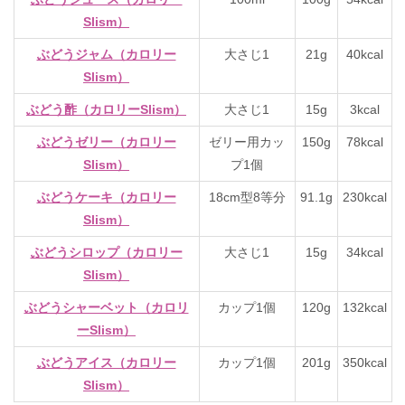
Slism）
ぶどうジャム（カロリー
大さじ1
21g
40kcal
Slism）
ぶどう酢（カロリーSlism）
大さじ1
15g
3kcal
ぶどうゼリー（カロリー
ゼリー用カッ
150g
78kcal
Slism）
プ1個
ぶどうケーキ（カロリー
18cm型8等分
91.1g
230kcal
Slism）
ぶどうシロップ（カロリー
大さじ1
15g
34kcal
Slism）
ぶどうシャーベット（カロリ
カップ1個
120g
132kcal
ーSlism）
ぶどうアイス（カロリー
カップ1個
201g
350kcal
Slism）