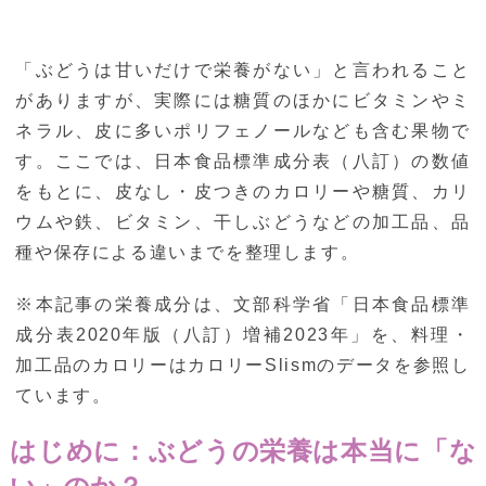
「ぶどうは甘いだけで栄養がない」と言われること
がありますが、実際には糖質のほかにビタミンやミ
ネラル、皮に多いポリフェノールなども含む果物で
す。ここでは、日本食品標準成分表（八訂）の数値
をもとに、皮なし・皮つきのカロリーや糖質、カリ
ウムや鉄、ビタミン、干しぶどうなどの加工品、品
種や保存による違いまでを整理します。
※本記事の栄養成分は、文部科学省「日本食品標準
成分表2020年版（八訂）増補2023年」を、料理・
加工品のカロリーはカロリーSlismのデータを参照し
ています。
はじめに：ぶどうの栄養は本当に「な