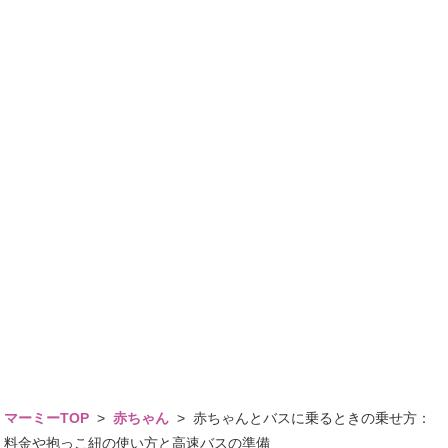
マーミーTOP
>
赤ちゃん
>
赤ちゃんとバスに乗るときの乗せ方：
料金や抱っこ紐の使い方と高速バスの準備