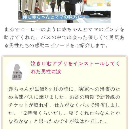
まるでヒーローのように赤ちゃんとママのピンチを
助けてくれた、バスの中で出会った優しくて勇気あ
る男性たちの感動エピソードをご紹介します。
泣き止むアプリをインストールしてく
れた男性に涙
アヤカ
38歳
赤ちゃんが生後8ヶ月の時に、実家への帰省のた
め高速バスに乗りました。お盆の時期で新幹線の
チケットが取れず、仕方がなくバスで帰省しまし
た。「2時間くらいだし、寝てくれたらなんとか
なるかな」と思ったのですが浅はかでした。