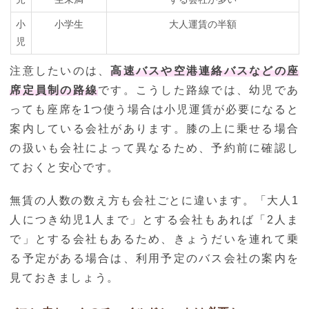
小
小学生
大人運賃の半額
児
注意したいのは、
高速バスや空港連絡バスなどの座
席定員制の路線
です。こうした路線では、幼児であ
っても座席を1つ使う場合は小児運賃が必要になると
案内している会社があります。膝の上に乗せる場合
の扱いも会社によって異なるため、予約前に確認し
ておくと安心です。
無賃の人数の数え方も会社ごとに違います。「大人1
人につき幼児1人まで」とする会社もあれば「2人ま
で」とする会社もあるため、きょうだいを連れて乗
る予定がある場合は、利用予定のバス会社の案内を
見ておきましょう。