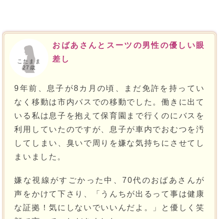
おばあさんとスーツの男性の優しい眼
差し
こたまま
27歳
9年前、息子が8カ月の頃、まだ免許を持ってい
なく移動は市内バスでの移動でした。働きに出て
いる私は息子を抱えて保育園まで行くのにバスを
利用していたのですが、息子が車内でおむつを汚
してしまい、臭いで周りを嫌な気持ちにさせてし
まいました。
嫌な視線がすごかった中、70代のおばあさんが
声をかけて下さり、「うんちが出るって事は健康
な証拠！気にしないでいいんだよ。」と優しく笑