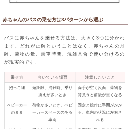
赤ちゃんのバスの乗せ方は3パターンから選ぶ
バスに赤ちゃんを乗せる方法は、大きく3つに分かれ
ます。どれが正解ということはなく、赤ちゃんの月
齢、荷物の量、乗車時間、混雑具合で使い分けるの
が現実的です。
乗せ方
向いている場面
注意したいこと
抱っこ紐
短距離、混雑時、乗り
両手が空く反面、荷物を
換えが多いとき
背負うと前後が重くなる
ベビーカー
荷物が多いとき、ベビ
固定と操作に手間がかか
のまま
ーカースペースのある
る。車内の状況に左右さ
車両
れる