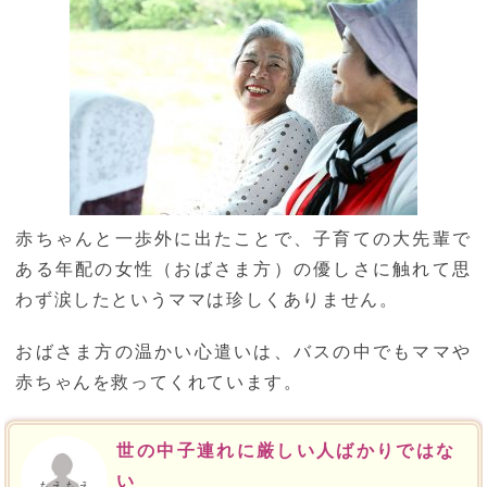
赤ちゃんと一歩外に出たことで、子育ての大先輩で
ある年配の女性（おばさま方）の優しさに触れて思
わず涙したというママは珍しくありません。
おばさま方の温かい心遣いは、バスの中でもママや
赤ちゃんを救ってくれています。
世の中子連れに厳しい人ばかりではな
い
もえもえ