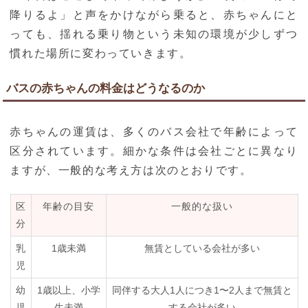
降りるよ」と声をかけながら乗ると、赤ちゃんにと
っても、揺れる乗り物という未知の環境が少しずつ
慣れた場所に変わっていきます。
バスの赤ちゃんの料金はどうなるのか
赤ちゃんの運賃は、多くのバス会社で年齢によって
区分されています。細かな条件は会社ごとに異なり
ますが、一般的な考え方は次のとおりです。
区
年齢の目安
一般的な扱い
分
乳
1歳未満
無賃としている会社が多い
児
幼
1歳以上、小学
同伴する大人1人につき1〜2人まで無賃と
児
生未満
する会社が多い