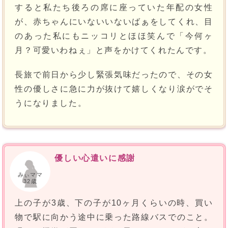
すると私たち後ろの席に座っていた年配の女性
が、赤ちゃんにいないいないばぁをしてくれ、目
のあった私にもニッコリとほほ笑んで「今何ヶ
月？可愛いわねぇ」と声をかけてくれたんです。
長旅で前日から少し緊張気味だったので、その女
性の優しさに急に力が抜けて嬉しくなり涙がでそ
うになりました。
優しい心遣いに感謝
みぃママ
32歳
上の子が3歳、下の子が10ヶ月くらいの時、買い
物で駅に向かう途中に乗った路線バスでのこと。