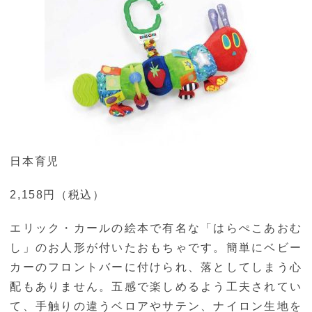
日本育児
2,158円（税込）
エリック・カールの絵本で有名な「はらぺこあおむ
し」のお人形が付いたおもちゃです。簡単にベビー
カーのフロントバーに付けられ、落としてしまう心
配もありません。五感で楽しめるよう工夫されてい
て、手触りの違うベロアやサテン、ナイロン生地を