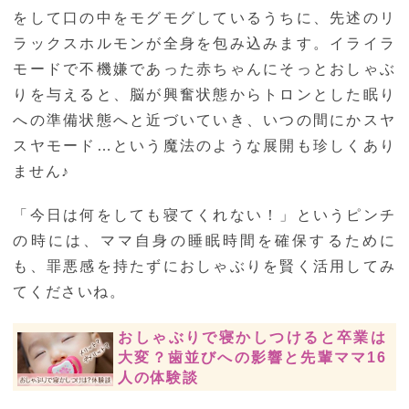
をして口の中をモグモグしているうちに、先述のリ
ラックスホルモンが全身を包み込みます。イライラ
モードで不機嫌であった赤ちゃんにそっとおしゃぶ
りを与えると、脳が興奮状態からトロンとした眠り
への準備状態へと近づいていき、いつの間にかスヤ
スヤモード…という魔法のような展開も珍しくあり
ません♪
「今日は何をしても寝てくれない！」というピンチ
の時には、ママ自身の睡眠時間を確保するために
も、罪悪感を持たずにおしゃぶりを賢く活用してみ
てくださいね。
おしゃぶりで寝かしつけると卒業は
大変？歯並びへの影響と先輩ママ16
人の体験談