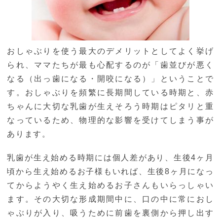
おしゃぶりを使う最大のデメリットとしてよく挙げ
られ、ママたちが最も心配するのが「歯並びが悪く
なる（出っ歯になる・開咬になる）」ということで
す。おしゃぶりを頻繁に長期間している時期と、赤
ちゃんに大切な乳歯が生えそろう時期はピタリと重
なっているため、物理的な影響を受けてしまう事が
あります。
乳歯が生え始める時期には個人差があり、生後4ヶ月
頃から生え始めるお子様もいれば、生後8ヶ月になっ
てからようやく生え始めるお子さんもいらっしゃい
ます。その大切な形成期間中に、口の中に常におし
ゃぶりが入り、吸うために前歯を裏側から押し出す