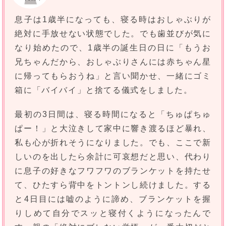
息子は1歳半になっても、寝る時はおしゃぶりが
絶対に手放せない状態でした。でも歯並びが気に
なり始めたので、1歳半の誕生日の日に「もうお
兄ちゃんだから、おしゃぶりさんには赤ちゃん星
に帰ってもらおうね」と言い聞かせ、一緒にゴミ
箱に「バイバイ」と捨てる儀式をしました。
最初の3日間は、寝る時間になると「ちゅぱちゅ
ぱー！」と大泣きして家中に響き渡るほど暴れ、
私も心が折れそうになりました。でも、ここで新
しいのを出したら余計に可哀想だと思い、代わり
に息子の好きなフワフワのブランケットを持たせ
て、ひたすら背中をトントンし続けました。する
と4日目には嘘のように諦め、ブランケットを握
りしめて自分でスッと寝付くようになったんで