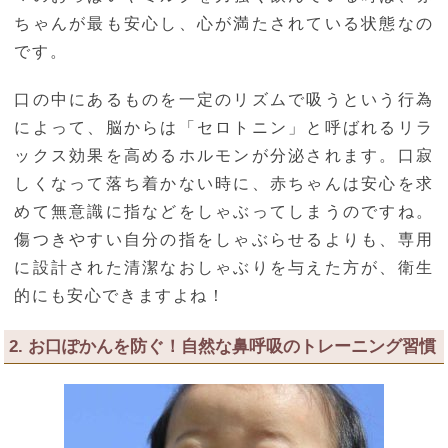
ちゃんが最も安心し、心が満たされている状態なの
です。
口の中にあるものを一定のリズムで吸うという行為
によって、脳からは「セロトニン」と呼ばれるリラ
ックス効果を高めるホルモンが分泌されます。口寂
しくなって落ち着かない時に、赤ちゃんは安心を求
めて無意識に指などをしゃぶってしまうのですね。
傷つきやすい自分の指をしゃぶらせるよりも、専用
に設計された清潔なおしゃぶりを与えた方が、衛生
的にも安心できますよね！
2. お口ぽかんを防ぐ！自然な鼻呼吸のトレーニング習慣