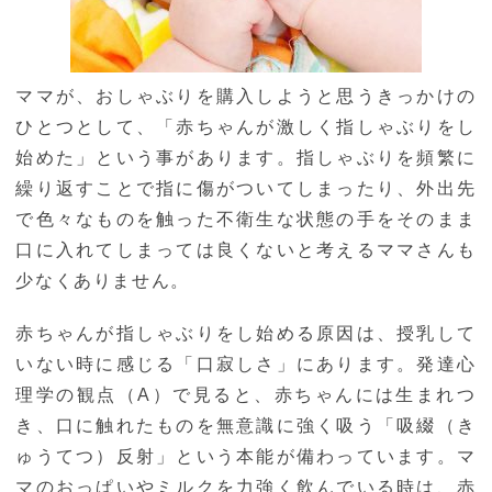
ママが、おしゃぶりを購入しようと思うきっかけの
ひとつとして、「赤ちゃんが激しく指しゃぶりをし
始めた」という事があります。指しゃぶりを頻繁に
繰り返すことで指に傷がついてしまったり、外出先
で色々なものを触った不衛生な状態の手をそのまま
口に入れてしまっては良くないと考えるママさんも
少なくありません。
赤ちゃんが指しゃぶりをし始める原因は、授乳して
いない時に感じる「口寂しさ」にあります。発達心
理学の観点（A）で見ると、赤ちゃんには生まれつ
き、口に触れたものを無意識に強く吸う「吸綴（き
ゅうてつ）反射」という本能が備わっています。マ
マのおっぱいやミルクを力強く飲んでいる時は、赤