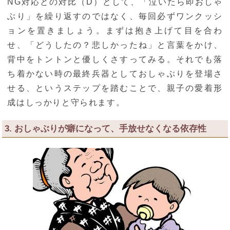
NG対応との対比（D）として、「泣いたら即おしゃ
ぶり」を繰り返すのではなく、毎回必ずワンクッシ
ョンを置きましょう。まずは抱き上げて目を合わ
せ、「どうしたの？悲しかったね」と言葉をかけ、
背中をトントンと優しくさすってみる。それでも落
ち着かない時の最終兵器としておしゃぶりを登場さ
せる、というステップを踏むことで、親子の愛着形
成はしっかりと守られます。
3. おしゃぶりが癖になって、手放せなくなる依存性