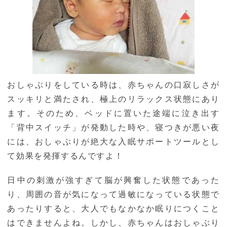
おしゃぶりをしている時は、赤ちゃんの口寂しさが
スッキリと満たされ、極上のリラックス状態にあり
ます。そのため、ベッドに置いた途端に泣き出す
「背中スイッチ」が発動した時や、寝つきが悪い夜
には、おしゃぶりが絶大な入眠サポートツールとし
て効果を発揮するんですよ！
日中の刺激が強すぎて脳が興奮した状態であった
り、周囲の音が気になって過敏になっている状態で
あったりすると、大人でもなかなか眠りにつくこと
はできませんよね。しかし、赤ちゃんはおしゃぶり