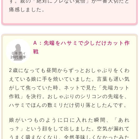
す。親の「絶対にブレない覚悟」が一番大切だと
痛感しました。
A：先端をハサミで少しだけカット作
戦
ミキティ
20代後半
2歳になっても昼間からずっとおしゃぶりをくわ
えている娘に手を焼いていました。言葉も遅い気
がして焦っていた時、ネットで見た「先端カット
作戦」を決行。おしゃぶりのシリコンの先端を、
ハサミでほんの数ミリだけ切り落としたんです。
娘がいつものように口に入れた瞬間、「あれ
っ？」という顔をして出しました。空気が漏れて
うまく吸えなくなり、全然美味しくなかったみた