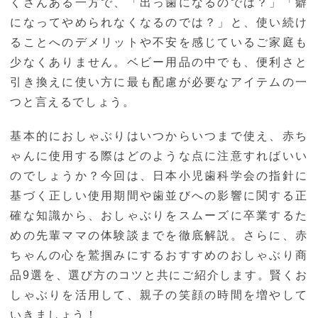
くさんある一方で、「出っ歯になるのでは？」「癖
になってやめられなくなるのでは？」と、使い続け
ることへのデメリットや不安を感じているご家庭も
少なくありません。ベビー用品の中でも、便利さと
引き換えに使い方に最も配慮が必要なアイテムの一
つと言えるでしょう。
基本的におしゃぶりはいつからいつまで使え、赤ち
ゃんに使用する際はどのような点に注意すればいい
のでしょうか？今回は、日本小児歯科学会の指針に
基づく正しい使用期間や歯並びへの影響に関する正
確な知識から、おしゃぶりをスムーズに卒業するた
めの先輩ママの体験談までを徹底解説。さらに、赤
ちゃんの心を鷲掴みにするおすすめのおしゃぶり商
品9選を、選び方のコツと共にご紹介します。賢くお
しゃぶりを活用して、親子の笑顔の時間を増やして
いきましょう！