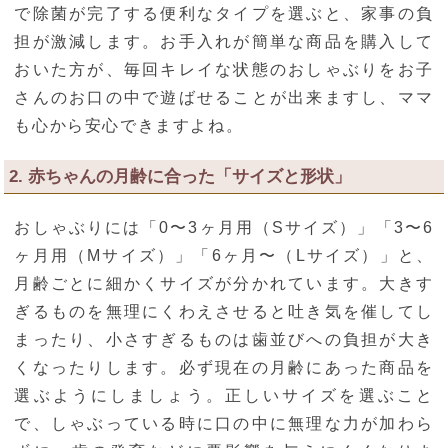
で除菌が完了する便利なタイプを選ぶと、家事の負
担が激減します。お手入れが簡単な商品を購入して
おいた方が、毎回キレイな状態のおしゃぶりをお子
さんのお口の中で遊ばせることが出来ますし、ママ
も心から安心できますよね。
2. 赤ちゃんの月齢に合った「サイズと形状」
おしゃぶりには「0〜3ヶ月用（Sサイズ）」「3〜6
ヶ月用（Mサイズ）」「6ヶ月〜（Lサイズ）」と、
月齢ごとに細かくサイズが分かれています。大きす
ぎるものを無理にくわえさせると吐き気を催してし
まったり、小さすぎるものは歯並びへの負担が大き
くなったりします。必ず現在の月齢にあった商品を
選ぶようにしましょう。正しいサイズを選ぶこと
で、しゃぶっている時に口の中に無理な力が加わら