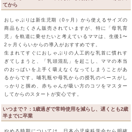
てから
おしゃぶりは新生児期（0ヶ月）から使えるサイズの
商品もたくさん販売されていますが、特に「母乳育
児」を軌道に乗せたいと考えているママは、生後1〜
2ヶ月くらいからの導入がおすすめです。
生まれてすぐにおしゃぶりの人工的な乳首に慣れす
ぎてしまうと、「乳頭混乱」を起こし、ママの本当
のおっぱいを上手く吸えなくなってしまうことがあ
るからです。哺乳瓶や母乳からの授乳のペースがし
っかりと掴め、赤ちゃんが吸い方のコツをマスター
してからのスタートが安心です。
いつまで？：1歳過ぎで常時使用を減らし、遅くとも2歳
半までに卒業
やめる時期については、日本小児歯科学会から明確