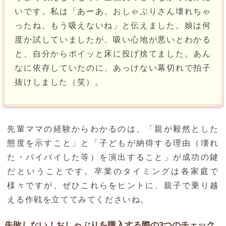
いです。私は「あーあ、おしゃぶりさん壊れちゃ
ったね。もう吸えないね」と伝えました。娘は何
度か試していましたが、吸い心地が悪いとわかる
と、自分からポイッと床に投げ捨てました。あん
なに依存していたのに、あっけない幕切れで拍子
抜けしました（笑）。
先輩ママの経験からわかるのは、「親が毅然とした
態度を示すこと」と「子どもが納得する理由（壊れ
た・バイバイした等）を演出すること」が成功の鍵
だということです。卒業のタイミングは各家庭で
様々ですが、ぜひこれらをヒントに、親子で乗り越
える作戦を立ててみてくださいね。
失敗しない！おしゃぶりを購入する際の3つのチェック