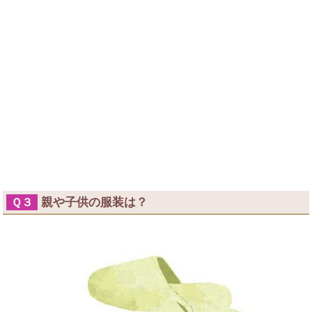
親や子供の服装は？
Ｑ３