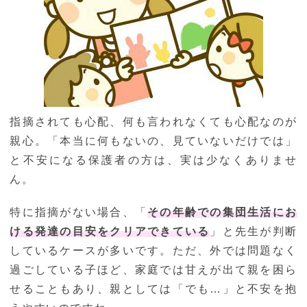
指摘されても心配、何も言われなくても心配なのが
親心。「本当に何もないの、見ていないだけでは」
と不安になる保護者の方は、実は少なくありませ
ん。
特に指摘がない場合、「
その年齢での集団生活にお
ける発達の目安をクリアできている
」と先生が判断
しているケースが多いです。ただ、外では問題なく
過ごしている子ほど、家庭では甘えが出て親を困ら
せることもあり、親としては「でも…」と不安を抱