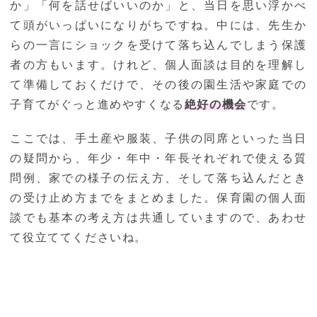
か」「何を話せばいいのか」と、当日を思い浮かべ
て頭がいっぱいになりがちですね。中には、先生か
らの一言にショックを受けて落ち込んでしまう保護
者の方もいます。けれど、個人面談は目的を理解し
て準備しておくだけで、その後の園生活や家庭での
子育てがぐっと進めやすくなる
絶好の機会
です。
ここでは、手土産や服装、子供の同席といった当日
の疑問から、年少・年中・年長それぞれで使える質
問例、家での様子の伝え方、そして落ち込んだとき
の受け止め方までをまとめました。保育園の個人面
談でも基本の考え方は共通していますので、あわせ
て役立ててくださいね。