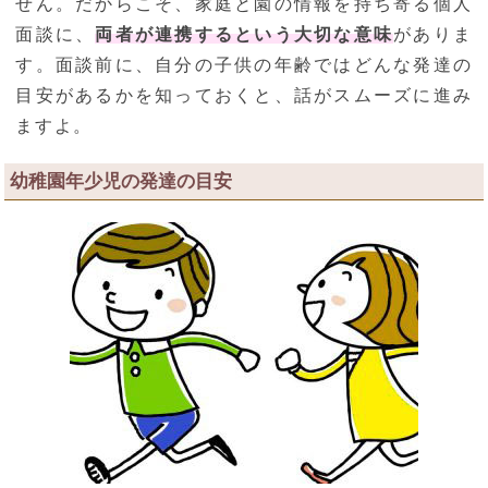
せん。だからこそ、家庭と園の情報を持ち寄る個人
面談に、
両者が連携するという大切な意味
がありま
す。面談前に、自分の子供の年齢ではどんな発達の
目安があるかを知っておくと、話がスムーズに進み
ますよ。
幼稚園年少児の発達の目安