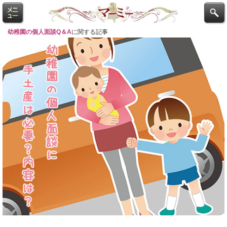
幼稚園の個人面談Q＆A
に関する記事