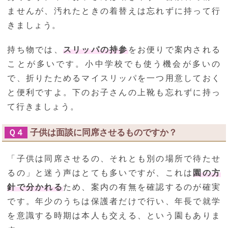
ませんが、汚れたときの着替えは忘れずに持って行
きましょう。
持ち物では、
スリッパの持参
をお便りで案内される
ことが多いです。小中学校でも使う機会が多いの
で、折りたためるマイスリッパを一つ用意しておく
と便利ですよ。下のお子さんの上靴も忘れずに持っ
て行きましょう。
子供は面談に同席させるものですか？
Ｑ４
「子供は同席させるの、それとも別の場所で待たせ
るの」と迷う声はとても多いですが、これは
園の方
針で分かれる
ため、案内の有無を確認するのが確実
です。年少のうちは保護者だけで行い、年長で就学
を意識する時期は本人も交える、という園もありま