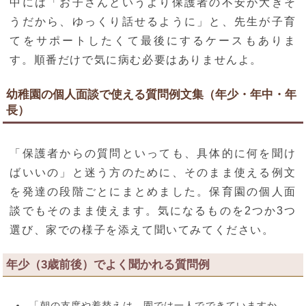
中には「お子さんというより保護者の不安が大きそ
うだから、ゆっくり話せるように」と、先生が子育
てをサポートしたくて最後にするケースもありま
す。順番だけで気に病む必要はありませんよ。
幼稚園の個人面談で使える質問例文集（年少・年中・年
長）
「保護者からの質問といっても、具体的に何を聞け
ばいいの」と迷う方のために、そのまま使える例文
を発達の段階ごとにまとめました。保育園の個人面
談でもそのまま使えます。気になるものを2つか3つ
選び、家での様子を添えて聞いてみてください。
年少（3歳前後）でよく聞かれる質問例
「朝の支度や着替えは、園では一人でできていますか。