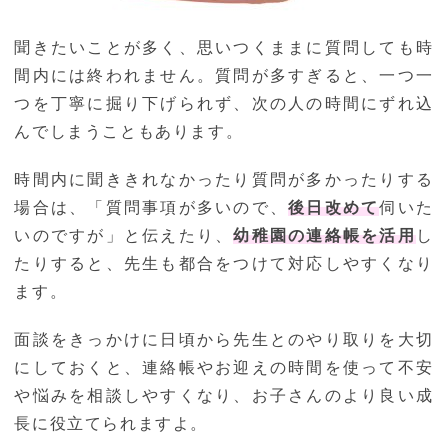
聞きたいことが多く、思いつくままに質問しても時
間内には終われません。質問が多すぎると、一つ一
つを丁寧に掘り下げられず、次の人の時間にずれ込
んでしまうこともあります。
時間内に聞ききれなかったり質問が多かったりする
場合は、「質問事項が多いので、
後日改めて
伺いた
いのですが」と伝えたり、
幼稚園の連絡帳を活用
し
たりすると、先生も都合をつけて対応しやすくなり
ます。
面談をきっかけに日頃から先生とのやり取りを大切
にしておくと、連絡帳やお迎えの時間を使って不安
や悩みを相談しやすくなり、お子さんのより良い成
長に役立てられますよ。