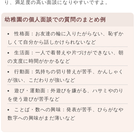
り、満足度の高い面談になりやすいですよ。
幼稚園の個人面談での質問のまとめ例
性格面：お友達の輪に入りたがらない、恥ずか
しくて自分から話しかけられないなど
生活面：一人で着替えや片づけができない、朝
の支度に時間がかかるなど
行動面：気持ちの切り替えが苦手、かんしゃく
が強い、こだわりが強いなど
遊び・運動面：外遊びを嫌がる、ハサミやのり
を使う遊びが苦手など
ことば・数への興味：発表が苦手、ひらがなや
数字への興味がまだ薄いなど