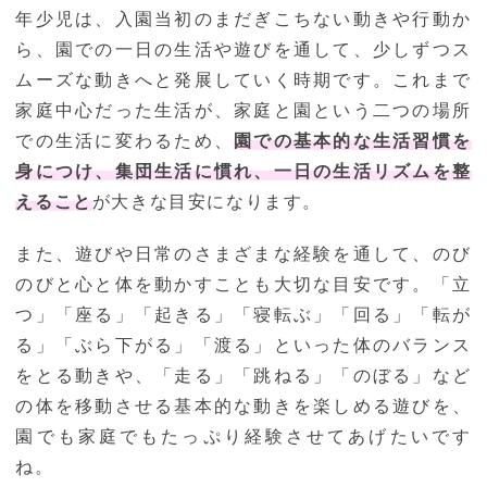
年少児は、入園当初のまだぎこちない動きや行動か
ら、園での一日の生活や遊びを通して、少しずつス
ムーズな動きへと発展していく時期です。これまで
家庭中心だった生活が、家庭と園という二つの場所
での生活に変わるため、
園での基本的な生活習慣を
身につけ、集団生活に慣れ、一日の生活リズムを整
えること
が大きな目安になります。
また、遊びや日常のさまざまな経験を通して、のび
のびと心と体を動かすことも大切な目安です。「立
つ」「座る」「起きる」「寝転ぶ」「回る」「転が
る」「ぶら下がる」「渡る」といった体のバランス
をとる動きや、「走る」「跳ねる」「のぼる」など
の体を移動させる基本的な動きを楽しめる遊びを、
園でも家庭でもたっぷり経験させてあげたいです
ね。