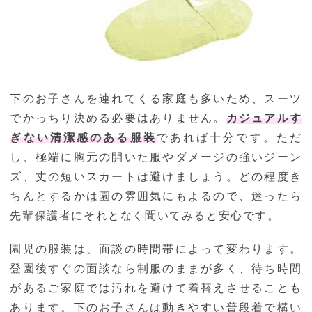
下のお子さんを連れてくる家庭も多いため、スーツ
でかっちり決める必要はありません。
カジュアルす
ぎない清潔感のある服装
であれば十分です。ただ
し、極端に胸元の開いた服やダメージの強いジーン
ズ、丈の短いスカートは避けましょう。どの程度き
ちんとするかは園の雰囲気にもよるので、迷ったら
先輩保護者にそれとなく聞いてみると安心です。
園児の服装は、面談の時間帯によって変わります。
登園後すぐの面談なら制服のままが多く、待ち時間
があるご家庭では汚れを避けて着替えさせることも
あります。下のお子さんは動きやすい普段着で構い