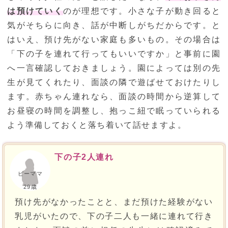
は預けていく
のが理想です。小さな子が動き回ると
気がそちらに向き、話が中断しがちだからです。と
はいえ、預け先がない家庭も多いもの。その場合は
「下の子を連れて行ってもいいですか」と事前に園
へ一言確認しておきましょう。園によっては別の先
生が見てくれたり、面談の隣で遊ばせておけたりし
ます。赤ちゃん連れなら、面談の時間から逆算して
お昼寝の時間を調整し、抱っこ紐で眠っていられる
よう準備しておくと落ち着いて話せますよ。
下の子2人連れ
ピーママ
29歳
預け先がなかったことと、まだ預けた経験がない
乳児がいたので、下の子二人も一緒に連れて行き