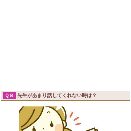
先生があまり話してくれない時は？
Ｑ８