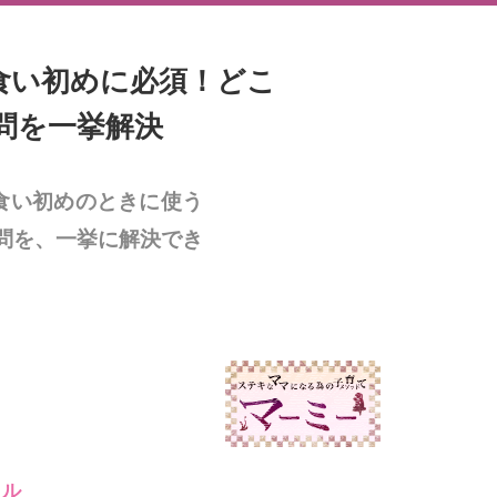
食い初めに必須！どこ
問を一挙解決
食い初めのときに使う
問を、一挙に解決でき
イル