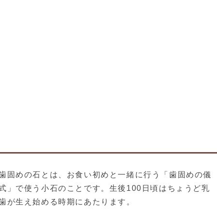
歯固めの石とは、お食い初めと一緒に行う「歯固めの儀
式」で使う小石のことです。生後100日頃はちょうど乳
歯が生え始める時期にあたります。