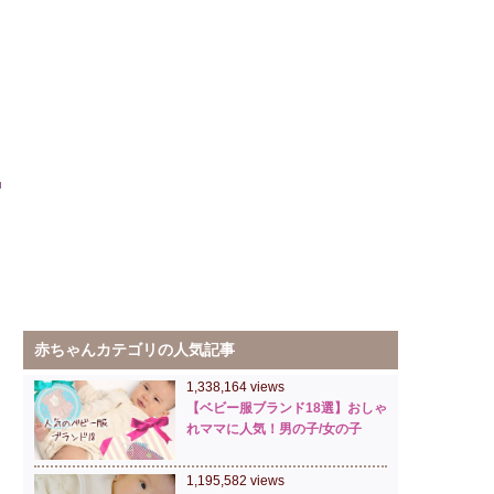
赤ちゃんカテゴリの人気記事
1,338,164 views
【ベビー服ブランド18選】おしゃ
れママに人気！男の子/女の子
1,195,582 views