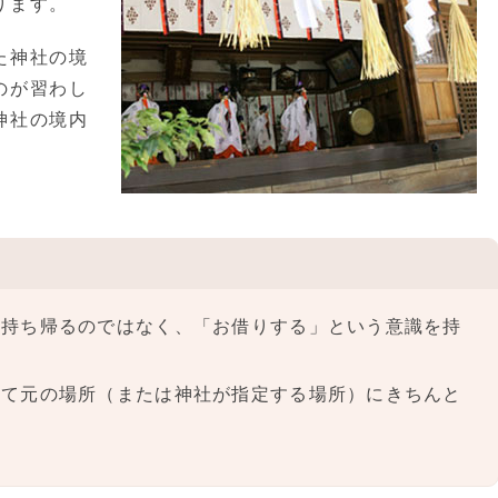
ります。
た神社の境
のが習わし
神社の境内
に持ち帰るのではなく、「お借りする」という意識を持
めて元の場所（または神社が指定する場所）にきちんと