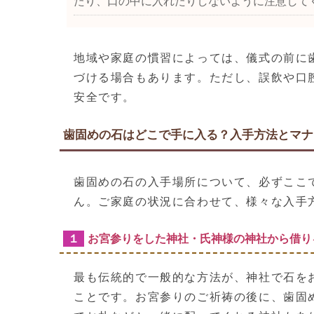
たり、口の中に入れたりしないように注意して
地域や家庭の慣習によっては、儀式の前に
づける場合もあります。ただし、誤飲や口
安全です。
歯固めの石はどこで手に入る？入手方法とマナ
歯固めの石の入手場所について、必ずここ
ん。ご家庭の状況に合わせて、様々な入手
１
お宮参りをした神社・氏神様の神社から借り
最も伝統的で一般的な方法が、神社で石を
ことです。お宮参りのご祈祷の後に、歯固