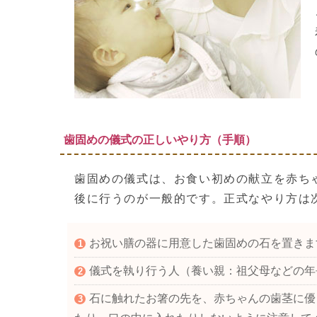
歯固めの儀式の正しいやり方（手順）
歯固めの儀式は、お食い初めの献立を赤ち
後に行うのが一般的です。正式なやり方は
お祝い膳の器に用意した歯固めの石を置きま
儀式を執り行う人（養い親：祖父母などの年
石に触れたお箸の先を、赤ちゃんの歯茎に優