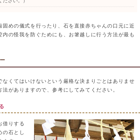
ください。）
歯固めの儀式を行ったり、石を直接赤ちゃんの口元に近
腔内の怪我を防ぐためにも、お箸越しに行う方法が最も
ー
でなくてはいけないという厳格な決まりごとはありませ
方法がありますので、参考にしてみてください。
る
お借りする
めの石とし