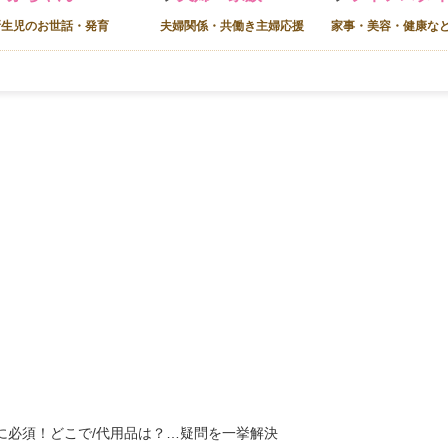
新生児のお世話・発育
夫婦関係・共働き主婦応援
家事・美容・健康な
に必須！どこで/代用品は？…疑問を一挙解決