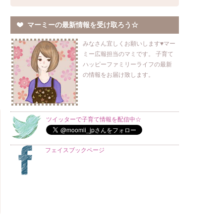
マーミーの最新情報を受け取ろう☆
みなさん宜しくお願いします♥マー
ミー広報担当のマミです。 子育て
ハッピーファミリーライフの最新
の情報をお届け致します。
ツイッターで子育て情報を配信中☆
フェイスブックページ