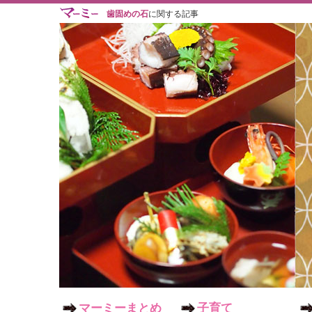
歯固めの石
に関する記事
マーミーまとめ
子育て