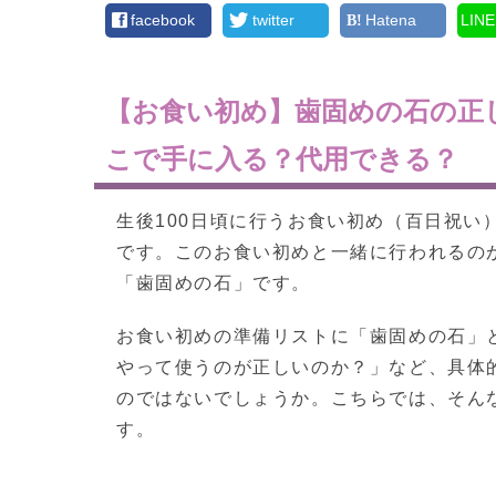
facebook
twitter
Hatena
LINE
【お食い初め】歯固めの石の正
こで手に入る？代用できる？
生後100日頃に行うお食い初め（百日祝い
です。このお食い初めと一緒に行われるの
「歯固めの石」です。
お食い初めの準備リストに「歯固めの石」
やって使うのが正しいのか？」など、具体
のではないでしょうか。こちらでは、そん
す。