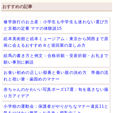
おすすめの記事
修学旅行のお土産：小学生も中学生も迷わない選び方
と京都の定番 ママの体験談15
絵本美術館と絵本ミュージアム：東京から関西まで原
画に会えるおすすめ８と巡回展の楽しみ方
絵馬の書き方と例文：合格祈願・安産祈願・お礼まで
願い事別に解説
お食い初めの正しい順番と養い親の決め方 準備の流
れと祝い箸・歯固めのマナー
赤ちゃんのかわいい写真ポーズ17選：旬を逃さない撮
り方アイデア
小学校の運動会：保護者がやりがちなマナー違反11と
気をつけたい服装・お弁当・授乳のこと