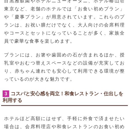
目黒雅叙園やホテルニューオータニ、ホテル椿山荘
東京など、老舗のホテルでは「お食い初めプラン」
や「慶事プラン」が用意されています。これらのプ
ランは、お祝い膳だけでなく、大人向けの会席料理
やコースとセットになっていることが多く、家族全
員で豪華な食事を楽しめます。
プランには、お箸や歯固めの石が含まれるほか、授
乳室やおむつ替えスペースなどの設備が充実してお
り、赤ちゃん連れでも安心して利用できる環境が整
っているのが大きな魅力です。
コスパと安心感を両立！和食レストラン・仕出しを
3
利用する
ホテルほど高額にはせず、手軽に外食で済ませたい
場合は、会席料理店や和食レストランのお食い初め