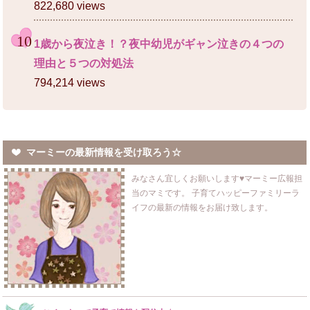
822,680 views
1歳から夜泣き！？夜中幼児がギャン泣きの４つの
理由と５つの対処法
794,214 views
マーミーの最新情報を受け取ろう☆
みなさん宜しくお願いします♥マーミー広報担
当のマミです。 子育てハッピーファミリーラ
イフの最新の情報をお届け致します。