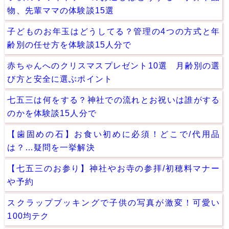
物、先輩ママの体験談15選
子どものお年玉はどうしてる？管理の4つの方式と年
齢別の任せ方を体験談15人分で
赤ちゃんへのクリスマスプレゼント10選 月齢別の選
び方と安全に選ぶポイント
七五三は何をする？神社での流れとお祝いは誰がする
のかを体験談15人分で
【歯固めの石】お食い初めに必須！どこで/代用品
は？…疑問を一挙解決
【七五三のお参り】神社やお寺の参拝/初穂料マナー
や予約
スクラップブッキングで子供の写真が激変！可愛い
100均テク