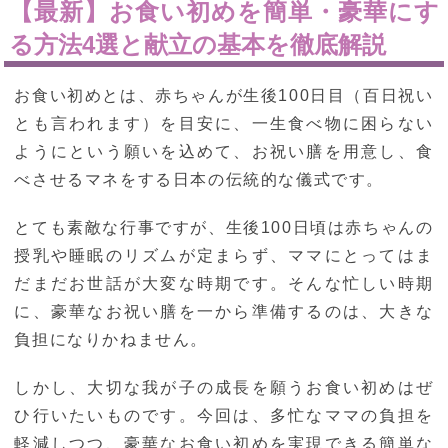
【最新】お食い初めを簡単・豪華にす
る方法4選と献立の基本を徹底解説
お食い初めとは、赤ちゃんが生後100日目（百日祝い
とも言われます）を目安に、一生食べ物に困らない
ようにという願いを込めて、お祝い膳を用意し、食
べさせるマネをする日本の伝統的な儀式です。
とても素敵な行事ですが、生後100日頃は赤ちゃんの
授乳や睡眠のリズムが定まらず、ママにとってはま
だまだお世話が大変な時期です。そんな忙しい時期
に、豪華なお祝い膳を一から準備するのは、大きな
負担になりかねません。
しかし、大切な我が子の成長を願うお食い初めはぜ
ひ行いたいものです。今回は、多忙なママの負担を
軽減しつつ、豪華なお食い初めを実現できる簡単な