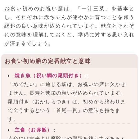
お食い初めのお祝い膳は、「一汁三菜」を基本と
し、それぞれに赤ちゃんが健やかに育つことを願う
縁起の良い意味が込められています。献立とそれぞ
れの意味を理解しておくと、準備に対する思い入れ
が深まるでしょう。
お食い初め膳の定番献立と意味
焼き魚（祝い鯛の尾頭付き）
：
「めでたい」に通じる鯛は、お祝いの席に欠かせ
ません。長寿と繁栄の願いが込められています。
尾頭付き（おかしらつき）は、初めから終わりま
で全うするという「首尾一貫」の意味も持ちま
す。
主食（お赤飯）
：
赤色には古来より魔除けや邪気を祓う力があると