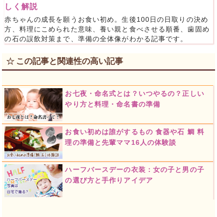
しく解説
赤ちゃんの成長を願うお食い初め。生後100日の日取りの決め
方、料理にこめられた意味、養い親と食べさせる順番、歯固め
の石の誤飲対策まで、準備の全体像がわかる記事です。
この記事と関連性の高い記事
お七夜・命名式とは？いつやるの？正しい
やり方と料理・命名書の準備
お食い初めは誰がするもの 食器や石 鯛 料
理の準備と先輩ママ16人の体験談
ハーフバースデーの衣装：女の子と男の子
の選び方と手作りアイデア