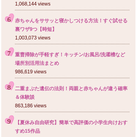
1,068,144 views
赤ちゃんをササッと寝かしつける方法！すぐ試せる
裏ワザ9つ【時短】
1,003,073 views
重曹掃除が手軽すぎ！キッチン/お風呂/洗濯槽など
場所別活用法まとめ
986,619 views
二重まぶた遺伝の法則！両親と赤ちゃんが違う確率
＆体験談
863,186 views
【夏休み自由研究】簡単で高評価の小学生向けおす
すめ15作品