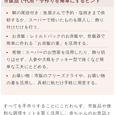
市販品で代用・手作りを簡単にするヒント
鯛の尾頭付き：魚屋さんで予約・塩焼きまで依
頼するか、スーパーで焼いたものを購入し、飾り
付けだけを行う。
お赤飯：レトルトパックのお赤飯や、炊飯器で
簡単に作れる「お赤飯の素」を活用する。
煮物：スーパーのお惣菜を活用したり、飾り切
りはせず、人参や大根をクッキー型で抜くなど簡
単な工夫にとどめる。
お吸い物：市販のフリーズドライや、お吸い物
の素を活用し、具材に蛤だけ手軽に用意する。
すべてを手作りすることにこだわらず、市販品や便
利な調理キットを賢く活用し、赤ちゃんのお世話と