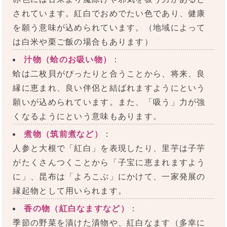
されています。紅白でおめでたい色であり、健康
を願う意味が込められています。（地域によって
は白米や栗ご飯の場合もあります）
汁物（蛤のお吸い物）
：
蛤は二枚貝がぴったりと合うことから、将来、良
縁に恵まれ、良い伴侶と結ばれますようにという
願いが込められています。また、「吸う」力が強
くなるようにという意味もあります。
煮物（筑前煮など）
：
人参と大根で「紅白」を表現したり、里芋は子芋
がたくさんつくことから「子宝に恵まれますよう
に」、昆布は「よろこぶ」にかけて、一家発展の
縁起物として用いられます。
香の物（紅白なますなど）
：
季節の野菜を漬けた漬物や、紅白なます（多幸に