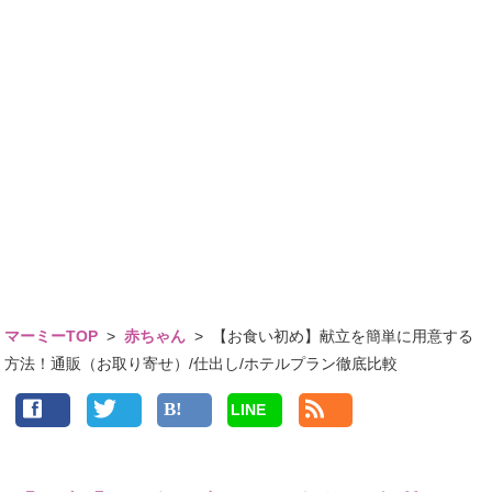
マーミーTOP
>
赤ちゃん
>
【お食い初め】献立を簡単に用意する
方法！通販（お取り寄せ）/仕出し/ホテルプラン徹底比較
LINE