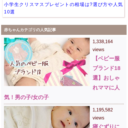
小学生クリスマスプレゼントの相場は?選び方や人気
10選
赤ちゃんカテゴリの人気記事
1,338,164
views
【ベビー服
ブランド18
選】おしゃ
れママに人
気！男の子/女の子
1,195,582
views
寝ぐずりに