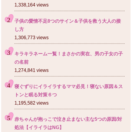
1,338,164 views
子供の愛情不足8つのサイン＆子供を救う大人の接
し方
1,306,773 views
キラキラネーム一覧！まさかの実在、男の子女の子
の名前
1,274,841 views
寝ぐずりにイライラするママ必見！寝ない原因＆ス
トンと眠る対策６つ
1,195,582 views
赤ちゃんが抱っこで泣き止まない主な5つの原因/対
処法【イライラはNG】