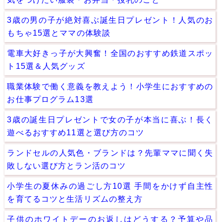
3歳の男の子が絶対喜ぶ誕生日プレゼント！人気のお
もちゃ15選とママの体験談
電車大好きっ子が大興奮！全国のおすすめ鉄道スポッ
ト15選＆人気グッズ
職業体験で働く意義を教えよう！小学生におすすめの
お仕事プログラム13選
3歳の誕生日プレゼントで女の子が本当に喜ぶ！長く
遊べるおすすめ11選と選び方のコツ
ランドセルの人気色・ブランドは？先輩ママに聞く失
敗しない選び方とラン活のコツ
小学生の夏休みの過ごし方10選 手間をかけず自主性
を育てるコツと生活リズムの整え方
子供のホワイトデーのお返しはどうする？予算や品