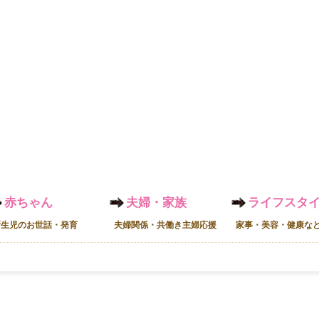
赤ちゃん
夫婦・家族
ライフスタ
新生児のお世話・発育
夫婦関係・共働き主婦応援
家事・美容・健康な