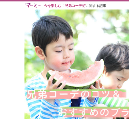
今を楽しむ！兄弟コーデ術
に関する記事