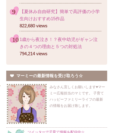
【夏休み自由研究】簡単で高評価の小学
生向けおすすめ15作品
822,680 views
1歳から夜泣き！？夜中幼児がギャン泣
きの４つの理由と５つの対処法
794,214 views
マーミーの最新情報を受け取ろう☆
みなさん宜しくお願いします♥マー
ミー広報担当のマミです。 子育て
ハッピーファミリーライフの最新
の情報をお届け致します。
ツイッターで子育て情報を配信中☆