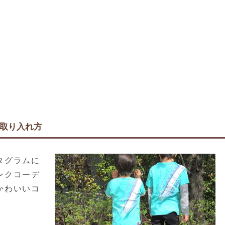
取り入れ方
タグラムに
ンクコーデ
かわいいコ