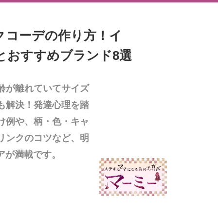
クコーデの作り方！イ
とおすすめブランド8選
齢が離れていてサイズ
も解決！発達心理を踏
け例や、柄・色・キャ
リンクのコツなど、明
アが満載です。