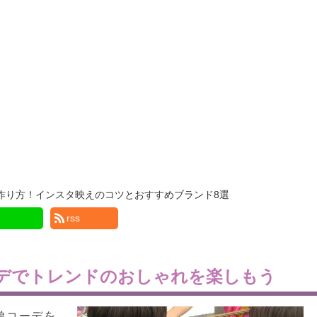
作り方！インスタ映えのコツとおすすめブランド8選
rss
デでトレンドのおしゃれを楽しもう
弟コーデを