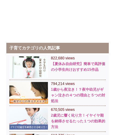
子育てカテゴリの人気記事
822,680 views
【夏休み自由研究】簡単で高評価
の小学生向けおすすめ15作品
794,214 views
1歳から夜泣き！？夜中幼児がギ
ャン泣きの４つの理由と５つの対
処法
670,505 views
2歳児に響く叱り方！イヤイヤ期
を納得させるたった１つの効果的
方法