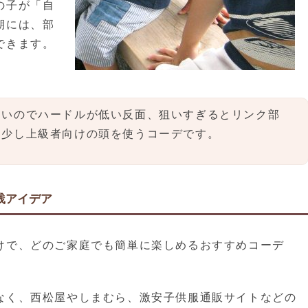
の子が「自
期には、部
できます。
良いのでハードルが低い反面、狙いすぎるとリンク部
。少し上級者向けの頭を使うコーデです。
践アイデア
けで、どのご家庭でも簡単に楽しめるおすすめコーデ
なく、西松屋やしまむら、激安子供服通販サイトなどの