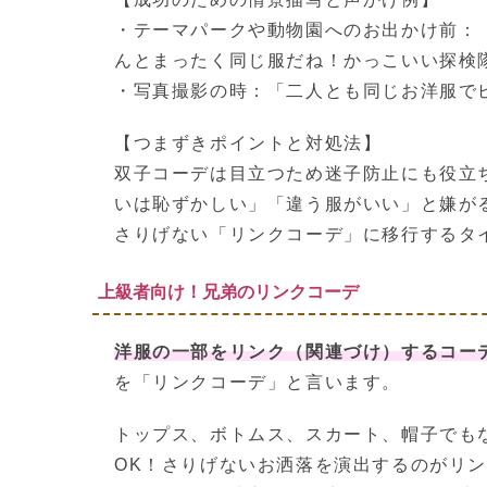
・テーマパークや動物園へのお出かけ前：
んとまったく同じ服だね！かっこいい探検
・写真撮影の時：「二人とも同じお洋服で
【つまずきポイントと対処法】
双子コーデは目立つため迷子防止にも役立
いは恥ずかしい」「違う服がいい」と嫌が
さりげない「リンクコーデ」に移行するタ
上級者向け！兄弟のリンクコーデ
洋服の一部をリンク（関連づけ）するコー
を「リンクコーデ」と言います。
トップス、ボトムス、スカート、帽子でも
OK！さりげないお洒落を演出するのがリ