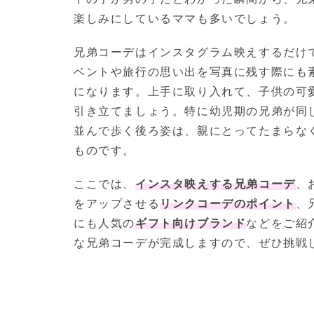
楽しみにしているママも多いでしょう。
兄弟コーデはインスタグラム映えするだけ
ベントや旅行の思い出を写真に残す際にも
になります。上手に取り入れて、子供の可
引き立てましょう。特に幼児期の兄弟が同
並んで歩く後ろ姿は、親にとってたまらな
ものです。
ここでは、
インスタ映えする兄弟コーデ
、
をアップさせる
リンクコーデのポイント
、
にも人気の
ギフト向けブランド
などをご紹
な兄弟コーデが完成しますので、ぜひ挑戦