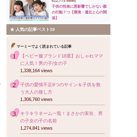
612,775 views
子供の性格に悪影響でしかない親
の行動７つ【環境・遺伝と心の関
係】
人気の記事ベスト10
マーミーでよく読まれている記事
【ベビー服ブランド18選】おしゃれママ
に人気！男の子/女の子
1,338,164 views
子供の愛情不足8つのサイン＆子供を救
う大人の接し方
1,306,760 views
キラキラネーム一覧！まさかの実在、男
の子女の子の名前
1,274,841 views