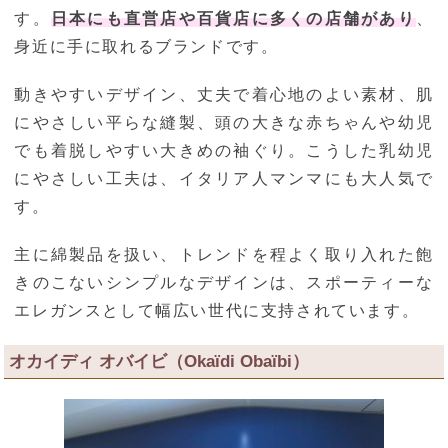
す。
日本にも直営店や百貨店に多くの店舗があり
、
身近に手に取れるブランドです。
動きやすいデザイン、丈夫で着心地のよい素材、肌
にやさしい平らな縫製、頭の大きな赤ちゃんや幼児
でも着脱しやすい大きめの袖ぐり。こうした乳幼児
にやさしい工夫は、イタリア人マンマにも大人気で
す。
主に綿製品を扱い、トレンドを程よく取り入れた飽
きのこないシンプルなデザインは、スポーティーな
エレガンスとして幅広い世代に支持されています。
オカイディ オバイビ（Okaïdi Obaïbi）