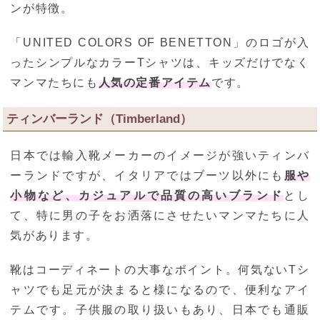
ンが特徴。
「UNITED COLORS OF BENETTON」のロゴが入
ったシンプルなカラーTシャツは、キッズだけでなく
マンマたちにも
人気の定番アイテム
です。
ティンバーランド（Timberland）
日本では輸入靴メーカーのイメージが強いティンバ
ーランドですが、イタリアではブーツ以外にも
服や
小物など、カジュアルで品質の高いブランド
とし
て、特に男の子をお洒落にさせたいマンマたちに人
気があります。
靴はコーディネートの大事なポイント。何気ないTシ
ャツでも足元が決まると様になるので、便利なアイ
テムです。子供服の取り扱いもあり、日本でも通販