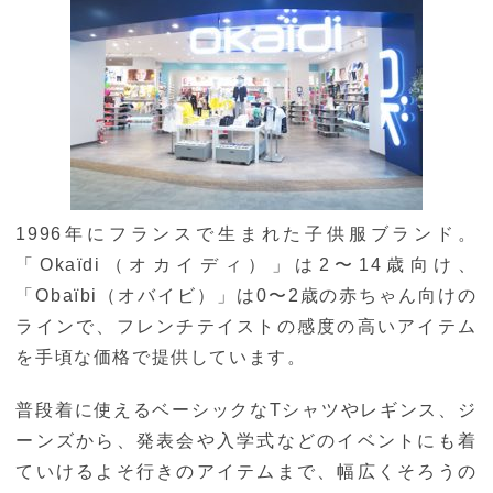
1996年にフランスで生まれた子供服ブランド。
「Okaïdi（オカイディ）」は2〜14歳向け、
「Obaïbi（オバイビ）」は0〜2歳の赤ちゃん向けの
ラインで、フレンチテイストの感度の高いアイテム
を手頃な価格で提供しています。
普段着に使えるベーシックなTシャツやレギンス、ジ
ーンズから、発表会や入学式などのイベントにも着
ていけるよそ行きのアイテムまで、幅広くそろうの