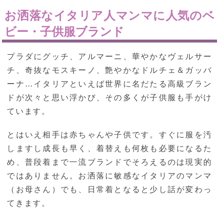
お洒落なイタリア人マンマに人気のベ
ビー・子供服ブランド
プラダにグッチ、アルマーニ、華やかなヴェルサー
チ、奇抜なモスキーノ、艶やかなドルチェ＆ガッバ
ーナ…イタリアといえば世界に名だたる高級ブラン
ドが次々と思い浮かび、その多くが子供服も手がけ
ています。
とはいえ相手は赤ちゃんや子供です。すぐに服を汚
しますし成長も早く、着替えも何枚も必要になるた
め、普段着まで一流ブランドでそろえるのは現実的
ではありません。お洒落に敏感なイタリアのマンマ
（お母さん）でも、日常着となると少し話が変わっ
てきます。