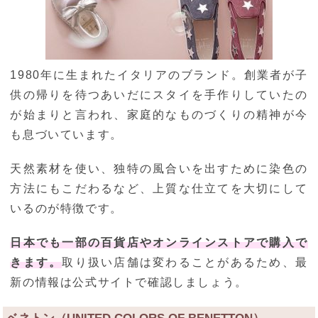
1980年に生まれたイタリアのブランド。創業者が子
供の帰りを待つあいだにスタイを手作りしていたの
が始まりと言われ、家庭的なものづくりの精神が今
も息づいています。
天然素材を使い、独特の風合いを出すために染色の
方法にもこだわるなど、上質な仕立てを大切にして
いるのが特徴です。
日本でも一部の百貨店やオンラインストアで購入で
きます。
取り扱い店舗は変わることがあるため、最
新の情報は公式サイトで確認しましょう。
ベネトン（UNITED COLORS OF BENETTON）