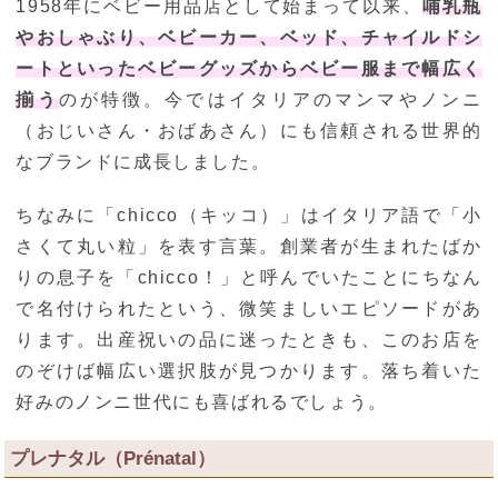
1958年にベビー用品店として始まって以来、
哺乳瓶
やおしゃぶり、ベビーカー、ベッド、チャイルドシ
ートといったベビーグッズからベビー服まで幅広く
揃う
のが特徴。今ではイタリアのマンマやノンニ
（おじいさん・おばあさん）にも信頼される世界的
なブランドに成長しました。
ちなみに「chicco（キッコ）」はイタリア語で「小
さくて丸い粒」を表す言葉。創業者が生まれたばか
りの息子を「chicco！」と呼んでいたことにちなん
で名付けられたという、微笑ましいエピソードがあ
ります。出産祝いの品に迷ったときも、このお店を
のぞけば幅広い選択肢が見つかります。落ち着いた
好みのノンニ世代にも喜ばれるでしょう。
プレナタル（Prénatal）