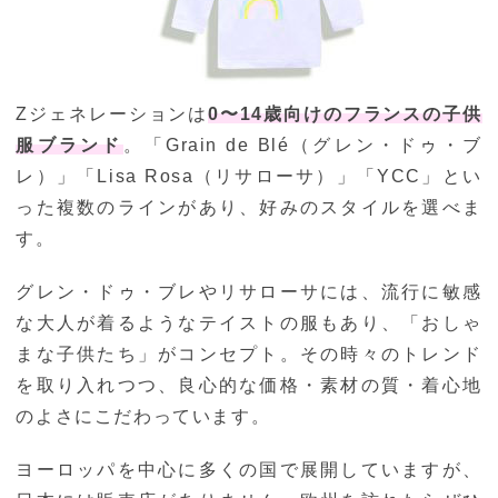
Zジェネレーションは
0〜14歳向けのフランスの子供
服ブランド
。「Grain de Blé（グレン・ドゥ・ブ
レ）」「Lisa Rosa（リサローサ）」「YCC」とい
った複数のラインがあり、好みのスタイルを選べま
す。
グレン・ドゥ・ブレやリサローサには、流行に敏感
な大人が着るようなテイストの服もあり、「おしゃ
まな子供たち」がコンセプト。その時々のトレンド
を取り入れつつ、良心的な価格・素材の質・着心地
のよさにこだわっています。
ヨーロッパを中心に多くの国で展開していますが、