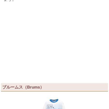
ブルームス（Brums）