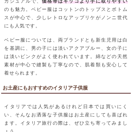
カジュアルで、
価格帯はキッコより手に取りやすい
のも魅力。ベビー服はコットンのトップスとボトム
スが中心で、少しレトロなアップリケがノンニ世代
にも人気です。
ベビー服については、両ブランドとも新生児用は白
を基調に、男の子には淡いアクアブルー、女の子に
は淡いピンクがよく使われています。綿などの天然
素材が中心で縫製も丁寧なので、肌着類も安心して
着せられます。
お土産にもおすすめのイタリア子供服
イタリアでは人気があるけれど日本では買いにく
い、そんなお洒落な子供服はお土産にしても喜ばれ
ます。イタリア旅行の際は、ぜひ立ち寄ってみまし
ょう。