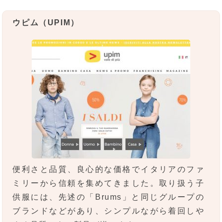
ウピム（UPIM）
便利さと品質、良心的な価格でイタリアのファ
ミリーから信頼を集めてきました。取り扱う子
供服には、先述の「Brums」と同じグループの
ブランドなどがあり、シンプルながら着回しや