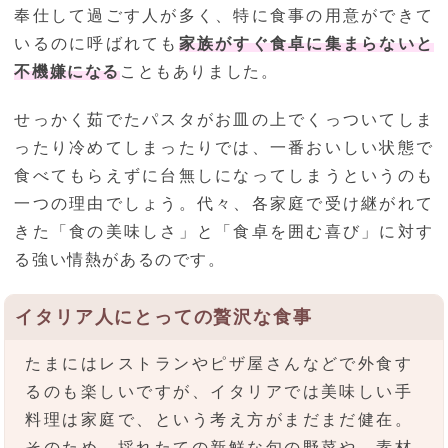
奉仕して過ごす人が多く、特に食事の用意ができて
いるのに呼ばれても
家族がすぐ食卓に集まらないと
不機嫌になる
こともありました。
せっかく茹でたパスタがお皿の上でくっついてしま
ったり冷めてしまったりでは、一番おいしい状態で
食べてもらえずに台無しになってしまうというのも
一つの理由でしょう。代々、各家庭で受け継がれて
きた「食の美味しさ」と「食卓を囲む喜び」に対す
る強い情熱があるのです。
イタリア人にとっての贅沢な食事
たまにはレストランやピザ屋さんなどで外食す
るのも楽しいですが、イタリアでは美味しい手
料理は家庭で、という考え方がまだまだ健在。
そのため、採れたての新鮮な旬の野菜や、素材