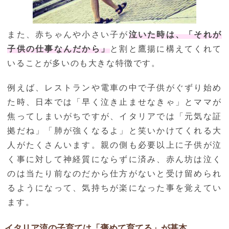
また、赤ちゃんや小さい子が
泣いた時は、「それが
子供の仕事なんだから」
と割と鷹揚に構えてくれて
いることが多いのも大きな特徴です。
例えば、レストランや電車の中で子供がぐずり始め
た時、日本では「早く泣き止ませなきゃ」とママが
焦ってしまいがちですが、イタリアでは「元気な証
拠だね」「肺が強くなるよ」と笑いかけてくれる大
人がたくさんいます。親の側も必要以上に子供が泣
く事に対して神経質にならずに済み、赤ん坊は泣く
のは当たり前なのだから仕方がないと受け留められ
るようになって、気持ちが楽になった事を覚えてい
ます。
イタリア流の子育ては「褒めて育てる」が基本