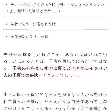
テストで悪い点を取った時（例：「次はきっとうまくい
くよ、頑張った過程が大事！」）
学校で先生に注意された時
子供が親に反抗した時
失敗や反抗をした時にこそ「あなたは愛されてい
る」と伝えることは、子供を勇気づけるだけではな
く、
子供の心をまっすぐに育てようとするイタリア
人の子育ての秘訣
とも言えるでしょう。
小さい時から肯定的な言葉を身近な大人から懸けら
れて育った子供は、たとえどんな自分であっても親
に受け止めてもらえるという安心感（安全基地）か