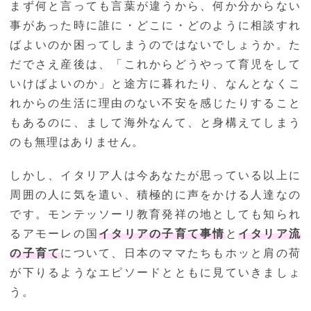
まず何と言っても言葉が違うから、何か分からない
事があった時に誰に・どこに・どのように相談すれ
ばよいのか困ってしまうのではないでしょうか。た
だでさえ産後は、「これからどうやって育児をして
いけばよいのか」と途方に暮れたり、なんとなくこ
れからの生活に理由のない不安を感じたりすること
もあるのに、まして海外なんて、と身構えてしまう
のも無理はありません。
しかし、イタリア人は今あなたが思っている以上に
周囲の人に気を遣い、積極的に声をかける人達なの
です。モンテッソーリ教育発祥の地としても知られ
るアモーレの国
イタリアの子育て事情
と
イタリア流
の子育て
について、日本のママたちもホッと肩の荷
が下りるようなエピソードとともに見ていきましょ
う。