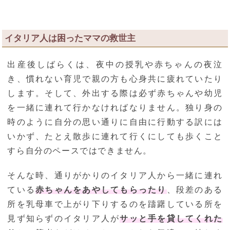
イタリア人は困ったママの救世主
出産後しばらくは、夜中の授乳や赤ちゃんの夜泣
き、慣れない育児で親の方も心身共に疲れていたり
します。そして、外出する際は必ず赤ちゃんや幼児
を一緒に連れて行かなければなりません。独り身の
時のように自分の思い通りに自由に行動する訳には
いかず、たとえ散歩に連れて行くにしても歩くこと
すら自分のペースではできません。
そんな時、通りがかりのイタリア人から一緒に連れ
ている
赤ちゃんをあやしてもらったり
、段差のある
所を乳母車で上がり下りするのを躊躇している所を
見ず知らずのイタリア人が
サッと手を貸してくれた