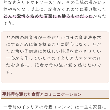
的な肉入りトマトソース）が、その母親の温かい人
柄やもてなし以上に、記者がそれまでに受け取った
どんな愛情を込めた言葉にも勝るものだった
からだ
そう。
どの国の教育法が一番だとか自分の育児法を本
にするために筆を執ることに関心はなく、ただ
ただ幼い子供達に美味しい料理を食べさせたい
一心から作っていたそのイタリア人マンマのひ
たむきさに、記者が母の強い愛を感じたので
す。
手料理を通じた食育とコミュニケーション
一昔前のイタリアの母親（マンマ）は一生を家庭に