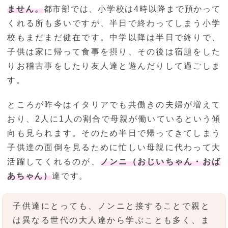
ません。
都市部では、小学校は4時以降まで預かって
くれる所も多いですが、半日で終わってしまう小学
校もまだまだ健在です。中学以降は半日で終りで、
子供は家に帰って食事を摂り、その後は宿題をした
りお稽古事をしたり友人達と遊んだりして過ごしま
す。
ところが昨今はイタリアでも共働きの夫婦が増えて
おり、2人に1人の割合で母親が働いているという傾
向も見られます。そのため半日で帰ってきてしまう
子供達の面倒を見るために忙しい母親に代わって大
活躍してくれるのが、
ノンニ（おじいちゃん・おば
あちゃん）
達です。
子供達にとっても、ノンニと接することで親と
は異なる世代の大人達から学ぶことも多く、ま