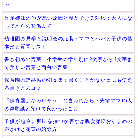
ツ
兄弟姉妹の仲が悪い原因と親ができる対応：大人にな
ってからの関係まで
幼稚園の見学と説明会の服装：ママとパパと子供の基
本形と質問リスト
書き初めの言葉：小学生の学年別に2文字から4文字ま
で美しい言葉と面白い言葉
保育園の連絡帳の例文集：書くことがない日にも使え
る書き方のコツ
「保育園はかわいそう」と言われたら？先輩ママ15人
の体験談と預けて良かったこと
子供が植物に興味を持つか否かは親次第!?おすすめの
声かけと花育の始め方