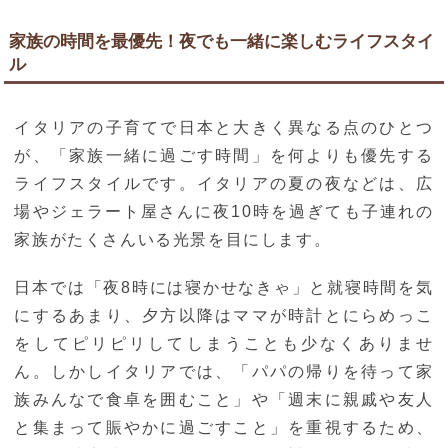
家族の時間を最優先！夜でも一緒に楽しむライフスタイ
ル
イタリアの子育てで日本と大きく異なる点のひとつ
が、「家族一緒に過ごす時間」を何よりも優先する
ライフスタイルです。イタリアの夏の夜などは、広
場やジェラート屋さんに夜10時を過ぎても子連れの
家族がたくさんいる光景を目にします。
日本では「夜8時には寝かせなきゃ」と就寝時間を気
にするあまり、夕方以降はママが時計とにらめっこ
をしてピリピリしてしまうことも少なくありませ
ん。しかしイタリアでは、「パパの帰りを待って家
族みんなで食卓を囲むこと」や「週末に親戚や友人
と集まって賑やかに過ごすこと」を重視するため、