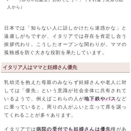
人から）
日本では「知らない人に話しかけたら迷惑かな」と
遠慮しがちですが、イタリアでは存在を肯定し合う
挨拶代わり。こうしたオープンな関わりが、ママの
孤独感を防ぐ大きな役割を果たしています。
イタリア人はママと妊婦さん優先
乳幼児を抱えた母親のみならず妊婦さんや老人に対
しては「優先」という意識が社会全体に共有されて
いるようで、例えばこれらの人が
地下鉄やバス
など
に乗っていると、周りの人がふいと立って席を譲っ
てくれることが多々あります。
イタリアでは
病院の受付でも妊婦さんは優先
権があ