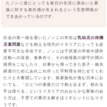
たノンニ達にとっても毎日の生活に張合いと家
族に対する責任感が生まれるという互恵関係が
できあがっているのです。
社会の第一線を退いたノンニの存在は
乳幼児の待機
児童問題
などを抱える現代のイタリアにとっても必
要不可欠な存在です。ノンニは子供達の学校や課外
活動への送迎、食事作り、その他母親の留守の間の
雑用をこなしたり、仕事から帰ってきた息子・娘夫
婦達のためにあれこれ作った手料理を持たせてくれ
たりと大奮闘しています。核家族化が進む日本にお
いても、「ひとつの家庭だけで抱え込まず、頼れる
手は借りる」というイタリアのおおらかな家族のあ
り方は、子育ての重圧を解きほぐすヒントになりそ
うです。