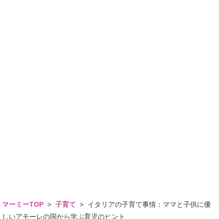
マーミーTOP
>
子育て
>
イタリアの子育て事情：ママと子供に優
しいアモーレの国から学ぶ育児のヒント