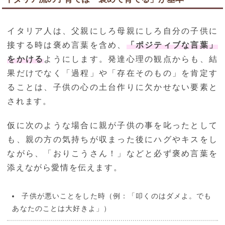
イタリア人は、父親にしろ母親にしろ自分の子供に
接する時は褒め言葉を含め、
「ポジティブな言葉」
をかける
ようにします。発達心理の観点からも、結
果だけでなく「過程」や「存在そのもの」を肯定す
ることは、子供の心の土台作りに欠かせない要素と
されます。
仮に次のような場合に親が子供の事を叱ったとして
も、親の方の気持ちが収まった後にハグやキスをし
ながら、「おりこうさん！」などと必ず褒め言葉を
添えながら愛情を伝えます。
子供が悪いことをした時（例：「叩くのはダメよ。でも
あなたのことは大好きよ」）