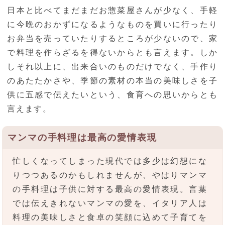
日本と比べてまだまだお惣菜屋さんが少なく、手軽
に今晩のおかずになるようなものを買いに行ったり
お弁当を売っていたりするところが少ないので、家
で料理を作らざるを得ないからとも言えます。しか
しそれ以上に、出来合いのものだけでなく、手作り
のあたたかさや、季節の素材の本当の美味しさを子
供に五感で伝えたいという、食育への思いからとも
言えます。
マンマの手料理は最高の愛情表現
忙しくなってしまった現代では多少は幻想にな
りつつあるのかもしれませんが、やはりマンマ
の手料理は子供に対する最高の愛情表現。言葉
では伝えきれないマンマの愛を、イタリア人は
料理の美味しさと食卓の笑顔に込めて子育てを