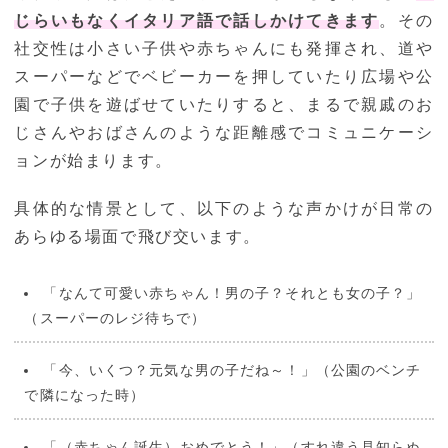
じらいもなくイタリア語で話しかけてきます
。その
社交性は小さい子供や赤ちゃんにも発揮され、道や
スーパーなどでベビーカーを押していたり広場や公
園で子供を遊ばせていたりすると、まるで親戚のお
じさんやおばさんのような距離感でコミュニケーシ
ョンが始まります。
具体的な情景として、以下のような声かけが日常の
あらゆる場面で飛び交います。
「なんて可愛い赤ちゃん！男の子？それとも女の子？」
（スーパーのレジ待ちで）
「今、いくつ？元気な男の子だね～！」（公園のベンチ
で隣になった時）
「（赤ちゃん誕生）おめでとう！」（すれ違う見知らぬ