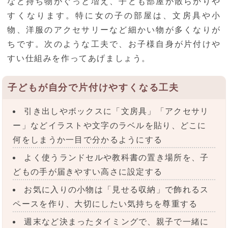
など持ち物がぐっと増え、子ども部屋が散らかりや
すくなります。特に女の子の部屋は、文房具や小
物、洋服のアクセサリーなど細かい物が多くなりが
ちです。次のような工夫で、お子様自身が片付けや
すい仕組みを作ってあげましょう。
子どもが自分で片付けやすくなる工夫
引き出しやボックスに「文房具」「アクセサリ
ー」などイラストや文字のラベルを貼り、どこに
何をしまうか一目で分かるようにする
よく使うランドセルや教科書の置き場所を、子
どもの手が届きやすい高さに設定する
お気に入りの小物は「見せる収納」で飾れるス
ペースを作り、大切にしたい気持ちを尊重する
週末など決まったタイミングで、親子で一緒に