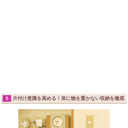
片付け意識を高める！床に物を置かない収納を徹底
５