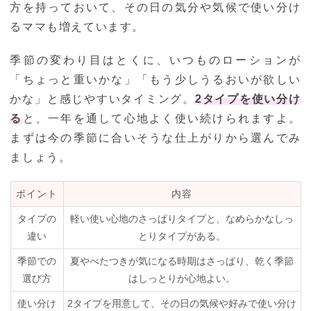
方を持っておいて、その日の気分や気候で使い分け
るママも増えています。
季節の変わり目はとくに、いつものローションが
「ちょっと重いかな」「もう少しうるおいが欲しい
かな」と感じやすいタイミング。
2タイプを使い分け
る
と、一年を通して心地よく使い続けられますよ。
まずは今の季節に合いそうな仕上がりから選んでみ
ましょう。
ポイント
内容
タイプの
軽い使い心地のさっぱりタイプと、なめらかなしっ
違い
とりタイプがある。
季節での
夏やべたつきが気になる時期はさっぱり、乾く季節
選び方
はしっとりが心地よい。
使い分け
2タイプを用意して、その日の気候や好みで使い分け