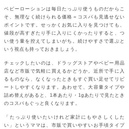
ベビーローションは毎日たっぷり使うものだからこ
そ、無理なく続けられる価格＝コスパも見逃せない
ポイントです。せっかくお気に入りを見つけても、
値段が高すぎたり手に入りにくかったりすると、つ
い使う量を控えてしまいがち。続けやすさで選ぶと
いう視点も持っておきましょう。
チェックしたいのは、ドラッグストアやベビー用品
店など市販で気軽に買えるかどうか。近所で手に入
るものなら、なくなったときもすぐ買い足せてリピ
ートしやすくなります。あわせて、大容量タイプや
詰め替えがあると、1本あたり・1gあたりで見たとき
のコスパもぐっと良くなります。
「たっぷり使いたいけれど家計にもやさしくした
い」というママは、市販で買いやすいお手頃タイプ