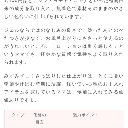
1,100円ほど。シソ・ヨモギ・スギナといった植物由
来の成分を取り入れ、無着色で素材そのままのやさ
しい色合いに仕上げられています。
ジェルならではのなじみの良さで、塗ったあとのべ
たつきが少なく、お風呂上がりにもさっと使えるの
がうれしいところ。「ローションは重く感じる」と
いうママでも、軽やかな質感で気持ちよく取り入れ
られます。
みずみずしくさっぱりした仕上がりは、とくに暑い
季節や汗ばむ時期に活躍。軽い使い心地のお手入れ
アイテムを探しているママは、候補に入れてみる価
値ありですよ。
タイプ
価格の
魅力ポイント
目安