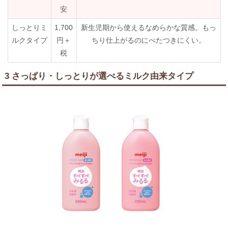
安
しっとりミ
1,700
新生児期から使えるなめらかな質感。もっ
ルクタイプ
円＋
ちり仕上がるのにべたつきにくい。
税
3 さっぱり・しっとりが選べるミルク由来タイプ