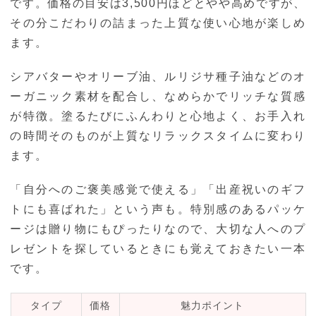
です。価格の目安は3,500円ほどとやや高めですが、
その分こだわりの詰まった上質な使い心地が楽しめ
ます。
シアバターやオリーブ油、ルリジサ種子油などのオ
ーガニック素材を配合し、なめらかでリッチな質感
が特徴。塗るたびにふんわりと心地よく、お手入れ
の時間そのものが上質なリラックスタイムに変わり
ます。
「自分へのご褒美感覚で使える」「出産祝いのギフ
トにも喜ばれた」という声も。特別感のあるパッケ
ージは贈り物にもぴったりなので、大切な人へのプ
レゼントを探しているときにも覚えておきたい一本
です。
タイプ
価格
魅力ポイント