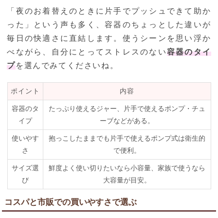
「夜のお着替えのときに片手でプッシュできて助か
った」という声も多く、容器のちょっとした違いが
毎日の快適さに直結します。使うシーンを思い浮か
べながら、自分にとってストレスのない
容器のタイ
プ
を選んでみてくださいね。
ポイント
内容
容器のタ
たっぷり使えるジャー、片手で使えるポンプ・チュ
イプ
ーブなどがある。
使いやす
抱っこしたままでも片手で使えるポンプ式は衛生的
さ
で便利。
サイズ選
鮮度よく使い切りたいなら小容量、家族で使うなら
び
大容量が目安。
コスパと市販での買いやすさで選ぶ