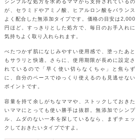
シンプルな処方を求めるママから支持されているの
が、セラミドやアミノ酸、ヒアルロン酸をバランス
よく配合した無添加タイプです。価格の目安は2,000
円ほど。すっきりとした処方で、毎日のお手入れに
気持ちよく取り入れられます。
べたつかず肌になじみやすい使用感で、塗ったあと
もサラリと快適。さらに、使用期限が長めに設定さ
れているので「早く使い切らなくちゃ」と焦らず
に、自分のペースでゆっくり使えるのも見逃せない
ポイントです。
容量を持て余しがちなママや、ストックしておきた
いママにとっても使い勝手は抜群。無添加でシンプ
ル、ムダのない一本を探しているなら、まずチェッ
クしておきたいタイプですよ。