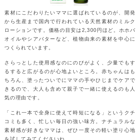
素材にこだわりたいママに選ばれているのが、開発
から生産まで国内で行われている天然素材のミルク
ローションです。価格の目安は2,300円ほど。ホホバ
オイルやシアバターなど、植物由来の素材を中心に
つくられています。
さらっとした使用感なのにのびがよく、少量でもす
るすると広がるのが心地よいところ。赤ちゃんはも
ちろん、塗ったついでにママの手やひじまでケアで
きるので、大人も含めて親子で一緒に使えるのも人
気の理由です。
「これ一本で全身に使えて時短になる」というクチ
コミも多く、忙しい毎日の強い味方。ナチュラルな
素材感が好きなママは、ぜひ一度その軽い塗り心地
を試してみてくださいね。