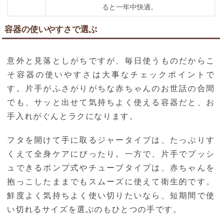
ると一年中快適。
容器の使いやすさで選ぶ
意外と見落としがちですが、毎日使うものだからこ
そ容器の使いやすさは大事なチェックポイントで
す。片手がふさがりがちな赤ちゃんのお世話の合間
でも、サッと出せて気持ちよく使える容器だと、お
手入れがぐんとラクになります。
フタを開けて手に取るジャータイプは、たっぷりす
くえて全身ケアにぴったり。一方で、片手でプッシ
ュできるポンプ式やチューブタイプは、赤ちゃんを
抱っこしたままでもスムーズに使えて衛生的です。
鮮度よく気持ちよく使い切りたいなら、短期間で使
い切れるサイズを選ぶのもひとつの手です。