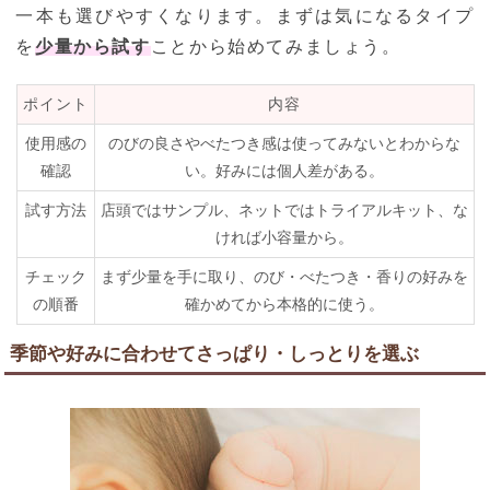
一本も選びやすくなります。まずは気になるタイプ
を
少量から試す
ことから始めてみましょう。
ポイント
内容
使用感の
のびの良さやべたつき感は使ってみないとわからな
確認
い。好みには個人差がある。
試す方法
店頭ではサンプル、ネットではトライアルキット、な
ければ小容量から。
チェック
まず少量を手に取り、のび・べたつき・香りの好みを
の順番
確かめてから本格的に使う。
季節や好みに合わせてさっぱり・しっとりを選ぶ