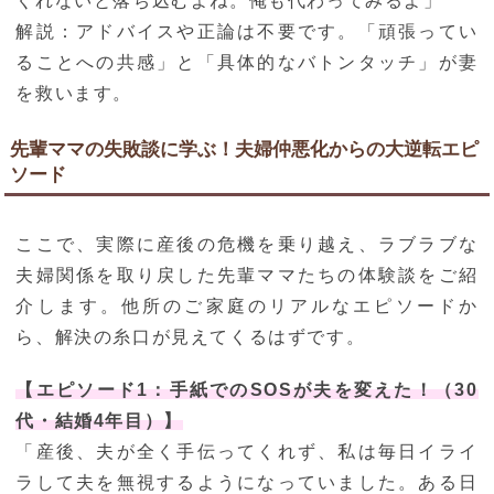
くれないと落ち込むよね。俺も代わってみるよ」
解説：アドバイスや正論は不要です。「頑張ってい
ることへの共感」と「具体的なバトンタッチ」が妻
を救います。
先輩ママの失敗談に学ぶ！夫婦仲悪化からの大逆転エピ
ソード
ここで、実際に産後の危機を乗り越え、ラブラブな
夫婦関係を取り戻した先輩ママたちの体験談をご紹
介します。他所のご家庭のリアルなエピソードか
ら、解決の糸口が見えてくるはずです。
【エピソード1：手紙でのSOSが夫を変えた！（30
代・結婚4年目）】
「産後、夫が全く手伝ってくれず、私は毎日イライ
ラして夫を無視するようになっていました。ある日