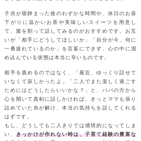
子供が寝静まった後のわずかな時間や、休日のお昼
下がりに温かいお茶や美味しいスイーツを用意し
て、腹を割って話してみるのがおすすめです。お互
いが「相手にどうしてほしいか」「自分が今、何に
一番疲れているのか」を言葉にできず、心の中に溜
め込んでいる状態は本当に辛いものです。
相手を責めるのではなく、「最近、ゆっくり話せて
いなくて寂しかったよ」「二人でまた楽しく過ごす
ためにはどうしたらいいかな？」と、パパの方から
心を開いて真剣に話しかければ、きっとママも張り
詰めていた糸が解け、本当の気持ちを話してくれる
はずです。
もし、どうしても二人きりでは感情的になってしま
い、
きっかけが作れない時は、子育て経験の豊富な