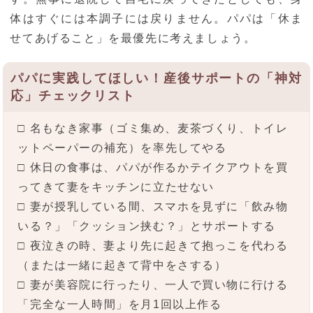
体はすぐには本調子には戻りません。パパは「休ま
せてあげること」を最優先に考えましょう。
パパに実践してほしい！産後サポートの「神対
応」チェックリスト
□ 名もなき家事（ゴミ集め、麦茶づくり、トイレ
ットペーパーの補充）を率先してやる
□ 休日の食事は、パパが作るかテイクアウトを買
ってきて妻をキッチンに立たせない
□ 妻が授乳している間、スマホを見ずに「飲み物
いる？」「クッション挟む？」とサポートする
□ 夜泣きの時、妻より先に起きて抱っこを代わる
（または一緒に起きて背中をさする）
□ 妻が美容院に行ったり、一人で買い物に行ける
「完全な一人時間」を月1回以上作る