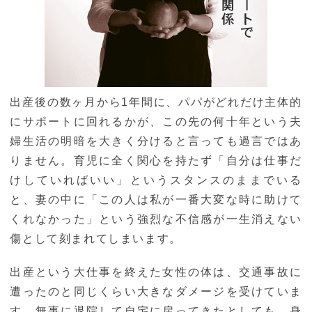
出産後の数ヶ月から1年間に、パパがどれだけ主体的
にサポートに回れるかが、この先の何十年という夫
婦生活の明暗を大きく分けると言っても過言ではあ
りません。育児に全く関心を持たず「自分は仕事だ
けしていればいい」というスタンスのままでいる
と、妻の中に「この人は私が一番大変な時に助けて
くれなかった」という強烈な不信感が一生消えない
傷として刻まれてしまいます。
出産という大仕事を終えた女性の体は、交通事故に
遭ったのと同じくらい大きなダメージを受けていま
す。無事に退院して自宅に戻ってきたとしても、身