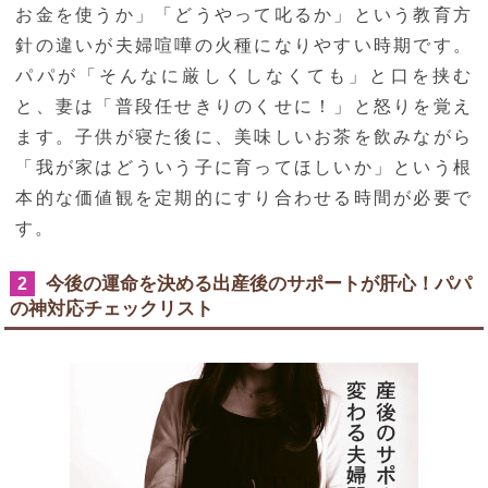
お金を使うか」「どうやって叱るか」という教育方
針の違いが夫婦喧嘩の火種になりやすい時期です。
パパが「そんなに厳しくしなくても」と口を挟む
と、妻は「普段任せきりのくせに！」と怒りを覚え
ます。子供が寝た後に、美味しいお茶を飲みながら
「我が家はどういう子に育ってほしいか」という根
本的な価値観を定期的にすり合わせる時間が必要で
す。
今後の運命を決める出産後のサポートが肝心！パパ
2
の神対応チェックリスト