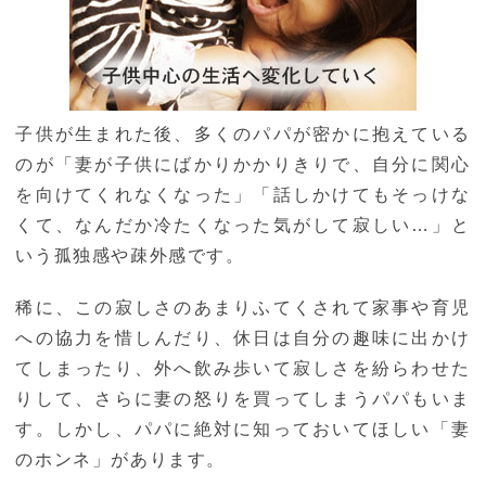
子供が生まれた後、多くのパパが密かに抱えている
のが「妻が子供にばかりかかりきりで、自分に関心
を向けてくれなくなった」「話しかけてもそっけな
くて、なんだか冷たくなった気がして寂しい…」と
いう孤独感や疎外感です。
稀に、この寂しさのあまりふてくされて家事や育児
への協力を惜しんだり、休日は自分の趣味に出かけ
てしまったり、外へ飲み歩いて寂しさを紛らわせた
りして、さらに妻の怒りを買ってしまうパパもいま
す。しかし、パパに絶対に知っておいてほしい「妻
のホンネ」があります。