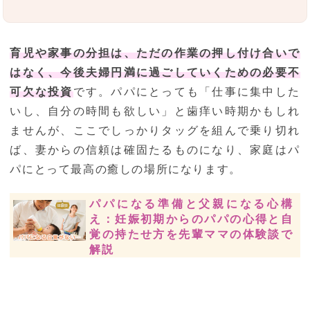
育児や家事の分担は、ただの作業の押し付け合いで
はなく、今後夫婦円満に過ごしていくための必要不
可欠な投資
です。パパにとっても「仕事に集中した
いし、自分の時間も欲しい」と歯痒い時期かもしれ
ませんが、ここでしっかりタッグを組んで乗り切れ
ば、妻からの信頼は確固たるものになり、家庭はパ
パにとって最高の癒しの場所になります。
パパになる準備と父親になる心構
え：妊娠初期からのパパの心得と自
覚の持たせ方を先輩ママの体験談で
解説