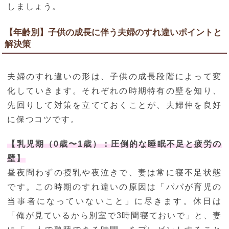
しましょう。
【年齢別】子供の成長に伴う夫婦のすれ違いポイントと
解決策
夫婦のすれ違いの形は、子供の成長段階によって変
化していきます。それぞれの時期特有の壁を知り、
先回りして対策を立てておくことが、夫婦仲を良好
に保つコツです。
【乳児期（0歳〜1歳）：圧倒的な睡眠不足と疲労の
壁】
昼夜問わずの授乳や夜泣きで、妻は常に寝不足状態
です。この時期のすれ違いの原因は「パパが育児の
当事者になっていないこと」に尽きます。休日は
「俺が見ているから別室で3時間寝ておいで」と、妻