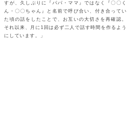
すが、久しぶりに『パパ・ママ』ではなく『〇〇く
ん・〇〇ちゃん』と名前で呼び合い、付き合ってい
た頃の話をしたことで、お互いの大切さを再確認。
それ以来、月に1回は必ず二人で話す時間を作るよう
にしています。」