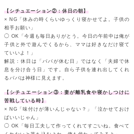
【シチュエーション②：休日の朝】
× NG「休みの時くらいゆっくり寝かせてよ。子供の
相手お願い」
◯ OK「今週も毎日ありがとう。今日の午前中は俺が
子供と外で遊んでくるから、ママは好きなだけ寝て
ていいよ！」
解説：休日は「パパが休む日」ではなく「夫婦で休
息を分け合う日」です。自ら子供を連れ出してくれ
るパパは神様に見えます。
【シチュエーション③：妻が離乳食や寝かしつけに
苦戦している時】
× NG「味付けが薄いんじゃない？」「泣かせておけ
ばいいじゃん」
◯ OK「毎日工夫して作ってくれてすごいね。食べて