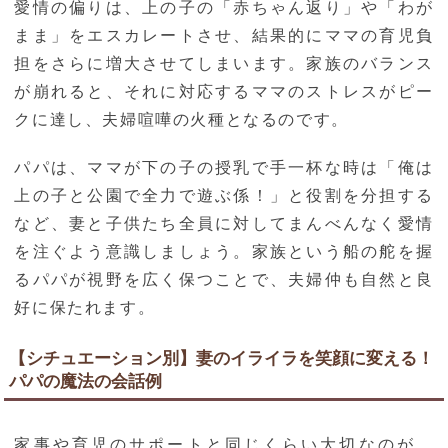
愛情の偏りは、上の子の「赤ちゃん返り」や「わが
まま」をエスカレートさせ、結果的にママの育児負
担をさらに増大させてしまいます。家族のバランス
が崩れると、それに対応するママのストレスがピー
クに達し、夫婦喧嘩の火種となるのです。
パパは、ママが下の子の授乳で手一杯な時は「俺は
上の子と公園で全力で遊ぶ係！」と役割を分担する
など、妻と子供たち全員に対してまんべんなく愛情
を注ぐよう意識しましょう。家族という船の舵を握
るパパが視野を広く保つことで、夫婦仲も自然と良
好に保たれます。
【シチュエーション別】妻のイライラを笑顔に変える！
パパの魔法の会話例
家事や育児のサポートと同じくらい大切なのが、