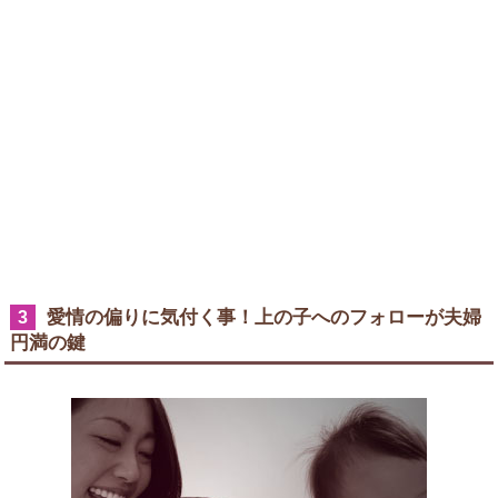
愛情の偏りに気付く事！上の子へのフォローが夫婦
3
円満の鍵