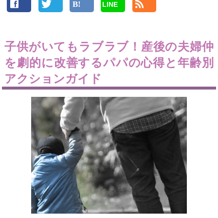
LINE
子供がいてもラブラブ！産後の夫婦仲
を劇的に改善するパパの心得と年齢別
アクションガイド