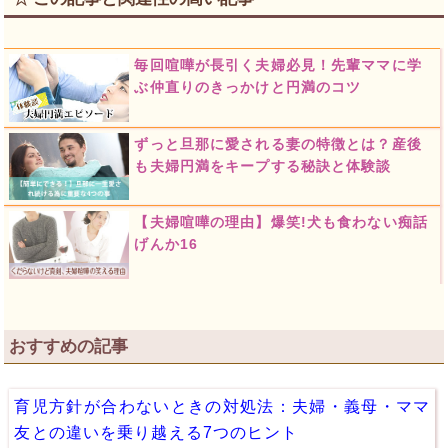
毎回喧嘩が長引く夫婦必見！先輩ママに学
ぶ仲直りのきっかけと円満のコツ
ずっと旦那に愛される妻の特徴とは？産後
も夫婦円満をキープする秘訣と体験談
【夫婦喧嘩の理由】爆笑!犬も食わない痴話
げんか16
おすすめの記事
育児方針が合わないときの対処法：夫婦・義母・ママ
友との違いを乗り越える7つのヒント