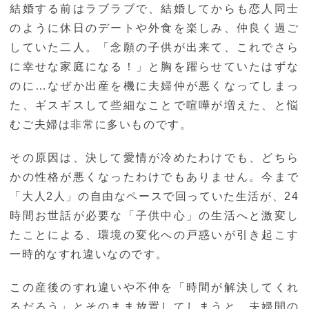
結婚する前はラブラブで、結婚してからも恋人同士
のように休日のデートや外食を楽しみ、仲良く過ご
していた二人。「念願の子供が出来て、これでさら
に幸せな家庭になる！」と胸を躍らせていたはずな
のに…なぜか出産を機に夫婦仲が悪くなってしまっ
た、ギスギスして些細なことで喧嘩が増えた、と悩
むご夫婦は非常に多いものです。
その原因は、決して愛情が冷めたわけでも、どちら
かの性格が悪くなったわけでもありません。今まで
「大人2人」の自由なペースで回っていた生活が、24
時間お世話が必要な「子供中心」の生活へと激変し
たことによる、環境の変化への戸惑いが引き起こす
一時的なすれ違いなのです。
この産後のすれ違いや不仲を「時間が解決してくれ
るだろう」とそのまま放置してしまうと、夫婦間の