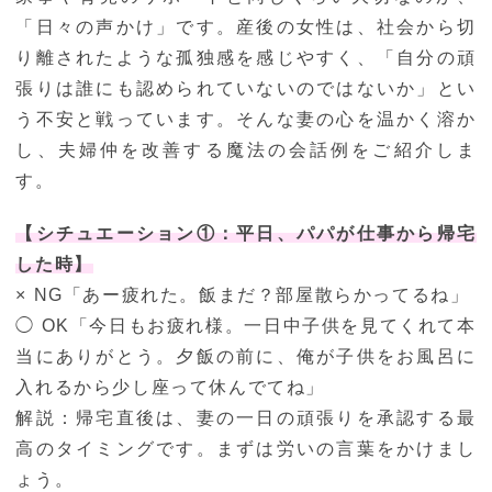
「日々の声かけ」です。産後の女性は、社会から切
り離されたような孤独感を感じやすく、「自分の頑
張りは誰にも認められていないのではないか」とい
う不安と戦っています。そんな妻の心を温かく溶か
し、夫婦仲を改善する魔法の会話例をご紹介しま
す。
【シチュエーション①：平日、パパが仕事から帰宅
した時】
× NG「あー疲れた。飯まだ？部屋散らかってるね」
◯ OK「今日もお疲れ様。一日中子供を見てくれて本
当にありがとう。夕飯の前に、俺が子供をお風呂に
入れるから少し座って休んでてね」
解説：帰宅直後は、妻の一日の頑張りを承認する最
高のタイミングです。まずは労いの言葉をかけまし
ょう。