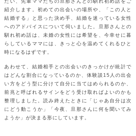
たい、先輩ママたちの旦那さんとの馴れ初め話をご
紹介します。初めての出会いの場所や、「この人と
結婚する」と思った決め手、結婚を迷っている女性
へのアドバイスについて伺いました。旦那さんとの
馴れ初め話は、未婚の女性には希望を、今幸せに暮
らしているママには、きっと心を温めてくれるひと
時になるはずです。
あわせて、結婚相手との出会いのきっかけが統計で
はどんな割合になっているのか、体験談15人の出会
い方をどう型に分けて自分に当てはめられるのか、
前兆と呼ばれるサインをどう受け取ればよいのかも
整理しました。読み終えたときに「じゃあ自分は次
にどう動こうか」「今夜、旦那さんに何を聞いてみ
ようか」が決まる形にしています。