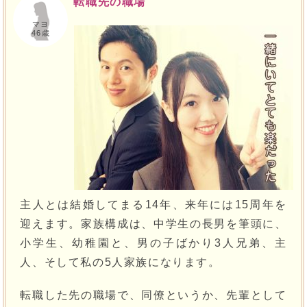
転職先の職場
マヨ
46歳
主人とは結婚してまる14年、来年には15周年を
迎えます。家族構成は、中学生の長男を筆頭に、
小学生、幼稚園と、男の子ばかり3人兄弟、主
人、そして私の5人家族になります。
転職した先の職場で、同僚というか、先輩として