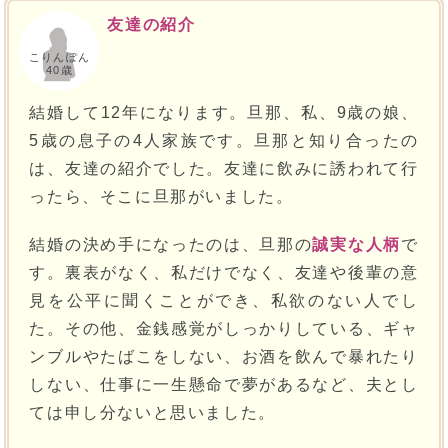
友達の紹介
こりんぽん
40歳
結婚して12年になります。旦那、私、9歳の娘、
5歳の息子の4人家族です。旦那と知り合ったの
は、友達の紹介でした。友達に飲みに誘われて行
ったら、そこに旦那がいました。
結婚の決め手になったのは、旦那の
誠実な人柄
で
す。裏表がなく、私だけでなく、友達や後輩の意
見を公平に聞くことができ、私欲のない人でし
た。その他、金銭感覚がしっかりしている、ギャ
ンブルやたばこをしない、お酒を飲んで暴れたり
しない、仕事に一生懸命で夢があるなど、夫とし
ては申し分ないと思いました。