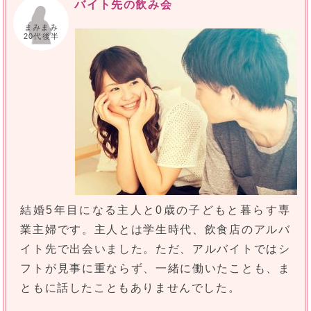
バイト先の飲み会
まみまみ
20代後半
結婚5年目になる主人と0歳の子どもと暮らす専
業主婦です。主人とは学生時代、飲食店のアルバ
イト先で出会いました。ただ、アルバイトではシ
フトが見事に重ならず、一緒に働いたことも、ま
ともに話したこともありませんでした。