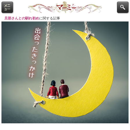
旦那さんとの馴れ初め
に関する記事