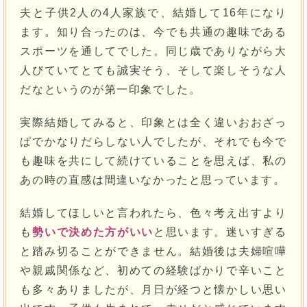
夫と子供2人の4人家族で、結婚して16年になり
ます。知り合ったのは、今でも共通の趣味である
スポーツを通してでした。同じ歳でありながら大
人びていてとても誠実そう、そして楽しそうな人
だなというのが第一印象でした。
実際結婚してみると、印象とは全く違いおおざっ
ぱでかなりだらしない人でしたが、それでも今で
も趣味を共にして続けていることを思えば、私の
あの時の直感は間違いなかったと思っています。
結婚してほしいと言われたら、色々考え出すより
も
勢いで決めた方がいい
と思います。迷いすぎる
と踏み切ることができません。結婚後は夫婦喧嘩
や親戚関係など、初めての経験ばかりで辛いこと
も多々ありましたが、月日が経つと懐かしい思い