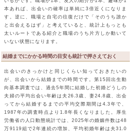
いるかです。職場が1本、友人の紹介が1本、趣味が1
本あれば、出会いの確率は単純に3倍近くになりま
す。逆に、職場と自宅の往復だけで「そのうち誰か
と出会えるはず」と考えていると、統計上もっとも
太いルートである紹介と職場のうち片方しか動いて
いない状態になります。
結婚までにかかる時間の目安も統計で押さえておく
出会いのきっかけと同じくらい知っておきたいの
が、出会いから結婚までの時間です。第15回出生動
向基本調査では、過去5年間に結婚した初婚どうしの
夫婦の平均出会い年齢は夫26.3歳、妻24.8歳、出会
ってから結婚するまでの平均交際期間は4.3年で、
1987年の調査時点より1.8年長くなりました。厚生
労働省の人口動態統計では、2025年の婚姻件数は48
万9119組で2年連続の増加、平均初婚年齢は夫31.0