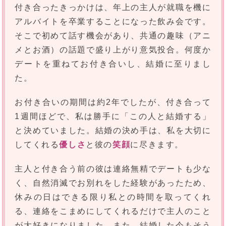
付き合ったきっかけは、年上の主人が就職を機に
アルバイトを卒業することになった飲み会です。
そこで初めて話す機会があり、共通の趣味（アニ
メとお酒）の話題で盛り上がり意気投合。何度か
デートを重ねてお付き合いし、結婚に至りまし
た。
お付き合いの期間は約2年でしたが、付き合って
1週間ほどで、私は勝手に「この人と結婚する」
と決めていました。結婚の決め手は、私を大切に
してくれる
優しさ
と彼の
笑顔
に尽きます。
主人と付き合う前の彼は連絡無精でデートも少な
く、自然消滅でお別れをした経験があったため、
休みの日はできる限り私との時間を取ってくれ
る、連絡をこまめにしてくれるだけで主人のこと
が大好きになりました。また、結婚した今もそう