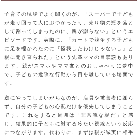
子育ての現場でよく聞くのが、「スーパーで子ども
が走り回って人にぶつかったり、売り物の瓶を落と
して割ってしまったのに、親が謝らない」というエ
ピソードです。実際に、「カートで競争する子ども
に足を轢かれたのに『怪我したわけじゃないし』と
親に開き直られた」という先輩ママの目撃談もあり
ます。親がスマホやママ友とのおしゃべりに夢中
で、子どもの危険な行動から目を離している場面で
す。
逆にやってしまいがちなのが、店員や被害者に謝ら
ず、自分の子どもの心配だけを優先してしまうこと
です。これをすると周囲は「非常識な親だ」と感
じ、結果的に子どもに対する冷たい視線という反応
につながります。代わりに、まずは親が誠実に相手