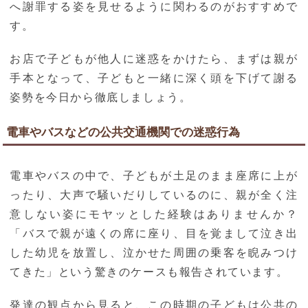
へ謝罪する姿を見せるように関わるのがおすすめで
す。
お店で子どもが他人に迷惑をかけたら、まずは親が
手本となって、子どもと一緒に深く頭を下げて謝る
姿勢を今日から徹底しましょう。
電車やバスなどの公共交通機関での迷惑行為
電車やバスの中で、子どもが土足のまま座席に上が
ったり、大声で騒いだりしているのに、親が全く注
意しない姿にモヤッとした経験はありませんか？
「バスで親が遠くの席に座り、目を覚まして泣き出
した幼児を放置し、泣かせた周囲の乗客を睨みつけ
てきた」という驚きのケースも報告されています。
発達の観点から見ると、この時期の子どもは公共の