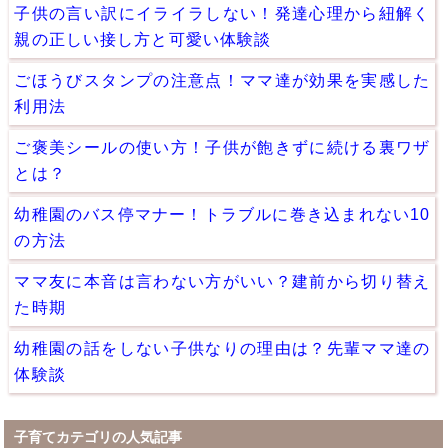
子供の言い訳にイライラしない！発達心理から紐解く
親の正しい接し方と可愛い体験談
ごほうびスタンプの注意点！ママ達が効果を実感した
利用法
ご褒美シールの使い方！子供が飽きずに続ける裏ワザ
とは？
幼稚園のバス停マナー！トラブルに巻き込まれない10
の方法
ママ友に本音は言わない方がいい？建前から切り替え
た時期
幼稚園の話をしない子供なりの理由は？先輩ママ達の
体験談
子育てカテゴリの人気記事