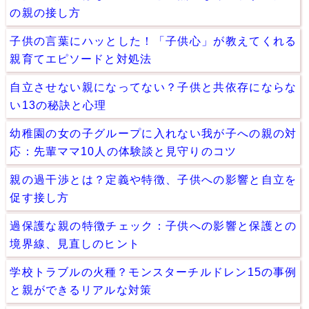
の親の接し方
子供の言葉にハッとした！「子供心」が教えてくれる
親育てエピソードと対処法
自立させない親になってない？子供と共依存にならな
い13の秘訣と心理
幼稚園の女の子グループに入れない我が子への親の対
応：先輩ママ10人の体験談と見守りのコツ
親の過干渉とは？定義や特徴、子供への影響と自立を
促す接し方
過保護な親の特徴チェック：子供への影響と保護との
境界線、見直しのヒント
学校トラブルの火種？モンスターチルドレン15の事例
と親ができるリアルな対策