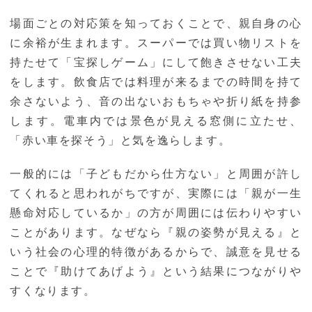
場面ごとの対応策を知っておくことで、親自身の心
に余裕が生まれます。スーパーでは買い物リストを
持たせて「宝探しゲーム」にして飽きさせない工夫
をします。飲食店では料理が来るまでの時間を持て
余さないよう、音の出ないおもちゃや折り紙を持参
します。電車内では景色が見える窓側に立たせ、
「赤い車を探そう」と気を逸らします。
一般的には「子どもだから仕方ない」と周囲が許し
てくれると思われがちですが、実際には「親が一生
懸命対応しているか」の方が周囲には伝わりやすい
ことがあります。なぜなら『親の姿勢が見える』と
いう社会の心理的特徴があるからで、誠意を見せる
ことで『助けてあげよう』という結果につながりや
すくなります。