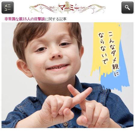
非常識な親15人の目撃談
に関する記事