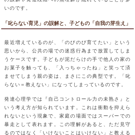
いのです。
「叱らない育児」の誤解と、子どもの「自我の芽生え」
最近増えているのが、「のびのび育てたい」という
思いから、公共の場での迷惑行為まで放置してしま
うケースです。子どもが泥だらけの手で他人の家の
お菓子を触っても、「入っちゃったね」と笑って済
ませてしまう親の姿は、まさにこの典型です。「叱
らない＝教えない」になってしまっているのです。
発達心理学では『自己コントロール力の未熟さ』と
いう考え方が知られています。これは衝動を抑えら
れないという現象で、家庭の場面ではスーパーでの
暴走として表れます。この理解があると、ただ見守
るのではなく「いけないことはいけない」と教える