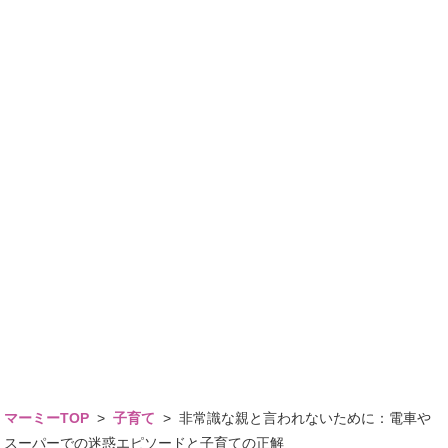
マーミーTOP
>
子育て
>
非常識な親と言われないために：電車や
スーパーでの迷惑エピソードと子育ての正解