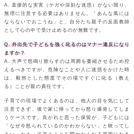
A. 直接的な実害（ケガや深刻な迷惑）がない限り、
無理に注意する必要はありません。「あんな風には
ならないでおこうね」と、自分たち親子の反面教師
として心の中で受け止めるのが無難です。
Q. 外出先で子どもを強く叱るのはマナー違反になり
ますか？
A. 大声で怒鳴り散らすのは周囲を萎縮させるため控
えるべきですが、危険なことや人に迷惑をかけた時
は、毅然とした態度でその場ですぐに叱る（教え
る）ことが親の責任です。
子育ての現場でよくあるのは、他人の目を気にして
注意できず、後で家に帰ってから怒り爆発してしま
うケースです。良かれと思った保留が、子どもには
「なぜ今怒られているのかわからない」と映ってし