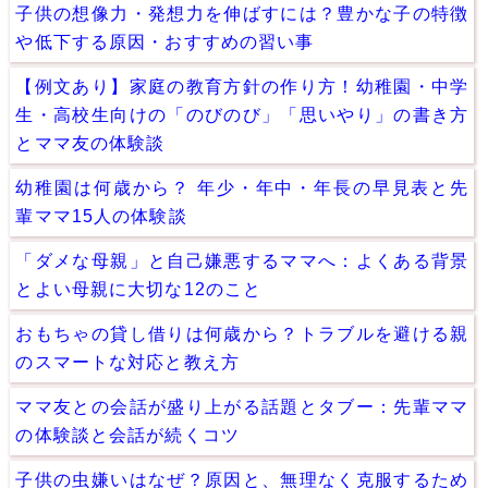
子供の想像力・発想力を伸ばすには？豊かな子の特徴
や低下する原因・おすすめの習い事
【例文あり】家庭の教育方針の作り方！幼稚園・中学
生・高校生向けの「のびのび」「思いやり」の書き方
とママ友の体験談
幼稚園は何歳から？ 年少・年中・年長の早見表と先
輩ママ15人の体験談
「ダメな母親」と自己嫌悪するママへ：よくある背景
とよい母親に大切な12のこと
おもちゃの貸し借りは何歳から？トラブルを避ける親
のスマートな対応と教え方
ママ友との会話が盛り上がる話題とタブー：先輩ママ
の体験談と会話が続くコツ
子供の虫嫌いはなぜ？原因と、無理なく克服するため