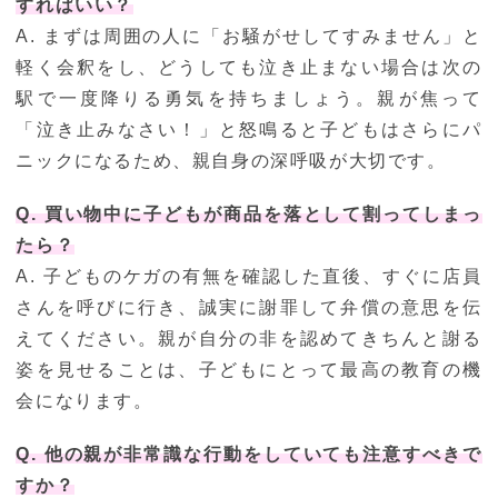
すればいい？
A. まずは周囲の人に「お騒がせしてすみません」と
軽く会釈をし、どうしても泣き止まない場合は次の
駅で一度降りる勇気を持ちましょう。親が焦って
「泣き止みなさい！」と怒鳴ると子どもはさらにパ
ニックになるため、親自身の深呼吸が大切です。
Q. 買い物中に子どもが商品を落として割ってしまっ
たら？
A. 子どものケガの有無を確認した直後、すぐに店員
さんを呼びに行き、誠実に謝罪して弁償の意思を伝
えてください。親が自分の非を認めてきちんと謝る
姿を見せることは、子どもにとって最高の教育の機
会になります。
Q. 他の親が非常識な行動をしていても注意すべきで
すか？