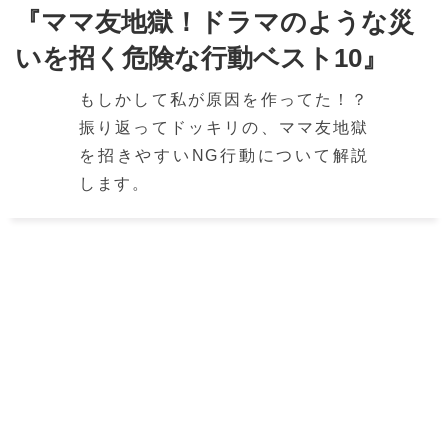
『ママ友地獄！ドラマのような災
いを招く危険な行動ベスト10』
もしかして私が原因を作ってた！？
振り返ってドッキリの、ママ友地獄
を招きやすいNG行動について解説
します。