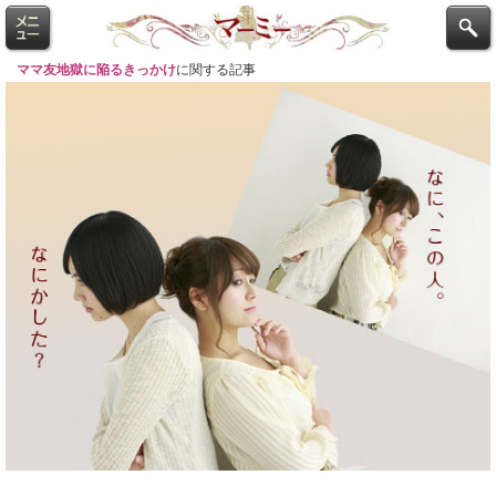
ママ友地獄に陥るきっかけ
に関する記事