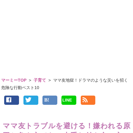
マーミーTOP
>
子育て
>
ママ友地獄！ドラマのような災いを招く
危険な行動ベスト10
LINE
ママ友トラブルを避ける！嫌われる原