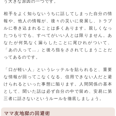
う大きな原因の一つです。
相手をよく知らないうちに話してしまった自分の情
報や、他人の情報が、後々の災いに発展し、トラブ
ルに巻き込まれることは多くあります。親しくなっ
たつもりでも、すべてがいい人とは限りません。あ
なたが何気なく漏らしたことに尾ひれがついて、
「あの人って…」と後ろ指をさされてしまうことだ
ってあるのです。
「口が軽い人」というレッテルを貼られると、重要
な情報が回ってこなくなる、信用できない人だと避
けられるといった事態に陥ります。人間関係の基本
として、聞いた話は必ず自分の中で留め、安易に第
三者に話さないというルールを徹底しましょう。
ママ友地獄の回避術