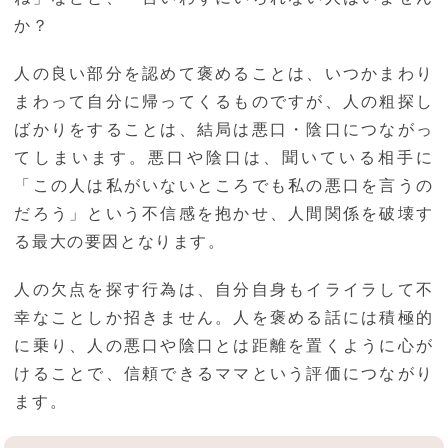
か？
人の良い部分を認めて褒めることは、いつかまわり
まわって自分に帰ってくるものですが、人の粗探し
ばかりをすることは、結局は悪口・陰口につながっ
てしまいます。悪口や陰口は、聞いている相手に
「この人は私がいないところでも私の悪口を言うの
だろう」という不信感を抱かせ、人間関係を破壊す
る最大の要因となります。
人の欠点を探す行為は、自分自身もイライラして不
幸なことしか招きません。人を褒める話には積極的
に乗り、人の悪口や陰口とは距離を置くように心が
けることで、信頼できるママという評価につながり
ます。