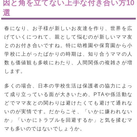
因と角を立てない上手な付き合い方10
選
春になり、お子様が新しいお友達を作り、世界を広
げていくにつれて、親として悩むのが新しいママ友
とのお付き合いですね。特に幼稚園や保育園から小
学校に上がったばかりの時期は、知り合うママの人
数も価値観も多岐にわたり、人間関係の複雑さが増
します。
多くの場合、日本の学校生活は保護者の協力によっ
て成り立っている面が大きいため、PTAや係活動な
どでママ友との関わりは避けたくても避けて通れな
いのが実情です。だからこそ、「いかに嫌われない
か」「いかにトラブルを回避するか」と気を揉むマ
マも多いのではないでしょうか。