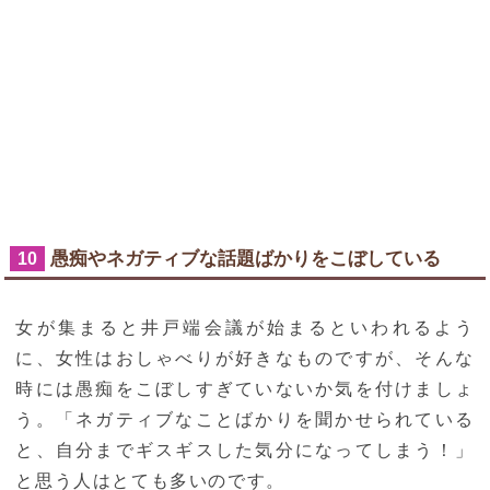
愚痴やネガティブな話題ばかりをこぼしている
10
女が集まると井戸端会議が始まるといわれるよう
に、女性はおしゃべりが好きなものですが、そんな
時には愚痴をこぼしすぎていないか気を付けましょ
う。「ネガティブなことばかりを聞かせられている
と、自分までギスギスした気分になってしまう！」
と思う人はとても多いのです。