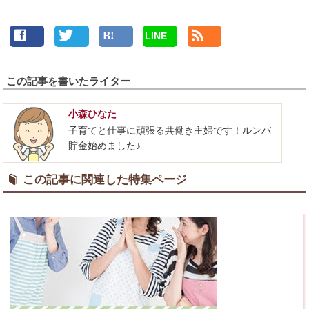
LINE
この記事を書いたライター
小森ひなた
子育てと仕事に頑張る共働き主婦です！ルンバ
貯金始めました♪
この記事に関連した特集ページ