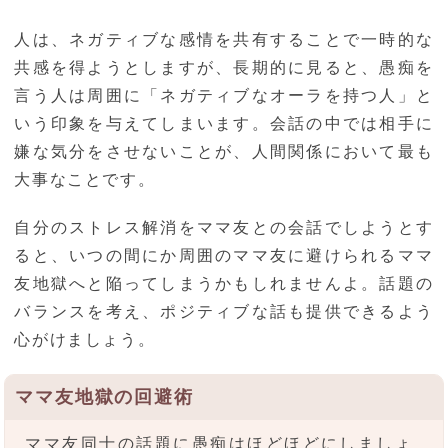
人は、ネガティブな感情を共有することで一時的な
共感を得ようとしますが、長期的に見ると、愚痴を
言う人は周囲に「ネガティブなオーラを持つ人」と
いう印象を与えてしまいます。会話の中では相手に
嫌な気分をさせないことが、人間関係において最も
大事なことです。
自分のストレス解消をママ友との会話でしようとす
ると、いつの間にか周囲のママ友に避けられるママ
友地獄へと陥ってしまうかもしれませんよ。話題の
バランスを考え、ポジティブな話も提供できるよう
心がけましょう。
ママ友地獄の回避術
ママ友同士の話題に愚痴はほどほどにしましょ