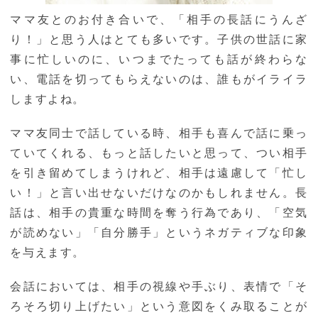
ママ友とのお付き合いで、「相手の長話にうんざ
り！」と思う人はとても多いです。子供の世話に家
事に忙しいのに、いつまでたっても話が終わらな
い、電話を切ってもらえないのは、誰もがイライラ
しますよね。
ママ友同士で話している時、相手も喜んで話に乗っ
ていてくれる、もっと話したいと思って、つい相手
を引き留めてしまうけれど、相手は遠慮して「忙し
い！」と言い出せないだけなのかもしれません。長
話は、相手の貴重な時間を奪う行為であり、「空気
が読めない」「自分勝手」というネガティブな印象
を与えます。
会話においては、相手の視線や手ぶり、表情で「そ
ろそろ切り上げたい」という意図をくみ取ることが