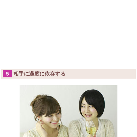
相手に過度に依存する
５