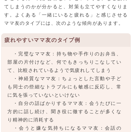
てしまうのかが分かると、対策も立てやすくなりま
す。よくある「一緒にいると疲れる」と感じさせる
ママ友のタイプには、次のような傾向があります。
疲れやすいママ友のタイプ例
・完璧なママ友：持ち物や手作りのお弁当、
部屋の片付けなど、何でもきっちりこなしてい
て、比較されているようで気疲れしてしまう
・神経質なママ友：ちょっとした言動や子ど
も同士の些細なトラブルにも敏感に反応し、常
に気を張っていないといけない
・自分の話ばかりするママ友：会うたびに一
方的に話し続け、聞き役に徹することが多くな
り精神的に消耗する
・会うと嫌な気持ちになるママ友：会話の