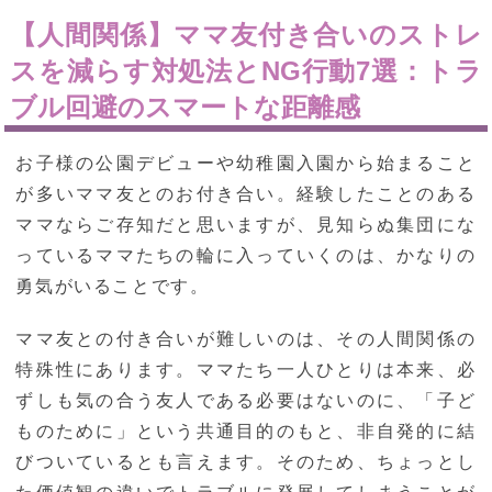
【人間関係】ママ友付き合いのストレ
スを減らす対処法とNG行動7選：トラ
ブル回避のスマートな距離感
お子様の公園デビューや幼稚園入園から始まること
が多いママ友とのお付き合い。経験したことのある
ママならご存知だと思いますが、見知らぬ集団にな
っているママたちの輪に入っていくのは、かなりの
勇気がいることです。
ママ友との付き合いが難しいのは、その人間関係の
特殊性にあります。ママたち一人ひとりは本来、必
ずしも気の合う友人である必要はないのに、「子ど
ものために」という共通目的のもと、非自発的に結
びついているとも言えます。そのため、ちょっとし