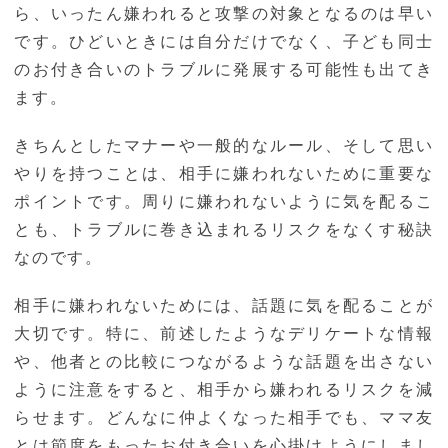
ら、いったん嫌われると攻撃の対象となるのは早い
です。ひどいときには自分だけでなく、子ども同士
のお付き合いのトラブルに発展する可能性も出てき
ます。
きちんとしたマナーや一般的なルール、そして思い
やりを持つことは、相手に嫌われないために重要な
ポイントです。周りに嫌われないように気を配るこ
とも、トラブルに巻き込まれるリスクをなくす秘訣
なのです。
相手に嫌われないためには、話題に気を配ることが
大切です。特に、前述したようなデリケートな情報
や、他者との比較につながるような話題を出さない
ように注意をすると、相手から嫌われるリスクを減
らせます。どんなに仲よくなった相手でも、ママ友
とは節度をもったお付き合いを心掛けようにしまし