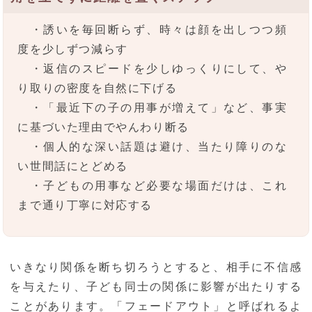
・誘いを毎回断らず、時々は顔を出しつつ頻
度を少しずつ減らす
・返信のスピードを少しゆっくりにして、や
り取りの密度を自然に下げる
・「最近下の子の用事が増えて」など、事実
に基づいた理由でやんわり断る
・個人的な深い話題は避け、当たり障りのな
い世間話にとどめる
・子どもの用事など必要な場面だけは、これ
まで通り丁寧に対応する
いきなり関係を断ち切ろうとすると、相手に不信感
を与えたり、子ども同士の関係に影響が出たりする
ことがあります。「フェードアウト」と呼ばれるよ