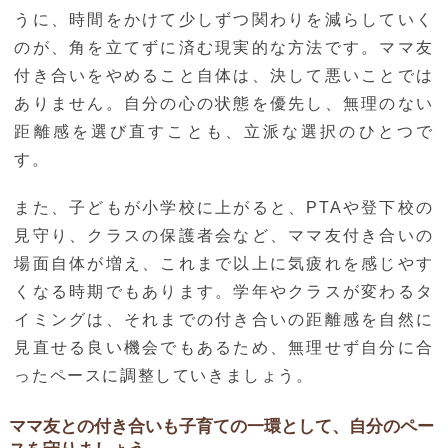
うに、時間をかけて少しずつ関わりを減らしていく
のが、角を立てずに済む現実的な方法です。ママ友
付き合いをやめること自体は、決して悪いことでは
ありません。自分の心の状態を優先し、無理のない
距離感を選び直すことも、立派な選択のひとつで
す。
また、子どもが小学校に上がると、PTAや登下校の
見守り、クラスの保護者会など、ママ友付き合いの
場面自体が増え、これまで以上に気疲れを感じやす
くなる時期でもあります。学年やクラスが変わるタ
イミングは、それまでの付き合いの距離感を自然に
見直せる良い機会でもあるため、無理せず自分に合
ったペースに調整していきましょう。
ママ友との付き合いも子育ての一環として、自分のペー