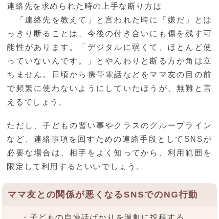
連絡先を求められた時の上手な断り方は
「連絡先を教えて」と言われた時に「嫌だ」とは
っきり断ることは、今後の付き合いにも傷を残す可
能性があります。「デジタルに弱くて、ほとんど使
っていないんです。」とやんわりと断る方が角は立
ちません。日頃から携帯電話などをママ友の目の前
で頻繁に使わないようにしていたほうが、無難と言
えるでしょう。
ただし、子どもの習い事やクラスのグループライン
など、連絡事項を回すための連絡手段としてSNSが
必要な場合は、相手をよく知ってから、利用範囲を
限定して利用するといいでしょう。
ママ友との関係が悪くなるSNSでのNG行動
・子どもの自慢話ばかりを過剰に投稿する