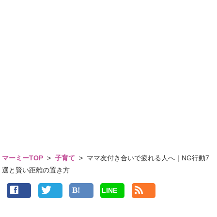
マーミーTOP
>
子育て
>
ママ友付き合いで疲れる人へ｜NG行動7
選と賢い距離の置き方
LINE