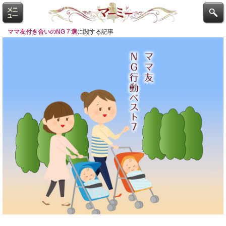
ママ友付き合いのNG７選
に関する記事