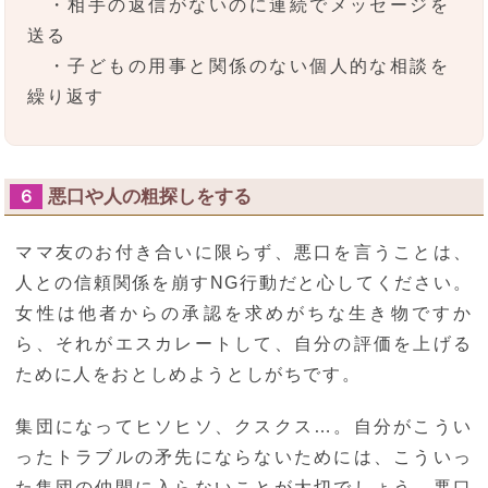
・相手の返信がないのに連続でメッセージを
送る
・子どもの用事と関係のない個人的な相談を
繰り返す
悪口や人の粗探しをする
６
ママ友のお付き合いに限らず、悪口を言うことは、
人との信頼関係を崩すNG行動だと心してください。
女性は他者からの承認を求めがちな生き物ですか
ら、それがエスカレートして、自分の評価を上げる
ために人をおとしめようとしがちです。
集団になってヒソヒソ、クスクス…。自分がこうい
ったトラブルの矛先にならないためには、こういっ
た集団の仲間に入らないことが大切でしょう。悪口