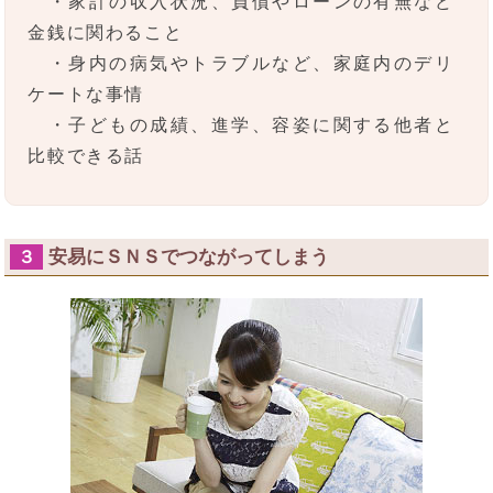
・家計の収入状況、負債やローンの有無など
金銭に関わること
・身内の病気やトラブルなど、家庭内のデリ
ケートな事情
・子どもの成績、進学、容姿に関する他者と
比較できる話
安易にＳＮＳでつながってしまう
３