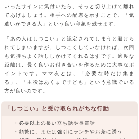
いったサインに気付いたら、そっと切り上げて離れ
てあげましょう。相手への配慮を示すことで、「気
遣いができる人」という良い印象を残せます。
「あの人はしつこい」と認定されてしまうと避けら
れてしまいますが、しつこくしていなければ、次回
も気持ちよく話ししかけてくれるはずです。適度な
距離は、長く良いお付き合いを作るために大事なポ
イントです。ママ友とは、「必要な時だけ集ま
る」、「主役はあくまで子ども」という意識でいる
方が良いのです。
「しつこい」と受け取られがちな行動
・必要以上の長い立ち話や長電話
・頻繁に、または強引にランチやお茶に誘う