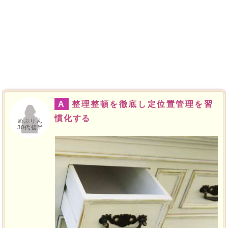
A
整理整頓を徹底し定位置管理を習
慣化する
めぶりん
30代後半