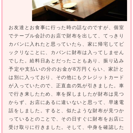
お友達とお食事に行った時の話なのですが、個室
でテーブル会計のお店で財布を出して、てっきり
カバンに入れたと思っていたら、家に帰宅してビ
ックリなことに、カバンに財布は入ってしません
でした。給料日あとだったこともあり、振り込み
予定や支払いの分のお金が8万円くらい、家計と
は別に入っており、その他にもクレジットカード
が入っていたので、正直血の気が引きました。車
で行き来したため、車を探しましたが財布は見つ
からず、お店にあるに違いないと思って、早速電
話をしました。すると、似たような財布が見つか
っているとのことで、その日すぐに財布をお店に
受け取りに行きました。そして、中身を確認した