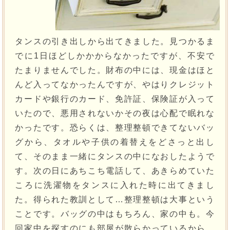
タンスの引き出しから出てきました。見つかるま
でに1日ほどしかかからなかったですが、不安で
たまりませんでした。財布の中には、現金はほと
んど入ってなかったんですが、やはりクレジット
カードや銀行のカード、免許証、保険証が入って
いたので、悪用されないかその夜は心配で眠れな
かったです。恐らくは、整理整頓できてないバッ
グから、タオルや子供の着替えをどさっと出し
て、そのまま一緒にタンスの中になおしたようで
す。次の日にあちこち電話して、あきらめていた
ころに洗濯物をタンスに入れた時に出てきまし
た。得られた教訓として…整理整頓は大事という
ことです。バッグの中はもちろん、家の中も。今
回家中を探すのにも部屋が散らかっているから、