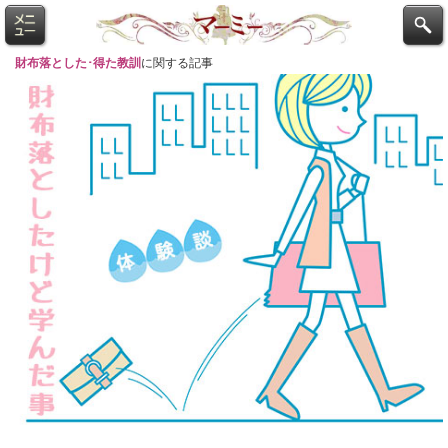
財布落とした･得た教訓
に関する記事