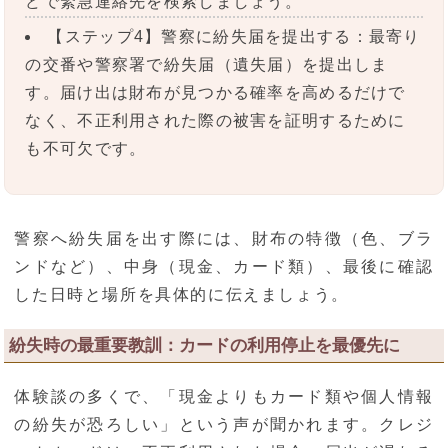
どで緊急連絡先を検索しましょう。
【ステップ4】警察に紛失届を提出する：最寄り
の交番や警察署で紛失届（遺失届）を提出しま
す。届け出は財布が見つかる確率を高めるだけで
なく、不正利用された際の被害を証明するために
も不可欠です。
警察へ紛失届を出す際には、財布の特徴（色、ブラ
ンドなど）、中身（現金、カード類）、最後に確認
した日時と場所を具体的に伝えましょう。
紛失時の最重要教訓：カードの利用停止を最優先に
体験談の多くで、「現金よりもカード類や個人情報
の紛失が恐ろしい」という声が聞かれます。クレジ