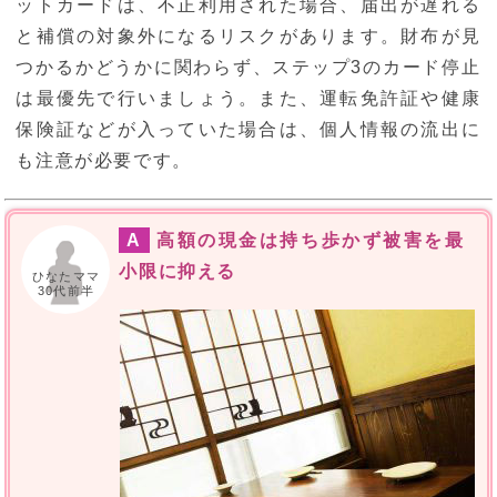
ットカードは、不正利用された場合、届出が遅れる
と補償の対象外になるリスクがあります。財布が見
つかるかどうかに関わらず、ステップ3のカード停止
は最優先で行いましょう。また、運転免許証や健康
保険証などが入っていた場合は、個人情報の流出に
も注意が必要です。
A
高額の現金は持ち歩かず被害を最
小限に抑える
ひなたママ
30代前半