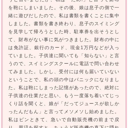
を鞄にしまいました。その後、娘は息子の側で一
緒に遊びだしたので、私は書類を書くことに集中
しました。書類を書き終わり、息子のスイミング
を見学して帰ろうとした時、駐車券を出そうとし
て、財布がない事に気がつきました。財布の中に
は免許証、銀行のカード、現金1万円などが入っ
ていました。子供達に聞いても「知らない」と言
うので、スイミングスクールに電話で問い合わせ
てみました。しかし、受付には何も届いていない
ということで、私の頭の中はパニックになりまし
た。私は鞄にしまった記憶があったので、絶対に
子供達の仕業だと思い、もう一度落ち着いてじっ
くり話を聞くと、娘が「だってジュースが欲しか
ったんだもん」と言ってメソメソし始めました。
私はピンときて、急いで自動販売機の前まで戻
り、周辺を探すと、ちょうど販売機の真下に隠れ