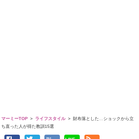
マーミーTOP
>
ライフスタイル
>
財布落とした…ショックから立
ち直った人が得た教訓15選