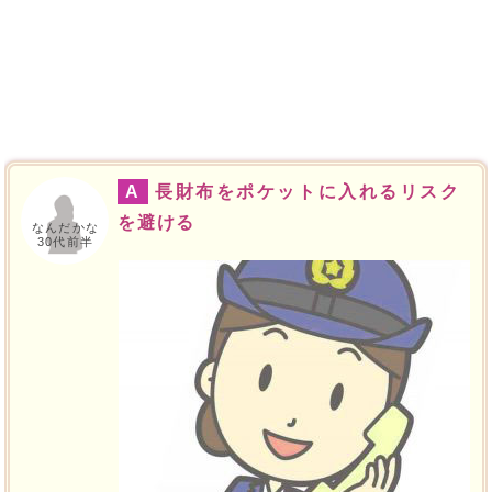
A
長財布をポケットに入れるリスク
を避ける
なんだかな
30代前半