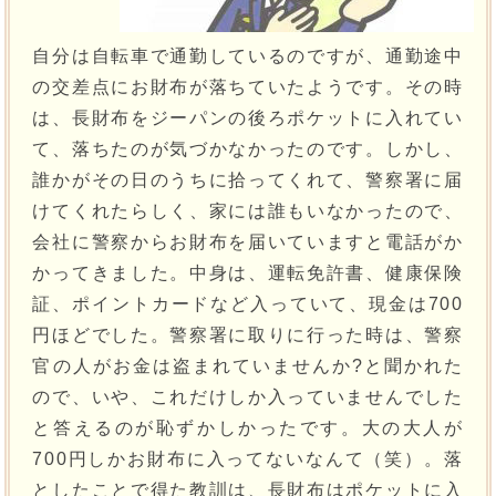
自分は自転車で通勤しているのですが、通勤途中
の交差点にお財布が落ちていたようです。その時
は、長財布をジーパンの後ろポケットに入れてい
て、落ちたのが気づかなかったのです。しかし、
誰かがその日のうちに拾ってくれて、警察署に届
けてくれたらしく、家には誰もいなかったので、
会社に警察からお財布を届いていますと電話がか
かってきました。中身は、運転免許書、健康保険
証、ポイントカードなど入っていて、現金は700
円ほどでした。警察署に取りに行った時は、警察
官の人がお金は盗まれていませんか?と聞かれた
ので、いや、これだけしか入っていませんでした
と答えるのが恥ずかしかったです。大の大人が
700円しかお財布に入ってないなんて（笑）。落
としたことで得た教訓は、長財布はポケットに入