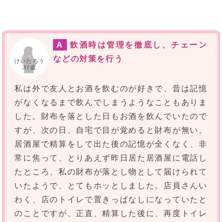
A
飲酒時は管理を徹底し、チェーン
などの対策を行う
けいたろう
37歳
私は外で友人とお酒を飲むのが好きで、昔は記憶
がなくなるまで飲んでしまうようなこともありま
した。財布を落とした日もお酒を飲んでいたので
すが、次の日、自宅で目が覚めると財布が無い。
居酒屋で精算をして出た後の記憶が全くなく、非
常に焦って、とりあえず昨日居た居酒屋に電話し
たところ、私の財布が落とし物として届けられて
いたようで、とてもホッとしました。店員さんい
わく、店のトイレで置きっぱなしになっていたと
のことですが、正直、精算した後に、再度トイレ