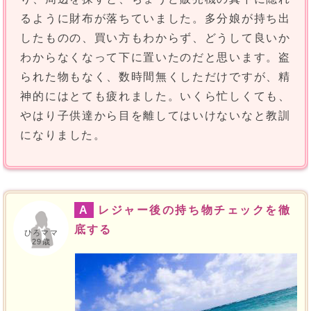
るように財布が落ちていました。多分娘が持ち出
したものの、買い方もわからず、どうして良いか
わからなくなって下に置いたのだと思います。盗
られた物もなく、数時間無くしただけですが、精
神的にはとても疲れました。いくら忙しくても、
やはり子供達から目を離してはいけないなと教訓
になりました。
A
レジャー後の持ち物チェックを徹
底する
ひろママ
29歳