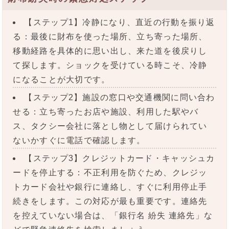
【ステップ1】冷静になり、直近の行動を振り返
る：最後に財布を使った場所、立ち寄った場所、
移動経路を具体的に思い出し、来た道を後戻りし
て探します。ショックを受けている時こそ、冷静
になることが大切です。
【ステップ2】施設の窓口や交通機関に問い合わ
せる：立ち寄ったお店や施設、利用した駅やバ
ス、タクシー会社に落とし物として届けられてい
ないかすぐに電話で確認します。
【ステップ3】クレジットカード・キャッシュカ
ードを停止する：不正利用を防ぐため、クレジッ
トカード会社や銀行に連絡し、すぐに利用停止手
続きをします。この対応が最も重要です。連絡先
を控えていない場合は、「銀行名 紛失 連絡先」な