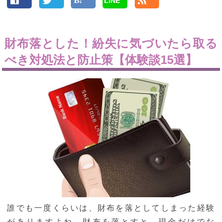
LINE
財布落とした！紛失に気づいたら取る
べき対処法と防止策【体験談15選】
誰でも一度くらいは、財布を落としてしまった経験
がありますよね。財布を落とすと、現金だけでな