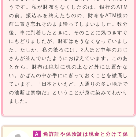
うです。私が財布をなくしたのは、銀行のATM
の前。振込みを終えたものの、財布をATM機の
前に置き忘れそのまま帰ってしまいました。数分
後、車に到着したときに、そのことに気づきすぐ
にもどりましたが、財布はもうなくなっていまし
た。たしか、私の後ろには、2人ほど中年のおじ
さんが並んでいたようにおぼえています。このあ
とから、財布は絶対に机の上など外には置かな
い。かばんの中か手ににぎっておくことを徹底し
ています。「日本といえど、人通りの多い場所で
の油断は禁物だ」ということが身に染みてわかり
ました。
A
免許証や保険証は現金と分けて保