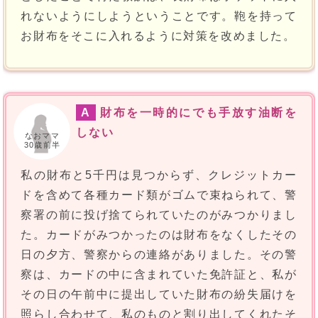
れないようにしようということです。鞄を持って
お財布をそこに入れるように対策を改めました。
A
財布を一時的にでも手放す油断を
しない
なおママ
30歳前半
私の財布と5千円は見つからず、クレジットカー
ドを含めて各種カード類がゴムで束ねられて、警
察署の前に投げ捨てられていたのがみつかりまし
た。カードがみつかったのは財布をなくしたその
日の夕方、警察からの連絡がありました。その警
察は、カードの中に含まれていた免許証と、私が
その日の午前中に提出していた財布の紛失届けを
照らし合わせて、私のものと割り出してくれたそ