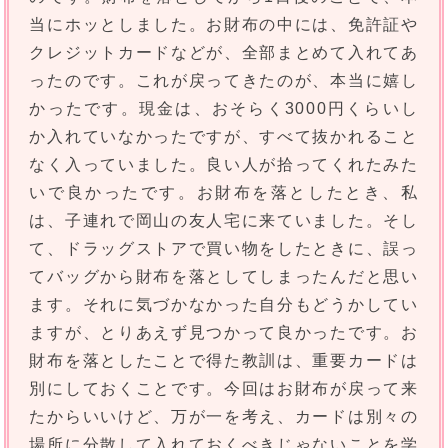
当にホッとしました。お財布の中には、免許証や
クレジットカードなどが、全部まとめて入れてあ
ったのです。これが戻ってきたのが、本当に嬉し
かったです。現金は、おそらく3000円くらいし
か入れていなかったですが、すべて抜かれること
なく入っていました。良い人が拾ってくれたみた
いで良かったです。お財布を落としたとき、私
は、子連れで岡山の友人宅に来ていました。そし
て、ドラッグストアで買い物をしたときに、誤っ
てバッグから財布を落としてしまったんだと思い
ます。それに気づかなかった自分もどうかしてい
ますが、とりあえず見つかって良かったです。お
財布を落としたことで得た教訓は、重要カードは
別にしておくことです。今回はお財布が戻って来
たからいいけど、万が一を考え、カードは別々の
場所に分散して入れておくべきじゃないことを学