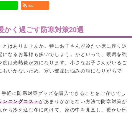
rss
暖かく過ごす防寒対策20選
ことはありませんか。特にお子さんが冷たい床に座り込
配になるお母様も多いでしょう。かといって、暖房を強
今度は光熱費が気になります。小さなお子さんがいるご
にもいかないため、寒い部屋は悩みの種になりがちで
、手軽に防寒対策グッズを購入できることをご存じでし
ランニングコスト
があまりかからない方法で防寒対策が
れから冷え込む冬に向けて、家の中を見直し、暖かい部