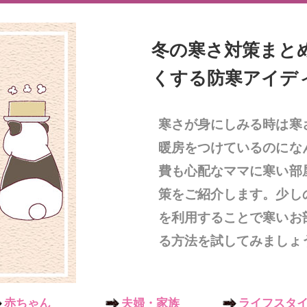
冬の寒さ対策まと
くする防寒アイデ
寒さが身にしみる時は寒
暖房をつけているのにな
費も心配なママに寒い部
策をご紹介します。少し
を利用することで寒いお
る方法を試してみましょ
赤ちゃん
夫婦・家族
ライフスタ