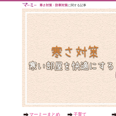
寒さ対策・防寒対策
に関する記事
マーミーまとめ
子育て