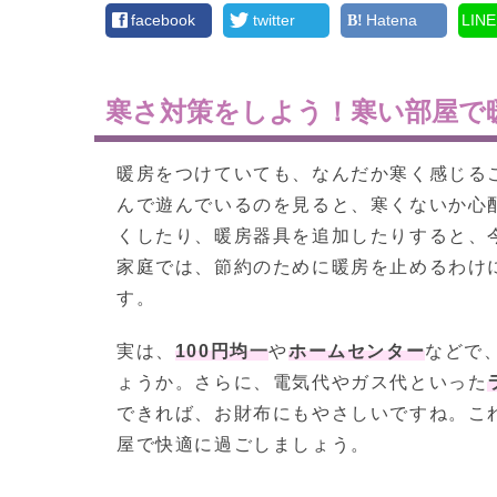
facebook
twitter
Hatena
LINE
寒さ対策をしよう！寒い部屋で
暖房をつけていても、なんだか寒く感じる
んで遊んでいるのを見ると、寒くないか心
くしたり、暖房器具を追加したりすると、
家庭では、節約のために暖房を止めるわけ
す。
実は、
100円均一
や
ホームセンター
などで
ょうか。さらに、電気代やガス代といった
できれば、お財布にもやさしいですね。こ
屋で快適に過ごしましょう。