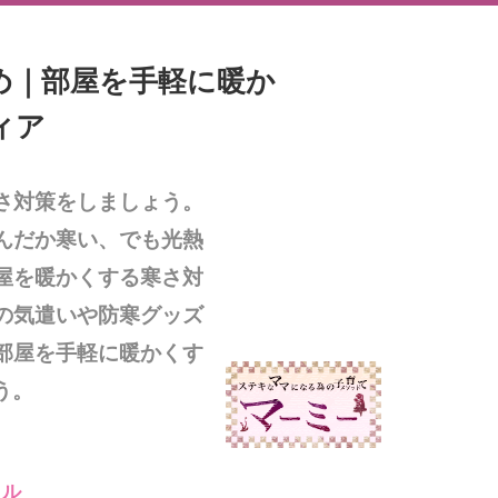
め｜部屋を手軽に暖か
ィア
さ対策をしましょう。
んだか寒い、でも光熱
屋を暖かくする寒さ対
の気遣いや防寒グッズ
部屋を手軽に暖かくす
う。
イル