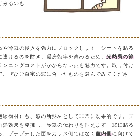
てみるのも
出や冷気の侵入を強力にブロックします。シートを貼る
に逃げるのを防ぎ、暖房効率を高めるため、
光熱費の節
ランニングコストがかからない点も魅力です。取り付け
で、ぜひご自宅の窓に合ったものを選んでみてくださ
泡緩衝材）も、窓の断熱材として非常に効果的です。プ
断熱効果を発揮し、冷気の伝わりを抑えます。窓に貼る
ら、プチプチした面をガラス側ではなく
室内側
に向けて