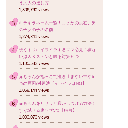
う大人の接し方
1,306,760 views
キラキラネーム一覧！まさかの実在、男
の子女の子の名前
1,274,841 views
寝ぐずりにイライラするママ必見！寝な
い原因＆ストンと眠る対策６つ
1,195,582 views
赤ちゃんが抱っこで泣き止まない主な5
つの原因/対処法【イライラはNG】
1,068,144 views
赤ちゃんをササッと寝かしつける方法！
すぐ試せる裏ワザ9つ【時短】
1,003,073 views