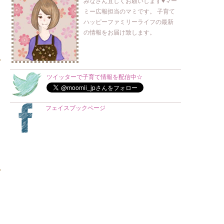
みなさん宜しくお願いします♥マー
ミー広報担当のマミです。 子育て
ハッピーファミリーライフの最新
の情報をお届け致します。
ツイッターで子育て情報を配信中☆
フェイスブックページ