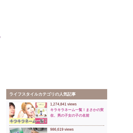
ライフスタイルカテゴリの人気記事
1,274,841 views
キラキラネーム一覧！まさかの実
在、男の子女の子の名前
986,619 views