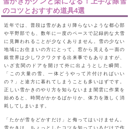
雪かきがグンと楽になる！上手な除雪
のコツとおすすめ道具4選
近年では、普段は雪があまり降らないような都心部
や平野部でも、数年に一度のペースで記録的な大雪
に見舞われることが少なくありません。雪の少ない
地域にお住まいの方にとって、窓から見える一面の
銀世界は少しワクワクする出来事でもありますが、
いざ玄関のドアを開けて外に出ようとした瞬間、
「この大量の雪、一体どうやって片付ければいい
の？」と途方に暮れてしまうことも多いはずです。
正しい雪かきのやり方を知らないまま闇雲に作業を
始めると、時間がかかるばかりか、体力を激しく消
耗してしまいます。
「たかが雪をどかすだけ」と侮ってはいけません。
雪かきは、ちょっとしたコツを知っているだけで作