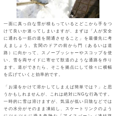
一面に真っ白な雪が積もっているとどこから手をつ
けて良いか迷ってしまいますが、まずは「人が安全
に通れる一筋の道を開通させること」を最優先に考
えましょう。玄関のドアの前から門（あるいは道
路）に向かって、スノープッシャーやスコップを使
い、雪を両サイドに寄せて獣道のような通路を作り
ます。道ができたら、そこを拠点にして徐々に横幅
を広げていくと効率的です。
「お湯をかけて溶かしてしまえば簡単では？」と思
うかもしれませんが、これは絶対にNGな行為です。
一時的に雪は溶けますが、気温が低い日陰などでは
その水分がそのまま凍結し、スケートリンクのよう
にツルツルに滑る危険な「アイスバーン（凍結路