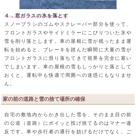
４．窓ガラスの氷を落とす
スノーブラシのゴムやスクレーパー部分を使って、
フロントガラスやサイドミラーにこびりついた氷や
雪を削り落とします。車の屋根に雪が残ったまま運
転を始めると、ブレーキを踏んだ瞬間に大量の雪が
フロントガラスに滑り落ちてきて視界を完全に塞い
でしまいます。車の屋根の雪もしっかりと落として
おくと、運転中も快適で周囲への迷惑にもなりませ
ん。
家の前の道路と雪の捨て場所の確保
自宅の敷地内からかき出した雪を、そのまま目の前
の公道（道路）にポイッと投げ捨てるのはマナー違
反です。車や歩行者の通行を妨げるだけでなく、ご