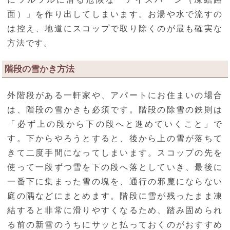
面）」を作り出してしまいます。お湯や水で流すの
は控え、地道にスコップで取り除くのが最も確実な
方法です。
階段の雪かき方法
外階段がある一軒家や、アパートにお住まいの場合
は、階段の雪かきも必須です。階段の除雪の鉄則は
「必ず上の段から下の段へと進めていくこと」で
す。下からやろうとすると、後から上の雪が落ちて
きて二度手間になってしまいます。スコップの先を
使って一段ずつ雪を下の段へ落としていき、最後に
一番下に集まった雪の塊を、通行の邪魔にならない
庭の隅などにまとめます。階段に雪が残ったまま凍
結すると非常に滑りやすくなるため、踏み固められ
る前の新雪のうちにサッと払っておくのがおすすめ