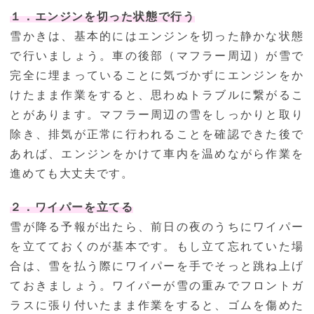
１．エンジンを切った状態で行う
雪かきは、基本的にはエンジンを切った静かな状態
で行いましょう。車の後部（マフラー周辺）が雪で
完全に埋まっていることに気づかずにエンジンをか
けたまま作業をすると、思わぬトラブルに繋がるこ
とがあります。マフラー周辺の雪をしっかりと取り
除き、排気が正常に行われることを確認できた後で
あれば、エンジンをかけて車内を温めながら作業を
進めても大丈夫です。
２．ワイパーを立てる
雪が降る予報が出たら、前日の夜のうちにワイパー
を立てておくのが基本です。もし立て忘れていた場
合は、雪を払う際にワイパーを手でそっと跳ね上げ
ておきましょう。ワイパーが雪の重みでフロントガ
ラスに張り付いたまま作業をすると、ゴムを傷めた