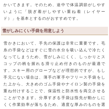
かいてきます。そのため、途中で体温調節がしやす
いように「脱ぎ着がしやすい重ね着（レイヤー
ド）」を基本とするのがおすすめです。
雪がしみにくい手袋を用意しよう
雪かきにおいて、手先の保護は非常に重要です。毛
糸の手袋などはすぐに雪の水分を吸い込んで冷たく
なってしまうため、雪がしみにくく、しっかりとス
コップの柄を握れる滑り止め付きのものが最適で
す。スキー用のグローブなどが理想的ですが、もし
手元にない場合は、薄手の軍手やフリース手袋をし
た上から、大きめのゴム手袋やナイロン製の手袋を
重ね付けすることで、保温性と防水性を両立させる
ことができます。分厚すぎる手袋は指先が動かしに
くく作業効率が落ちるため、適度な厚みのものを選