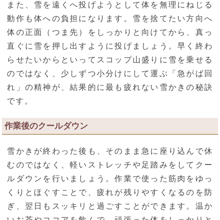
また、雪を遠くへ投げようとして体を無理にねじる
動作も体への負担になります。雪を捨てたい方向へ
体の正面（つま先）をしっかりと向けてから、真っ
直ぐに雪を押し出すように投げましょう。早く終わ
らせたいからといってスコップ山盛りに雪を乗せる
のではなく、少しずつ小分けにして運ぶ「急がば回
れ」の精神が、結果的に最も疲れない雪かきの秘訣
です。
作業後のクールダウン
雪かきが終わった後も、そのまま急に座り込んで休
むのではなく、軽いストレッチや足踏みをしてクー
ルダウンを行いましょう。作業で使った筋肉をゆっ
くりとほぐすことで、疲れが残りやすくなるのを防
ぎ、翌日もスッキリと過ごすことができます。温か
いお茶やココアを飲んで、頑張った体をしっかりと