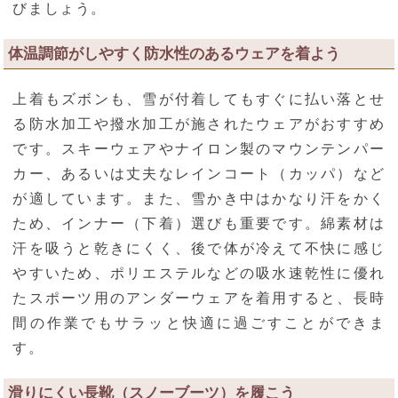
びましょう。
体温調節がしやすく防水性のあるウェアを着よう
上着もズボンも、雪が付着してもすぐに払い落とせ
る防水加工や撥水加工が施されたウェアがおすすめ
です。スキーウェアやナイロン製のマウンテンパー
カー、あるいは丈夫なレインコート（カッパ）など
が適しています。また、雪かき中はかなり汗をかく
ため、インナー（下着）選びも重要です。綿素材は
汗を吸うと乾きにくく、後で体が冷えて不快に感じ
やすいため、ポリエステルなどの吸水速乾性に優れ
たスポーツ用のアンダーウェアを着用すると、長時
間の作業でもサラッと快適に過ごすことができま
す。
滑りにくい長靴（スノーブーツ）を履こう