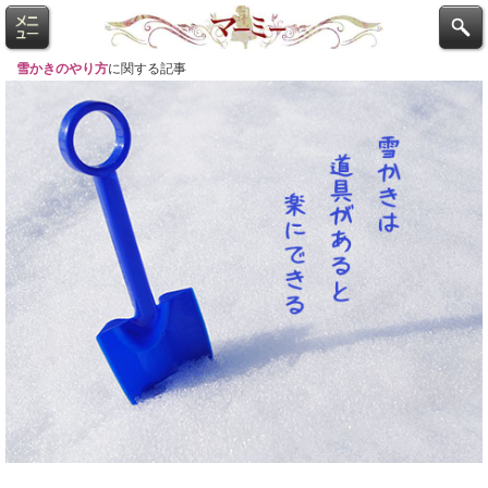
雪かきのやり方
に関する記事