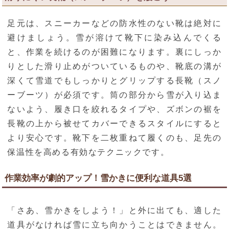
足元は、スニーカーなどの防水性のない靴は絶対に
避けましょう。雪が溶けて靴下に染み込んでくる
と、作業を続けるのが困難になります。裏にしっか
りとした滑り止めがついているものや、靴底の溝が
深くて雪道でもしっかりとグリップする長靴（スノ
ーブーツ）が必須です。筒の部分から雪が入り込ま
ないよう、履き口を絞れるタイプや、ズボンの裾を
長靴の上から被せてカバーできるスタイルにすると
より安心です。靴下を二枚重ねて履くのも、足先の
保温性を高める有効なテクニックです。
作業効率が劇的アップ！雪かきに便利な道具5選
「さあ、雪かきをしよう！」と外に出ても、適した
道具がなければ雪に立ち向かうことはできません。