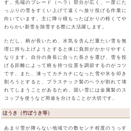
す。先端のブレード（ヘラ）部分が広く、一度にた
っぷりの雪をすくい上げて遠くへ放り投げる作業に
向いています。主に降り積もったばかりの軽くてや
わらかい新雪を除雪する際に大活躍します。
ただし、柄が長いため、水気を含んだ重たい雪を無
理に持ち上げようとすると体に負担がかかりやすく
なります。自分の身長に合った長さを選び、雪を投
げる距離によって柄を持つ位置を調節するのがコツ
です。また、凍ってカチカチになった雪や氷を叩き
割ろうとすると、プラスチック製のヘラが割れて壊
れてしまうことがあるため、固い雪には金属製のス
コップを使うなど用途を分けることが大切です。
ほうき（竹ぼうき等）
あまり雪が降らない地域での数センチ程度のうっす