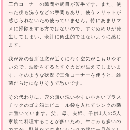
三角コーナーの隙間や網目が苦手です。また、使
った後も洗うなどの手間もあり、使うメリットが
感じられないため使っていません。特にあまりマ
メに掃除をする方ではないので、すぐぬめりが発
生してしまい、余計に衛生的ではないように感じ
ます。
我が家の台所は窓が近くになく空気がこもりやす
いので、油断をするとすぐカビが生えてしまいま
す。そのような状況で三角コーナーを使うと、雑
菌だらけになりそうで恐いです。
その代わりに、穴の無い洗いやすい小さいプラス
チックのゴミ箱にビニール袋を入れてシンクの隣
に置いています。父、母、夫婦、子供1人の5人
家族で料理することが多いため、生ごみも多いの
ですが、野菜などの皮はシンクの端に一旦落とし