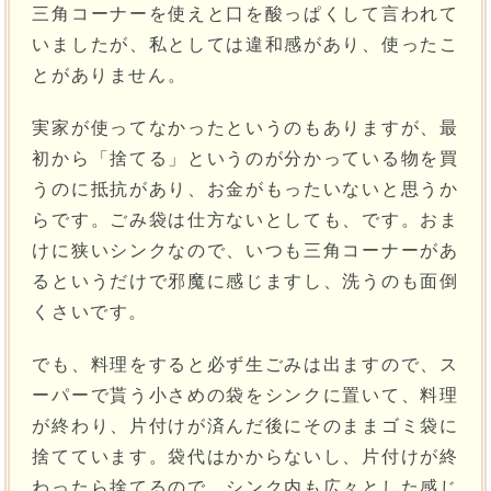
三角コーナーを使えと口を酸っぱくして言われて
いましたが、私としては違和感があり、使ったこ
とがありません。
実家が使ってなかったというのもありますが、最
初から「捨てる」というのが分かっている物を買
うのに抵抗があり、お金がもったいないと思うか
らです。ごみ袋は仕方ないとしても、です。おま
けに狭いシンクなので、いつも三角コーナーがあ
るというだけで邪魔に感じますし、洗うのも面倒
くさいです。
でも、料理をすると必ず生ごみは出ますので、ス
ーパーで貰う小さめの袋をシンクに置いて、料理
が終わり、片付けが済んだ後にそのままゴミ袋に
捨てています。袋代はかからないし、片付けが終
わったら捨てるので、シンク内も広々とした感じ