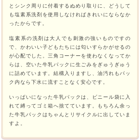
とシンク周りに付着するぬめり取りに、どうして
も塩素系洗剤を使用しなければきれいにならなか
ったからです。
塩素系の洗剤は大人でも刺激の強いものですの
で、かわいい子どもたちには匂いすらかがせるの
が心配でした。三角コーナーを使わなくなってか
らは、空いた牛乳パックに生ごみをぎゅうぎゅう
に詰めています。結構入りますし、油汚れもパッ
ク内なら下水に流すことなく安心です。
いっぱいになった牛乳パックは、ビニール袋に入
れて縛ってゴミ箱へ捨てています。もちろん余っ
た牛乳パックはちゃんとリサイクルに出していま
すよ。