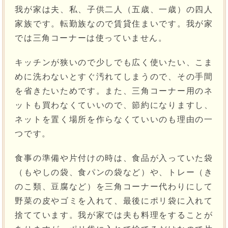
我が家は夫、私、子供二人（五歳、一歳）の四人
家族です。転勤族なので賃貸住まいです。我が家
では三角コーナーは使っていません。
キッチンが狭いので少しでも広く使いたい、こま
めに洗わないとすぐ汚れてしまうので、その手間
を省きたいためです。また、三角コーナー用のネ
ットも買わなくていいので、節約になりますし、
ネットを置く場所を作らなくていいのも理由の一
つです。
食事の準備や片付けの時は、食品が入っていた袋
（もやしの袋、食パンの袋など）や、トレー（き
のこ類、豆腐など）を三角コーナー代わりにして
野菜の皮やゴミを入れて、最後にポリ袋に入れて
捨てています。我が家では夫も料理をすることが