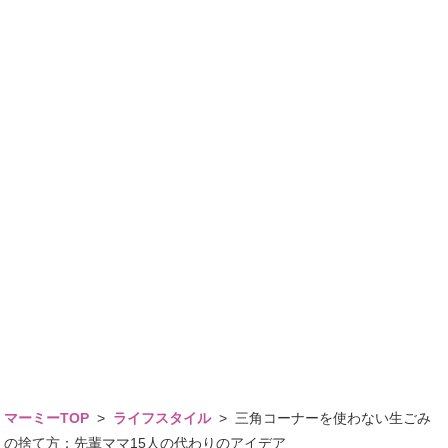
マーミーTOP
>
ライフスタイル
>
三角コーナーを使わない生ごみ
の捨て方：先輩ママ15人の代わりのアイデア