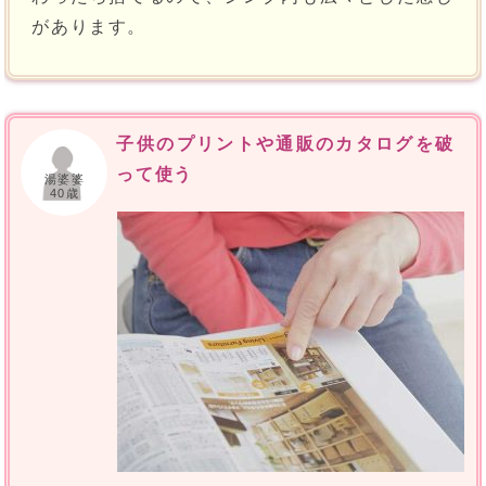
があります。
子供のプリントや通販のカタログを破
って使う
湯婆婆
40歳