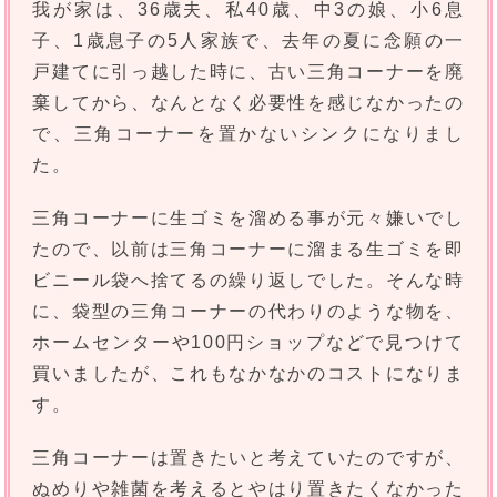
我が家は、36歳夫、私40歳、中3の娘、小6息
子、1歳息子の5人家族で、去年の夏に念願の一
戸建てに引っ越した時に、古い三角コーナーを廃
棄してから、なんとなく必要性を感じなかったの
で、三角コーナーを置かないシンクになりまし
た。
三角コーナーに生ゴミを溜める事が元々嫌いでし
たので、以前は三角コーナーに溜まる生ゴミを即
ビニール袋へ捨てるの繰り返しでした。そんな時
に、袋型の三角コーナーの代わりのような物を、
ホームセンターや100円ショップなどで見つけて
買いましたが、これもなかなかのコストになりま
す。
三角コーナーは置きたいと考えていたのですが、
ぬめりや雑菌を考えるとやはり置きたくなかった