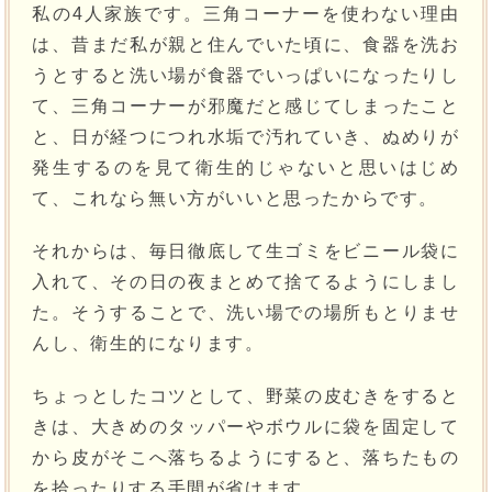
私の4人家族です。三角コーナーを使わない理由
は、昔まだ私が親と住んでいた頃に、食器を洗お
うとすると洗い場が食器でいっぱいになったりし
て、三角コーナーが邪魔だと感じてしまったこと
と、日が経つにつれ水垢で汚れていき、ぬめりが
発生するのを見て衛生的じゃないと思いはじめ
て、これなら無い方がいいと思ったからです。
それからは、毎日徹底して生ゴミをビニール袋に
入れて、その日の夜まとめて捨てるようにしまし
た。そうすることで、洗い場での場所もとりませ
んし、衛生的になります。
ちょっとしたコツとして、野菜の皮むきをすると
きは、大きめのタッパーやボウルに袋を固定して
から皮がそこへ落ちるようにすると、落ちたもの
を拾ったりする手間が省けます。