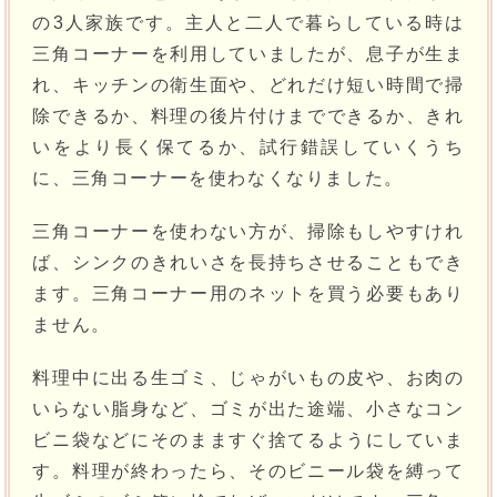
の3人家族です。主人と二人で暮らしている時は
三角コーナーを利用していましたが、息子が生ま
れ、キッチンの衛生面や、どれだけ短い時間で掃
除できるか、料理の後片付けまでできるか、きれ
いをより長く保てるか、試行錯誤していくうち
に、三角コーナーを使わなくなりました。
三角コーナーを使わない方が、掃除もしやすけれ
ば、シンクのきれいさを長持ちさせることもでき
ます。三角コーナー用のネットを買う必要もあり
ません。
料理中に出る生ゴミ、じゃがいもの皮や、お肉の
いらない脂身など、ゴミが出た途端、小さなコン
ビニ袋などにそのまますぐ捨てるようにしていま
す。料理が終わったら、そのビニール袋を縛って