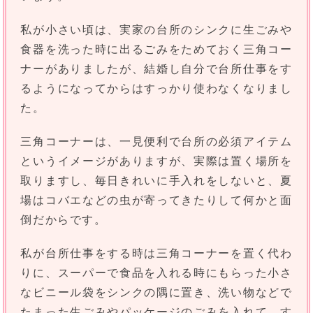
私が小さい頃は、実家の台所のシンクに生ごみや
食器を洗った時に出るごみをためておく三角コー
ナーがありましたが、結婚し自分で台所仕事をす
るようになってからはすっかり使わなくなりまし
た。
三角コーナーは、一見便利で台所の必須アイテム
というイメージがありますが、実際は置く場所を
取りますし、毎日きれいに手入れをしないと、夏
場はコバエなどの虫が寄ってきたりして何かと面
倒だからです。
私が台所仕事をする時は三角コーナーを置く代わ
りに、スーパーで食品を入れる時にもらった小さ
なビニール袋をシンクの隅に置き、洗い物などで
たまった生ごみやパッケージのごみを入れて、す