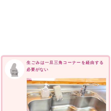
生ごみは一旦三角コーナーを経由する
必要がない
eru
35歳