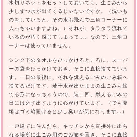
水切りネットをセットしておいても、生ごみから
少しずつ水が出てくるじゃないですか。（洗いも
のをしていると、その水も飛んで三角コーナーに
入っちゃいますよね。）それが、タラタラ流れて
いるのが汚く感じてしまって…。なので、三角コ
ーナーは使っていません。
シンク下のタオルをひっかけるところに、スーパ
ーの袋をひっかけておき、そこに直接捨てていま
す。一日の最後に、それを燃えるごみのごみ箱へ
捨てるだけです。若干水が出たままの生ごみも捨
てる形になっちゃうので、週二回、燃えるごみの
日には必ず出すように心がけています。（でも夏
場はゴミ箱開けると少し臭いが気になります…）
一戸建てに住んだら、キッチンから直接外に出ら
れる場所に生ごみ用のごみ箱を置き、そこに直接