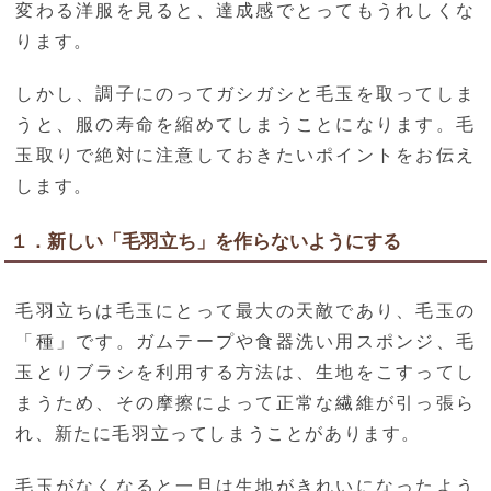
変わる洋服を見ると、達成感でとってもうれしくな
ります。
しかし、調子にのってガシガシと毛玉を取ってしま
うと、服の寿命を縮めてしまうことになります。毛
玉取りで絶対に注意しておきたいポイントをお伝え
します。
１．新しい「毛羽立ち」を作らないようにする
毛羽立ちは毛玉にとって最大の天敵であり、毛玉の
「種」です。ガムテープや食器洗い用スポンジ、毛
玉とりブラシを利用する方法は、生地をこすってし
まうため、その摩擦によって正常な繊維が引っ張ら
れ、新たに毛羽立ってしまうことがあります。
毛玉がなくなると一旦は生地がきれいになったよう