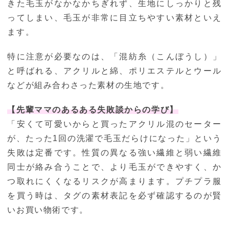
きた毛玉がなかなかちぎれず、生地にしっかりと残
ってしまい、毛玉が非常に目立ちやすい素材といえ
ます。
特に注意が必要なのは、「混紡糸（こんぼうし）」
と呼ばれる、アクリルと綿、ポリエステルとウール
などが組み合わさった素材の生地です。
【先輩ママのあるある失敗談からの学び】
「安くて可愛いからと買ったアクリル混のセーター
が、たった1回の洗濯で毛玉だらけになった」という
失敗は定番です。性質の異なる強い繊維と弱い繊維
同士が絡み合うことで、より毛玉ができやすく、か
つ取れにくくなるリスクが高まります。プチプラ服
を買う時は、タグの素材表記を必ず確認するのが賢
いお買い物術です。