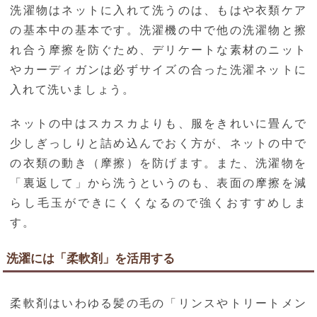
洗濯物はネットに入れて洗うのは、もはや衣類ケア
の基本中の基本です。洗濯機の中で他の洗濯物と擦
れ合う摩擦を防ぐため、デリケートな素材のニット
やカーディガンは必ずサイズの合った洗濯ネットに
入れて洗いましょう。
ネットの中はスカスカよりも、服をきれいに畳んで
少しぎっしりと詰め込んでおく方が、ネットの中で
の衣類の動き（摩擦）を防げます。また、洗濯物を
「裏返して」から洗うというのも、表面の摩擦を減
らし毛玉ができにくくなるので強くおすすめしま
す。
洗濯には「柔軟剤」を活用する
柔軟剤はいわゆる髪の毛の「リンスやトリートメン