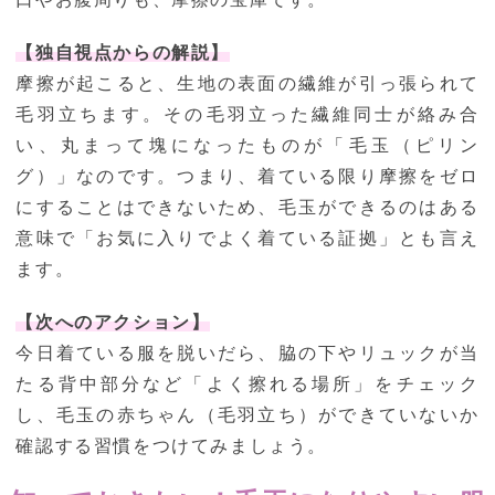
【独自視点からの解説】
摩擦が起こると、生地の表面の繊維が引っ張られて
毛羽立ちます。その毛羽立った繊維同士が絡み合
い、丸まって塊になったものが「毛玉（ピリン
グ）」なのです。つまり、着ている限り摩擦をゼロ
にすることはできないため、毛玉ができるのはある
意味で「お気に入りでよく着ている証拠」とも言え
ます。
【次へのアクション】
今日着ている服を脱いだら、脇の下やリュックが当
たる背中部分など「よく擦れる場所」をチェック
し、毛玉の赤ちゃん（毛羽立ち）ができていないか
確認する習慣をつけてみましょう。