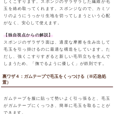
しくこすります。スポンジのザラザラした繊維が毛
玉を絡め取ってくれます。スポンジなので、カミソ
リのようにうっかり生地を切ってしまうという心配
がなく、安心して使えます。
【独自視点からの解説】
スポンジのザラザラ面は、適度な摩擦を生み出して
毛玉を引っ掛けるのに最適な構造をしています。た
だし、強くこすりすぎると新しい毛羽立ちを生んで
しまうため、「撫でるように優しく」が鉄則です。
裏ワザ４：ガムテープで毛玉をくっつける（※応急処
置）
ガムテープを服に貼って勢いよく引っ張ると、毛玉
がガムテープにくっつき、簡単に毛玉を取ることが
できます。