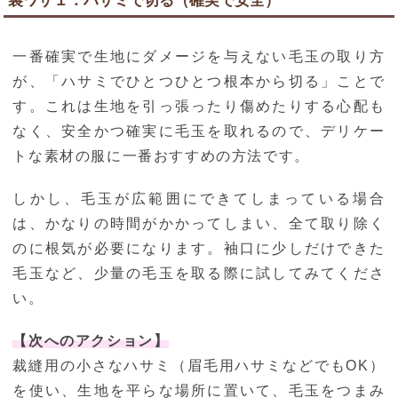
裏ワザ１：ハサミで切る（確実で安全）
一番確実で生地にダメージを与えない毛玉の取り方
が、「ハサミでひとつひとつ根本から切る」ことで
す。これは生地を引っ張ったり傷めたりする心配も
なく、安全かつ確実に毛玉を取れるので、デリケー
トな素材の服に一番おすすめの方法です。
しかし、毛玉が広範囲にできてしまっている場合
は、かなりの時間がかかってしまい、全て取り除く
のに根気が必要になります。袖口に少しだけできた
毛玉など、少量の毛玉を取る際に試してみてくださ
い。
【次へのアクション】
裁縫用の小さなハサミ（眉毛用ハサミなどでもOK）
を使い、生地を平らな場所に置いて、毛玉をつまみ