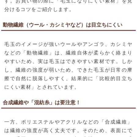
す。お買い物の際に「毛玉になりにくい素材」を見
分けるコツをご紹介します。
動物繊維（ウール・カシミヤなど）は目立ちにくい
毛玉のイメージが強いウールやアンゴラ、カシミヤ
などの「動物繊維」は、繊維自体が柔らかく絡まり
やすいため、実は毛玉はできやすい素材です。しか
し、繊維の強度が弱いため、できた毛玉が日常の摩
擦で自然に脱落しやすく、結果的に「比較的目立ち
にくい素材」とされています。
合成繊維や「混紡糸」は要注意！
一方、ポリエステルやアクリルなどの「合成繊維」
は繊維の強度が高く丈夫です。そのため、表面にで