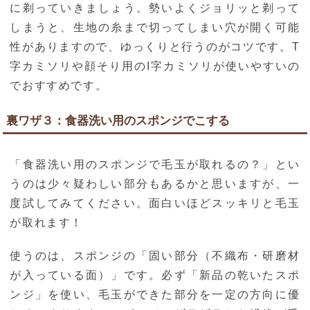
に剃っていきましょう。勢いよくジョリッと剃って
しまうと、生地の糸まで切ってしまい穴が開く可能
性がありますので、ゆっくりと行うのがコツです。T
字カミソリや顔そり用のI字カミソリが使いやすいの
でおすすめです。
裏ワザ３：食器洗い用のスポンジでこする
「食器洗い用のスポンジで毛玉が取れるの？」とい
うのは少々疑わしい部分もあるかと思いますが、一
度試してみてください。面白いほどスッキリと毛玉
が取れます！
使うのは、スポンジの「固い部分（不織布・研磨材
が入っている面）」です。必ず「新品の乾いたスポ
ンジ」を使い、毛玉ができた部分を一定の方向に優