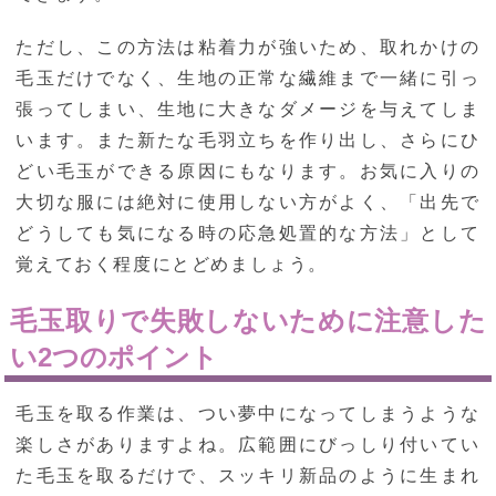
ただし、この方法は粘着力が強いため、取れかけの
毛玉だけでなく、生地の正常な繊維まで一緒に引っ
張ってしまい、生地に大きなダメージを与えてしま
います。また新たな毛羽立ちを作り出し、さらにひ
どい毛玉ができる原因にもなります。お気に入りの
大切な服には絶対に使用しない方がよく、「出先で
どうしても気になる時の応急処置的な方法」として
覚えておく程度にとどめましょう。
毛玉取りで失敗しないために注意した
い2つのポイント
毛玉を取る作業は、つい夢中になってしまうような
楽しさがありますよね。広範囲にびっしり付いてい
た毛玉を取るだけで、スッキリ新品のように生まれ