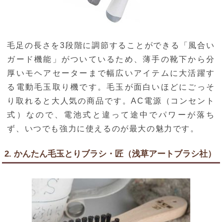
毛足の長さを3段階に調節することができる「風合い
ガード機能」がついているため、薄手の靴下から分
厚いモヘアセーターまで幅広いアイテムに大活躍す
る電動毛玉取り機です。毛玉が面白いほどにごっそ
り取れると大人気の商品です。AC電源（コンセント
式）なので、電池式と違って途中でパワーが落ち
ず、いつでも強力に使えるのが最大の魅力です。
2. かんたん毛玉とりブラシ・匠（浅草アートブラシ社）