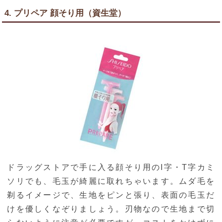
4. プリペア 顔そり用（資生堂）
ドラッグストアで手に入る顔そり用のI字・T字カミ
ソリでも、毛玉が綺麗に取れちゃいます。ムダ毛を
剃るイメージで、生地をピンと張り、表面の毛玉だ
けを優しくなぞりましょう。刃物なので生地まで切