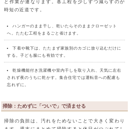
と作業が連なります。各工程を少しずつ減らすのが
時短の近道です。
ハンガーのまま干し、乾いたらそのままクローゼット
へ。たたむ工程をまるごと省けます。
下着や靴下は、たたまず家族別のカゴに放り込むだけに
する。子ども服にも有効です。
乾燥機能付き洗濯機や室内干しを取り入れ、天気に左右
されず夜のうちに乾かす。集合住宅では運転音への配慮も
忘れずに。
掃除：ためずに「ついで」で済ませる
掃除の負担は、汚れをためないことで大きく変わり
ます。週末にまとめて掃除すると休日がつぶれてし