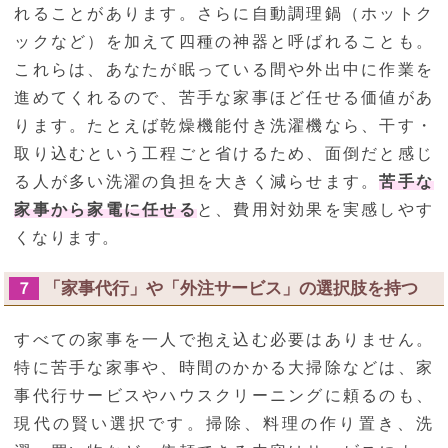
れることがあります。さらに自動調理鍋（ホットク
ックなど）を加えて四種の神器と呼ばれることも。
これらは、あなたが眠っている間や外出中に作業を
進めてくれるので、苦手な家事ほど任せる価値があ
ります。たとえば乾燥機能付き洗濯機なら、干す・
取り込むという工程ごと省けるため、面倒だと感じ
る人が多い洗濯の負担を大きく減らせます。
苦手な
家事から家電に任せる
と、費用対効果を実感しやす
くなります。
「家事代行」や「外注サービス」の選択肢を持つ
７
すべての家事を一人で抱え込む必要はありません。
特に苦手な家事や、時間のかかる大掃除などは、家
事代行サービスやハウスクリーニングに頼るのも、
現代の賢い選択です。掃除、料理の作り置き、洗