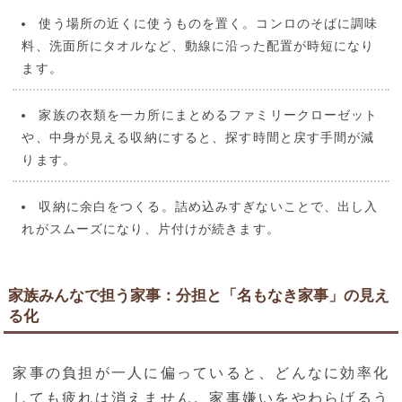
使う場所の近くに使うものを置く。コンロのそばに調味
料、洗面所にタオルなど、動線に沿った配置が時短になり
ます。
家族の衣類を一カ所にまとめるファミリークローゼット
や、中身が見える収納にすると、探す時間と戻す手間が減
ります。
収納に余白をつくる。詰め込みすぎないことで、出し入
れがスムーズになり、片付けが続きます。
家族みんなで担う家事：分担と「名もなき家事」の見え
る化
家事の負担が一人に偏っていると、どんなに効率化
しても疲れは消えません。家事嫌いをやわらげるう