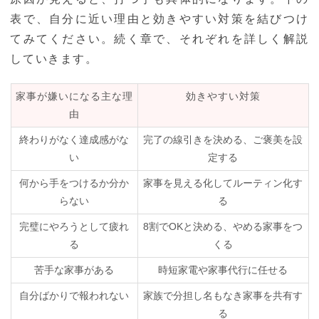
表で、自分に近い理由と効きやすい対策を結びつけ
てみてください。続く章で、それぞれを詳しく解説
していきます。
家事が嫌いになる主な理
効きやすい対策
由
終わりがなく達成感がな
完了の線引きを決める、ご褒美を設
い
定する
何から手をつけるか分か
家事を見える化してルーティン化す
らない
る
完璧にやろうとして疲れ
8割でOKと決める、やめる家事をつ
る
くる
苦手な家事がある
時短家電や家事代行に任せる
自分ばかりで報われない
家族で分担し名もなき家事を共有す
る