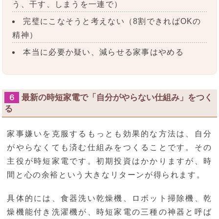
う、干す、しまうを一連で）
完璧にこなそうと考えない（8割できればOKの
精神）
本当に必要か疑い、減らせる家事はやめる
最新の時短家電で「自分がやらない仕組み」をつく
６
る
家事嫌いを克服するもっとも効果的な方法は、自分
がやらなくても済む仕組みをつくることです。その
主役が時短家電です。初期投資はかかりますが、時
間と心の余裕という大きなリターンが得られます。
具体的には、食器洗い乾燥機、ロボット掃除機、乾
燥機能付き洗濯機が、時短家電の三種の神器と呼ば