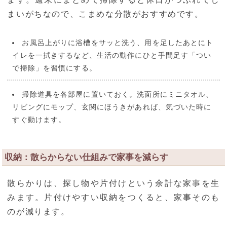
まいがちなので、こまめな分散がおすすめです。
お風呂上がりに浴槽をサッと洗う、用を足したあとにト
イレを一拭きするなど、生活の動作にひと手間足す「つい
で掃除」を習慣にする。
掃除道具を各部屋に置いておく。洗面所にミニタオル、
リビングにモップ、玄関にほうきがあれば、気づいた時に
すぐ動けます。
収納：散らからない仕組みで家事を減らす
散らかりは、探し物や片付けという余計な家事を生
みます。片付けやすい収納をつくると、家事そのも
のが減ります。