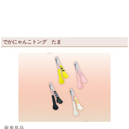
でかにゃんこトング たま
厨房良品