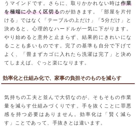
うマインドです。さらに、取りかかれない時は
作業
を極端に小さく区切る
のが効きます。「部屋を片付
ける」ではなく「テーブルの上だけ」「5分だけ」と
決めると、心理的なハードルが一気に下がります。
やり始めると意外と止まらず、結果的にきれいにな
ることも多いものです。完了の基準も自分で下げて
よく、「畳まずカゴに入れたら洗濯は完了」と決め
てしまえば、ぐっと楽になります。
効率化と仕組み化で、家事の負担そのものを減らす
気持ちの工夫と並んで大切なのが、そもそもの作業
量を減らす仕組みづくりです。手を抜くことに罪悪
感を持つ必要はありません。効率化は「賢く減ら
す」ことであって、手抜きとは違います。