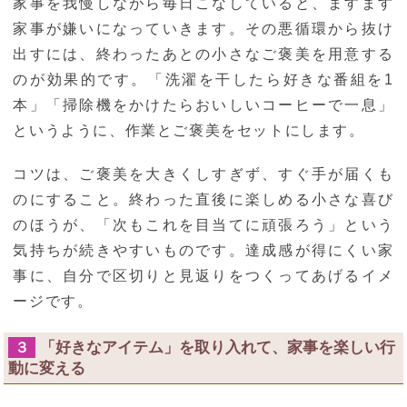
家事を我慢しながら毎日こなしていると、ますます
家事が嫌いになっていきます。その悪循環から抜け
出すには、終わったあとの小さなご褒美を用意する
のが効果的です。「洗濯を干したら好きな番組を1
本」「掃除機をかけたらおいしいコーヒーで一息」
というように、作業とご褒美をセットにします。
コツは、ご褒美を大きくしすぎず、すぐ手が届くも
のにすること。終わった直後に楽しめる小さな喜び
のほうが、「次もこれを目当てに頑張ろう」という
気持ちが続きやすいものです。達成感が得にくい家
事に、自分で区切りと見返りをつくってあげるイメ
ージです。
「好きなアイテム」を取り入れて、家事を楽しい行
３
動に変える