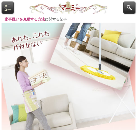
家事嫌いを克服する方法
に関する記事