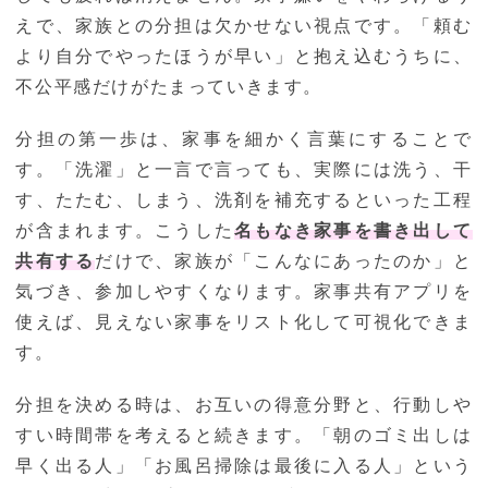
えで、家族との分担は欠かせない視点です。「頼む
より自分でやったほうが早い」と抱え込むうちに、
不公平感だけがたまっていきます。
分担の第一歩は、家事を細かく言葉にすることで
す。「洗濯」と一言で言っても、実際には洗う、干
す、たたむ、しまう、洗剤を補充するといった工程
が含まれます。こうした
名もなき家事を書き出して
共有する
だけで、家族が「こんなにあったのか」と
気づき、参加しやすくなります。家事共有アプリを
使えば、見えない家事をリスト化して可視化できま
す。
分担を決める時は、お互いの得意分野と、行動しや
すい時間帯を考えると続きます。「朝のゴミ出しは
早く出る人」「お風呂掃除は最後に入る人」という