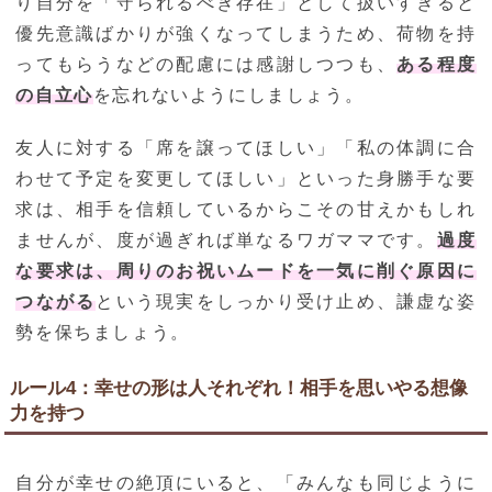
り自分を「守られるべき存在」として扱いすぎると
優先意識ばかりが強くなってしまうため、荷物を持
ってもらうなどの配慮には感謝しつつも、
ある程度
の自立心
を忘れないようにしましょう。
友人に対する「席を譲ってほしい」「私の体調に合
わせて予定を変更してほしい」といった身勝手な要
求は、相手を信頼しているからこその甘えかもしれ
ませんが、度が過ぎれば単なるワガママです。
過度
な要求は、周りのお祝いムードを一気に削ぐ原因に
つながる
という現実をしっかり受け止め、謙虚な姿
勢を保ちましょう。
ルール4：幸せの形は人それぞれ！相手を思いやる想像
力を持つ
自分が幸せの絶頂にいると、「みんなも同じように