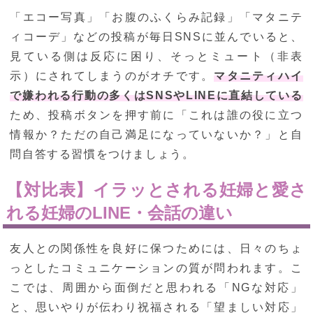
「エコー写真」「お腹のふくらみ記録」「マタニテ
ィコーデ」などの投稿が毎日SNSに並んでいると、
見ている側は反応に困り、そっとミュート（非表
示）にされてしまうのがオチです。
マタニティハイ
で嫌われる行動の多くはSNSやLINEに直結している
ため、投稿ボタンを押す前に「これは誰の役に立つ
情報か？ただの自己満足になっていないか？」と自
問自答する習慣をつけましょう。
【対比表】イラッとされる妊婦と愛さ
れる妊婦のLINE・会話の違い
友人との関係性を良好に保つためには、日々のちょ
っとしたコミュニケーションの質が問われます。こ
こでは、周囲から面倒だと思われる「NGな対応」
と、思いやりが伝わり祝福される「望ましい対応」