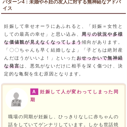
パターン4：未婚や不妊の友人に対する無神経なアドバ
イス
妊娠して幸せオーラにあふれると、「妊娠＝女性と
しての最高の幸せ」と思い込み、
周りの状況や多様
な価値観が見えなくなってしまう
傾向があります。
「〇〇ちゃんも早く結婚しなよ」「子どもは絶対産
んだほうがいいよ！」といった
おせっかいで無神経
な発言
は、悪気がないだけに相手を深く傷つけ、決
定的な亀裂を生む原因となります。
A
妊娠して人が変わってしまった同
期
タア坊
35歳
職場の同期が妊娠し、ひっきりなしに赤ちゃんの
話をしていてゲンナリしています。しかも世話焼