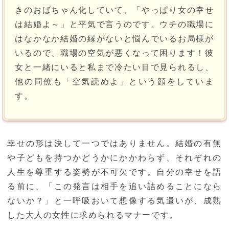
きのおばちゃん化していて、「やっぱり女の幸せ
は結婚よ～」と平気で言うのです。ウチの職場に
はなかなか結婚の縁がないと悩んでいるお局様が
いるので、職場の空気が悪くなって困ります！彼
女と一緒にいると私まで冷たい目で見られるし、
他の同僚も「空気読めよ」という顔をしていま
す。
幸せの形は決して一つではありません。結婚の有無
や子どもを持つかどうかにかかわらず、それぞれの
人生を尊重する姿勢が不可欠です。自分の幸せを語
る前に、「この発言は相手を追い詰めることになら
ないか？」と一呼吸おいて想像する気遣いが、成熟
した大人の女性に求められるマナーです。