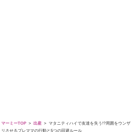
マーミーTOP
>
出産
>
マタニティハイで友達を失う!?周囲をウンザ
リさせるプレママの行動と5つの回避ルール