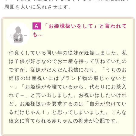
周囲を大いに呆れさせます。
A
「お姫様扱いをして」と言われて
も…
ミッフィー
26歳
仲良くしている同い年の従妹が妊娠しました。私
は子供が好きなのでお土産を持って訪ねていたの
ですが、従妹がだんだん我儘になり、「うちのお
姫様の出産祝いにはブランド物の服じゃないと
～」「お姫様が今寝ているから、代わりにお茶入
れて～」と言い出しました。お祝いはしたいけれ
ど、お姫様扱いを要求するのは「自分が怠けてい
るだけじゃん！」と思ってしまいました。こんな
彼女に育てられる赤ちゃんの将来が心配です。