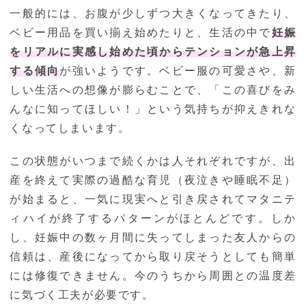
一般的には、お腹が少しずつ大きくなってきたり、
ベビー用品を買い揃え始めたりと、生活の中で
妊娠
をリアルに実感し始めた頃からテンションが急上昇
する傾向
が強いようです。ベビー服の可愛さや、新
しい生活への想像が膨らむことで、「この喜びをみ
んなに知ってほしい！」という気持ちが抑えきれな
くなってしまいます。
この状態がいつまで続くかは人それぞれですが、出
産を終えて実際の過酷な育児（夜泣きや睡眠不足）
が始まると、一気に現実へと引き戻されてマタニテ
ィハイが終了するパターンがほとんどです。しか
し、妊娠中の数ヶ月間に失ってしまった友人からの
信頼は、産後になってから取り戻そうとしても簡単
には修復できません。今のうちから周囲との温度差
に気づく工夫が必要です。