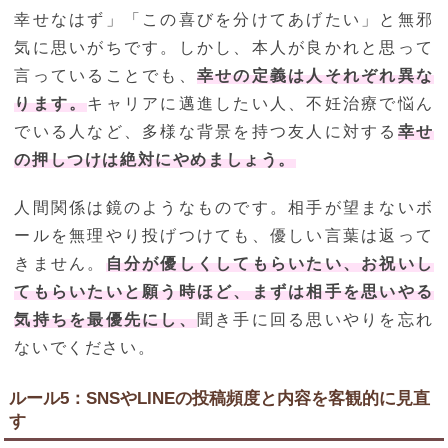
幸せなはず」「この喜びを分けてあげたい」と無邪
気に思いがちです。しかし、本人が良かれと思って
言っていることでも、
幸せの定義は人それぞれ異な
ります。
キャリアに邁進したい人、不妊治療で悩ん
でいる人など、多様な背景を持つ友人に対する
幸せ
の押しつけは絶対にやめましょう。
人間関係は鏡のようなものです。相手が望まないボ
ールを無理やり投げつけても、優しい言葉は返って
きません。
自分が優しくしてもらいたい、お祝いし
てもらいたいと願う時ほど、まずは相手を思いやる
気持ちを最優先にし、
聞き手に回る思いやりを忘れ
ないでください。
ルール5：SNSやLINEの投稿頻度と内容を客観的に見直
す