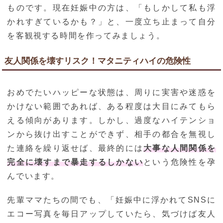
ものです。現在妊娠中の方は、「もしかして私も浮
かれすぎているかも？」と、一度立ち止まって自分
を客観視する時間を作ってみましょう。
友人関係を壊すリスク！マタニティハイの危険性
おめでたいハッピーな状態は、周りに実害や迷惑を
かけない範囲であれば、ある程度は大目にみてもら
える傾向があります。しかし、過度なハイテンショ
ンから抜け出すことができず、相手の都合を無視し
た連絡を繰り返せば、最終的には
大事な人間関係を
完全に壊すまで暴走するしかない
という危険性を孕
んでいます。
先輩ママたちの間でも、「妊娠中に浮かれてSNSに
エコー写真を毎日アップしていたら、気づけば友人