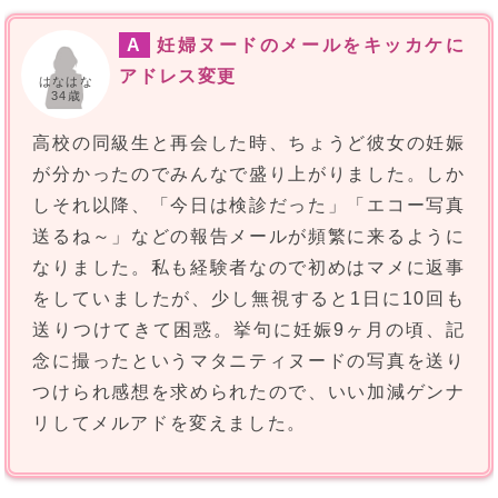
A
妊婦ヌードのメールをキッカケに
アドレス変更
はなはな
34歳
高校の同級生と再会した時、ちょうど彼女の妊娠
が分かったのでみんなで盛り上がりました。しか
しそれ以降、「今日は検診だった」「エコー写真
送るね～」などの報告メールが頻繁に来るように
なりました。私も経験者なので初めはマメに返事
をしていましたが、少し無視すると1日に10回も
送りつけてきて困惑。挙句に妊娠9ヶ月の頃、記
念に撮ったというマタニティヌードの写真を送り
つけられ感想を求められたので、いい加減ゲンナ
リしてメルアドを変えました。