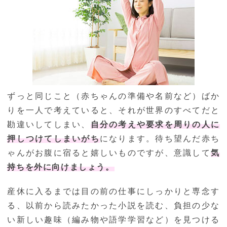
ずっと同じこと（赤ちゃんの準備や名前など）ばか
りを一人で考えていると、それが世界のすべてだと
勘違いしてしまい、
自分の考えや要求を周りの人に
押しつけてしまいがち
になります。待ち望んだ赤ち
ゃんがお腹に宿ると嬉しいものですが、意識して
気
持ちを外に向けましょう。
産休に入るまでは目の前の仕事にしっかりと専念す
る、以前から読みたかった小説を読む、負担の少な
い新しい趣味（編み物や語学学習など）を見つける