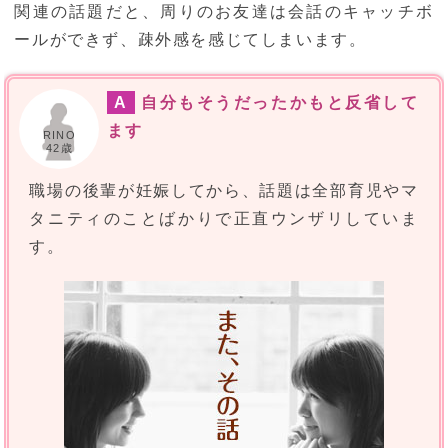
関連の話題だと、周りのお友達は会話のキャッチボ
ールができず、疎外感を感じてしまいます。
A
自分もそうだったかもと反省して
ます
RINO
42歳
職場の後輩が妊娠してから、話題は全部育児やマ
タニティのことばかりで正直ウンザリしていま
す。