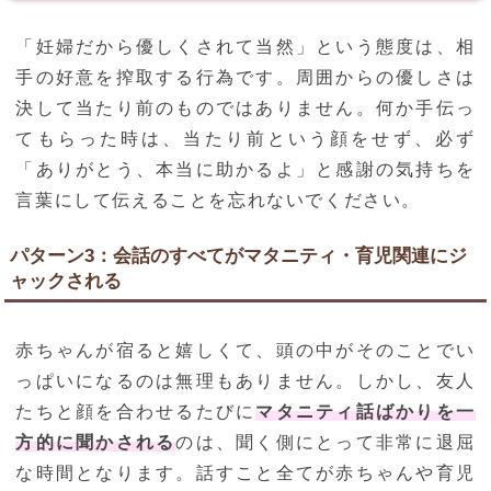
「妊婦だから優しくされて当然」という態度は、相
手の好意を搾取する行為です。周囲からの優しさは
決して当たり前のものではありません。何か手伝っ
てもらった時は、当たり前という顔をせず、必ず
「ありがとう、本当に助かるよ」と感謝の気持ちを
言葉にして伝えることを忘れないでください。
パターン3：会話のすべてがマタニティ・育児関連にジ
ャックされる
赤ちゃんが宿ると嬉しくて、頭の中がそのことでい
っぱいになるのは無理もありません。しかし、友人
たちと顔を合わせるたびに
マタニティ話ばかりを一
方的に聞かされる
のは、聞く側にとって非常に退屈
な時間となります。話すこと全てが赤ちゃんや育児