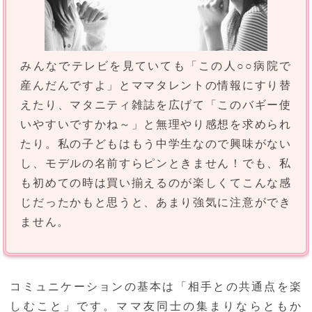
みんなでテレビを見ていても「この人○○病院で
産んだんですよ」とママタレントの情報にすり替
えたり、マタニティ雑誌を広げて「このバギー使
いやすいですかね～」と無理やり感想を求められ
たり。私の子どもはもう中学生なので興味がない
し、モデルの名前すらピンときません！でも、私
も初めての時は買い揃えるのが楽しくてこんな感
じだったかもと思うと、あまり強気に注意ができ
ません。
コミュニケーションの基本は「相手との共通点を楽
しむこと」です。ママ友同士の集まりならともか