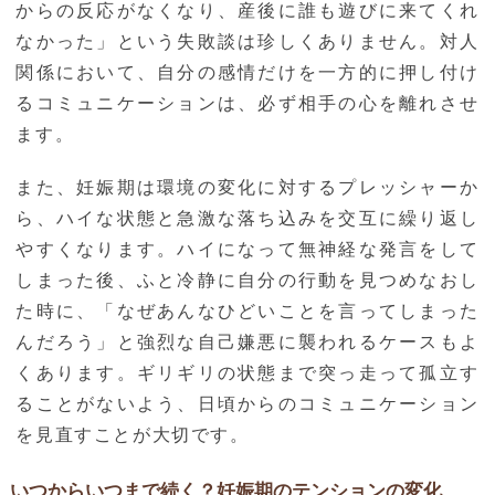
からの反応がなくなり、産後に誰も遊びに来てくれ
なかった」という失敗談は珍しくありません。対人
関係において、自分の感情だけを一方的に押し付け
るコミュニケーションは、必ず相手の心を離れさせ
ます。
また、妊娠期は環境の変化に対するプレッシャーか
ら、ハイな状態と急激な落ち込みを交互に繰り返し
やすくなります。ハイになって無神経な発言をして
しまった後、ふと冷静に自分の行動を見つめなおし
た時に、「なぜあんなひどいことを言ってしまった
んだろう」と強烈な自己嫌悪に襲われるケースもよ
くあります。ギリギリの状態まで突っ走って孤立す
ることがないよう、日頃からのコミュニケーション
を見直すことが大切です。
いつからいつまで続く？妊娠期のテンションの変化