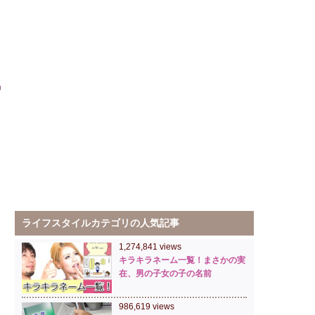
ライフスタイルカテゴリの人気記事
1,274,841 views
キラキラネーム一覧！まさかの実
在、男の子女の子の名前
986,619 views