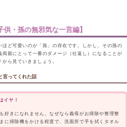
子供・孫の無邪気な一言編】
いほど可愛いのが「孫」の存在です。しかし、その孫の
義両親にとって一番のダメージ（仕返し）になることが
ドから見ていきましょう。
と言ってくれた話
はイヤ！
も好きになれません。なぜなら義母がお掃除や整理整
まに掃除機をかける程度で、洗面所で手を拭くタオル