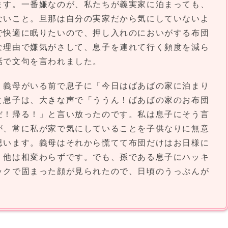
ます。一番嫌なのが、私たちが義実家に泊まっても、
ないこと。旦那は自分の実家だから気にしていないよ
で快適に眠りたいので、押し入れのにおいがする布団
な理由で嫌気がさして、息子を連れて行く頻度を減ら
話で文句を言われました。
、義母がいる前で息子に「今日はばあばの家に泊まり
と息子は、大きな声で「ううん！ばあばの家のお布団
だ！帰る！」と言い放ったのです。私は息子にそう言
が、常に私が家で気にしていることを子供なりに無意
思います。義母はそれから慌てて布団だけはお日様に
、他は相変わらずです。でも、孫である息子にハッキ
ックで固まった顔が見られたので、日頃のうっぷんが