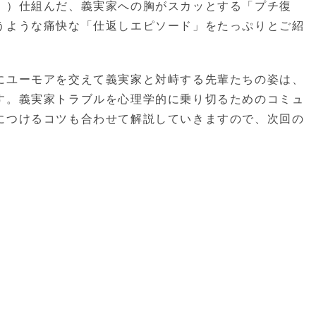
！）仕組んだ、義実家への胸がスカッとする「プチ復
うような痛快な「仕返しエピソード」をたっぷりとご紹
にユーモアを交えて義実家と対峙する先輩たちの姿は、
す。義実家トラブルを心理学的に乗り切るためのコミュ
につけるコツも合わせて解説していきますので、次回の