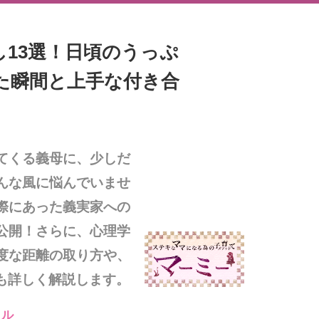
13選！日頃のうっぷ
た瞬間と上手な付き合
てくる義母に、少しだ
んな風に悩んでいませ
際にあった義実家への
公開！さらに、心理学
度な距離の取り方や、
も詳しく解説します。
イル