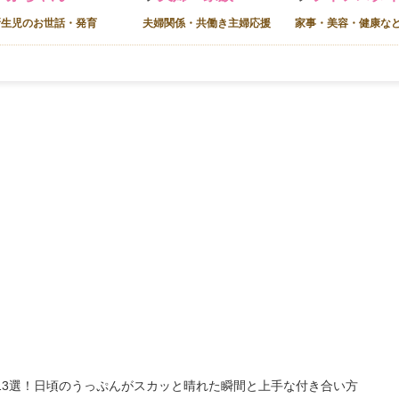
新生児のお世話・発育
夫婦関係・共働き主婦応援
家事・美容・健康な
13選！日頃のうっぷんがスカッと晴れた瞬間と上手な付き合い方