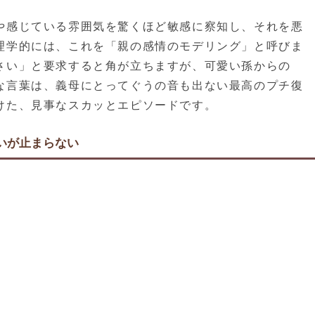
や感じている雰囲気を驚くほど敏感に察知し、それを悪
理学的には、これを「親の感情のモデリング」と呼びま
さい」と要求すると角が立ちますが、可愛い孫からの
な言葉は、義母にとってぐうの音も出ない最高のプチ復
けた、見事なスカッとエピソードです。
いが止まらない