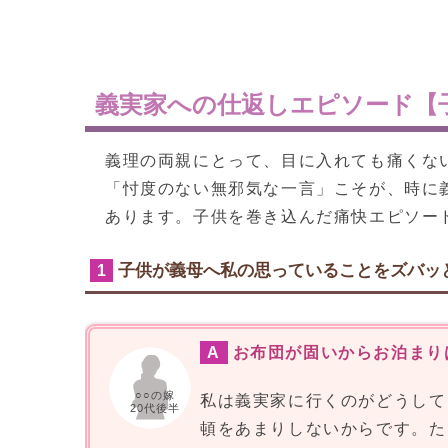
義実家への仕返しエピソード【
義理の両親にとって、目に入れても痛くな
「忖度のない無邪気な一言」こそが、時に
あります。子供を巻き込んだ痛快エピソー
子供が義母へ私の思っていることをズバッ
1
A
お布団が固いからお泊まり
○○の嫁
私は義実家に行くのがどうして
20代後半
頓をあまりしないからです。た