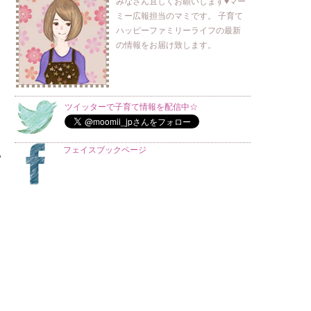
みなさん宜しくお願いします♥マー
ミー広報担当のマミです。 子育て
ハッピーファミリーライフの最新
の情報をお届け致します。
ツイッターで子育て情報を配信中☆
フェイスブックページ