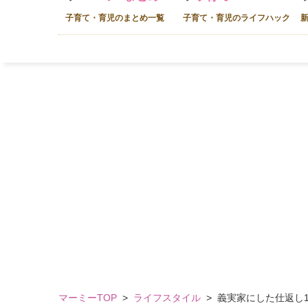
子育て・育児のまとめ一覧
子育て・育児のライフハック
マーミーTOP
>
ライフスタイル
>
義実家にした仕返し