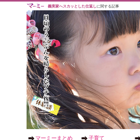
義実家へスカッとした仕返し
に関する記事
マーミーまとめ
子育て