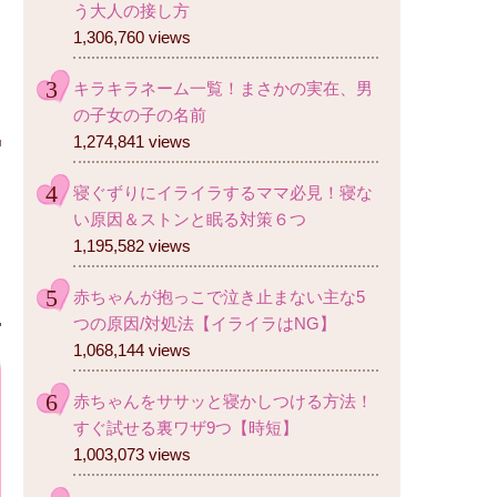
う大人の接し方
1,306,760 views
キラキラネーム一覧！まさかの実在、男
の子女の子の名前
1,274,841 views
寝ぐずりにイライラするママ必見！寝な
い原因＆ストンと眠る対策６つ
1,195,582 views
赤ちゃんが抱っこで泣き止まない主な5
つの原因/対処法【イライラはNG】
1,068,144 views
赤ちゃんをササッと寝かしつける方法！
すぐ試せる裏ワザ9つ【時短】
1,003,073 views