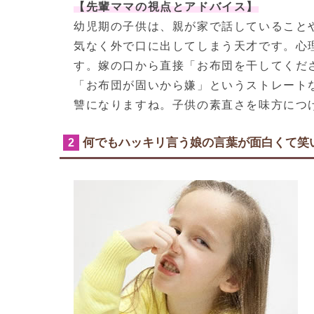
【先輩ママの視点とアドバイス】
幼児期の子供は、親が家で話していること
気なく外で口に出してしまう天才です。心
す。嫁の口から直接「お布団を干してくだ
「お布団が固いから嫌」というストレート
讐になりますね。子供の素直さを味方につ
何でもハッキリ言う娘の言葉が面白くて笑
2