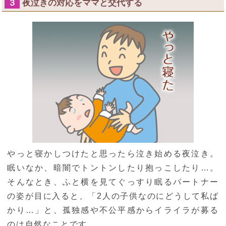
夜泣きの対応をママと交代する
３
やっと寝かしつけたと思ったら泣き始める夜泣き。
眠いなか、暗闇でトントンしたり抱っこしたり…。
そんなとき、ふと横を見てぐっすり眠るパートナー
の姿が目に入ると、「2人の子供なのにどうして私ば
かり…」と、孤独感や不公平感からイライラが募る
のは自然なことです。