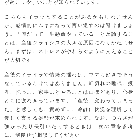
が起こりやすいことが知られています。
こちらもイラッとすることがあるかもしれません
が、感情的にムキになって言い返すのは避けましょ
う。「俺だって一生懸命やっている」と反論するこ
とは、産後クライシスの大きな原因になりかねませ
ん。まずは、ストレスがやわらぐように支えること
が大切です。
産後のイライラや情緒の揺れは、ママも好きでそう
なっているわけではありません。細切れの睡眠、授
乳、抱っこ、家事…とやることは山ほどあり、心身
ともに疲れきっています。「産後、変わってしまっ
た」と感じても、責めずに、冷静に状況を理解して
優しく支える姿勢が求められます。なお、つらさが
強かったり長引いたりするときは、次の章を参考
に、我慢せず相談してください。