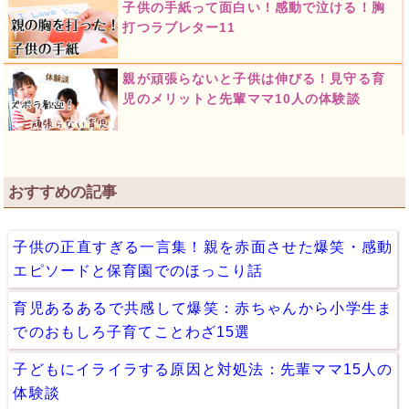
子供の手紙って面白い！感動で泣ける！胸
打つラブレター11
親が頑張らないと子供は伸びる！見守る育
児のメリットと先輩ママ10人の体験談
おすすめの記事
子供の正直すぎる一言集！親を赤面させた爆笑・感動
エピソードと保育園でのほっこり話
育児あるあるで共感して爆笑：赤ちゃんから小学生ま
でのおもしろ子育てことわざ15選
子どもにイライラする原因と対処法：先輩ママ15人の
体験談