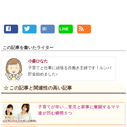
LINE
この記事を書いたライター
小森ひなた
子育てと仕事に頑張る共働き主婦です！ルンバ
貯金始めました♪
この記事と関連性の高い記事
子育てが辛い…育児と家事に奮闘するママ
達が凹む瞬間５つ