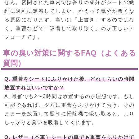
せん。密閉された車内では香りの成分がシートの繊
維に過剰に定着してしまい、かえって気分が悪くな
る原因になります。臭いは「上書き」するのではな
く、重曹などで「吸着して取り除く」のが正しいア
プローチです。
車の臭い対策に関するFAQ（よくある
質問）
Q. 重曹をシートにふりかけた後、どれくらいの時間
放置すればいいですか？
A. 最低でも2〜3時間は放置するのが理想です。もし
可能であれば、夕方に重曹をふりかけておき、その
まま一晩放置して翌朝に掃除機で吸い取ると、より
しっかりと臭いを吸着してくれます。
Q. レザー（本革）シートの車でも重曹をふりかけて