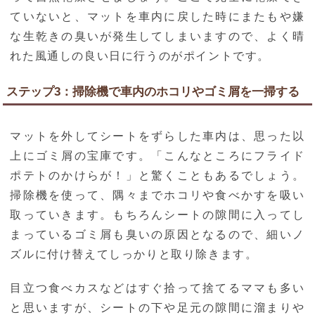
ていないと、マットを車内に戻した時にまたもや嫌
な生乾きの臭いが発生してしまいますので、よく晴
れた風通しの良い日に行うのがポイントです。
ステップ3：掃除機で車内のホコリやゴミ屑を一掃する
マットを外してシートをずらした車内は、思った以
上にゴミ屑の宝庫です。「こんなところにフライド
ポテトのかけらが！」と驚くこともあるでしょう。
掃除機を使って、隅々までホコリや食べかすを吸い
取っていきます。もちろんシートの隙間に入ってし
まっているゴミ屑も臭いの原因となるので、細いノ
ズルに付け替えてしっかりと取り除きます。
目立つ食べカスなどはすぐ拾って捨てるママも多い
と思いますが、シートの下や足元の隙間に溜まりや