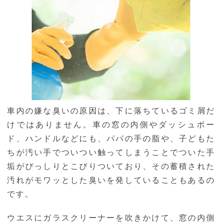
車内の嫌な臭いの原因は、下に落ちているゴミ屑だ
けではありません。車の窓の内側やダッシュボー
ド、ハンドルなどにも、パパの手の脂や、子どもた
ちが汚い手でついつい触ってしまうことでついた手
垢がびっしりとこびりついており、その蓄積された
汚れがモワッとした臭いを発していることもあるの
です。
ウエスにガラスクリーナーを吹きかけて、窓の内側