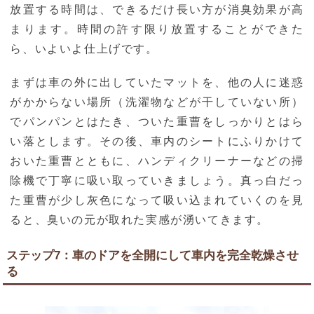
放置する時間は、できるだけ長い方が消臭効果が高
まります。時間の許す限り放置することができた
ら、いよいよ仕上げです。
まずは車の外に出していたマットを、他の人に迷惑
がかからない場所（洗濯物などが干していない所）
でパンパンとはたき、ついた重曹をしっかりとはら
い落とします。その後、車内のシートにふりかけて
おいた重曹とともに、ハンディクリーナーなどの掃
除機で丁寧に吸い取っていきましょう。真っ白だっ
た重曹が少し灰色になって吸い込まれていくのを見
ると、臭いの元が取れた実感が湧いてきます。
ステップ7：車のドアを全開にして車内を完全乾燥させ
る