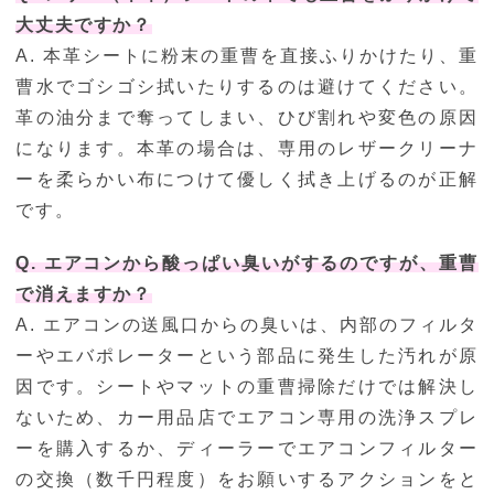
大丈夫ですか？
A. 本革シートに粉末の重曹を直接ふりかけたり、重
曹水でゴシゴシ拭いたりするのは避けてください。
革の油分まで奪ってしまい、ひび割れや変色の原因
になります。本革の場合は、専用のレザークリーナ
ーを柔らかい布につけて優しく拭き上げるのが正解
です。
Q. エアコンから酸っぱい臭いがするのですが、重曹
で消えますか？
A. エアコンの送風口からの臭いは、内部のフィルタ
ーやエバポレーターという部品に発生した汚れが原
因です。シートやマットの重曹掃除だけでは解決し
ないため、カー用品店でエアコン専用の洗浄スプレ
ーを購入するか、ディーラーでエアコンフィルター
の交換（数千円程度）をお願いするアクションをと