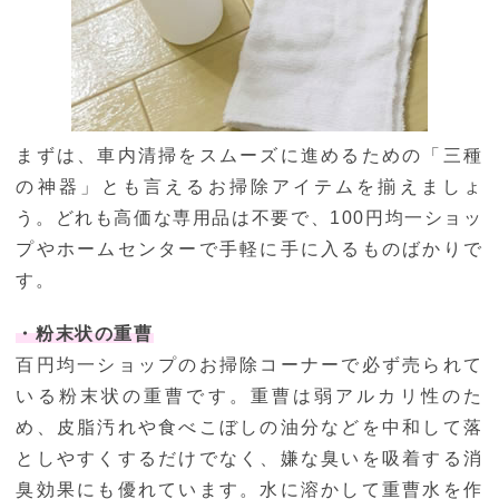
まずは、車内清掃をスムーズに進めるための「三種
の神器」とも言えるお掃除アイテムを揃えましょ
う。どれも高価な専用品は不要で、100円均一ショッ
プやホームセンターで手軽に手に入るものばかりで
す。
・粉末状の重曹
百円均一ショップのお掃除コーナーで必ず売られて
いる粉末状の重曹です。重曹は弱アルカリ性のた
め、皮脂汚れや食べこぼしの油分などを中和して落
としやすくするだけでなく、嫌な臭いを吸着する消
臭効果にも優れています。水に溶かして重曹水を作