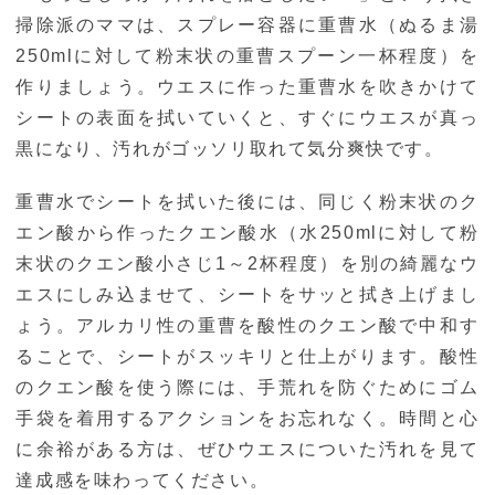
掃除派のママは、スプレー容器に重曹水（ぬるま湯
250mlに対して粉末状の重曹スプーン一杯程度）を
作りましょう。ウエスに作った重曹水を吹きかけて
シートの表面を拭いていくと、すぐにウエスが真っ
黒になり、汚れがゴッソリ取れて気分爽快です。
重曹水でシートを拭いた後には、同じく粉末状のク
エン酸から作ったクエン酸水（水250mlに対して粉
末状のクエン酸小さじ1～2杯程度）を別の綺麗なウ
エスにしみ込ませて、シートをサッと拭き上げまし
ょう。アルカリ性の重曹を酸性のクエン酸で中和す
ることで、シートがスッキリと仕上がります。酸性
のクエン酸を使う際には、手荒れを防ぐためにゴム
手袋を着用するアクションをお忘れなく。時間と心
に余裕がある方は、ぜひウエスについた汚れを見て
達成感を味わってください。