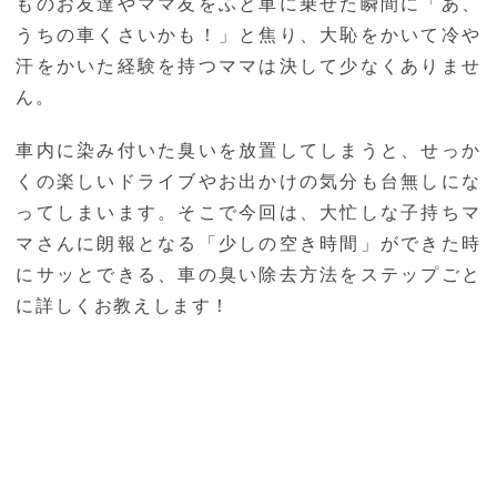
ものお友達やママ友をふと車に乗せた瞬間に「あ、
うちの車くさいかも！」と焦り、大恥をかいて冷や
汗をかいた経験を持つママは決して少なくありませ
ん。
車内に染み付いた臭いを放置してしまうと、せっか
くの楽しいドライブやお出かけの気分も台無しにな
ってしまいます。そこで今回は、大忙しな子持ちマ
マさんに朗報となる「少しの空き時間」ができた時
にサッとできる、車の臭い除去方法をステップごと
に詳しくお教えします！