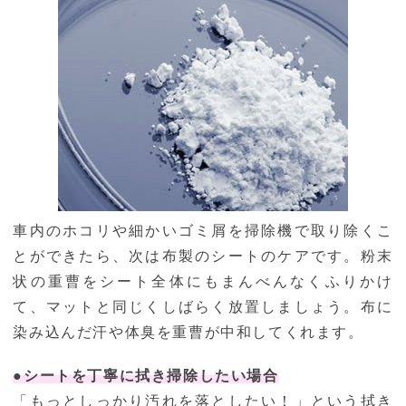
車内のホコリや細かいゴミ屑を掃除機で取り除くこ
とができたら、次は布製のシートのケアです。粉末
状の重曹をシート全体にもまんべんなくふりかけ
て、マットと同じくしばらく放置しましょう。布に
染み込んだ汗や体臭を重曹が中和してくれます。
●シートを丁寧に拭き掃除したい場合
「もっとしっかり汚れを落としたい！」という拭き