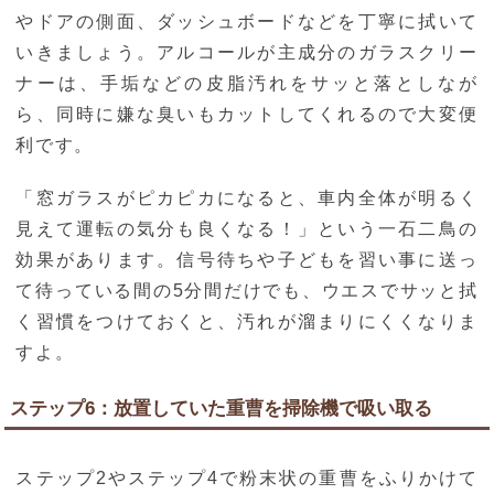
やドアの側面、ダッシュボードなどを丁寧に拭いて
いきましょう。アルコールが主成分のガラスクリー
ナーは、手垢などの皮脂汚れをサッと落としなが
ら、同時に嫌な臭いもカットしてくれるので大変便
利です。
「窓ガラスがピカピカになると、車内全体が明るく
見えて運転の気分も良くなる！」という一石二鳥の
効果があります。信号待ちや子どもを習い事に送っ
て待っている間の5分間だけでも、ウエスでサッと拭
く習慣をつけておくと、汚れが溜まりにくくなりま
すよ。
ステップ6：放置していた重曹を掃除機で吸い取る
ステップ2やステップ4で粉末状の重曹をふりかけて