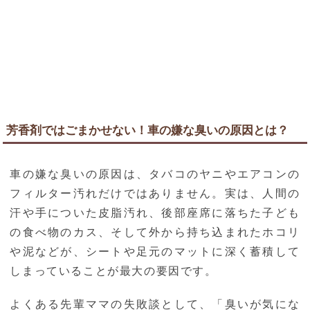
芳香剤ではごまかせない！車の嫌な臭いの原因とは？
車の嫌な臭いの原因は、タバコのヤニやエアコンの
フィルター汚れだけではありません。実は、人間の
汗や手についた皮脂汚れ、後部座席に落ちた子ども
の食べ物のカス、そして外から持ち込まれたホコリ
や泥などが、シートや足元のマットに深く蓄積して
しまっていることが最大の要因です。
よくある先輩ママの失敗談として、「臭いが気にな