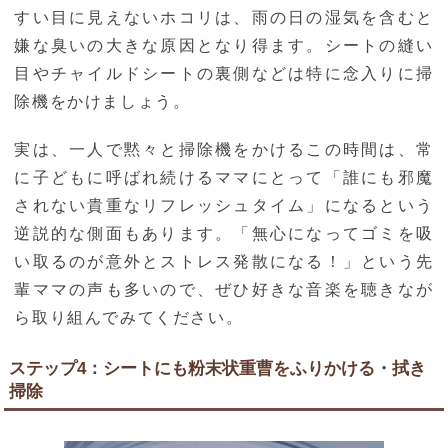
すい目に見えないホコリは、雨の日の湿気を含むと
嫌な臭いの大きな原因となり得ます。シートの縫い
目やチャイルドシートの裏側などは特に念入りに掃
除機をかけましょう。
実は、一人で黙々と掃除機をかけるこの時間は、常
に子どもに呼ばれ続けるママにとって「誰にも邪魔
されない貴重なリフレッシュタイム」になるという
逆説的な側面もあります。「無心になってゴミを吸
い取るのが意外とストレス発散になる！」という先
輩ママの声も多いので、ぜひ好きな音楽を聴きなが
ら取り組んでみてください。
ステップ4：シートにも粉末状重曹をふりかける・拭き
掃除