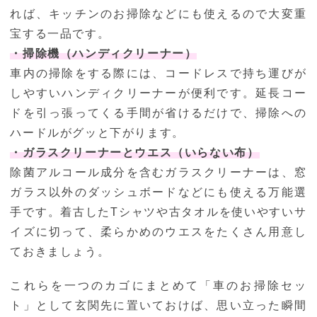
れば、キッチンのお掃除などにも使えるので大変重
宝する一品です。
・掃除機（ハンディクリーナー）
車内の掃除をする際には、コードレスで持ち運びが
しやすいハンディクリーナーが便利です。延長コー
ドを引っ張ってくる手間が省けるだけで、掃除への
ハードルがグッと下がります。
・ガラスクリーナーとウエス（いらない布）
除菌アルコール成分を含むガラスクリーナーは、窓
ガラス以外のダッシュボードなどにも使える万能選
手です。着古したTシャツや古タオルを使いやすいサ
イズに切って、柔らかめのウエスをたくさん用意し
ておきましょう。
これらを一つのカゴにまとめて「車のお掃除セッ
ト」として玄関先に置いておけば、思い立った瞬間