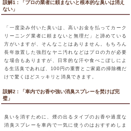
誤解1：「プロの業者に頼まないと根本的な臭いは消え
ない」
「一度染み付いた臭いは、高いお金を払ってカーク
リーニング業者に頼まないと無理だ」と諦めている
方がいますが、そんなことはありません。もちろん
長年放置した強烈なヤニ汚れなどはプロの力が必要
な場合もありますが、日常的な汗や食べこぼしによ
る生活臭であれば、100円の重曹とご家庭の掃除機だ
けで驚くほどスッキリと消臭できます。
誤解2：「車内でお香や強い消臭スプレーを焚けば完
璧」
臭いを消すために、煙の出るタイプのお香や過度な
消臭スプレーを車内で一気に使うのはおすすめしま