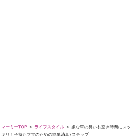
マーミーTOP
>
ライフスタイル
>
嫌な車の臭いも空き時間にスッ
キリ！子持ちママのための簡単消臭7ステップ