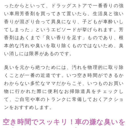
ったからといって、ドラッグストアで一番香りの強
い車用芳香剤を買ってきて置いたら、生活臭と強い
香りが混ざり合って異臭になり、子どもが車酔いし
てしまった」というエピソードが挙げられます。芳
香剤はあくまで「良い香りを足す」ものであり、根
本的な汚れや臭いを取り除くものではないため、臭
い消しには限界があるのです。
臭いを元から絶つためには、汚れを物理的に取り除
くことが一番の近道です。いつ空き時間ができるか
わからない多忙なママだからこそ、いつものお買い
物に行かれた際に便利なお掃除道具をチェックし
て、ご自宅や車のトランクに常備しておくアクショ
ンをおすすめします。
空き時間でスッキリ！車の嫌な臭いを