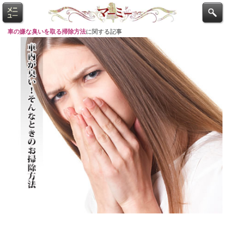
車の嫌な臭いを取る掃除方法
に関する記事