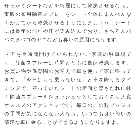
せっかくシートなどを綺麗にして乾燥させるなら、
市販の布用除菌スプレーをシート全体にまんべんな
くかけてから乾燥させるようにしましょう。シート
には長年の汚れや汗が染み込んでおり、もちろんパ
パのタバコのヤニなども臭いの原因になります。
ドアを長時間開けていられないご家庭の駐車場で
も、除菌スプレーは時間とともに自然乾燥します。
お買い物や保育園のお迎えで車を使って家に帰って
きて、「今日はもう乗らないな」と車を降りるタイ
ミングで、座っていたシートの座面と背もたれに軽
く除菌スプレーをシュッシュッとしておくのも大変
オススメのアクションです。毎日のこの数プッシュ
の手間が気にならない人なら、いつでも良い匂いの
清潔な車に乗ることができるようになりますよ。