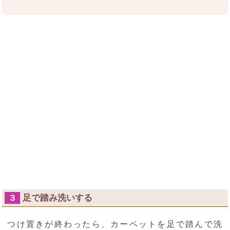
足で踏み洗いする
３
つけ置きが終わったら、カーペットを足で踏んで洗