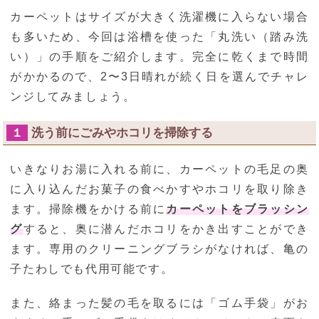
カーペットはサイズが大きく洗濯機に入らない場合
も多いため、今回は浴槽を使った「丸洗い（踏み洗
い）」の手順をご紹介します。完全に乾くまで時間
がかかるので、2〜3日晴れが続く日を選んでチャレ
ンジしてみましょう。
洗う前にごみやホコリを掃除する
１
いきなりお湯に入れる前に、カーペットの毛足の奥
に入り込んだお菓子の食べかすやホコリを取り除き
ます。掃除機をかける前に
カーペットをブラッシン
グ
すると、奥に潜んだホコリをかき出すことができ
ます。専用のクリーニングブラシがなければ、亀の
子たわしでも代用可能です。
また、絡まった髪の毛を取るには「ゴム手袋」がお