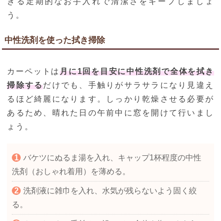
きる定期的なお手入れで清潔さをキープしましょ
う。
中性洗剤を使った拭き掃除
カーペットは
月に1回を目安に中性洗剤で全体を拭き
掃除する
だけでも、手触りがサラサラになり見違え
るほど綺麗になります。しっかり乾燥させる必要が
あるため、晴れた日の午前中に窓を開けて行いまし
ょう。
バケツにぬるま湯を入れ、キャップ1杯程度の中性
洗剤（おしゃれ着用）を薄める。
洗剤液に雑巾を入れ、水気が残らないよう固く絞
る。