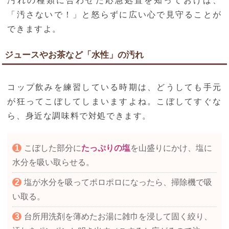
汚れの種類に合わせた応急処置を知っておけば、
「汚さないで！」と怒らずに広い心で見守ることが
できますよ。
ジュースやお茶など「水性」の汚れ
コップ飲みを練習している時期は、どうしても手元
が狂ってこぼしてしまいますよね。こぼしてすぐな
ら、身近な調味料で対処できます。
こぼした部分に
たっぷりの塩
を山盛りにかけ、塩に
水分を吸い取らせる。
塩が水分を吸ってポロポロになったら、掃除機で吸
い取る。
台所用洗剤を薄めたお湯に雑巾を浸して固く絞り、