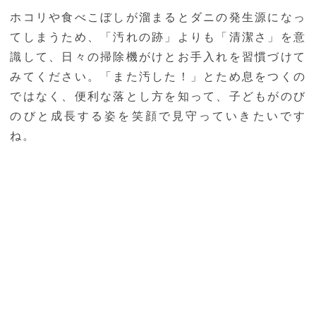
ホコリや食べこぼしが溜まるとダニの発生源になっ
てしまうため、「汚れの跡」よりも「清潔さ」を意
識して、日々の掃除機がけとお手入れを習慣づけて
みてください。「また汚した！」とため息をつくの
ではなく、便利な落とし方を知って、子どもがのび
のびと成長する姿を笑顔で見守っていきたいです
ね。