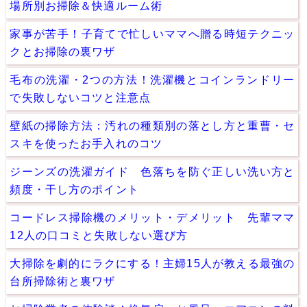
場所別お掃除＆快適ルーム術
家事が苦手！子育てで忙しいママへ贈る時短テクニッ
クとお掃除の裏ワザ
毛布の洗濯・2つの方法！洗濯機とコインランドリー
で失敗しないコツと注意点
壁紙の掃除方法：汚れの種類別の落とし方と重曹・セ
スキを使ったお手入れのコツ
ジーンズの洗濯ガイド 色落ちを防ぐ正しい洗い方と
頻度・干し方のポイント
コードレス掃除機のメリット・デメリット 先輩ママ
12人の口コミと失敗しない選び方
大掃除を劇的にラクにする！主婦15人が教える最強の
台所掃除術と裏ワザ