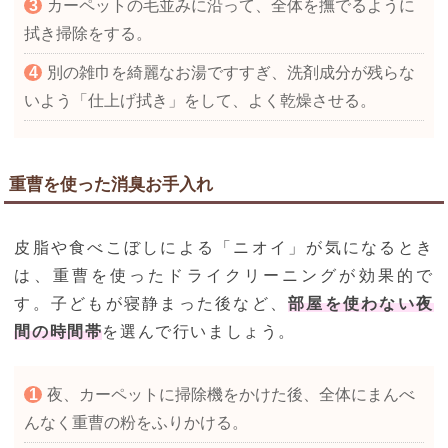
カーペットの毛並みに沿って、全体を撫でるように
拭き掃除をする。
別の雑巾を綺麗なお湯ですすぎ、洗剤成分が残らな
いよう「仕上げ拭き」をして、よく乾燥させる。
重曹を使った消臭お手入れ
皮脂や食べこぼしによる「ニオイ」が気になるとき
は、重曹を使ったドライクリーニングが効果的で
す。子どもが寝静まった後など、
部屋を使わない夜
間の時間帯
を選んで行いましょう。
夜、カーペットに掃除機をかけた後、全体にまんべ
んなく重曹の粉をふりかける。