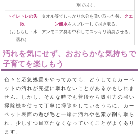
剤で拭く。
トイレトレの失
タオル等でしっかり水分を吸い取った後、
クエ
敗
ン酸水
をスプレーして拭き取る。
（おもらし・水
アンモニア臭を中和してスッキリ消臭させる。
濡れ）
汚れを気にせず、おおらかな気持ちで
子育てを楽しもう
色々と応急処置をやってみても、どうしてもカーペ
ットの汚れが完璧に取れないことがあるかもしれま
せん。しかし、そんな時でも普段から吸引力の強い
掃除機を使って丁寧に掃除をしているうちに、カー
ペット表面の遊び毛と一緒に汚れや色素が削り取ら
れ、少しずつ目立たなくなっていくことがよくあり
ます。