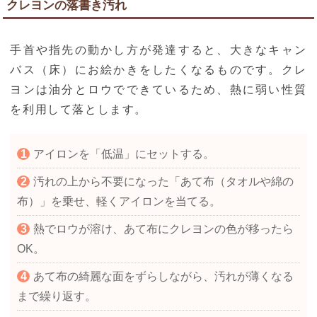
クレヨンの落書き汚れ
手首や指先の動かし方が発達すると、大きなキャン
バス（床）にお絵かきをしたくなるものです。クレ
ヨンは油分とロウでできているため、熱に弱い性質
を利用して落とします。
アイロンを「低温」にセットする。
汚れの上から不要になった「あて布（タオルや綿の
布）」を乗せ、軽くアイロンを当てる。
熱でロウが溶け、あて布にクレヨンの色が移ったら
OK。
あて布の綺麗な面をずらしながら、汚れが薄くなる
まで繰り返す。