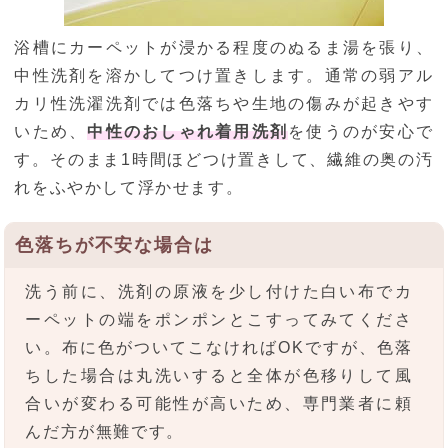
浴槽にカーペットが浸かる程度のぬるま湯を張り、
中性洗剤を溶かしてつけ置きします。通常の弱アル
カリ性洗濯洗剤では色落ちや生地の傷みが起きやす
いため、
中性のおしゃれ着用洗剤
を使うのが安心で
す。そのまま1時間ほどつけ置きして、繊維の奥の汚
れをふやかして浮かせます。
色落ちが不安な場合は
洗う前に、洗剤の原液を少し付けた白い布でカ
ーペットの端をポンポンとこすってみてくださ
い。布に色がついてこなければOKですが、色落
ちした場合は丸洗いすると全体が色移りして風
合いが変わる可能性が高いため、専門業者に頼
んだ方が無難です。