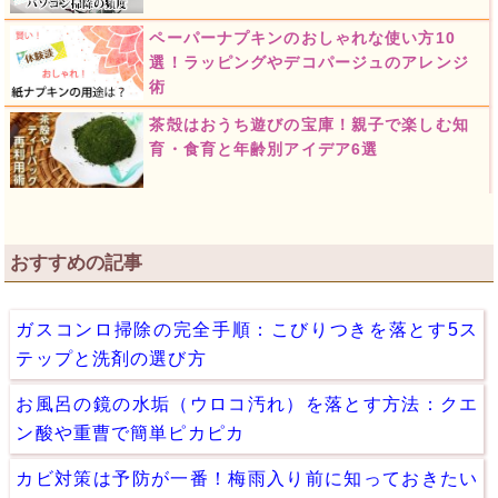
ペーパーナプキンのおしゃれな使い方10
選！ラッピングやデコパージュのアレンジ
術
茶殻はおうち遊びの宝庫！親子で楽しむ知
育・食育と年齢別アイデア6選
おすすめの記事
ガスコンロ掃除の完全手順：こびりつきを落とす5ス
テップと洗剤の選び方
お風呂の鏡の水垢（ウロコ汚れ）を落とす方法：クエ
ン酸や重曹で簡単ピカピカ
カビ対策は予防が一番！梅雨入り前に知っておきたい