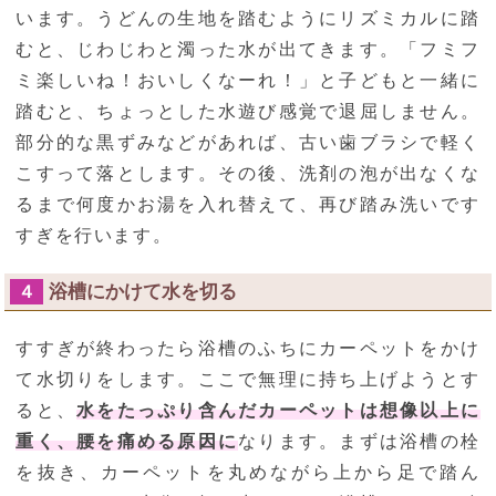
います。うどんの生地を踏むようにリズミカルに踏
むと、じわじわと濁った水が出てきます。「フミフ
ミ楽しいね！おいしくなーれ！」と子どもと一緒に
踏むと、ちょっとした水遊び感覚で退屈しません。
部分的な黒ずみなどがあれば、古い歯ブラシで軽く
こすって落とします。その後、洗剤の泡が出なくな
るまで何度かお湯を入れ替えて、再び踏み洗いです
すぎを行います。
浴槽にかけて水を切る
４
すすぎが終わったら浴槽のふちにカーペットをかけ
て水切りをします。ここで無理に持ち上げようとす
ると、
水をたっぷり含んだカーペットは想像以上に
重く、腰を痛める原因に
なります。まずは浴槽の栓
を抜き、カーペットを丸めながら上から足で踏ん