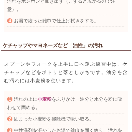
汚れをポンポンと叩き出す（こすると広がるので注
意）。
お湯で絞った雑巾で仕上げ拭きをする。
ケチャップやマヨネーズなど「油性」の汚れ
スプーンやフォークを上手に口へ運ぶ練習中は、ケ
チャップなどをポトリと落としがちです。油分を含
む汚れには小麦粉を使います。
汚れの上に
小麦粉
をふりかけ、油分と水分を粉に吸
わせて固める。
固まった小麦粉を掃除機で吸い取る。
中性洗剤を溶かしたお湯で雑巾を固く絞り、汚れを