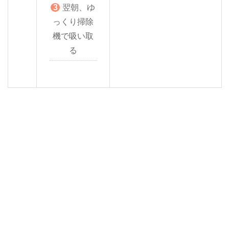
翌朝、ゆ
っくり掃除
機で吸い取
る