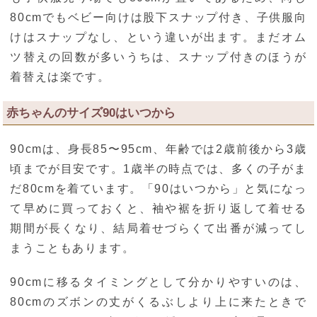
80cmでもベビー向けは股下スナップ付き、子供服向
けはスナップなし、という違いが出ます。まだオム
ツ替えの回数が多いうちは、スナップ付きのほうが
着替えは楽です。
赤ちゃんのサイズ90はいつから
90cmは、身長85〜95cm、年齢では2歳前後から3歳
頃までが目安です。1歳半の時点では、多くの子がま
だ80cmを着ています。「90はいつから」と気になっ
て早めに買っておくと、袖や裾を折り返して着せる
期間が長くなり、結局着せづらくて出番が減ってし
まうこともあります。
90cmに移るタイミングとして分かりやすいのは、
80cmのズボンの丈がくるぶしより上に来たときで