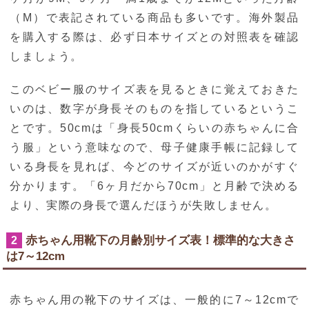
（M）で表記されている商品も多いです。海外製品
を購入する際は、必ず日本サイズとの対照表を確認
しましょう。
このベビー服のサイズ表を見るときに覚えておきた
いのは、数字が身長そのものを指しているというこ
とです。50cmは「身長50cmくらいの赤ちゃんに合
う服」という意味なので、母子健康手帳に記録して
いる身長を見れば、今どのサイズが近いのかがすぐ
分かります。「6ヶ月だから70cm」と月齢で決める
より、実際の身長で選んだほうが失敗しません。
赤ちゃん用靴下の月齢別サイズ表！標準的な大きさ
2
は7～12cm
赤ちゃん用の靴下のサイズは、一般的に7～12cmで