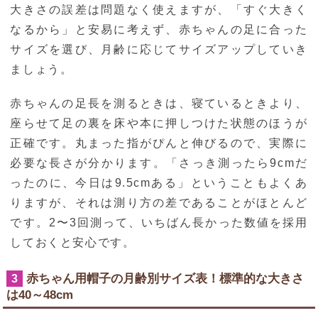
大きさの誤差は問題なく使えますが、「すぐ大きく
なるから」と安易に考えず、赤ちゃんの足に合った
サイズを選び、月齢に応じてサイズアップしていき
ましょう。
赤ちゃんの足長を測るときは、寝ているときより、
座らせて足の裏を床や本に押しつけた状態のほうが
正確です。丸まった指がぴんと伸びるので、実際に
必要な長さが分かります。「さっき測ったら9cmだ
ったのに、今日は9.5cmある」ということもよくあ
りますが、それは測り方の差であることがほとんど
です。2〜3回測って、いちばん長かった数値を採用
しておくと安心です。
赤ちゃん用帽子の月齢別サイズ表！標準的な大きさ
3
は40～48cm