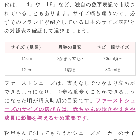
靴は、「4」や「18」など、独自の数字表記で市販さ
れていることもあります。サイズ幅も違うので、必
ずそのブランドが紹介している日本のサイズ表記と
の対照表を確認して選びましょう。
サイズ（足長）
月齢の目安
ベビー服サイズ
11cm
つかまり立ち～
70cm頃～
12cm
1歳頃
80cm頃
ファーストシューズは、支えなしでつかまり立ちが
できるようになり、10歩程度歩くことができるよう
になった頃が購入時期の目安です。
ファーストシュ
ーズのサイズの選び方は、赤ちゃんの歩きやすさや
成長に影響を与えるため重要です
。
靴屋さんで測ってもらうかシューズメーカーのサイ