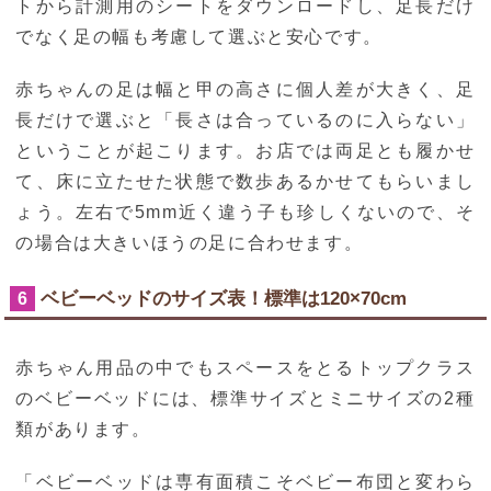
トから計測用のシートをダウンロードし、足長だけ
でなく足の幅も考慮して選ぶと安心です。
赤ちゃんの足は幅と甲の高さに個人差が大きく、足
長だけで選ぶと「長さは合っているのに入らない」
ということが起こります。お店では両足とも履かせ
て、床に立たせた状態で数歩あるかせてもらいまし
ょう。左右で5mm近く違う子も珍しくないので、そ
の場合は大きいほうの足に合わせます。
ベビーベッドのサイズ表！標準は120×70cm
6
赤ちゃん用品の中でもスペースをとるトップクラス
のベビーベッドには、標準サイズとミニサイズの2種
類があります。
「ベビーベッドは専有面積こそベビー布団と変わら