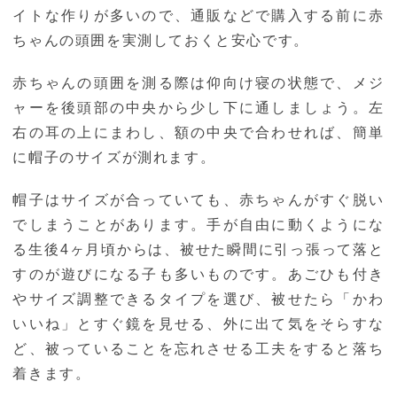
イトな作りが多いので、通販などで購入する前に赤
ちゃんの頭囲を実測しておくと安心です。
赤ちゃんの頭囲を測る際は仰向け寝の状態で、メジ
ャーを後頭部の中央から少し下に通しましょう。左
右の耳の上にまわし、額の中央で合わせれば、簡単
に帽子のサイズが測れます。
帽子はサイズが合っていても、赤ちゃんがすぐ脱い
でしまうことがあります。手が自由に動くようにな
る生後4ヶ月頃からは、被せた瞬間に引っ張って落と
すのが遊びになる子も多いものです。あごひも付き
やサイズ調整できるタイプを選び、被せたら「かわ
いいね」とすぐ鏡を見せる、外に出て気をそらすな
ど、被っていることを忘れさせる工夫をすると落ち
着きます。