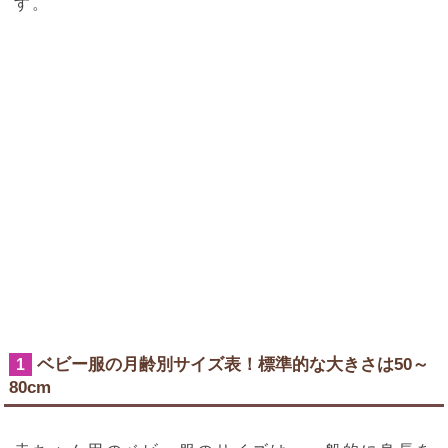
す。
ベビー服の月齢別サイズ表！標準的な大きさは50～
1
80cm