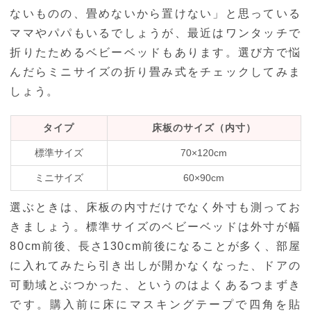
ないものの、畳めないから置けない」と思っている
ママやパパもいるでしょうが、最近はワンタッチで
折りたためるベビーベッドもあります。選び方で悩
んだらミニサイズの折り畳み式をチェックしてみま
しょう。
タイプ
床板のサイズ（内寸）
標準サイズ
70×120cm
ミニサイズ
60×90cm
選ぶときは、床板の内寸だけでなく外寸も測ってお
きましょう。標準サイズのベビーベッドは外寸が幅
80cm前後、長さ130cm前後になることが多く、部屋
に入れてみたら引き出しが開かなくなった、ドアの
可動域とぶつかった、というのはよくあるつまずき
です。購入前に床にマスキングテープで四角を貼