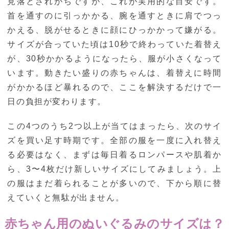
見落とされがちですが、これが実用的な目安です。
首を通すのに引っかかる、腕を通すときに肩でつっ
かえる、脱がせるときに顔にひっかかって嫌がる。
サイズが合っていた頃は10秒で終わっていた着替え
が、30秒かかるようになったら、服が小さくなって
います。動きたい盛りの赤ちゃんは、着替えに時間
がかかるほど暴れるので、ここを解決するだけで一
日の負担が変わります。
この4つのうち2つ以上が当てはまったら、次のサイ
ズを買い足す時期です。全部の服を一度に入れ替え
る必要はなく、まずは毎日着るロンパースや肌着か
ら、3〜4枚だけ新しいサイズにしてみましょう。上
の服はまだ着られることが多いので、下から順に替
えていくと無駄が出ません。
赤ちゃん用のぬいぐるみのサイズは？