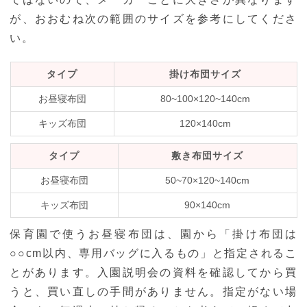
が、おおむね次の範囲のサイズを参考にしてくださ
い。
タイプ
掛け布団サイズ
お昼寝布団
80~100×120~140cm
キッズ布団
120×140cm
タイプ
敷き布団サイズ
お昼寝布団
50~70×120~140cm
キッズ布団
90×140cm
保育園で使うお昼寝布団は、園から「掛け布団は
○○cm以内、専用バッグに入るもの」と指定されるこ
とがあります。入園説明会の資料を確認してから買
うと、買い直しの手間がありません。指定がない場