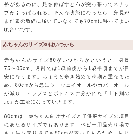
裕があるのに、足を伸ばすと布が突っ張ってスナッ
プが引っぱられる。そんな状態になったら、身長が
まだ表の数値に届いていなくても70cmに移ってよい
頃合いです。
赤ちゃんのサイズ80はいつから
赤ちゃんのサイズ80がいつからかというと、身長
75〜85cm、月齢では1歳前後から1歳半頃までが目
安になります。ちょうど歩き始める時期と重なるた
め、80cmから急にツーウェイオールやカバーオール
が減り、トップスとボトムスに分かれた「上下別の
服」が主流になっていきます。
80cmは、赤ちゃん向けサイズと子供服サイズの境目
にあたるサイズでもあります。ベビー用品売り場で
も子供服売り場でも80cmが置いてあるため、同じ