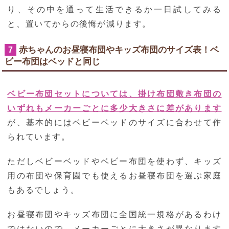
り、その中を通って生活できるか一日試してみる
と、置いてからの後悔が減ります。
赤ちゃんのお昼寝布団やキッズ布団のサイズ表！ベ
7
ビー布団はベッドと同じ
ベビー布団セットについては、掛け布団敷き布団の
いずれもメーカーごとに多少大きさに差があります
が、基本的にはベビーベッドのサイズに合わせて作
られています。
ただしベビーベッドやベビー布団を使わず、キッズ
用の布団や保育園でも使えるお昼寝布団を選ぶ家庭
もあるでしょう。
お昼寝布団やキッズ布団に全国統一規格があるわけ
ではないので、メーカーごとに大きさが異なります