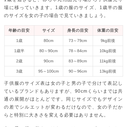
場に移っていきます。1歳の服のサイズ、1歳半の服
のサイズを女の子の場合で見ていきましょう。
年齢の目安
サイズ
身長の目安
体重の目安
1歳
80cm
73～79cm
9kg前後
1歳半
80～90cm
78～84cm
10kg前後
2歳
90cm
83～89cm
11kg前後
3歳
95～100cm
90～96cm
13kg前後
子供服のサイズ表は女の子と男の子で分けて表記し
ているブランドもありますが、90cmくらいまでは共
通の展開がほとんどです。同じサイズでもデザイン
の差でシルエットが変わるだけなので、女の子だか
らと特別に大きさを変える必要はありません。