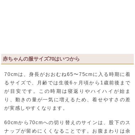
赤ちゃんの服サイズ70はいつから
70cmは、身長がおおむね65〜75cmに入る時期に着
るサイズで、月齢では生後6ヶ月頃から1歳前後まで
が目安です。この時期は寝返りやハイハイが始ま
り、動きの量が一気に増えるため、着せやすさの差
が実感しやすくなります。
60cmから70cmへの切り替えのサインは、股下のス
ナップが留めにくくなることです。お腹まわりは余