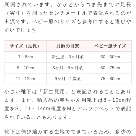
展開されています。かかとからつま先までの足長
（実寸）を測ったセンチメートルで表記されるのが
主流です。ベビー服のサイズも参考にすると選びや
すいでしょう。
サイズ（足長）
月齢の目安
ベビー服サイズ
7～8cm
新生児～3ヶ月頃
50～60cm
9～10cm
3ヶ月～9ヶ月頃
60～75cm
11～12cm
9ヶ月～1歳頃
75～80cm
小さい靴下は「新生児用」と表記されることもあり
ます。また、輸入品の赤ちゃん用靴下は8～10cm程
度をS、11～14cm程度をMとアルファベットで表記
されていることもあります。
靴下は伸び縮みする生地でできているため、多少の