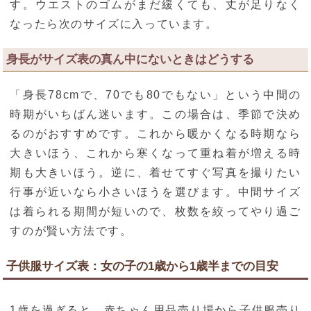
す。ウエストのゴムがまだ緩くても、丈が足りなく
なったら次のサイズに入っています。
身長がサイズ表の真ん中にないときはどうする
「身長78cmで、70でも80でもない」という中間の
時期がいちばん迷います。この場合は、季節で決め
るのがおすすめです。これから暖かくなる時期なら
大きいほう、これから寒くなって重ね着が増える時
期も大きいほう。逆に、着せてすぐ写真を撮りたい
行事が近いなら小さいほうを選びます。中間サイズ
は着られる期間が短いので、枚数を絞ってやり過ご
すのが賢い方法です。
子供服サイズ表：女の子の1歳から1歳半までの目安
1歳を過ぎると、赤ちゃん用品売り場から子供服売り