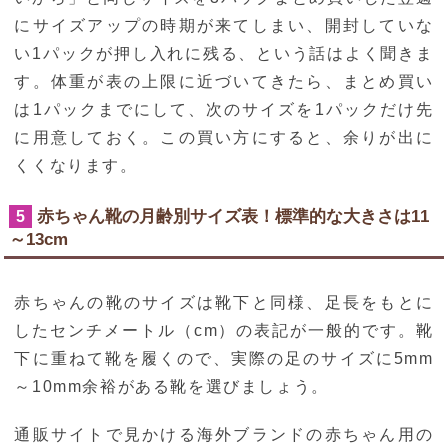
にサイズアップの時期が来てしまい、開封していな
い1パックが押し入れに残る、という話はよく聞きま
す。体重が表の上限に近づいてきたら、まとめ買い
は1パックまでにして、次のサイズを1パックだけ先
に用意しておく。この買い方にすると、余りが出に
くくなります。
赤ちゃん靴の月齢別サイズ表！標準的な大きさは11
5
～13cm
赤ちゃんの靴のサイズは靴下と同様、足長をもとに
したセンチメートル（cm）の表記が一般的です。靴
下に重ねて靴を履くので、実際の足のサイズに5mm
～10mm余裕がある靴を選びましょう。
通販サイトで見かける海外ブランドの赤ちゃん用の