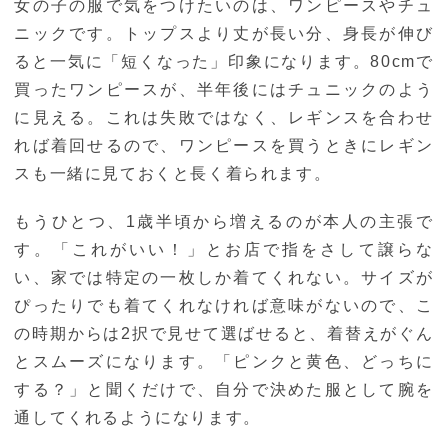
女の子の服で気をつけたいのは、ワンピースやチュ
ニックです。トップスより丈が長い分、身長が伸び
ると一気に「短くなった」印象になります。80cmで
買ったワンピースが、半年後にはチュニックのよう
に見える。これは失敗ではなく、レギンスを合わせ
れば着回せるので、ワンピースを買うときにレギン
スも一緒に見ておくと長く着られます。
もうひとつ、1歳半頃から増えるのが本人の主張で
す。「これがいい！」とお店で指をさして譲らな
い、家では特定の一枚しか着てくれない。サイズが
ぴったりでも着てくれなければ意味がないので、こ
の時期からは2択で見せて選ばせると、着替えがぐん
とスムーズになります。「ピンクと黄色、どっちに
する？」と聞くだけで、自分で決めた服として腕を
通してくれるようになります。