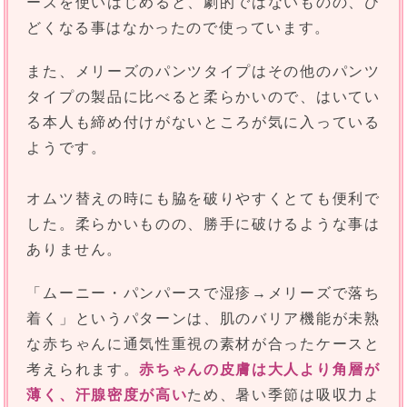
ーズを使いはじめると、劇的ではないものの、ひ
どくなる事はなかったので使っています。
また、メリーズのパンツタイプはその他のパンツ
タイプの製品に比べると柔らかいので、はいてい
る本人も締め付けがないところが気に入っている
ようです。
オムツ替えの時にも脇を破りやすくとても便利で
した。柔らかいものの、勝手に破けるような事は
ありません。
「ムーニー・パンパースで湿疹→メリーズで落ち
着く」というパターンは、肌のバリア機能が未熟
な赤ちゃんに通気性重視の素材が合ったケースと
考えられます。
赤ちゃんの皮膚は大人より角層が
薄く、汗腺密度が高い
ため、暑い季節は吸収力よ