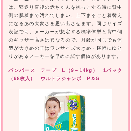
は、寝返り直後の赤ちゃんを抱っこする時に背中
側の肌着まで汚れてしまい、上下まるごと着替え
になるあの大変さを思い出させます。同じサイズ
表記でも、メーカーが想定する標準体型と背中側
のギャザー高さは異なるので、月齢が同じでも体
型が大きめの子はワンサイズ大きめ・横幅にゆと
りがあるメーカーを早めに試す価値があります。
パンパース テープ L（9～14kg） 1パック
（68枚入） ウルトラジャンボ P＆G