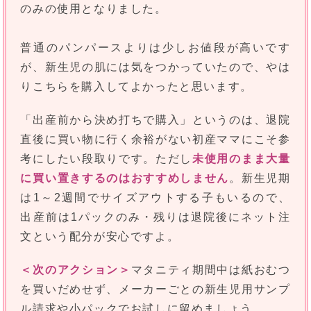
のみの使用となりました。
普通のパンパースよりは少しお値段が高いです
が、新生児の肌には気をつかっていたので、やは
りこちらを購入してよかったと思います。
「出産前から決め打ちで購入」というのは、退院
直後に買い物に行く余裕がない初産ママにこそ参
考にしたい段取りです。ただし
未使用のまま大量
に買い置きするのはおすすめしません
。新生児期
は1～2週間でサイズアウトする子もいるので、
出産前は1パックのみ・残りは退院後にネット注
文という配分が安心ですよ。
＜次のアクション＞
マタニティ期間中は紙おむつ
を買いだめせず、メーカーごとの新生児用サンプ
ル請求や小パックでお試しに留めましょう。