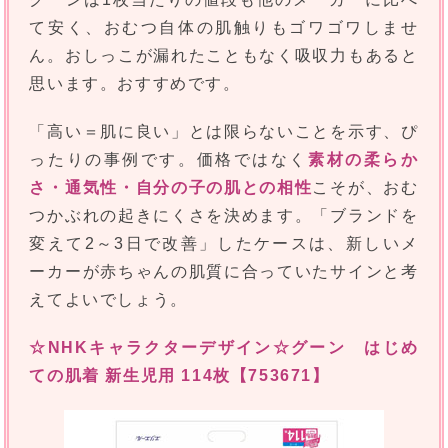
て安く、おむつ自体の肌触りもゴワゴワしませ
ん。おしっこが漏れたこともなく吸収力もあると
思います。おすすめです。
「高い＝肌に良い」とは限らないことを示す、ぴ
ったりの事例です。価格ではなく
素材の柔らか
さ・通気性・自分の子の肌との相性
こそが、おむ
つかぶれの起きにくさを決めます。「ブランドを
変えて2～3日で改善」したケースは、新しいメ
ーカーが赤ちゃんの肌質に合っていたサインと考
えてよいでしょう。
☆NHKキャラクターデザイン☆グーン はじめ
ての肌着 新生児用 114枚【753671】