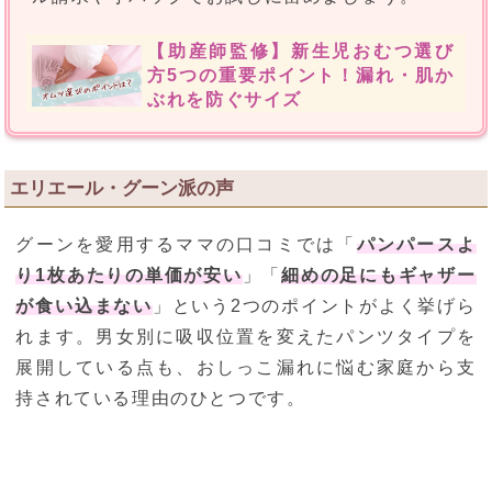
【助産師監修】新生児おむつ選び
方5つの重要ポイント！漏れ・肌か
ぶれを防ぐサイズ
エリエール・グーン派の声
グーンを愛用するママの口コミでは「
パンパースよ
り1枚あたりの単価が安い
」「
細めの足にもギャザー
が食い込まない
」という2つのポイントがよく挙げら
れます。男女別に吸収位置を変えたパンツタイプを
展開している点も、おしっこ漏れに悩む家庭から支
持されている理由のひとつです。