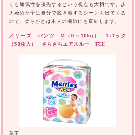
りも通気性を優先するという視点も大切です。歩
き始めた子は自分で脱ぎ着するシーンも出てくる
ので、柔らかさは本人の機嫌にも直結します。
メリーズ パンツ M（6～10kg） 1パック
（58枚入） さらさらエアスルー 花王
花王