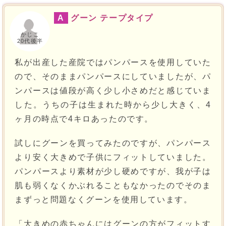
A
グーン テープタイプ
かじこ
20代後半
私が出産した産院ではパンパースを使用していた
ので、そのままパンパースにしていましたが、パ
ンパースは値段が高く少し小さめだと感じていま
した。うちの子は生まれた時から少し大きく、4
ヶ月の時点で4キロあったのです。
試しにグーンを買ってみたのですが、パンパース
より安く大きめで子供にフィットしていました。
パンパースより素材が少し硬めですが、我が子は
肌も弱くなくかぶれることもなかったのでそのま
まずっと問題なくグーンを使用しています。
「大きめの赤ちゃんにはグーンの方がフィットす