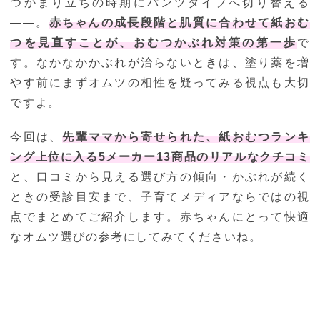
つかまり立ちの時期にパンツタイプへ切り替える
――。
赤ちゃんの成長段階と肌質に合わせて紙おむ
つを見直すことが、おむつかぶれ対策の第一歩
で
す。なかなかかぶれが治らないときは、塗り薬を増
やす前にまずオムツの相性を疑ってみる視点も大切
ですよ。
今回は、
先輩ママから寄せられた、紙おむつランキ
ング上位に入る5メーカー13商品のリアルなクチコミ
と、口コミから見える選び方の傾向・かぶれが続く
ときの受診目安まで、子育てメディアならではの視
点でまとめてご紹介します。赤ちゃんにとって快適
なオムツ選びの参考にしてみてくださいね。