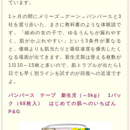
ています。
1ヶ月の間にメリーズ→グーン→パンパースと3
社を渡り歩いた、まさに教科書のような体験談で
す。「細めの女の子で、ゆるうんちが漏れやす
く、肌がかぶれやすい」という3条件が重なる
と、価格よりも肌当たりと吸収速度を優先したく
なる場面が出てきます。新生児期は替える枚数が
1日10～15枚と多いので、肌トラブルが出たら1
日でも早く別ラインを試すのが回復への近道です
よ。
パンパース テープ 新生児（～5kg） 1パッ
ク（68枚入） はじめての肌へのいちばん
P&G