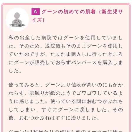
A
グーンの初めての肌着（新生児サ
イズ）
ぽん
20代後半
私の出産した病院ではグーンを使用していまし
た。そのため、退院後もそのままグーンを使用し
ていたのですが、たまたま購入しに行ったところ
にグーンが販売しておらずパンパースを購入しま
した。
使ってみると、グーンより値段が高いのにもかか
わらず、肌触りが紙のようでゴワゴワしているよ
うに感じました。使っている間におむつかぶれも
してしまい、すぐにグーンに戻しました。その
後、おむつかぶれはすぐに治りました。
グーンは1枚当たりの値段も他のメーカーに比べ