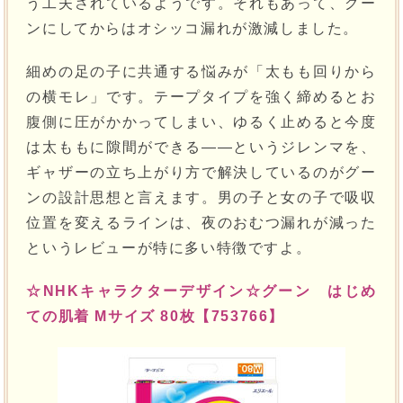
う工夫されているようです。それもあって、グー
ンにしてからはオシッコ漏れが激減しました。
細めの足の子に共通する悩みが「太もも回りから
の横モレ」です。テープタイプを強く締めるとお
腹側に圧がかかってしまい、ゆるく止めると今度
は太ももに隙間ができる――というジレンマを、
ギャザーの立ち上がり方で解決しているのがグー
ンの設計思想と言えます。男の子と女の子で吸収
位置を変えるラインは、夜のおむつ漏れが減った
というレビューが特に多い特徴ですよ。
☆NHKキャラクターデザイン☆グーン はじめ
ての肌着 Mサイズ 80枚【753766】