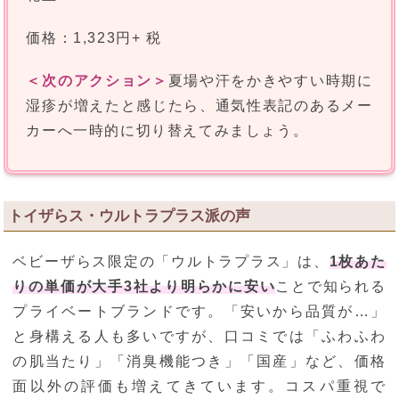
価格：1,323円+ 税
＜次のアクション＞
夏場や汗をかきやすい時期に
湿疹が増えたと感じたら、通気性表記のあるメー
カーへ一時的に切り替えてみましょう。
トイザらス・ウルトラプラス派の声
ベビーザらス限定の「ウルトラプラス」は、
1枚あた
りの単価が大手3社より明らかに安い
ことで知られる
プライベートブランドです。「安いから品質が…」
と身構える人も多いですが、口コミでは「ふわふわ
の肌当たり」「消臭機能つき」「国産」など、価格
面以外の評価も増えてきています。コスパ重視で