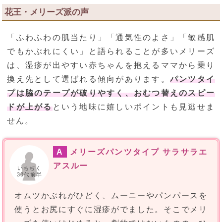
花王・メリーズ派の声
「ふわふわの肌当たり」「通気性のよさ」「敏感肌
でもかぶれにくい」と語られることが多いメリーズ
は、湿疹が出やすい赤ちゃんを抱えるママから乗り
換え先として選ばれる傾向があります。
パンツタイ
プは脇のテープが破りやすく、おむつ替えのスピー
ドが上がる
という地味に嬉しいポイントも見逃せま
せん。
A
メリーズパンツタイプ サラサラエ
アスルー
いちぢく
30代前半
オムツかぶれがひどく、ムーニーやパンパースを
使うとお尻にすぐに湿疹がでました。そこでメリ