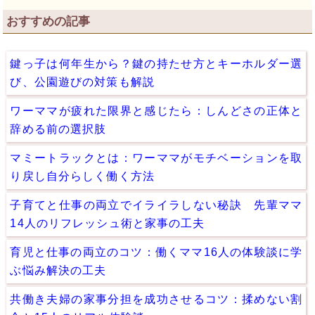
おすすめの記事
鍵っ子は何年生から？鍵の持たせ方とキーホルダー選
び、公園遊びの対策も解説
ワーママが疲れた限界と感じたら：しんどさの正体と
辞める前の選択肢
マミートラックとは：ワーママがモチベーションを取
り戻し自分らしく働く方法
子育てと仕事の両立でイライラしない秘訣 先輩ママ
14人のリフレッシュ術と家事の工夫
育児と仕事の両立のコツ：働くママ16人の体験談に学
ぶ悩み解決の工夫
共働き夫婦の家事分担を成功させるコツ：揉めない割