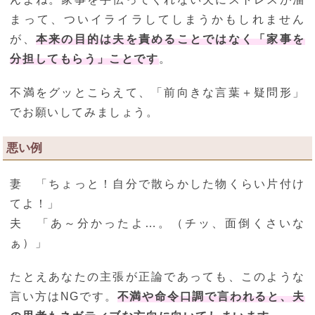
まって、ついイライラしてしまうかもしれません
が、
本来の目的は夫を責めることではなく「家事を
分担してもらう」ことです
。
不満をグッとこらえて、「前向きな言葉＋疑問形」
でお願いしてみましょう。
悪い例
妻 「ちょっと！自分で散らかした物くらい片付け
てよ！」
夫 「あ～分かったよ…。（チッ、面倒くさいな
ぁ）」
たとえあなたの主張が正論であっても、このような
言い方はNGです。
不満や命令口調で言われると、夫