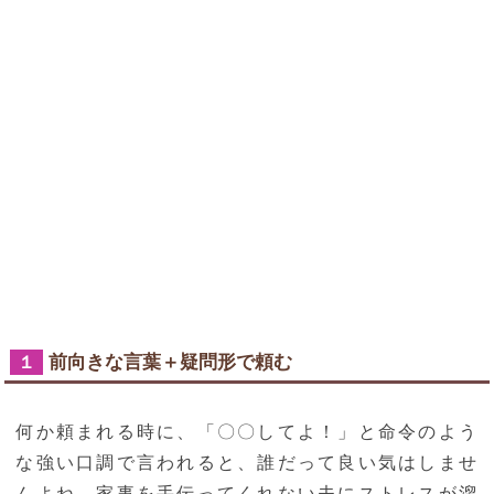
前向きな言葉＋疑問形で頼む
１
何か頼まれる時に、「〇〇してよ！」と命令のよう
な強い口調で言われると、誰だって良い気はしませ
んよね。家事を手伝ってくれない夫にストレスが溜