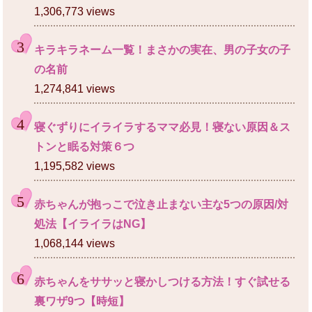
1,306,773 views
キラキラネーム一覧！まさかの実在、男の子女の子
の名前
1,274,841 views
寝ぐずりにイライラするママ必見！寝ない原因＆ス
トンと眠る対策６つ
1,195,582 views
赤ちゃんが抱っこで泣き止まない主な5つの原因/対
処法【イライラはNG】
1,068,144 views
赤ちゃんをササッと寝かしつける方法！すぐ試せる
裏ワザ9つ【時短】