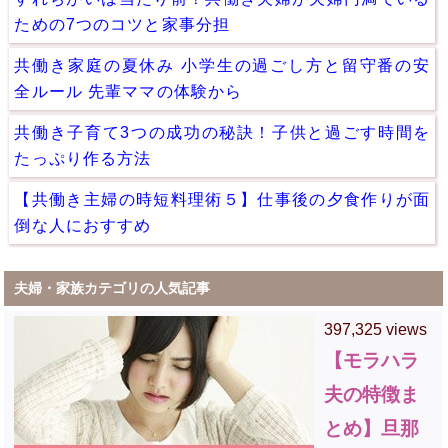
ための7つのコツと家事分担
共働き家庭の夏休み 小学生の過ごし方と留守番の安
全ルール 先輩ママの体験から
共働き子育て3つの成功の秘訣！子供と過ごす時間を
たっぷり作る方法
【共働き主婦の時短料理術５】仕事後の夕食作りが面
倒な人におすすめ
夫婦・家族カテゴリの人気記事
397,325 views
【モラハラ
夫の特徴ま
とめ】旦那