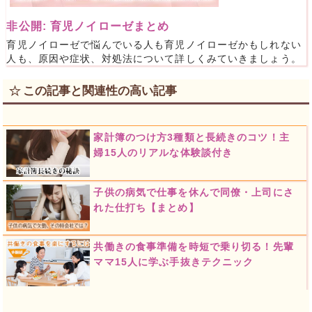
非公開: 育児ノイローゼまとめ
育児ノイローゼで悩んでいる人も育児ノイローゼかもしれない
人も、原因や症状、対処法について詳しくみていきましょう。
この記事と関連性の高い記事
家計簿のつけ方3種類と長続きのコツ！主
婦15人のリアルな体験談付き
子供の病気で仕事を休んで同僚・上司にさ
れた仕打ち【まとめ】
共働きの食事準備を時短で乗り切る！先輩
ママ15人に学ぶ手抜きテクニック