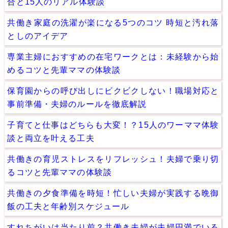
合と15人のリアル体験談
共働き家庭の洗濯が楽になる5つのコツ 時短と汚れ落
としのアイデア
専業主婦におすすめの在宅ワークとは：未経験から始
めるコツと先輩ママの体験談
保育園からの呼び出しにビクビクしない！職場対応と
事前準備・夫婦のルールを徹底解説
子育てと仕事はどちらも大変！？15人のワーママ体験
談と両立を叶える工夫
共働きの育児ストレスをリフレッシュ！夫婦で乗り切
るコツと先輩ママの体験談
共働きの夕食準備を時短！忙しい夫婦が実践する晩御
飯の工夫と年齢別スケジュール
すれちがいは当たり前？共働き夫婦が夫婦円満でいる