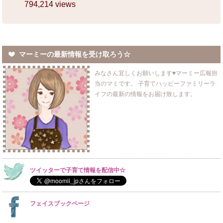
794,214 views
マーミーの最新情報を受け取ろう☆
みなさん宜しくお願いします♥マーミー広報担
当のマミです。 子育てハッピーファミリーラ
イフの最新の情報をお届け致します。
ツイッターで子育て情報を配信中☆
フェイスブックページ