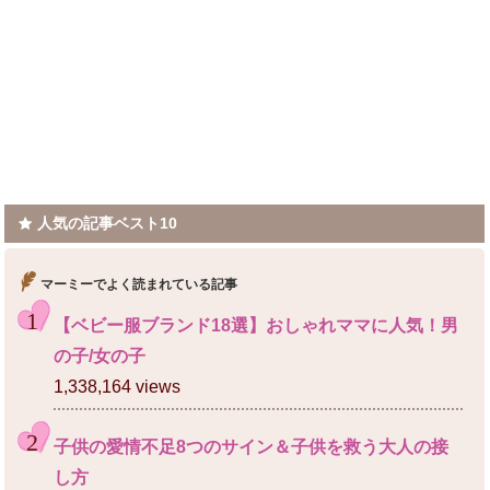
人気の記事ベスト10
マーミーでよく読まれている記事
【ベビー服ブランド18選】おしゃれママに人気！男
の子/女の子
1,338,164 views
子供の愛情不足8つのサイン＆子供を救う大人の接
し方