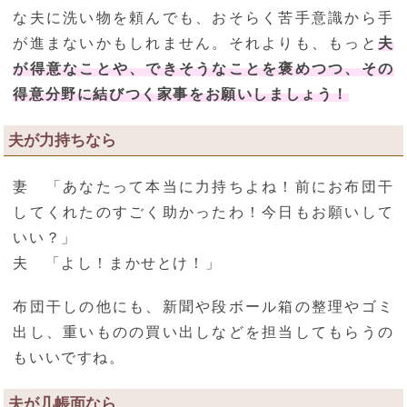
な夫に洗い物を頼んでも、おそらく苦手意識から手
が進まないかもしれません。それよりも、もっと
夫
が得意なことや、できそうなことを褒めつつ、その
得意分野に結びつく家事をお願いしましょう！
夫が力持ちなら
妻 「あなたって本当に力持ちよね！前にお布団干
してくれたのすごく助かったわ！今日もお願いして
いい？」
夫 「よし！まかせとけ！」
布団干しの他にも、新聞や段ボール箱の整理やゴミ
出し、重いものの買い出しなどを担当してもらうの
もいいですね。
夫が几帳面なら