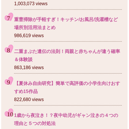
1,003,073 views
重曹掃除が手軽すぎ！キッチン/お風呂/洗濯槽など
場所別活用法まとめ
986,619 views
二重まぶた遺伝の法則！両親と赤ちゃんが違う確率
＆体験談
863,186 views
【夏休み自由研究】簡単で高評価の小学生向けおす
すめ15作品
822,680 views
1歳から夜泣き！？夜中幼児がギャン泣きの４つの
理由と５つの対処法