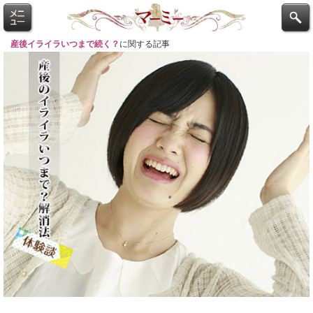
産後イライラいつまで続く？
に関する記事