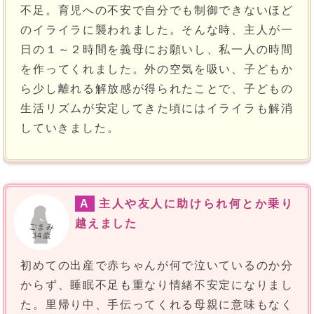
不足。育児への不安で自分でも制御できないほど
のイライラに襲われました。そんな時、主人が一
日の１～２時間を義母にお願いし、私一人の時間
を作ってくれました。外の空気を吸い、子どもか
ら少し離れる解放感が得られたことで、子どもの
生活リズムが安定してきた頃にはイライラも解消
していきました。
A
主人や友人に助けられ何とか乗り
越えました
ごまみ
34歳
初めての出産で赤ちゃんが何で泣いているのか分
からず、睡眠不足も重なり情緒不安定になりまし
た。里帰り中、手伝ってくれる母親に意味もなく