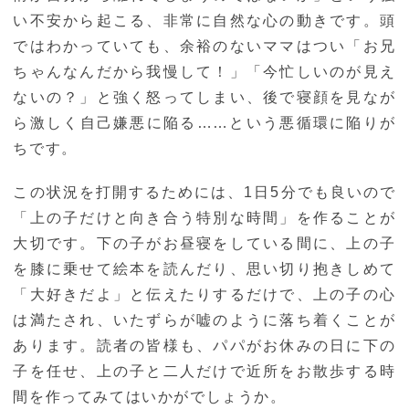
い不安から起こる、非常に自然な心の動きです。頭
ではわかっていても、余裕のないママはつい「お兄
ちゃんなんだから我慢して！」「今忙しいのが見え
ないの？」と強く怒ってしまい、後で寝顔を見なが
ら激しく自己嫌悪に陥る……という悪循環に陥りが
ちです。
この状況を打開するためには、1日5分でも良いので
「上の子だけと向き合う特別な時間」を作ることが
大切です。下の子がお昼寝をしている間に、上の子
を膝に乗せて絵本を読んだり、思い切り抱きしめて
「大好きだよ」と伝えたりするだけで、上の子の心
は満たされ、いたずらが嘘のように落ち着くことが
あります。読者の皆様も、パパがお休みの日に下の
子を任せ、上の子と二人だけで近所をお散歩する時
間を作ってみてはいかがでしょうか。