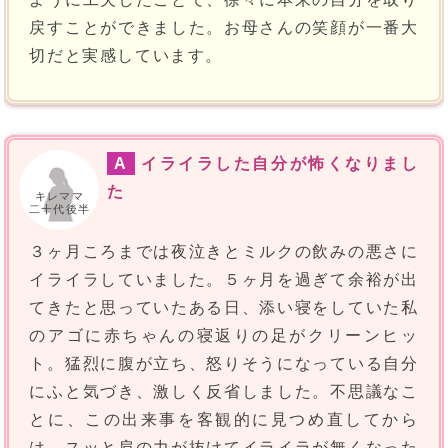
戻すことができました。お母さんの笑顔が一番大
切だと実感しています。
A
イライラした自分が怖くなりまし
た
キレママ
二十代後半
３ヶ月ころまでは夜泣きとミルクの飲みの悪さに
イライラしていました。５ヶ月を過ぎて余裕が出
てきたと思っていたある日、添い寝をしていた私
のアゴに赤ちゃんの寝返りの足がクリーンヒッ
ト。猛烈に腹が立ち、怒りそうになっている自分
にふと気づき、激しく反省しました。不思議なこ
とに、この出来事を客観的に見つめ直してから
は、スッと肩の力が抜けてイライラが無くなった