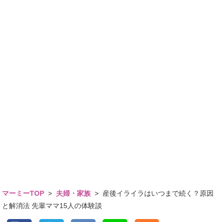
マーミーTOP
>
夫婦・家族
>
産後イライラはいつまで続く？原因
と解消法 先輩ママ15人の体験談