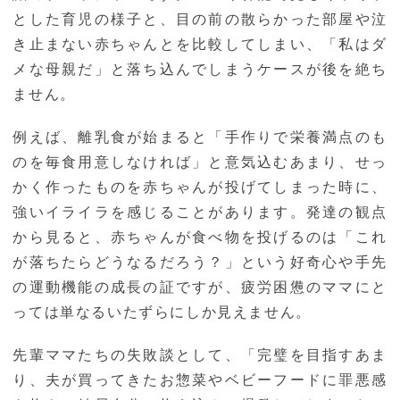
とした育児の様子と、目の前の散らかった部屋や泣
き止まない赤ちゃんとを比較してしまい、「私はダ
メな母親だ」と落ち込んでしまうケースが後を絶ち
ません。
例えば、離乳食が始まると「手作りで栄養満点のも
のを毎食用意しなければ」と意気込むあまり、せっ
かく作ったものを赤ちゃんが投げてしまった時に、
強いイライラを感じることがあります。発達の観点
から見ると、赤ちゃんが食べ物を投げるのは「これ
が落ちたらどうなるだろう？」という好奇心や手先
の運動機能の成長の証ですが、疲労困憊のママにと
っては単なるいたずらにしか見えません。
先輩ママたちの失敗談として、「完璧を目指すあま
り、夫が買ってきたお惣菜やベビーフードに罪悪感