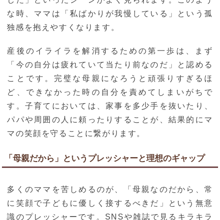
な時、ママは「私ばかりが我慢している」という孤
独感を抱えやすくなります。
産後のイライラを解消するための第一歩は、まず
「今の自分は疲れていて当たり前なのだ」と認める
ことです。完璧な母親になろうと頑張りすぎるほ
ど、できなかった時の自分を責めてしまいがちで
す。子育てにおいては、家事を多少手を抜いたり、
パパや周囲の人に頼ったりすることが、結果的にマ
マの笑顔を守ることに繋がります。
「母親だから」というプレッシャーと理想のギャップ
多くのママを苦しめるのが、「母親なのだから、常
に笑顔で子どもに優しく接するべきだ」という無意
識のプレッシャーです。SNSや雑誌で見るキラキラ