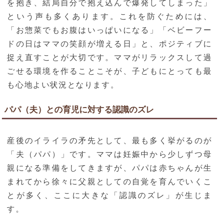
を抱き、結局自分で抱え込んで爆発してしまった」
という声も多くあります。これを防ぐためには、
「お惣菜でもお腹はいっぱいになる」「ベビーフー
ドの日はママの笑顔が増える日」と、ポジティブに
捉え直すことが大切です。ママがリラックスして過
ごせる環境を作ることこそが、子どもにとっても最
も心地よい状況となります。
パパ（夫）との育児に対する認識のズレ
産後のイライラの矛先として、最も多く挙がるのが
「夫（パパ）」です。ママは妊娠中から少しずつ母
親になる準備をしてきますが、パパは赤ちゃんが生
まれてから徐々に父親としての自覚を育んでいくこ
とが多く、ここに大きな「認識のズレ」が生じま
す。