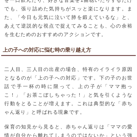
を一口飲んだり、好きな音楽を1曲聴いたりするだけ
でも、張り詰めた気持ちがスッと楽になります。ま
た、「今日も元気に泣いて肺を鍛えているな」と、
あえて逆説的な視点で捉えてみることも、心の余裕
を生むためのおすすめのアクションです。
上の子への対応に悩む時の乗り越え方
二人目、三人目の出産の場合、特有のイライラ原因
となるのが「上の子への対応」です。下の子のお世
話で手一杯の時に限って、上の子が「ママ抱っ
こ！」「お茶こぼしちゃった！」と気を引くような
行動をとることが増えます。これは典型的な「赤ち
ゃん返り」と呼ばれる現象です。
保育の知見から見ると、赤ちゃん返りは「ママの愛
情が自分から離れてしまうのではないか」という強