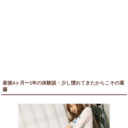
産後4ヶ月〜1年の体験談：少し慣れてきたからこその葛
藤