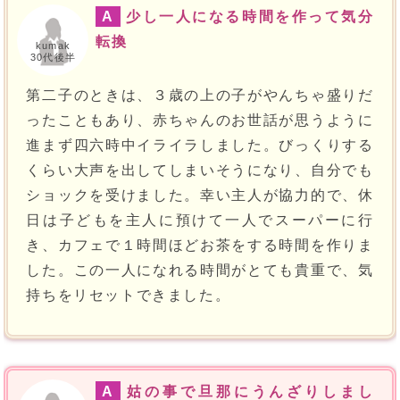
A
少し一人になる時間を作って気分
転換
kumak
30代後半
第二子のときは、３歳の上の子がやんちゃ盛りだ
ったこともあり、赤ちゃんのお世話が思うように
進まず四六時中イライラしました。びっくりする
くらい大声を出してしまいそうになり、自分でも
ショックを受けました。幸い主人が協力的で、休
日は子どもを主人に預けて一人でスーパーに行
き、カフェで１時間ほどお茶をする時間を作りま
した。この一人になれる時間がとても貴重で、気
持ちをリセットできました。
A
姑の事で旦那にうんざりしまし