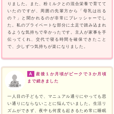
りました。また、粉ミルクとの混合栄養で育てて
いたのですが、周囲の先輩方から「母乳は出る
の？」と聞かれるのが非常にプレッシャーでし
た。私のプライベートな部分に土足で踏み込まれ
るような気持ちで辛かったです。主人が家事を手
伝ってくれ、交代で寝る時間を確保できたこと
で、少しずつ気持ちが楽になりました。
A
産後１か月頃がピークで３か月頃
まで続きました
くみこ
20代後半
一人目の子どもで、マニュアル通りにやっても思
い通りにならないことに悩んでいました。生活リ
ズムができず、夜中も何度も起きるため常に睡眠