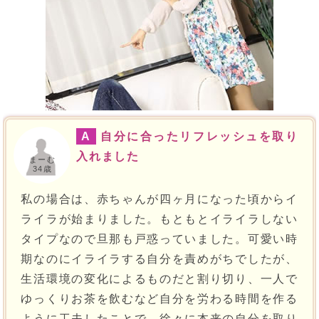
A
自分に合ったリフレッシュを取り
入れました
まーむ
34歳
私の場合は、赤ちゃんが四ヶ月になった頃からイ
ライラが始まりました。もともとイライラしない
タイプなので旦那も戸惑っていました。可愛い時
期なのにイライラする自分を責めがちでしたが、
生活環境の変化によるものだと割り切り、一人で
ゆっくりお茶を飲むなど自分を労わる時間を作る
ように工夫したことで、徐々に本来の自分を取り