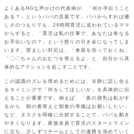
よくあるNGな声かけの代表例が、「何か手伝うこと
ある？」というパパの言葉です。パパからすれば優
しさのつもりでも、24時間育児に追われているママ
からすると、「育児は私の仕事で、あなたは単なる
お手伝いなの？」という怒りの引き金になってしま
います。望ましい対応は、「食器を洗っておくね」
「〇〇ちゃんのおむつを替えるよ」と、自分から具
体的なアクションを起こすことです。
この認識のズレを埋めるためには、冷静に話し合え
るタイミングで「何をしてほしいか」を具体的に伝
えることが重要です。例えば、「夜の授乳は私がす
るから、朝の着替えと朝食の準備はお願いしたい」
など、タスクを明確に分担することで、パパも動き
やすくなります。家族全員で育児のスタートライン
に立ち、少しずつチームとしての連携を深めていく