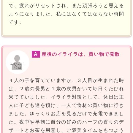
で、疲れがリセットされ、また頑張ろうと思える
ようになりました。私にはなくてはならない時間
です。
A
産後のイライラは、買い物で発散
みなみこ
42歳
４人の子を育てていますが、３人目が生まれた時
は、２歳の長男と１歳の次男がいて毎日くたびれ
果てていました。イライラ対策として、休日は主
人に子ども達を預け、一人で食材の買い物に行き
ました。ゆっくりお店を見るだけで充電できまし
た。夜中や早朝に自分の好みのハーブの香りのデ
ザートとお茶を用意し、ご褒美タイムをもつよう