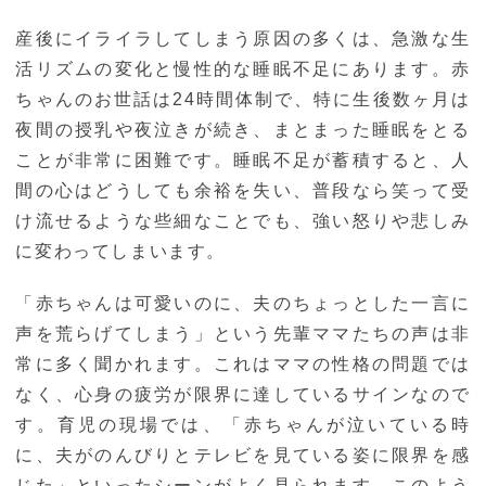
産後にイライラしてしまう原因の多くは、急激な生
活リズムの変化と慢性的な睡眠不足にあります。赤
ちゃんのお世話は24時間体制で、特に生後数ヶ月は
夜間の授乳や夜泣きが続き、まとまった睡眠をとる
ことが非常に困難です。睡眠不足が蓄積すると、人
間の心はどうしても余裕を失い、普段なら笑って受
け流せるような些細なことでも、強い怒りや悲しみ
に変わってしまいます。
「赤ちゃんは可愛いのに、夫のちょっとした一言に
声を荒らげてしまう」という先輩ママたちの声は非
常に多く聞かれます。これはママの性格の問題では
なく、心身の疲労が限界に達しているサインなので
す。育児の現場では、「赤ちゃんが泣いている時
に、夫がのんびりとテレビを見ている姿に限界を感
じた」といったシーンがよく見られます。このよう