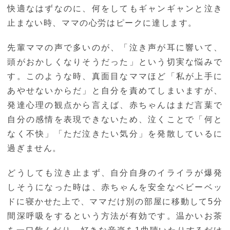
快適なはずなのに、何をしてもギャンギャンと泣き
止まない時、ママの心労はピークに達します。
先輩ママの声で多いのが、「泣き声が耳に響いて、
頭がおかしくなりそうだった」という切実な悩みで
す。このような時、真面目なママほど「私が上手に
あやせないからだ」と自分を責めてしまいますが、
発達心理の観点から言えば、赤ちゃんはまだ言葉で
自分の感情を表現できないため、泣くことで「何と
なく不快」「ただ泣きたい気分」を発散しているに
過ぎません。
どうしても泣き止まず、自分自身のイライラが爆発
しそうになった時は、赤ちゃんを安全なベビーベッ
ドに寝かせた上で、ママだけ別の部屋に移動して5分
間深呼吸をするという方法が有効です。温かいお茶