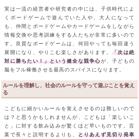
実は一流の経営者や研究者の中には、子供時代によ
くボードゲームで遊んでいた人や、大人になって
も、仲間とボードゲームやカードゲームをしながら
情報交換や思考訓練をする人たちが非常に多いので
す。良質なボードゲームは、何回やっても毎回違う
展開になり、やりこむ楽しさがあります。
「次は絶
対に勝ちたい！」という健全な競争心
が、子どもの
脳をフル稼働させる最高のスパイスになります。
ルールを理解し、社会のルールを守って遊ぶことを覚え
る
こどもに細かいルールを覚えさせるのは難しいので
は？と思うかもしれませんが、こどもは「楽しいこ
と」に対する飲み込みが驚くほど早いものです。言
葉で長々と説明するよりも、
とりあえず見切り発車