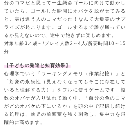
分のコマだと思って一生懸命ゴールに向けて動かし
ていたら、ゴールした瞬間にオバケを脱がせてみる
と、実は違う人のコマだった！なんて大爆笑のサプ
ライズが起こります。ゴールするまで誰が勝ってい
るか見えないので、途中で飽きずに楽しめます。
対象年齢3.4歳～/プレイ人数2～4人/所要時間10～15
分
【子どもの発達と知育効果】
心理学でいう「ワーキングメモリ（作業記憶）」と
「対象の永続性（見えなくなってもそこに存在して
いると理解する力）」をフルに使うゲームです。複
数のオバケが入り乱れて動く中、「自分の色のコマ
がどのオバケの下にいるか」を頭の中で記憶し続け
る処理は、幼児の前頭葉を強く刺激し、集中力を飛
躍的に高めます。