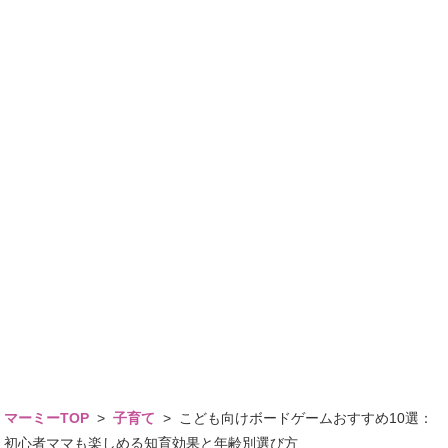
マーミーTOP
>
子育て
>
こども向けボードゲームおすすめ10選：
初心者ママも楽しめる知育効果と年齢別選び方