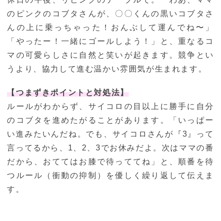
のピンクのコブタさんが、〇〇くんの黒いコブタさ
んの上に乗っちゃった！おんぶして運んでね〜」
「やったー！一緒にゴールしよう！」と、重なるコ
マの可愛らしさに自然と笑いが起きます。競争とい
うより、協力して進む温かい雰囲気が生まれます。
【つまずきポイントと対処法】
ルールがわからず、サイコロの目以上に勝手に自分
のコブタを進めたがることがあります。「いっぱー
い進みたいんだね。でも、サイコロさんが『3』って
言ってるから、1、2、3でお休みだよ。次はママの番
だから、おててはお膝で待っててね」と、順番を待
つルール（衝動の抑制）を優しく繰り返して伝えま
す。