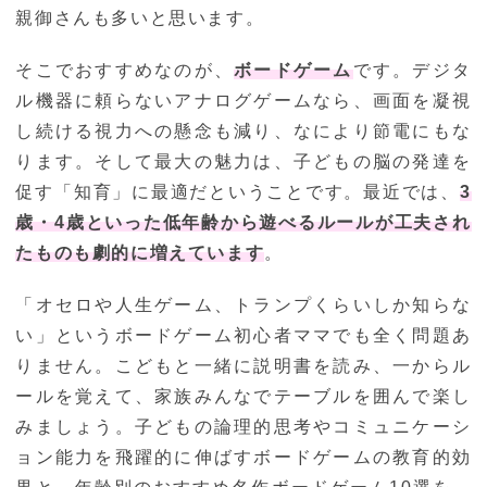
親御さんも多いと思います。
そこでおすすめなのが、
ボードゲーム
です。デジタ
ル機器に頼らないアナログゲームなら、画面を凝視
し続ける視力への懸念も減り、なにより節電にもな
ります。そして最大の魅力は、子どもの脳の発達を
促す「知育」に最適だということです。最近では、
3
歳・4歳といった低年齢から遊べるルールが工夫され
たものも劇的に増えています
。
「オセロや人生ゲーム、トランプくらいしか知らな
い」というボードゲーム初心者ママでも全く問題あ
りません。こどもと一緒に説明書を読み、一からル
ールを覚えて、家族みんなでテーブルを囲んで楽し
みましょう。子どもの論理的思考やコミュニケーシ
ョン能力を飛躍的に伸ばすボードゲームの教育的効