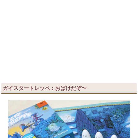
ガイスタートレッペ：おばけだぞ〜