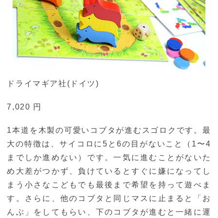
ドライマギア社(ドイツ)
7,020 円
1本道を木製の可愛いコブタが進むスゴロクです。最
大の特徴は、サイコロに5と6の目がないこと（1〜4
までしか進めない）です。一気に進むことがないた
め大差がつかず、負けているとすぐに嫌になってし
まう小さなこどもでも最後まで希望を持って遊べま
す。さらに、他のコブタと同じマスに止まると「お
んぶ」をしてもらい、下のコブタが進むと一緒に運