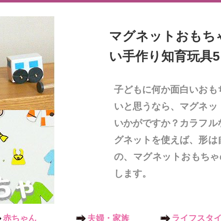
マグネットおもち
い手作り知育玩具5
子どもに何か面白いおも
いと思うなら、マグネッ
いかがですか？カラフル
グネットを使えば、形は
の、マグネットおもちゃ
します。
赤ちゃん
夫婦・家族
ライフスタ