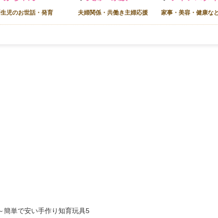
新生児のお世話・発育
夫婦関係・共働き主婦応援
家事・美容・健康な
～簡単で安い手作り知育玩具5