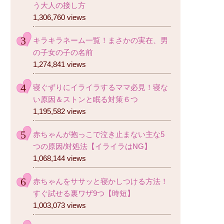
う大人の接し方
1,306,760 views
キラキラネーム一覧！まさかの実在、男
の子女の子の名前
1,274,841 views
寝ぐずりにイライラするママ必見！寝な
い原因＆ストンと眠る対策６つ
1,195,582 views
赤ちゃんが抱っこで泣き止まない主な5
つの原因/対処法【イライラはNG】
1,068,144 views
赤ちゃんをササッと寝かしつける方法！
すぐ試せる裏ワザ9つ【時短】
1,003,073 views