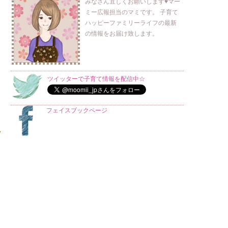
みなさん宜しくお願いします♥マー
ミー広報担当のマミです。 子育て
ハッピーファミリーライフの最新
の情報をお届け致します。
ツイッターで子育て情報を配信中☆
フェイスブックページ