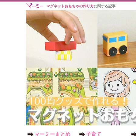
マグネットおもちゃの作り方
に関する記事
マーミーまとめ
子育て