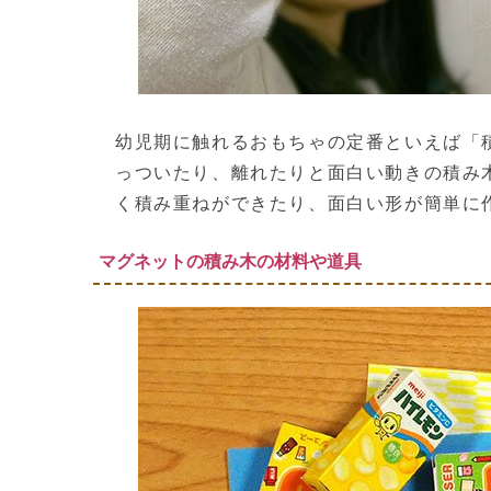
幼児期に触れるおもちゃの定番といえば「
っついたり、離れたりと面白い動きの積み
く積み重ねができたり、面白い形が簡単に
マグネットの積み木の材料や道具