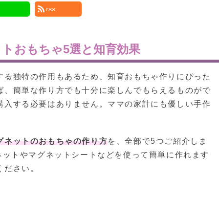
rss
ットおもちゃ5選と知育効果
する独特の作用もあるため、知育おもちゃ作りにぴった
ば、簡単な作り方でも十分に楽しんでもらえるものがで
購入する必要はありません。ママの家計にも優しい手作
グネットのおもちゃの作り方
を、全部で5つご紹介しま
ネットやマグネットシートなどを使って簡単に作れます
ください。