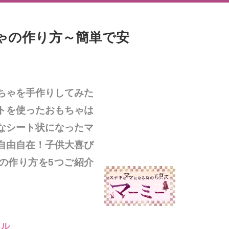
ゃの作り方～簡単で安
ちゃを手作りしてみた
トを使ったおもちゃは
なシート状になったマ
自由自在！子供大喜び
の作り方を5つご紹介
イル