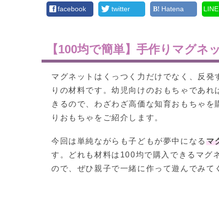
facebook
twitter
Hatena
LINE
【100均で簡単】手作りマグネ
マグネットはくっつく力だけでなく、反発
りの材料です。幼児向けのおもちゃであれ
きるので、わざわざ高価な知育おもちゃを
りおもちゃをご紹介します。
今回は単純ながらも子どもが夢中になる
マ
す。どれも材料は100均で購入できるマグ
ので、ぜひ親子で一緒に作って遊んでみて