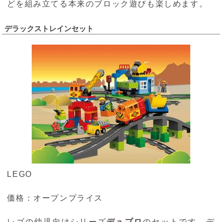
どを組み立てる本来のブロック遊びも楽しめます。
デラックストレインセット
LEGO
価格：オープンプライス
レゴの幼児向けシリーズ
デュプロ
のセットです。デ