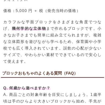
価格：5,000 円 ＋ 税（発売当時の価格）
カラフルな平面ブロックをさまざまな角度でつな
げ、
幾何学的な立体物
まで作れるブロックです。小
さなお子さまでも簡単に組み立てられますが、複雑
な立体図形を遊びながら学べるため、保育園や小学
校でも広く導入されています。誤飲の心配が少ない
サイズで、やわらかい素材でできているので安心し
て使えます。
ブロックおもちゃのよくある質問（FAQ）
Q. 何歳から遊べますか？
A. 商品ごとの対象年齢を目安にしましょう。1歳半
頃は手のひらより大きいブロックから始め、手先が