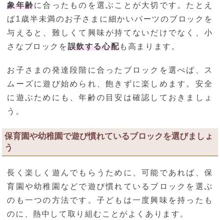
象年齢
に合ったものを選ぶことが大切です。たとえ
ば1歳半未満のお子さまに細かいパーツのブロックを
与えると、難しくて興味が持てないだけでなく、小
さなブロックを
誤飲する心配
も高まります。
お子さまの発達段階に合ったブロックを選べば、ス
ムーズに遊び始められ、飽きずに楽しめます。安全
に遊ぶためにも、年齢の目安は確認しておきましょ
う。
保育園や幼稚園で遊び慣れているブロックを選びましょ
う
長く楽しく遊んでもらうために、可能であれば、保
育園や幼稚園などで遊び慣れているブロックを選ぶ
のも一つの方法です。子どもは一度興味を持ったも
のに、熱中して取り組むことがよくあります。