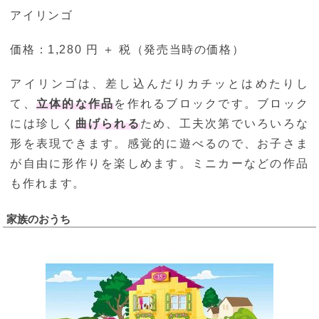
アイリンゴ
価格：1,280 円 ＋ 税（発売当時の価格）
アイリンゴは、差し込んだりカチッとはめたりし
て、
立体的な作品
を作れるブロックです。ブロック
には珍しく
曲げられる
ため、工夫次第でいろいろな
形を表現できます。感覚的に遊べるので、お子さま
が自由に形作りを楽しめます。ミニカーなどの作品
も作れます。
家族のおうち