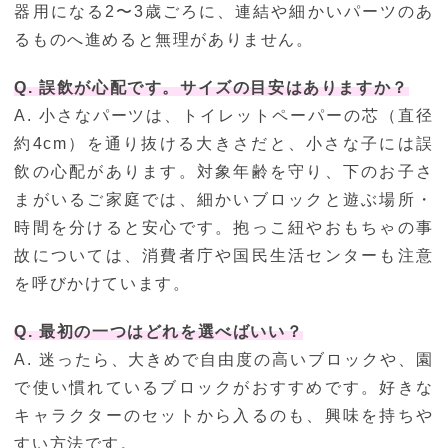
器用になる2〜3歳ごろに、連結や細かいパーツのあ
るものへ進めると無理がありません。
Q. 誤飲が心配です。サイズの目安はありますか？
A. 小さなパーツは、トイレットペーパーの芯（直径
約4cm）を通り抜ける大きさだと、小さな子には誤
飲の心配があります。対象年齢を守り、下のお子さ
まがいるご家庭では、細かいブロックと遊ぶ場所・
時間を分けると安心です。抱っこ紐やおもちゃの事
故については、消費者庁や国民生活センターも注意
を呼びかけています。
Q. 最初の一つはどれを選べばいい？
A. 迷ったら、大きめで自由度の高いブロックや、園
で使い慣れているブロックがおすすめです。好きな
キャラクターのセットから入るのも、興味を持ちや
すい方法です。