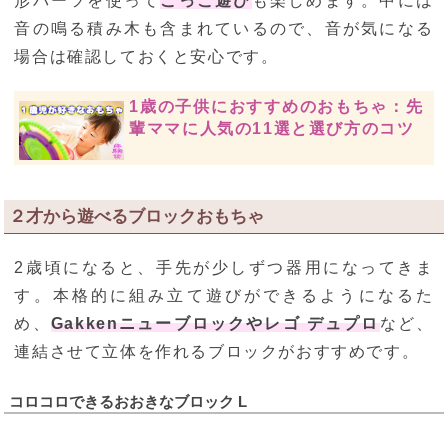
形パーツを使って
ごっこ遊び
も楽しめます。中には
音の鳴る積み木も含まれているので、音が気になる
場合は確認しておくと安心です。
1歳の子供におすすめのおもちゃ：先
輩ママに人気の11選と選び方のコツ
２才から遊べるブロックおもちゃ
2歳頃になると、手先が少しずつ器用になってきま
す。本格的に組み立て遊びができるようになるた
め、
Gakkenニューブロックやレゴ デュプロ
など、
連結させて立体を作れるブロックがおすすめです。
コロコロできるおおきなブロック L