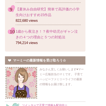
【夏休み自由研究】簡単で高評価の小学
生向けおすすめ15作品
822,680 views
1歳から夜泣き！？夜中幼児がギャン泣
きの４つの理由と５つの対処法
794,214 views
マーミーの最新情報を受け取ろう☆
みなさん宜しくお願いします♥マー
ミー広報担当のマミです。 子育て
ハッピーファミリーライフの最新
の情報をお届け致します。
ツイッターで子育て情報を配信中☆