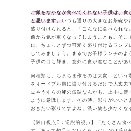
ご飯をなかなか食べてくれない子供は、食
と思います。
いつも通りの大きなお茶碗や
盛り付けられると、「こんなに食べられな
前から気が重くなってしまうことも。そこ
に、ちょっとずつ可愛く盛り付けるワンプ
してみましょう。まるでお子様ランチのよ
子供の目も輝き、意外に食が進むことがあ
何種類も、ちまちま作るのは大変…という
をオードブル風に盛り付けるだけで大丈夫
豆やうずらの卵の缶詰なんかも、上手に使
ように意識します。その時、彩りがいいと
おきたい彩りですよね。洗い物も少なくな
【独自視点E：逆説的視点】「たくさん食
す。あえて物足りないくらい少しだけ盛り