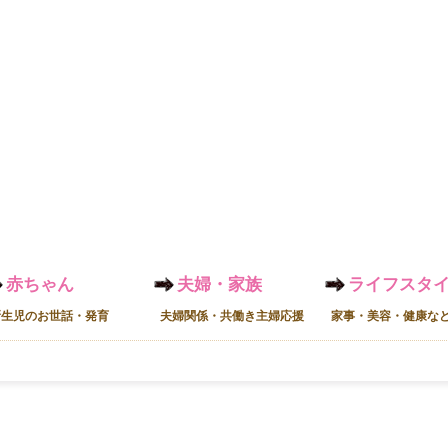
赤ちゃん
夫婦・家族
ライフスタ
新生児のお世話・発育
夫婦関係・共働き主婦応援
家事・美容・健康な