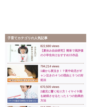
子育てカテゴリの人気記事
822,680 views
【夏休み自由研究】簡単で高評価
の小学生向けおすすめ15作品
794,214 views
1歳から夜泣き！？夜中幼児がギ
ャン泣きの４つの理由と５つの対
処法
670,505 views
2歳児に響く叱り方！イヤイヤ期
を納得させるたった１つの効果的
方法