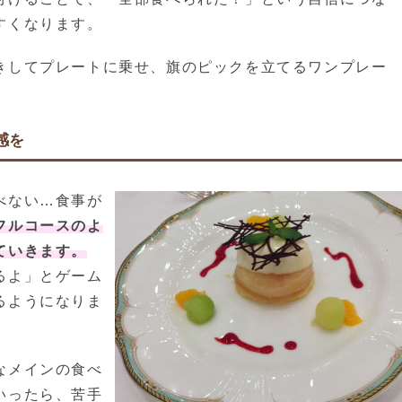
すくなります。
きしてプレートに乗せ、旗のピックを立てるワンプレー
。
感を
べない…食事が
フルコースのよ
ていきます。
るよ」とゲーム
るようになりま
なメインの食べ
いったら、苦手