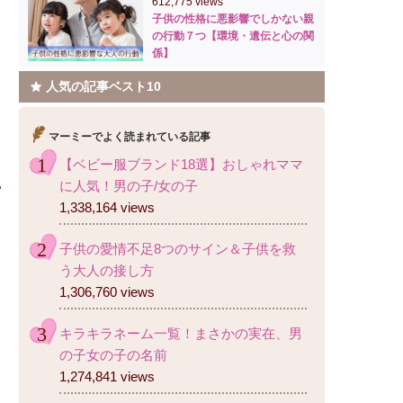
612,775 views
子供の性格に悪影響でしかない親
の行動７つ【環境・遺伝と心の関
係】
人気の記事ベスト10
マーミーでよく読まれている記事
【ベビー服ブランド18選】おしゃれママ
に人気！男の子/女の子
1,338,164 views
子供の愛情不足8つのサイン＆子供を救
う大人の接し方
1,306,760 views
キラキラネーム一覧！まさかの実在、男
の子女の子の名前
1,274,841 views