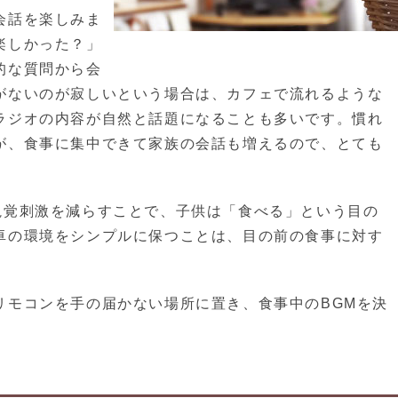
会話を楽しみま
楽しかった？」
的な質問から会
がないのが寂しいという場合は、カフェで流れるような
ラジオの内容が自然と話題になることも多いです。慣れ
が、食事に集中できて家族の会話も増えるので、とても
視覚刺激を減らすことで、子供は「食べる」という目の
卓の環境をシンプルに保つことは、目の前の食事に対す
リモコンを手の届かない場所に置き、食事中のBGMを決