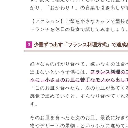
がり、「おかわり！」の言葉を引き出しや
【アクション】ご飯を小さなカップで型抜
トランチを休日の昼食で試してみましょう
少量ずつ出す「フランス料理方式」で達成
3
好きなものばかり食べて、嫌いなものは食
進まないという子供には、
フランス料理の
うに、小さ目のお皿に苦手なモノから出し
「このお皿を食べたら、次のお皿が出てく
感覚で進めていくと、すんなり食べてくれ
す。
そのお皿を食べたら次のお皿、最後に好き
物やデザートの果物…というふうに進めて