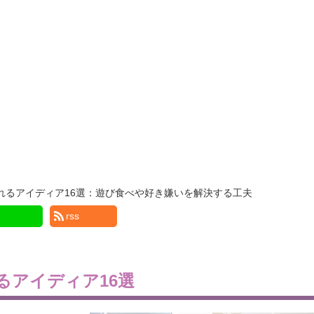
れるアイディア16選：遊び食べや好き嫌いを解決する工夫
rss
るアイディア16選