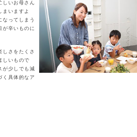
忙しいお母さん
しまいますよ
になってしまう
日が辛いものに
楽しさをたくさ
ほしいもので
スが少しでも減
づく具体的なア