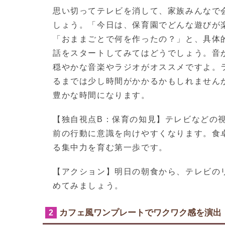
思い切ってテレビを消して、家族みんなで
しょう。「今日は、保育園でどんな遊びが
「おままごとで何を作ったの？」と、具体
話をスタートしてみてはどうでしょう。音
穏やかな音楽やラジオがオススメですよ。
るまでは少し時間がかかるかもしれません
豊かな時間になります。
【独自視点B：保育の知見】テレビなどの
前の行動に意識を向けやすくなります。食
る集中力を育む第一歩です。
【アクション】明日の朝食から、テレビの
めてみましょう。
カフェ風ワンプレートでワクワク感を演出
2