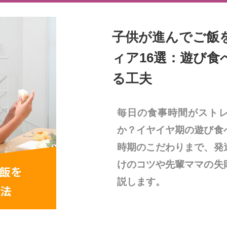
子供が進んでご飯
ィア16選：遊び食
る工夫
毎日の食事時間がスト
か？イヤイヤ期の遊び食
時期のこだわりまで、発
けのコツや先輩ママの失
説します。