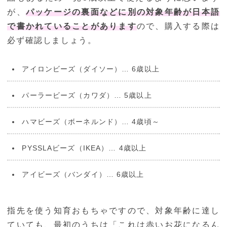
が、
パッケージの裏面などに別の対象年齢が日本語
で書かれていることがあります
ので、購入する際は
必ず確認しましょう。
アイロンビーズ（ダイソー）… 6歳以上
パーラービーズ（カワダ）… 5歳以上
ハマビーズ（ボーネルンド）… 4歳頃～
PYSSLAビーズ（IKEA）… 4歳以上
アイビーズ（バンダイ）… 6歳以上
指先を使う知育おもちゃですので、対象年齢に達し
ていても、最初のうちは「これは赤いお花になるん