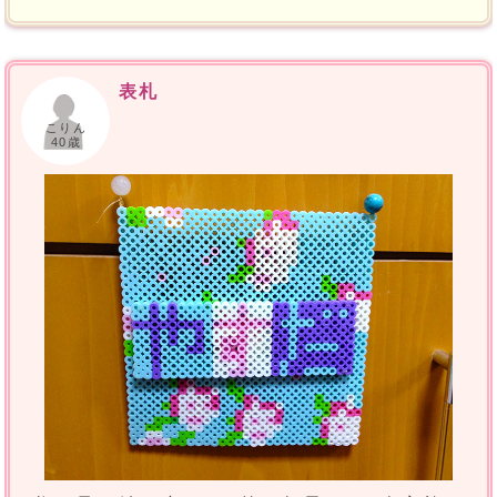
表札
こりん
40歳