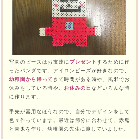
写真のビーズはお友達に
プレゼント
するために作
ったパンダです。アイロンビーズが好きなので、
幼稚園から帰って
きて時間がある時や、風邪でお
休みをしている時や、
お休みの日
などいろんな時
に作ります。
手先が器用なほうなので、自分でデザインをして
色々作っています。最近は節分に合わせて、赤鬼
と青鬼を作り、幼稚園の先生に渡していました。