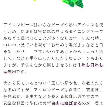
アイロンビーズは小さなビーズや熱いアイロンを使
うため、幼児期は特に親の見えるダイニングテーブ
ルなどで遊ばせることが多くなります。そんな時、
ついつい見ている親が「おめめは黒だよ」などと口
を出したり、「ママがやってあげるからちょっと貸
して」などと手を出したりしたくなるシーンもあり
ますが、子供を心から楽しませるには
手出し口出し
は無用
です。
傍から見ているとつい「正しい形や色」を教えたく
なるのですが、アイロンビーズは創造性、芸術性、
色彩感覚、集中力などを養える知育玩具ですので、
安全な範囲で型にはめず
自由に遊ばせる
のが一番よ