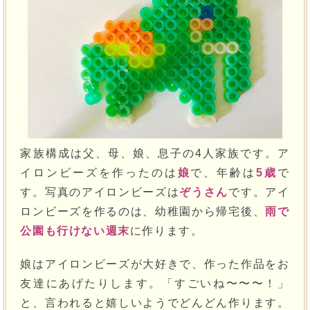
家族構成は父、母、娘、息子の4人家族です。ア
イロンビーズを作ったのは
娘
で、年齢は
5歳
で
す。写真のアイロンビーズは
ぞうさん
です。アイ
ロンビーズを作るのは、幼稚園から帰宅後、
雨で
公園も行けない週末
に作ります。
娘はアイロンビーズが大好きで、作った作品をお
友達にあげたりします。「すごいね〜〜〜！」
と、言われると嬉しいようでどんどん作ります。