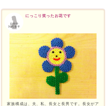
にっこり笑ったお花です
まゆゆ
30代後半
家族構成は、夫、私、長女と長男です。長女がア