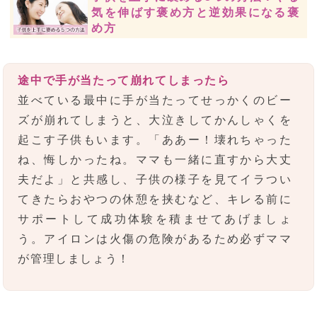
気を伸ばす褒め方と逆効果になる褒
め方
途中で手が当たって崩れてしまったら
並べている最中に手が当たってせっかくのビー
ズが崩れてしまうと、大泣きしてかんしゃくを
起こす子供もいます。「ああー！壊れちゃった
ね、悔しかったね。ママも一緒に直すから大丈
夫だよ」と共感し、子供の様子を見てイラつい
てきたらおやつの休憩を挟むなど、キレる前に
サポートして成功体験を積ませてあげましょ
う。アイロンは火傷の危険があるため必ずママ
が管理しましょう！