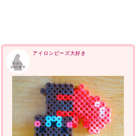
アイロンビーズ大好き
わみん
30代前半