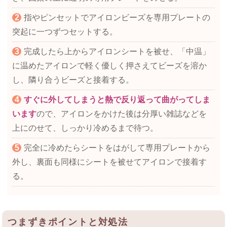
指やピンセットでアイロンビーズを専用プレートの
突起に一つずつセットする。
完成したら上からアイロンシートを被せ、「中温」
に温めたアイロンで軽く優しく押さえてビーズを溶か
し、隣り合うビーズと接着する。
すぐに外してしまうと熱で反り返って曲がってしま
います
ので、アイロンをかけた後は分厚い雑誌などを
上にのせて、しっかり冷めるまで待つ。
完全に冷めたらシートをはがして専用プレートから
外し、裏面も同様にシートを被せてアイロンで接着す
る。
つまずきポイントと対処法