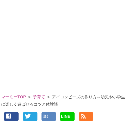
マーミーTOP
>
子育て
>
アイロンビーズの作り方～幼児や小学生
に楽しく遊ばせるコツと体験談
LINE