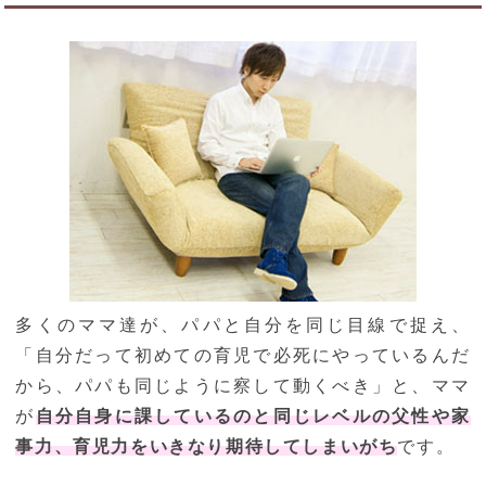
多くのママ達が、パパと自分を同じ目線で捉え、
「自分だって初めての育児で必死にやっているんだ
から、パパも同じように察して動くべき」と、ママ
が
自分自身に課しているのと同じレベルの父性や家
事力、育児力をいきなり期待してしまいがち
です。