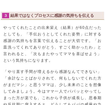
結果ではなくプロセスに感謝の気持ちを伝える
３
やってくれたことの出来栄え（結果）が60点だった
としても、「手伝おうとしてくれた姿勢」に対する
感謝の気持ちを言葉で伝えることが大切です。「お
皿洗ってくれてありがとう、すごく助かったわ」と
言われると、「次もまたやってママを喜ばせよう」
という気持ちになります。
「やり直す手間が増えるから感謝なんてできない」
「余計なことばかりされて、何もしないでくれた方
がまだマシ」と思うママは、少し未来のことを想像
してみましょう。今はママ一人でパパッとやってし
まった方が楽でも、これから子供が成長し、思春期
や反抗期に突入すると、どうしてもパパの威厳や力