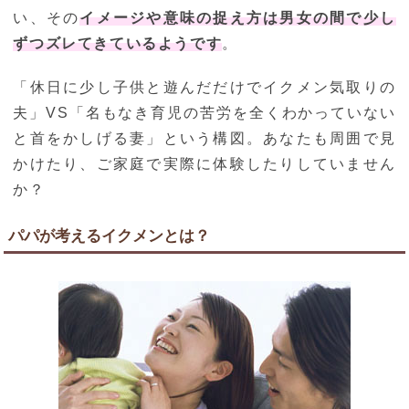
い、その
イメージや意味の捉え方は男女の間で少し
ずつズレてきているようです
。
「休日に少し子供と遊んだだけでイクメン気取りの
夫」VS「名もなき育児の苦労を全くわかっていない
と首をかしげる妻」という構図。あなたも周囲で見
かけたり、ご家庭で実際に体験したりしていません
か？
パパが考えるイクメンとは？