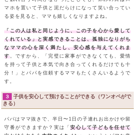
マホを置いて子供と泥だらけになって笑い合ってい
る姿を見ると、ママも嬉しくなりますよね。
「この人は私と同じように、この子を心から愛して
くれている」と実感できることは、孤独になりがち
なママの心を深く満たし、安心感を与えてくれま
す
。ですから、「完璧に家事ができなくても、愛情
を持って子供と本気で向き合ってくれるだけでも十
分！」とパパを信頼するママもたくさんいるようで
す。
子供を安心して預けることができる（ワンオペがで
３
きる）
パパはママ抜きで、半日〜1日の子連れお出かけや留
守番ができますか？実は「
安心して子どもを任せて