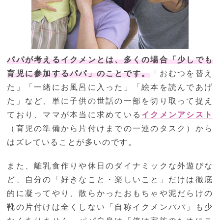
パパが考えるイクメンとは、多くの場合「少しでも
育児に参加するパパ」のことです。
「おむつを替え
た」「一緒にお風呂に入った」「絵本を読んであげ
た」など、単に子供の世話の一部を切り取って捉え
ており、ママが本当に求めている
イクメンアシスト
（育児の準備から片付けまでの一連のタスク）から
はズレていることが多いのです。
また、離乳食作りや休日のダイナミックな外遊びな
ど、自分の「好きなこと・楽しいこと」だけは徹底
的に凝ってやり、散らかったおもちゃや泥だらけの
靴の片付けは全くしない「自称イクメンパパ」も少