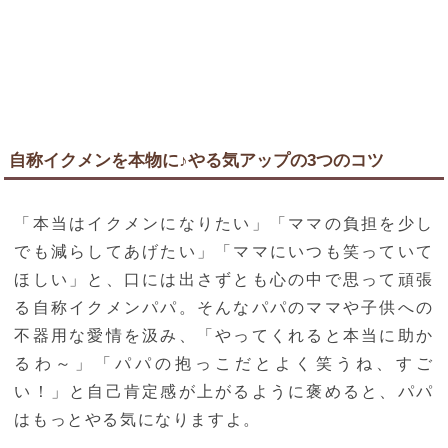
自称イクメンを本物に♪やる気アップの3つのコツ
「本当はイクメンになりたい」「ママの負担を少し
でも減らしてあげたい」「ママにいつも笑っていて
ほしい」と、口には出さずとも心の中で思って頑張
る自称イクメンパパ。そんなパパのママや子供への
不器用な愛情を汲み、「やってくれると本当に助か
るわ～」「パパの抱っこだとよく笑うね、すご
い！」と自己肯定感が上がるように褒めると、パパ
はもっとやる気になりますよ。