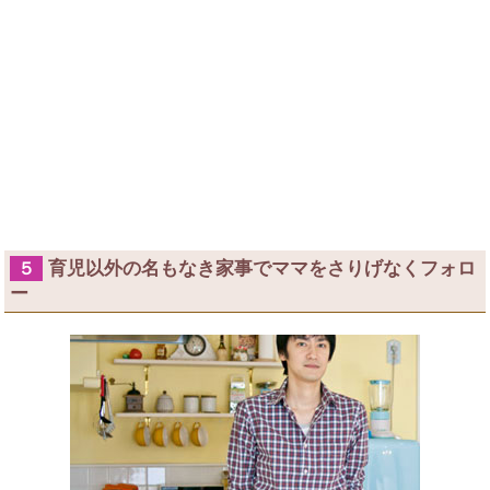
育児以外の名もなき家事でママをさりげなくフォロ
５
ー