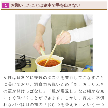
お願いしたことは途中で手を出さない
１
女性は日常的に複数のタスクを並行してこなすこと
に長けており、洞察力も鋭いため「あ、おしりふき
の蓋が開けっぱなし」「服が裏返し」など細かな点
にすぐ気づくことができます。しかし、育児に不慣
れなパパは目の前の「おむつを替える」という一つ