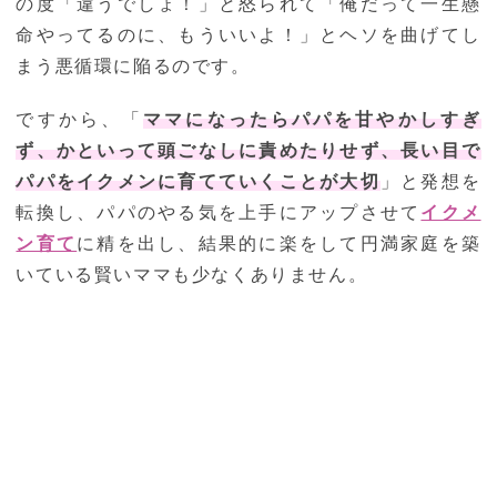
の度「違うでしょ！」と怒られて「俺だって一生懸
命やってるのに、もういいよ！」とヘソを曲げてし
まう悪循環に陥るのです。
ですから、「
ママになったらパパを甘やかしすぎ
ず、かといって頭ごなしに責めたりせず、長い目で
パパをイクメンに育てていくことが大切
」と発想を
転換し、パパのやる気を上手にアップさせて
イクメ
ン育て
に精を出し、結果的に楽をして円満家庭を築
いている賢いママも少なくありません。