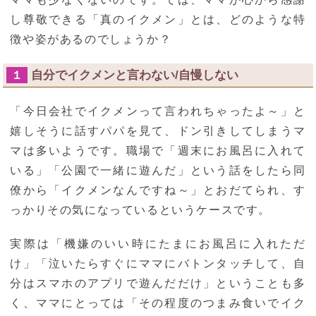
し尊敬できる「真のイクメン」とは、どのような特
徴や姿があるのでしょうか？
自分でイクメンと言わない/自慢しない
１
「今日会社でイクメンって言われちゃったよ～」と
嬉しそうに話すパパを見て、ドン引きしてしまうマ
マは多いようです。職場で「週末にお風呂に入れて
いる」「公園で一緒に遊んだ」という話をしたら同
僚から「イクメンなんですね～」とおだてられ、す
っかりその気になっているというケースです。
実際は「機嫌のいい時にたまにお風呂に入れただ
け」「泣いたらすぐにママにバトンタッチして、自
分はスマホのアプリで遊んだだけ」ということも多
く、ママにとっては「その程度のつまみ食いでイク