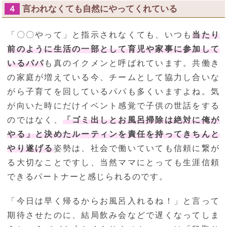
言われなくても自然にやってくれている
４
「〇〇やって」と指示されなくても、いつも
当たり
前のように生活の一部として育児や家事に参加して
いるパパ
も真のイクメンと呼ばれています。共働き
の家庭が増えている今、チームとして協力し合いな
がら子育てを回しているパパも多くいますよね。気
が向いた時にだけイベント感覚で子供の世話をする
のではなく、
「ゴミ出しとお風呂掃除は絶対に俺が
やる」と決めたルーティンを責任を持ってきちんと
やり遂げる
姿勢は、社会で働いていても信頼に繋が
る大切なことですし、当然ママにとっても生涯信頼
できるパートナーと感じられるのです。
「今日は早く帰るからお風呂入れるね！」と言って
期待させたのに、結局飲み会などで遅くなってしま