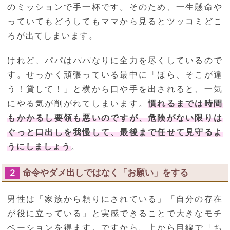
のミッションで手一杯です。そのため、一生懸命や
っていてもどうしてもママから見るとツッコミどこ
ろが出てしまいます。
けれど、パパはパパなりに全力を尽くしているので
す。せっかく頑張っている最中に「ほら、そこが違
う！貸して！」と横から口や手を出されると、一気
にやる気が削がれてしまいます。
慣れるまでは時間
もかかるし要領も悪いのですが、危険がない限りは
ぐっと口出しを我慢して、最後まで任せて見守るよ
うにしましょう
。
命令やダメ出しではなく「お願い」をする
２
男性は「家族から頼りにされている」「自分の存在
が役に立っている」と実感できることで大きなモチ
ベーションを得ます。ですから、上から目線で「ち