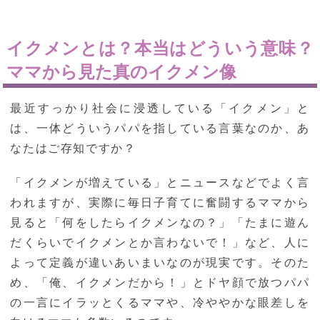
イクメンとは？本当はどういう意味？
ママから見た真のイクメン像
最近すっかり社会に浸透している「イクメン」と
は、一体どういうパパを指している言葉なのか、あ
なたはご存知ですか？
「イクメンが増えている」とニュースなどでよく言
われますが、実際に毎日子育てに奮闘するママから
見ると「何をしたらイクメンなの？」「たまに遊ん
だくらいでイクメンとか言わないで！」など、人に
よって定義が違いあいまいなのが現実です。そのた
め、「俺、イクメンだから！」とドヤ顔で放つパパ
の一言にイラッとくるママや、冷ややかな眼差しを