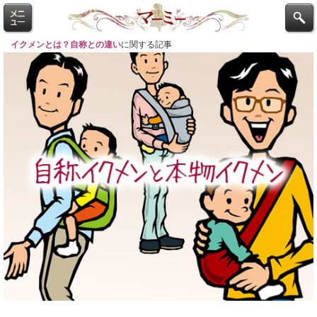
イクメンとは？自称との違い
に関する記事