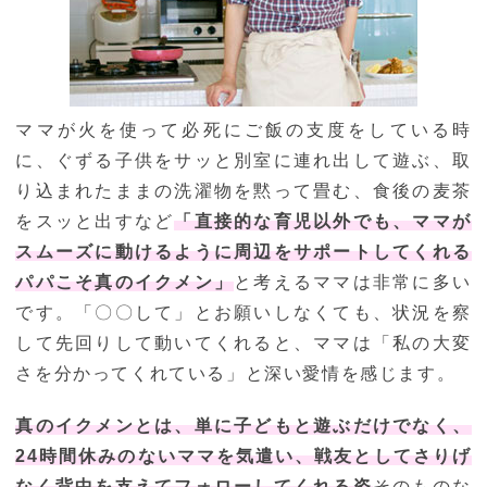
ママが火を使って必死にご飯の支度をしている時
に、ぐずる子供をサッと別室に連れ出して遊ぶ、取
り込まれたままの洗濯物を黙って畳む、食後の麦茶
をスッと出すなど
「直接的な育児以外でも、ママが
スムーズに動けるように周辺をサポートしてくれる
パパこそ真のイクメン」
と考えるママは非常に多い
です。「〇〇して」とお願いしなくても、状況を察
して先回りして動いてくれると、ママは「私の大変
さを分かってくれている」と深い愛情を感じます。
真のイクメンとは、単に子どもと遊ぶだけでなく、
24時間休みのないママを気遣い、戦友としてさりげ
なく背中を支えてフォローしてくれる姿
そのものな