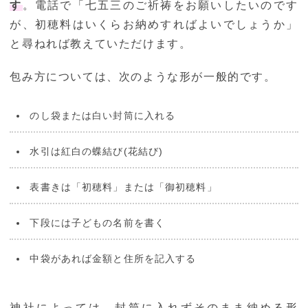
す
。電話で「七五三のご祈祷をお願いしたいのです
が、初穂料はいくらお納めすればよいでしょうか」
と尋ねれば教えていただけます。
包み方については、次のような形が一般的です。
のし袋または白い封筒に入れる
水引は紅白の蝶結び(花結び)
表書きは「初穂料」または「御初穂料」
下段には子どもの名前を書く
中袋があれば金額と住所を記入する
神社によっては、封筒に入れずそのまま納める形