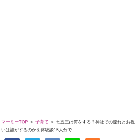
マーミーTOP
>
子育て
>
七五三は何をする？神社での流れとお祝
いは誰がするのかを体験談15人分で