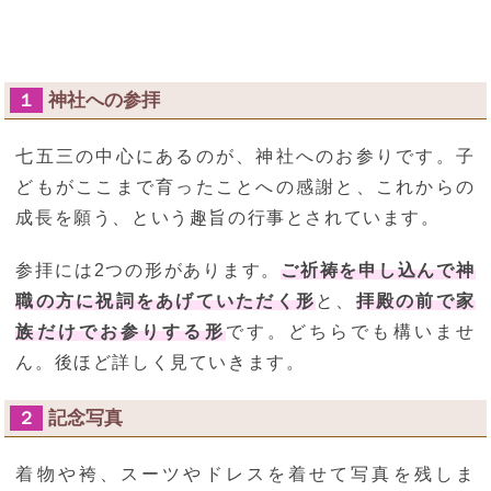
神社への参拝
１
七五三の中心にあるのが、神社へのお参りです。子
どもがここまで育ったことへの感謝と、これからの
成長を願う、という趣旨の行事とされています。
参拝には2つの形があります。
ご祈祷を申し込んで神
職の方に祝詞をあげていただく形
と、
拝殿の前で家
族だけでお参りする形
です。どちらでも構いませ
ん。後ほど詳しく見ていきます。
記念写真
２
着物や袴、スーツやドレスを着せて写真を残しま