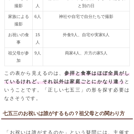
撮影
人
と別の日
家族による
6人
神社や自宅で自分たちで撮影
撮影
お祝いの食
15
外食9人、自宅や実家6人
事
人
祖父母が参
9人
両家4人、片方の家5人
加
この表から見えるのは、
参拝と食事はほぼ全員がし
ているけれど、それ以外は家庭ごとにかなり違う
と
いうことです。「正しい七五三」の形を探す必要は
なさそうです。
七五三のお祝いは誰がするもの？祖父母との関わり方
「お祝いは誰がするのか」という疑問には、主催す