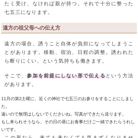
たく受け、なければ親が持つ。それで十分に整った
七五三になります。
遠方の祖父母への伝え方
遠方の場合、誘うこと自体が負担になってしまうこ
とがあります。移動、宿泊、日程の調整。誘われた
ら断りにくい、という気持ちも働きます。
そこで、
参加を前提にしない形で伝える
という方法
があります。
11月の第2土曜に、近くの神社で七五三のお参りをすることにしまし
た。
遠いので無理はしないでくださいね。写真ができたら送ります。
もし来られそうなら、その日の昼にお食事だけご一緒できたらうれし
いです。
この形なら、来ても来なくても気まずくなりませ