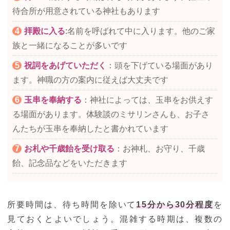
待合所が用意されている神社もあります
拝殿に入る
:名前を呼ばれて中に入ります。他のご家
族と一緒になることが多いです
祝詞をあげていただく
：頭を下げている場面があり
ます。神職の方の案内に従えば大丈夫です
玉串を奉納する
：神社によっては、玉串をお供えす
る場面があります。体験談のミサリンさんも、お子さ
んたちが玉串を奉納したと書かれています
お札や千歳飴を受け取る
：お神札、お守り、千歳
飴、記念品などをいただきます
所要時間は、待ち時間を除いて
15分から30分程度
を
見ておくとよいでしょう。混雑する時期は、複数の