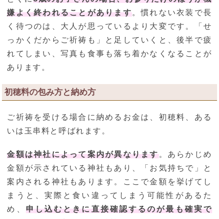
嫌よく終われることがあります
。慣れない衣装で長
く待つのは、大人が思っているより大変です。「せ
っかくだからご祈祷も」と足していくと、後半で疲
れてしまい、写真も食事も落ち着かなくなることが
あります。
初穂料の包み方と納め方
ご祈祷を受ける場合に納めるお金は、初穂料、ある
いは玉串料と呼ばれます。
金額は神社によって案内が異なります
。あらかじめ
金額が示されている神社もあり、「お気持ちで」と
案内される神社もあります。ここで金額を挙げてし
まうと、実際と食い違ってしまう可能性があるた
め、
申し込むときに直接確認するのが最も確実で