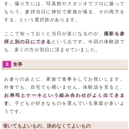
す。撮り方には、写真館やスタジオでプロに撮って
もらう、参拝当日に神社で家族が撮る、その両方を
する、という選択肢があります。
ここで知っておくと当日が楽になるのが、
撮影を参
拝と別の日にできる
という点です。今回の体験談で
も、多くの方が別日に済ませていました。
食事
３
お参りのあとに、家族で食事をしてお祝いします。
外食でも、自宅でも構いません。体験談を見ると、
お寿司とケーキという組み合わせがよく出てきま
す
。子どもが好きなものを選んでいる家庭が多いよ
うです。
省いてもよいもの、決めなくてよいもの