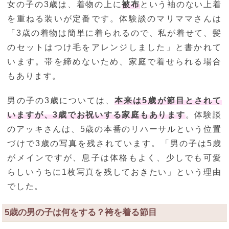
女の子の3歳は、着物の上に
被布
という袖のない上着
を重ねる装いが定番です。体験談のマリママさんは
「3歳の着物は簡単に着られるので、私が着せて、髪
のセットはつけ毛をアレンジしました」と書かれて
います。帯を締めないため、家庭で着せられる場合
もあります。
男の子の3歳については、
本来は5歳が節目とされて
いますが、3歳でお祝いする家庭もあります
。体験談
のアッキさんは、5歳の本番のリハーサルという位置
づけで3歳の写真を残されています。「男の子は5歳
がメインですが、息子は体格もよく、少しでも可愛
らしいうちに1枚写真を残しておきたい」という理由
でした。
5歳の男の子は何をする？袴を着る節目