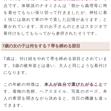
点です。体験談のナオミさんは「朝から義理母に袴
を着せてもらい張り切って行きましたが、神社に着
く頃には崩れて車の中で直した記憶があります」と
書かれています。次のお子さんのときはスタジオで
着付けをしてもらってから参拝されたそうです。
7歳の女の子は何をする？帯を締める節目
7歳は、付け紐をやめて帯を締める節目とされていま
す。3歳の被布姿とは違い、大人と同じような着付け
になります。
この年齢の特徴は、
本人が自分で選びたがること
で
す。着物の色柄、ヘアスタイル、写真のポーズ。本
人の希望を聞きながら決めると、当日の機嫌も違っ
てきます。