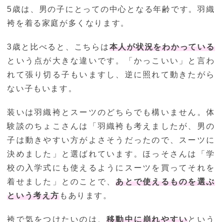
5歳は、男の子にとっての中心となる年齢です。羽織
袴を着る家庭が多くなります。
3歳と比べると、こちらは
本人が状況をわかっている
という点が大きな違いです。「かっこいい」と言わ
れて張り切る子もいますし、逆に照れて動きたがら
ない子もいます。
装いは羽織袴とスーツのどちらでも構いません。体
験談のちょこさんは「羽織袴も考えましたが、男の
子は動きやすい方がよさそうだったので、スーツに
決めました」と選ばれています。ほっそさんは「学
校の入学式にも使えるようにスーツを買ってそれを
着せました」とのことで、
あとで使えるものを選ぶ
という考え方
もあります。
袴で気をつけたいのは、
移動中に崩れやすい
という