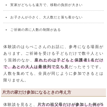
実家がどちらも遠方で、移動の負担が大きい
お子さんが小さく、大人数だと落ち着かない
ご祈祷の席に人数の制限がある
体験談のはらぺこさんのお話に、参考になる場面が
あります。ご祈祷を受ける子どもだけで数十人とい
う混雑のなか、
座れたのは子どもと保護者1名だけ
で、あとの大人は最後列で立ち見
だったそうです。
人数を集めても、全員が同じように参加できるとは
限りません。
片方の家だけ参加になるときの考え方
体験談を見ると、
片方の祖父母だけが参加した例が5