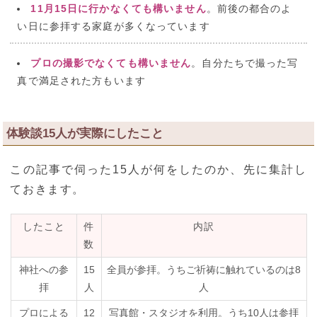
11月15日に行かなくても構いません
。前後の都合のよ
い日に参拝する家庭が多くなっています
プロの撮影でなくても構いません
。自分たちで撮った写
真で満足された方もいます
体験談15人が実際にしたこと
この記事で伺った15人が何をしたのか、先に集計し
ておきます。
したこと
件
内訳
数
神社への参
15
全員が参拝。うちご祈祷に触れているのは8
拝
人
人
プロによる
12
写真館・スタジオを利用。うち10人は参拝