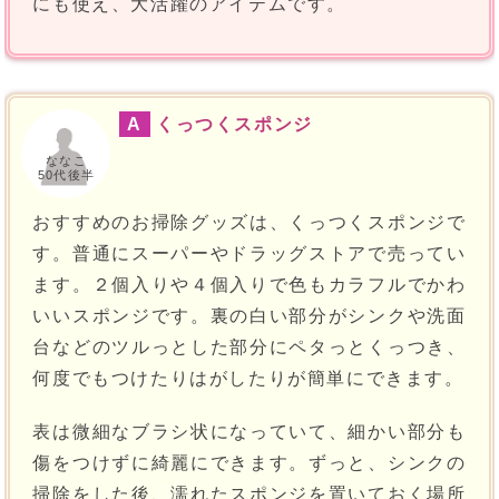
にも使え、大活躍のアイテムです。
A
くっつくスポンジ
ななこ
50代後半
おすすめのお掃除グッズは、くっつくスポンジで
す。普通にスーパーやドラッグストアで売ってい
ます。２個入りや４個入りで色もカラフルでかわ
いいスポンジです。裏の白い部分がシンクや洗面
台などのツルっとした部分にペタっとくっつき、
何度でもつけたりはがしたりが簡単にできます。
表は微細なブラシ状になっていて、細かい部分も
傷をつけずに綺麗にできます。ずっと、シンクの
掃除をした後、濡れたスポンジを置いておく場所