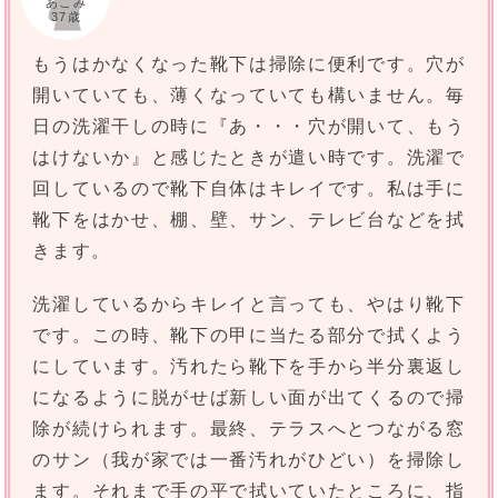
あこみ
37歳
もうはかなくなった靴下は掃除に便利です。穴が
開いていても、薄くなっていても構いません。毎
日の洗濯干しの時に『あ・・・穴が開いて、もう
はけないか』と感じたときが遣い時です。洗濯で
回しているので靴下自体はキレイです。私は手に
靴下をはかせ、棚、壁、サン、テレビ台などを拭
きます。
洗濯しているからキレイと言っても、やはり靴下
です。この時、靴下の甲に当たる部分で拭くよう
にしています。汚れたら靴下を手から半分裏返し
になるように脱がせば新しい面が出てくるので掃
除が続けられます。最終、テラスへとつながる窓
のサン（我が家では一番汚れがひどい）を掃除し
ます。それまで手の平で拭いていたところに、指