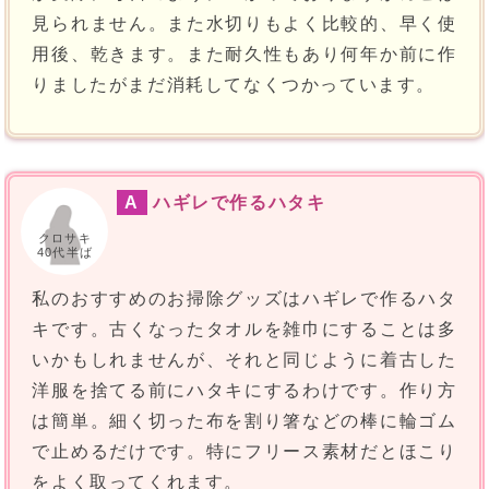
見られません。また水切りもよく比較的、早く使
用後、乾きます。また耐久性もあり何年か前に作
りましたがまだ消耗してなくつかっています。
A
ハギレで作るハタキ
クロサキ
40代半ば
私のおすすめのお掃除グッズはハギレで作るハタ
キです。古くなったタオルを雑巾にすることは多
いかもしれませんが、それと同じように着古した
洋服を捨てる前にハタキにするわけです。作り方
は簡単。細く切った布を割り箸などの棒に輪ゴム
で止めるだけです。特にフリース素材だとほこり
をよく取ってくれます。