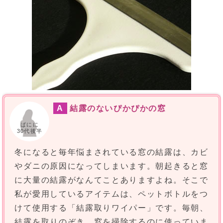
A
結露のないぴかぴかの窓
ぱにに
30代後半
冬になると毎年悩まされている窓の結露は、カビ
やダニの原因になってしまいます。朝起きると窓
に大量の結露がなんてことありますよね。そこで
私が愛用しているアイテムは、ペットボトルをつ
けて使用する「結露取りワイパー」です。毎朝、
結露を取りのぞき、窓を掃除するのに使っていま