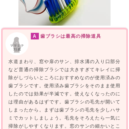
A
歯ブラシは最高の掃除道具
ママミテ
31歳
水道まわり、窓や扉のサン、排水溝の入り口部分
など普通の掃除ブラシでは大きすぎてキレイに掃
除がしづらいところにおすすめなのが使用済みの
歯ブラシです。使用済み歯ブラシをそのまま使用
したのでは効果が半減です。使えなくなったのに
は理由があるはずです。歯ブラシの毛先が開いて
しまったから。まずは歯ブラシの毛先を少しハサ
ミでカットしましょう。毛先をそろえたら一気に
掃除がしやすくなります。窓のサンの細かいとこ