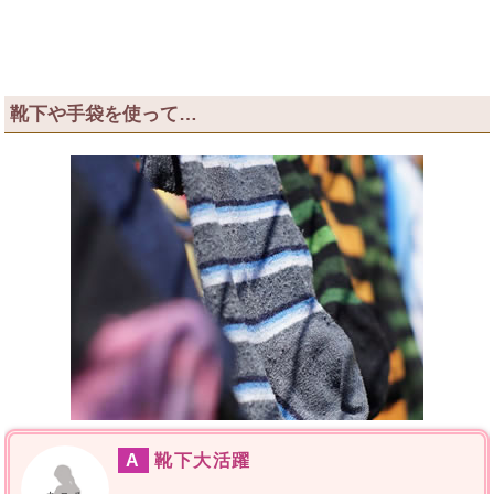
靴下や手袋を使って…
A
靴下大活躍