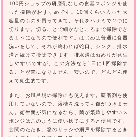
100円ショップの研磨剤なしの食器スポンジを使
った掃除がおすすめです。10個くらい入った大
容量のものを買ってきて、それをハサミで２つに
切ります。切ることで細かなところまで掃除でき
るようになるので便利です。はじめは普通に食器
洗いをして、それが終われば蛇口、シンク、排水
溝と続けて掃除できます。排水溝はぬめりが発生
しやすいですが、この方法なら1日に1回掃除す
ることが苦になりません。安いので、どんどん使
えて衛生的です。
また、お風呂場の掃除にも使えます。研磨剤を使
用していないので、浴槽を洗っても傷がつきませ
ん。衛生面が気になるなら、菌が繁殖しやすいス
ポンジはこのように使い捨てにすると便利です。
玄関のたたき、窓のサッシや網戸を掃除するとき