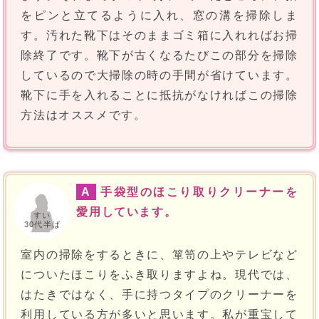
をピンと立てるように入れ、窓の溝を掃除しま
す。汚れた靴下はそのままゴミ箱に入れればお掃
除終了です。靴下が古くなるたびこの部分を掃除
しているので大掃除の時の手間が省けています。
靴下に手を入れることに抵抗がなければこの掃除
方法はオススメです。
A
手袋型のほこり取りクリーナーを
愛用しています。
すい
30代半ば
室内の掃除をするときに、箪笥の上やテレビなど
についたほこりをふき取りますよね。現代では、
はたきではなく、手に持つタイプのクリーナーを
利用している方が多いと思います。私が重宝して