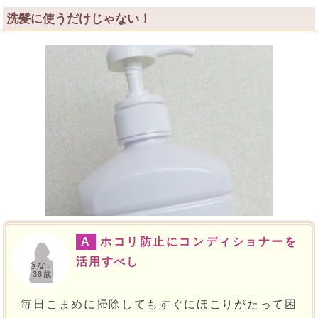
洗髪に使うだけじゃない！
A
ホコリ防止にコンディショナーを
活用すべし
きなこ
38歳
毎日こまめに掃除してもすぐにほこりがたって困