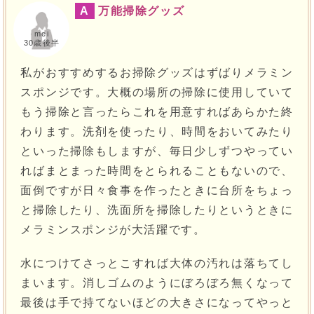
A
万能掃除グッズ
mei
30歳後半
私がおすすめするお掃除グッズはずばりメラミン
スポンジです。大概の場所の掃除に使用していて
もう掃除と言ったらこれを用意すればあらかた終
わります。洗剤を使ったり、時間をおいてみたり
といった掃除もしますが、毎日少しずつやってい
ればまとまった時間をとられることもないので、
面倒ですが日々食事を作ったときに台所をちょっ
と掃除したり、洗面所を掃除したりというときに
メラミンスポンジが大活躍です。
水につけてさっとこすれば大体の汚れは落ちてし
まいます。消しゴムのようにぼろぼろ無くなって
最後は手で持てないほどの大きさになってやっと