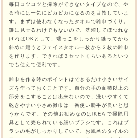
毎日コツコツと掃除ができないタイプなので、や
る時には一気にピカピカになるのを目指していま
す。まずは使わなくなったタオルで雑巾づくり。
誰に見せるわけでもないので、洗濯してほつれな
ければOKとして、端っこをしっかり縫ってから
斜めに縫うとフェイスタオル一枚から２枚の雑巾
を作ります。できれば３セットくらいあるといつ
でも使えて便利です。
雑巾を作る時のポイントはできるだけ小さいサイ
ズを作っておくことです。自分の手の面積以上の
部分をこすることは出来ないので、洗いやすくて
乾きやすい小さめ雑巾は一番使い勝手が良いと思
うからです。その他お勧めなのはIKEA で掃除用
具として売られている細いブラシです。これはブ
ラシの毛がしっかりしていて、お風呂のタイルの