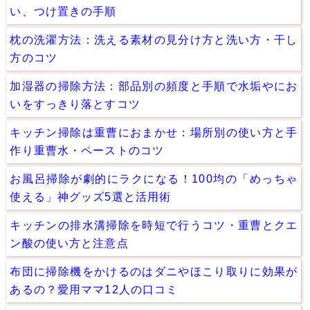
い、つけ置きの手順
枕の洗濯方法：洗える素材の見分け方と洗い方・干し
方のコツ
加湿器の掃除方法：部品別の頻度と手順で水垢やにお
いをすっきり落とすコツ
キッチン掃除は重曹におまかせ：場所別の使い方と手
作り重曹水・ペーストのコツ
お風呂掃除が劇的にラクになる！100均の「めっちゃ
使える」神グッズ5選と活用術
キッチンの排水溝掃除を時短で行うコツ・重曹とクエ
ン酸の使い方と注意点
布団に掃除機をかけるのはダニやほこり取りに効果が
あるの？愛用ママ12人の口コミ