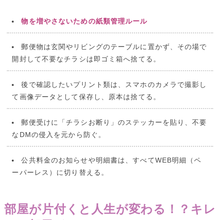
物を増やさないための紙類管理ルール
郵便物は玄関やリビングのテーブルに置かず、その場で
開封して不要なチラシは即ゴミ箱へ捨てる。
後で確認したいプリント類は、スマホのカメラで撮影し
て画像データとして保存し、原本は捨てる。
郵便受けに「チラシお断り」のステッカーを貼り、不要
なDMの侵入を元から防ぐ。
公共料金のお知らせや明細書は、すべてWEB明細（ペ
ーパーレス）に切り替える。
部屋が片付くと人生が変わる！？キレ