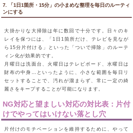
7. 「1日1箇所・15分」の小まめな整理を毎日のルーティ
ンにする
大掛かりな大掃除は年に数回で十分です。日々のキ
レイを保つには、「1日1箇所だけ、テレビを見なが
ら15分片付ける」といった「ついで掃除」のルーテ
ィン化が効果的です。
月曜日は洗面台、火曜日はテレビボード、水曜日は
財布の中身…といったように、小さな範囲を毎日リ
セットすることで、汚れが溜まらず、常に一定の綺
麗さをキープすることが可能になります。
NG対応と望ましい対応の対比表：片付
けでやってはいけない落とし穴
片付けのモチベーションを維持するために、やって