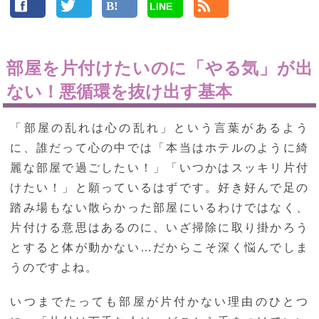
LINE
部屋を片付けたいのに「やる気」が出
ない！悪循環を抜け出す基本
「部屋の乱れは心の乱れ」という言葉があるよう
に、誰だって心の中では「本当はホテルのように綺
麗な部屋で過ごしたい！」「いつかはスッキリ片付
けたい！」と願っているはずです。好き好んで足の
踏み場もない散らかった部屋にいるわけではなく、
片付ける意思はあるのに、いざ掃除に取り掛かろう
とすると体が動かない…だからこそ深く悩んでしま
うのですよね。
いつまでたっても部屋が片付かない理由のひとつ