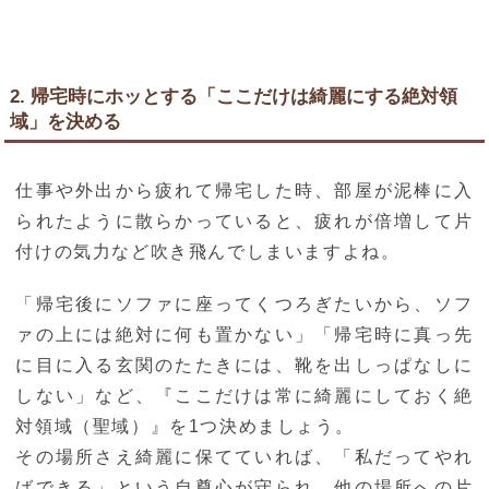
2. 帰宅時にホッとする「ここだけは綺麗にする絶対領
域」を決める
仕事や外出から疲れて帰宅した時、部屋が泥棒に入
られたように散らかっていると、疲れが倍増して片
付けの気力など吹き飛んでしまいますよね。
「帰宅後にソファに座ってくつろぎたいから、ソフ
ァの上には絶対に何も置かない」「帰宅時に真っ先
に目に入る玄関のたたきには、靴を出しっぱなしに
しない」など、『ここだけは常に綺麗にしておく絶
対領域（聖域）』を1つ決めましょう。
その場所さえ綺麗に保てていれば、「私だってやれ
ばできる」という自尊心が守られ、他の場所への片