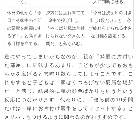
う。
人に判断させる。
休日の朝から「今
夕方には疲れ果てて
「今日は洗面所の引き
日こそ家中の全部
途中で投げ出し、
出し1段だけ」と、必
の部屋を綺麗にす
「やっぱり私は片付
ず終わらせられる小さ
るぞ！」と高すぎ
けられないダメな人
な目標を設定する。
る目標を立てる。
間だ」と落ち込む。
逆にやってしまいがちなのが、親が「綺麗に片付い
た部屋」に固執するあまり、子どもが少しでもおも
ちゃを広げると怒鳴り散らしてしまうことです。こ
れをすると子どもは「家はくつろげない窮屈な場所
だ」と感じ、結果的に親の顔色ばかりを伺うという
反応につながります。代わりに、「寝る前の10分間
だけは一緒にお片付け競争をしてリセットする」と
メリハリをつけるように関わるのがおすすめです。