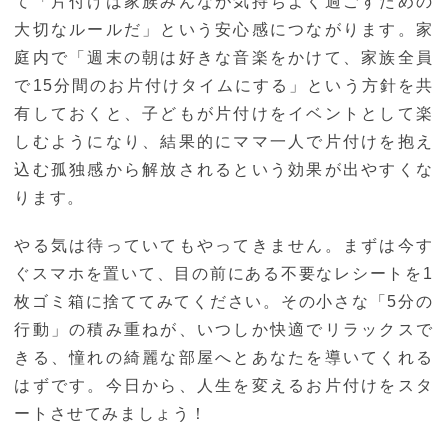
て「片付けは家族みんなが気持ちよく過ごすための
大切なルールだ」という安心感につながります。家
庭内で「週末の朝は好きな音楽をかけて、家族全員
で15分間のお片付けタイムにする」という方針を共
有しておくと、子どもが片付けをイベントとして楽
しむようになり、結果的にママ一人で片付けを抱え
込む孤独感から解放されるという効果が出やすくな
ります。
やる気は待っていてもやってきません。まずは今す
ぐスマホを置いて、目の前にある不要なレシートを1
枚ゴミ箱に捨ててみてください。その小さな「5分の
行動」の積み重ねが、いつしか快適でリラックスで
きる、憧れの綺麗な部屋へとあなたを導いてくれる
はずです。今日から、人生を変えるお片付けをスタ
ートさせてみましょう！