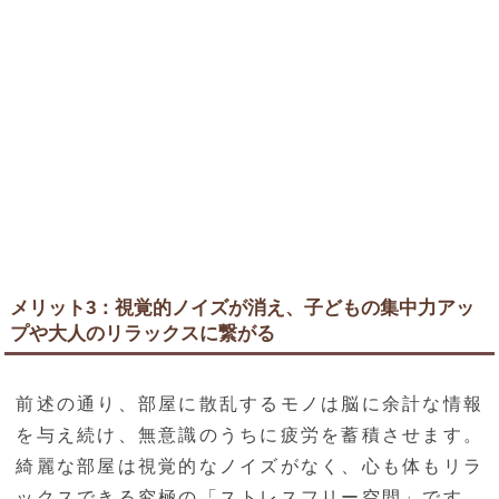
メリット3：視覚的ノイズが消え、子どもの集中力アッ
プや大人のリラックスに繋がる
前述の通り、部屋に散乱するモノは脳に余計な情報
を与え続け、無意識のうちに疲労を蓄積させます。
綺麗な部屋は視覚的なノイズがなく、心も体もリラ
ックスできる究極の「ストレスフリー空間」です。