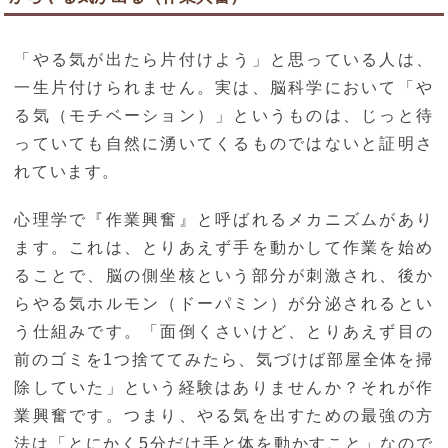
「やる気が出たら片付けよう」と思っている人は、
一生片付けられません。実は、脳科学において「や
る気（モチベーション）」というものは、じっと待
っていても自然に湧いてくるものではないと証明さ
れています。
心理学で『作業興奮』と呼ばれるメカニズムがあり
ます。これは、とりあえず手を動かして作業を始め
ることで、脳の側坐核という部分が刺激され、後か
らやる気ホルモン（ドーパミン）が分泌されるとい
う仕組みです。「面倒くさいけど、とりあえず目の
前のゴミを1つ捨ててみたら、気づけば部屋全体を掃
除していた」という経験はありませんか？それが作
業興奮です。つまり、やる気を出すための最強の方
法は「とにかく5分だけ手と体を動かすこと」なので