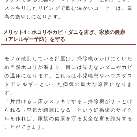
スッキリしたリビングで飲む温かいコーヒーは、最
高の癒やしになります。
メリット4：ホコリやカビ・ダニを防ぎ、家族の健康
（アレルギー予防）を守る
モノが散乱している部屋は、掃除機がかけにくいた
め当然ホコリが溜まり、目には見えないダニやカビ
の温床になります。これらは小児喘息やハウスダス
トアレルギーといった病気の重大な原因になりま
す。
「片付ける→床がスッキリする→掃除機がサッとけ
られる→空気が綺麗になる」という好循環のサイク
ルを作れば、家族の健康を守る安全な家を維持する
ことができます。