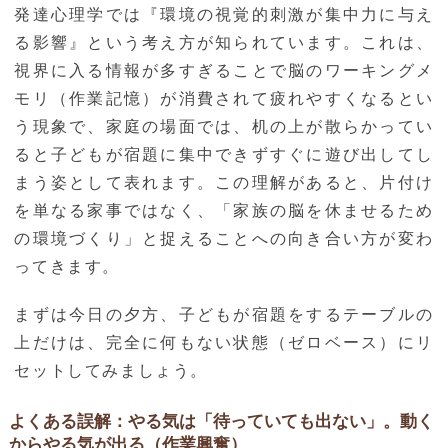
発達心理学では『環境の視覚的刺激が集中力に与え
る影響』という考え方が知られています。これは、
視界に入る情報が多すぎることで脳のワーキングメ
モリ（作業記憶）が消費されて疲れやすくなるとい
う現象で、家庭の場面では、机の上が散らかってい
ると子どもが宿題に集中できずすぐに遊び出してし
まう姿として表れます。この理解があると、片付け
を単なる家事ではなく、「家族の脳を休ませるため
の環境づくり」と捉えることへの向き合い方が変わ
ってきます。
まずは今日の夕方、子どもが宿題をするテーブルの
上だけは、完全に何もない状態（ゼロベース）にリ
セットしてみましょう。
よくある誤解：やる気は「待っていても出ない」。動く
からやる気が出る（作業興奮）