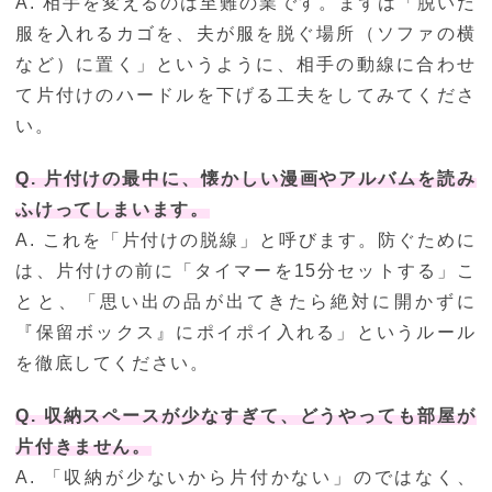
A. 相手を変えるのは至難の業です。まずは「脱いだ
服を入れるカゴを、夫が服を脱ぐ場所（ソファの横
など）に置く」というように、相手の動線に合わせ
て片付けのハードルを下げる工夫をしてみてくださ
い。
Q. 片付けの最中に、懐かしい漫画やアルバムを読み
ふけってしまいます。
A. これを「片付けの脱線」と呼びます。防ぐために
は、片付けの前に「タイマーを15分セットする」こ
とと、「思い出の品が出てきたら絶対に開かずに
『保留ボックス』にポイポイ入れる」というルール
を徹底してください。
Q. 収納スペースが少なすぎて、どうやっても部屋が
片付きません。
A. 「収納が少ないから片付かない」のではなく、