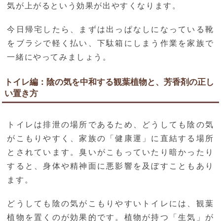
気が上がるという効果が出やすくなります。
今日帰宅したら、まずは出っぱなしになっている靴
をブラシで軽く払い、下駄箱にしまう作業を家族で
一緒にやってみましょう。
トイレ編：陰の気を中和する観葉植物と、芳香剤の正し
い置き方
トイレは排泄の場所であるため、どうしても陰の気
がこもりやすく、家族の「健康運」に直結する場所
とされています。臭いがこもっていたり暗かったり
すると、身体や精神面に悪影響を及ぼすこともあり
ます。
どうしても陰の気がこもりやすいトイレには、観葉
植物を置くのが効果的です。植物が持つ「生気」が