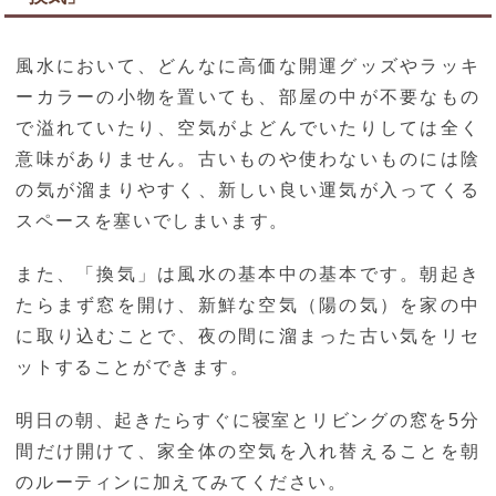
風水において、どんなに高価な開運グッズやラッキ
ーカラーの小物を置いても、部屋の中が不要なもの
で溢れていたり、空気がよどんでいたりしては全く
意味がありません。古いものや使わないものには陰
の気が溜まりやすく、新しい良い運気が入ってくる
スペースを塞いでしまいます。
また、「換気」は風水の基本中の基本です。朝起き
たらまず窓を開け、新鮮な空気（陽の気）を家の中
に取り込むことで、夜の間に溜まった古い気をリセ
ットすることができます。
明日の朝、起きたらすぐに寝室とリビングの窓を5分
間だけ開けて、家全体の空気を入れ替えることを朝
のルーティンに加えてみてください。