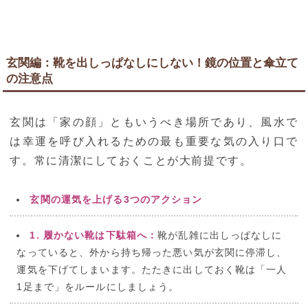
玄関編：靴を出しっぱなしにしない！鏡の位置と傘立て
の注意点
玄関は「家の顔」ともいうべき場所であり、風水で
は幸運を呼び入れるための最も重要な気の入り口で
す。常に清潔にしておくことが大前提です。
玄関の運気を上げる3つのアクション
1. 履かない靴は下駄箱へ：
靴が乱雑に出しっぱなしに
なっていると、外から持ち帰った悪い気が玄関に停滞し、
運気を下げてしまいます。たたきに出しておく靴は「一人
1足まで」をルールにしましょう。