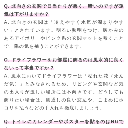
Q. 北向きの玄関で日当たりが悪く、暗いのですが運
気は下がりますか？
A. 北向きの玄関は「冷えやすく水気が溜まりやす
い」とされています。明るい照明をつけ、暖かみの
あるアイボリーやピンク系の玄関マットを敷くこと
で、陽の気を補うことができます。
Q. ドライフラワーをお部屋に飾るのは風水的に良く
ないって本当ですか？
A. 風水においてドライフラワーは「枯れた花（死ん
だ気）」とみなされるため、リビングや玄関など気
の出入りが激しい場所には不向きです。どうしても
飾りたい場合は、風通しの良い窓辺や、こまめにホ
コリを払うなどの手入れを徹底しましょう。
Q. トイレにカレンダーやポスターを貼るのはNGで