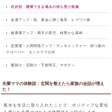
目的別・開運できる風水の待ち受け画像
金運アップ：龍、黄金に輝く風景、ヒマワリ畑
健康運アップ：満天の星空、緑豊かな森林
恋愛運・人間関係アップ：サンキャッチャー、四つ葉の
クローバー、モンステラの木
魔除け・厄除け：不動明王、サボテン
先輩ママの体験談：玄関を整えたら家族の会話が増え
た！
風水を生活に取り入れたことで、ポジティブな変化