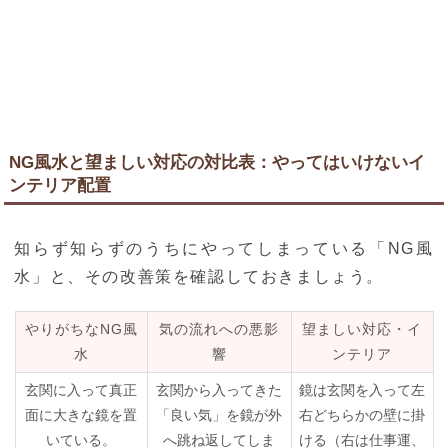
NG風水と望ましい対応の対比表：やってはいけないイ
ンテリア配置
知らず知らずのうちにやってしまっている「NG風
水」と、その改善策を確認しておきましょう。
やりがちなNG風
気の流れへの悪影
望ましい対応・イ
水
響
ンテリア
玄関に入って真正
玄関から入ってきた
鏡は玄関を入って左
面に大きな鏡を置
「良い気」を鏡が外
右どちらかの壁に掛
いている。
へ跳ね返してしま
ける（右は仕事運、