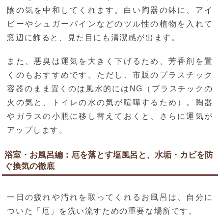
陰の気を中和してくれます。白い陶器の鉢に、アイ
ビーやシュガーバインなどのツル性の植物を入れて
窓辺に飾ると、見た目にも清潔感が出ます。
また、悪臭は運気を大きく下げるため、芳香剤を置
くのもおすすめです。ただし、市販のプラスチック
容器のまま置くのは風水的にはNG（プラスチックの
火の気と、トイレの水の気が喧嘩するため）。陶器
やガラスの小瓶に移し替えておくと、さらに運気が
アップします。
浴室・お風呂編：厄を落とす塩風呂と、水垢・カビを防
ぐ換気の徹底
一日の疲れや汚れを取ってくれるお風呂は、自分に
ついた「厄」を洗い流すための重要な場所です。