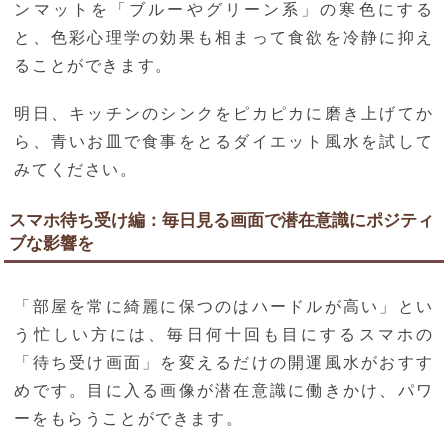
ンマットを「ブルーやグリーン系」の寒色にする
と、色彩心理学の効果も相まって食欲を冷静に抑え
ることができます。
明日、キッチンのシンクをピカピカに磨き上げてか
ら、青いお皿で食事をとるダイエット風水を試して
みてください。
スマホ待ち受け編：毎日見る画面で潜在意識にポジティ
ブな影響を
「部屋を常に綺麗に保つのはハードルが高い」とい
う忙しい方には、毎日何十回も目にするスマホの
「待ち受け画面」を変えるだけの開運風水がおすす
めです。目に入る画像が潜在意識に働きかけ、パワ
ーをもらうことができます。