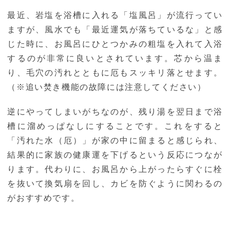
最近、岩塩を浴槽に入れる「塩風呂」が流行ってい
ますが、風水でも「最近運気が落ちているな」と感
じた時に、お風呂にひとつかみの粗塩を入れて入浴
するのが非常に良いとされています。芯から温ま
り、毛穴の汚れとともに厄もスッキリ落とせます。
（※追い焚き機能の故障には注意してください）
逆にやってしまいがちなのが、残り湯を翌日まで浴
槽に溜めっぱなしにすることです。これをすると
「汚れた水（厄）」が家の中に留まると感じられ、
結果的に家族の健康運を下げるという反応につなが
ります。代わりに、お風呂から上がったらすぐに栓
を抜いて換気扇を回し、カビを防ぐように関わるの
がおすすめです。