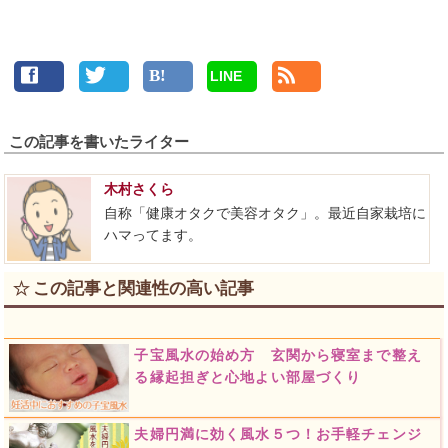
LINE
この記事を書いたライター
木村さくら
自称「健康オタクで美容オタク」。最近自家栽培に
ハマってます。
この記事と関連性の高い記事
子宝風水の始め方 玄関から寝室まで整え
る縁起担ぎと心地よい部屋づくり
夫婦円満に効く風水５つ！お手軽チェンジ