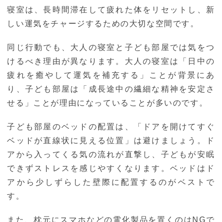
寝室は、長時間滞在して疲れた体をリセットし、新
しい運気をチャージするための大切な空間です。
同じ行動でも、大人の寝室と子ども部屋では気をつ
けるべき理由が異なります。大人の寝室は「日中の
疲れを癒やして運気を補充する」ことが背景にあ
り、子ども部屋は「成長途中の繊細な精神を安定さ
せる」ことが理由になっていることが多いのです。
子ども部屋のベッドの配置は、「ドアを開けてすぐ
ベッドが直線状に見える位置」は避けましょう。ド
アから入ってくる気の流れが直撃し、子どもが安眠
できずストレスを感じやすくなります。ベッドはド
アから少しずらした壁際に配置するのがベストで
す。
また、枕元にスマホなどの電化製品を置くのはNGで