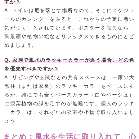
すか？
A. トイレは厄を落とす場所なので、そこにスケジュ
ールのカレンダーを貼ると「これからの予定に悪い
気がつく」とされています。ポスターを貼るなら、
風景画や植物の絵などリラックスできるものにとど
めましょう。
Q. 家族で風水のラッキーカラーが違う場合、どの色
を優先すべきですか？
A. リビングや玄関などの共有スペースは、一家の大
黒柱（または家長）のラッキーカラーをベースにす
るか、誰にでも合うベースカラー（白やベージュ）
に観葉植物の緑を足すのが無難です。個人のラッキ
ーカラーは、それぞれの寝室や小物で取り入れまし
ょう。
まとめ：風水を生活に取り入れて、心