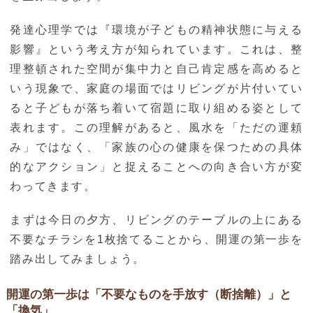
発達心理学では『環境が子どもの精神状態に与える
影響』という考え方が知られています。これは、整
理整頓された空間が集中力と自己肯定感を高めると
いう現象で、家庭の場面ではリビングが片付いてい
ると子どもが落ち着いて宿題に取り組める姿として
表れます。この理解があると、風水を「ただの運頼
み」ではなく、「家族の心の健康を保つための具体
的なアクション」と捉えることへの向き合い方が変
わってきます。
まずは今日の夕方、リビングのテーブルの上にある
不要なチラシを1枚捨てることから、開運の第一歩を
踏み出してみましょう。
開運の第一歩は「不要なものを手放す（断捨離）」と
「換気」